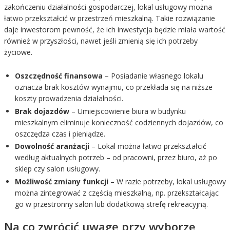
zakończeniu działalności gospodarczej, lokal usługowy można
łatwo przekształcić w przestrzeń mieszkalną. Takie rozwiązanie
daje inwestorom pewność, że ich inwestycja będzie miała wartość
również w przyszłości, nawet jeśli zmienią się ich potrzeby
życiowe.
Oszczędność finansowa
– Posiadanie własnego lokalu
oznacza brak kosztów wynajmu, co przekłada się na niższe
koszty prowadzenia działalności.
Brak dojazdów
– Umiejscowienie biura w budynku
mieszkalnym eliminuje konieczność codziennych dojazdów, co
oszczędza czas i pieniądze.
Dowolność aranżacji
– Lokal można łatwo przekształcić
według aktualnych potrzeb – od pracowni, przez biuro, aż po
sklep czy salon usługowy.
Możliwość zmiany funkcji
– W razie potrzeby, lokal usługowy
można zintegrować z częścią mieszkalną, np. przekształcając
go w przestronny salon lub dodatkową strefę rekreacyjną.
Na co zwrócić uwagę przy wyborze