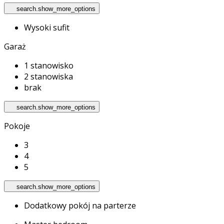
search.show_more_options
Wysoki sufit
Garaż
1 stanowisko
2 stanowiska
brak
search.show_more_options
Pokoje
3
4
5
search.show_more_options
Dodatkowy pokój na parterze