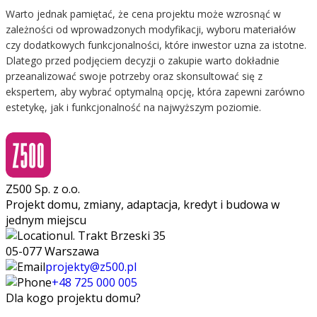
Warto jednak pamiętać, że cena projektu może wzrosnąć w
zależności od wprowadzonych modyfikacji, wyboru materiałów
czy dodatkowych funkcjonalności, które inwestor uzna za istotne.
Dlatego przed podjęciem decyzji o zakupie warto dokładnie
przeanalizować swoje potrzeby oraz skonsultować się z
ekspertem, aby wybrać optymalną opcję, która zapewni zarówno
estetykę, jak i funkcjonalność na najwyższym poziomie.
Z500 Sp. z o.o.
Projekt domu, zmiany, adaptacja, kredyt i budowa w
jednym miejscu
ul. Trakt Brzeski 35
05-077 Warszawa
projekty@z500.pl
+48 725 000 005
Dla kogo projektu domu?