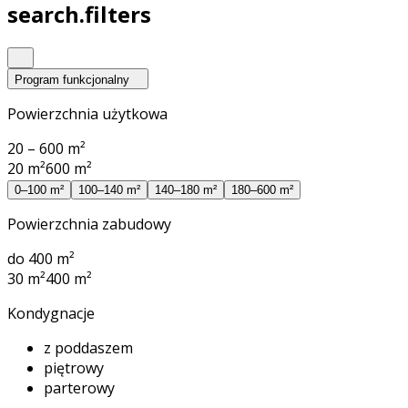
search.filters
Program funkcjonalny
Powierzchnia użytkowa
20 – 600 m²
20 m²
600 m²
0–100 m²
100–140 m²
140–180 m²
180–600 m²
Powierzchnia zabudowy
do 400 m²
30 m²
400 m²
Kondygnacje
z poddaszem
piętrowy
parterowy