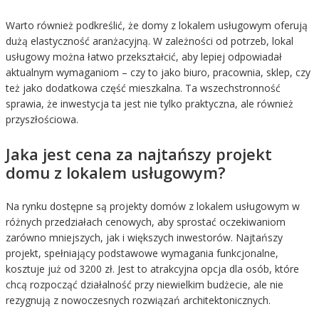
Warto również podkreślić, że domy z lokalem usługowym oferują
dużą elastyczność aranżacyjną. W zależności od potrzeb, lokal
usługowy można łatwo przekształcić, aby lepiej odpowiadał
aktualnym wymaganiom – czy to jako biuro, pracownia, sklep, czy
też jako dodatkowa część mieszkalna. Ta wszechstronność
sprawia, że inwestycja ta jest nie tylko praktyczna, ale również
przyszłościowa.
Jaka jest cena za najtańszy projekt
domu z lokalem usługowym?
Na rynku dostępne są projekty domów z lokalem usługowym w
różnych przedziałach cenowych, aby sprostać oczekiwaniom
zarówno mniejszych, jak i większych inwestorów. Najtańszy
projekt, spełniający podstawowe wymagania funkcjonalne,
kosztuje już od 3200 zł. Jest to atrakcyjna opcja dla osób, które
chcą rozpocząć działalność przy niewielkim budżecie, ale nie
rezygnują z nowoczesnych rozwiązań architektonicznych.