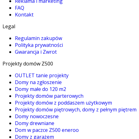
Reklama i marketing
FAQ
Kontakt
Legal
Regulamin zakupów
Polityka prywatności
Gwarancja i Zwrot
Projekty domów Z500
OUTLET tanie projekty
Domy na zgłoszenie
Domy małe do 120 m2
Projekty domów parterowych
Projekty domów z poddaszem użytkowym
Projekty domów piętrowych, domy z pełnym piętrem
Domy nowoczesne
Domy drewniane
Dom w paczce Z500 eneroo
Domy z garażem