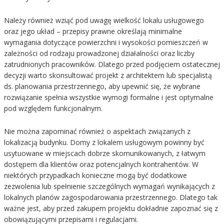
Należy również wziąć pod uwagę wielkość lokalu usługowego
oraz jego układ – przepisy prawne określają minimalne
wymagania dotyczące powierzchni i wysokości pomieszczeń w
zależności od rodzaju prowadzonej działalności oraz liczby
zatrudnionych pracowników. Dlatego przed podjęciem ostatecznej
decyzji warto skonsultować projekt z architektem lub specjalistą
ds. planowania przestrzennego, aby upewnić się, że wybrane
rozwiązanie spełnia wszystkie wymogi formalne i jest optymalne
pod względem funkcjonalnym.
Nie można zapominać również o aspektach związanych z
lokalizacją budynku. Domy z lokalem usługowym powinny być
usytuowane w miejscach dobrze skomunikowanych, z łatwym
dostępem dla klientów oraz potencjalnych kontrahentów. W
niektórych przypadkach konieczne mogą być dodatkowe
zezwolenia lub spełnienie szczególnych wymagań wynikających z
lokalnych planów zagospodarowania przestrzennego. Dlatego tak
ważne jest, aby przed zakupem projektu dokładnie zapoznać się z
obowiązującymi przepisami i regulacjami.