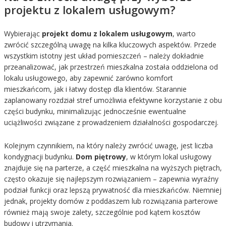
projektu z lokalem usługowym?
Wybierając
projekt domu z lokalem usługowym
, warto
zwrócić szczególną uwagę na kilka kluczowych aspektów. Przede
wszystkim istotny jest układ pomieszczeń – należy dokładnie
przeanalizować, jak przestrzeń mieszkalna została oddzielona od
lokalu usługowego, aby zapewnić zarówno komfort
mieszkańcom, jak i łatwy dostęp dla klientów. Starannie
zaplanowany rozdział stref umożliwia efektywne korzystanie z obu
części budynku, minimalizując jednocześnie ewentualne
uciążliwości związane z prowadzeniem działalności gospodarczej.
Kolejnym czynnikiem, na który należy zwrócić uwagę, jest liczba
kondygnacji budynku.
Dom piętrowy
, w którym lokal usługowy
znajduje się na parterze, a część mieszkalna na wyższych piętrach,
często okazuje się najlepszym rozwiązaniem – zapewnia wyraźny
podział funkcji oraz lepszą prywatność dla mieszkańców. Niemniej
jednak, projekty domów z poddaszem lub rozwiązania parterowe
również mają swoje zalety, szczególnie pod kątem kosztów
budowy i utrzymania.