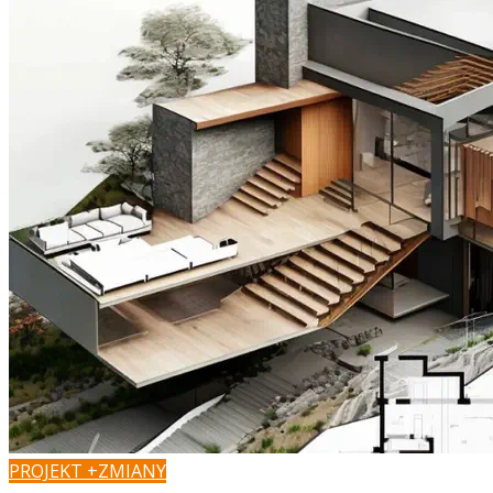
PROJEKT +ZMIANY