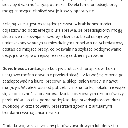
siedziby działalności gospodarczej. Dzięki temu przedsiębiorcy
mogą znacząco obniżyć swoje koszty operacyjne.
Kolejną zaletą jest oszczędność czasu – brak konieczności
dojazdów do oddzielnego biura sprawia, że przedsiębiorcy mogą
skupić się na rozwijaniu swojego biznesu. Lokal usługowy
umieszczony w budynku mieszkalnym umożliwia natychmiastowy
dostęp do miejsca pracy, co pozwala na szybsze podejmowanie
decyzji oraz sprawniejszą realizację codziennych zadań.
Dowolność aranżacji
to kolejny atut takich projektów. Lokal
usługowy można dowolnie przekształcać – z łatwością można go
zaadaptować na biuro, pracownię, sklep, salon urody, a nawet
magazyn. W zależności od potrzeb, zmiana funkcji lokalu nie wiąże
się z koniecznością przeprowadzania kosztownych remontów czy
przebudów. To elastyczne podejście daje przedsiębiorcom dużą
swobodę w kształtowaniu przestrzeni zgodnie z aktualnymi
trendami i wymaganiami rynku.
Dodatkowo, w razie zmiany planów zawodowych lub decyzji o