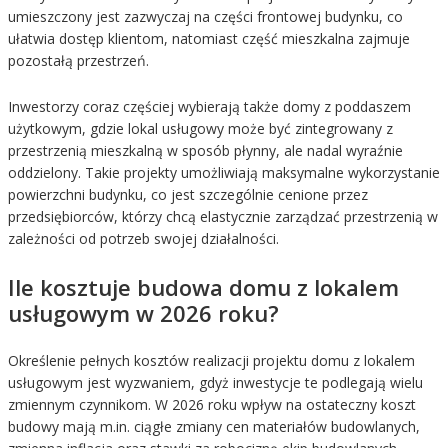
umieszczony jest zazwyczaj na części frontowej budynku, co
ułatwia dostęp klientom, natomiast część mieszkalna zajmuje
pozostałą przestrzeń.
Inwestorzy coraz częściej wybierają także domy z poddaszem
użytkowym, gdzie lokal usługowy może być zintegrowany z
przestrzenią mieszkalną w sposób płynny, ale nadal wyraźnie
oddzielony. Takie projekty umożliwiają maksymalne wykorzystanie
powierzchni budynku, co jest szczególnie cenione przez
przedsiębiorców, którzy chcą elastycznie zarządzać przestrzenią w
zależności od potrzeb swojej działalności.
Ile kosztuje budowa domu z lokalem
usługowym w 2026 roku?
Określenie pełnych kosztów realizacji projektu domu z lokalem
usługowym jest wyzwaniem, gdyż inwestycje te podlegają wielu
zmiennym czynnikom. W 2026 roku wpływ na ostateczny koszt
budowy mają m.in. ciągłe zmiany cen materiałów budowlanych,