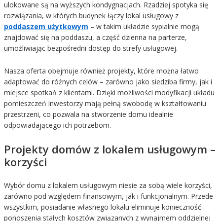
ulokowane są na wyższych kondygnacjach. Rzadziej spotyka się
rozwiązania, w których budynek łączy lokal usługowy z
poddaszem użytkowym
– w takim układzie sypialnie mogą
znajdować się na poddaszu, a część dzienna na parterze,
umożliwiając bezpośredni dostęp do strefy usługowej.
Nasza oferta obejmuje również projekty, które można łatwo
adaptować do różnych celów – zarówno jako siedziba firmy, jak i
miejsce spotkań z klientami. Dzięki możliwości modyfikacji układu
pomieszczeń inwestorzy mają pełną swobodę w kształtowaniu
przestrzeni, co pozwala na stworzenie domu idealnie
odpowiadającego ich potrzebom.
Projekty domów z lokalem usługowym –
korzyści
Wybór domu z lokalem usługowym niesie za sobą wiele korzyści,
zarówno pod względem finansowym, jak i funkcjonalnym. Przede
wszystkim, posiadanie własnego lokalu eliminuje konieczność
ponoszenia stałych kosztów związanych z wynajmem oddzielnej