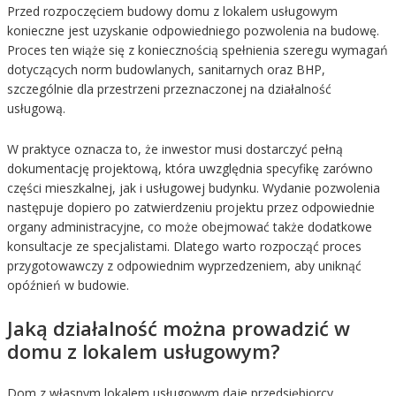
Przed rozpoczęciem budowy domu z lokalem usługowym
konieczne jest uzyskanie odpowiedniego pozwolenia na budowę.
Proces ten wiąże się z koniecznością spełnienia szeregu wymagań
dotyczących norm budowlanych, sanitarnych oraz BHP,
szczególnie dla przestrzeni przeznaczonej na działalność
usługową.
W praktyce oznacza to, że inwestor musi dostarczyć pełną
dokumentację projektową, która uwzględnia specyfikę zarówno
części mieszkalnej, jak i usługowej budynku. Wydanie pozwolenia
następuje dopiero po zatwierdzeniu projektu przez odpowiednie
organy administracyjne, co może obejmować także dodatkowe
konsultacje ze specjalistami. Dlatego warto rozpocząć proces
przygotowawczy z odpowiednim wyprzedzeniem, aby uniknąć
opóźnień w budowie.
Jaką działalność można prowadzić w
domu z lokalem usługowym?
Dom z własnym lokalem usługowym daje przedsiębiorcy