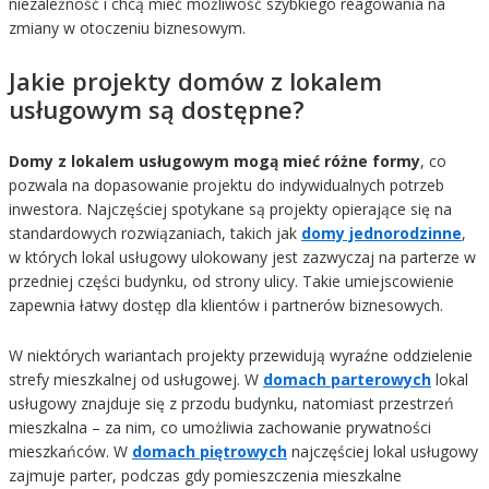
niezależność i chcą mieć możliwość szybkiego reagowania na
zmiany w otoczeniu biznesowym.
Jakie projekty domów z lokalem
usługowym są dostępne?
Domy z lokalem usługowym mogą mieć różne formy
, co
pozwala na dopasowanie projektu do indywidualnych potrzeb
inwestora. Najczęściej spotykane są projekty opierające się na
standardowych rozwiązaniach, takich jak
domy jednorodzinne
,
w których lokal usługowy ulokowany jest zazwyczaj na parterze w
przedniej części budynku, od strony ulicy. Takie umiejscowienie
zapewnia łatwy dostęp dla klientów i partnerów biznesowych.
W niektórych wariantach projekty przewidują wyraźne oddzielenie
strefy mieszkalnej od usługowej. W
domach parterowych
lokal
usługowy znajduje się z przodu budynku, natomiast przestrzeń
mieszkalna – za nim, co umożliwia zachowanie prywatności
mieszkańców. W
domach piętrowych
najczęściej lokal usługowy
zajmuje parter, podczas gdy pomieszczenia mieszkalne