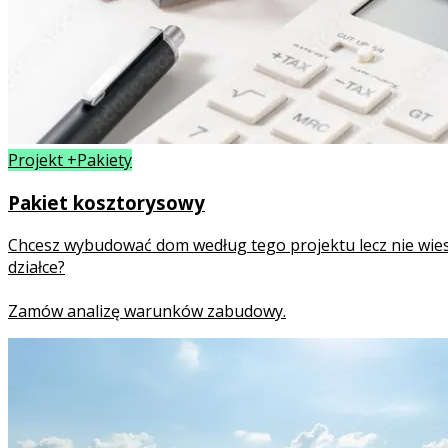
Projekt +Pakiety
Pakiet kosztorysowy
Chcesz wybudować dom według tego projektu lecz nie wies
działce?
Zamów analizę warunków zabudowy.