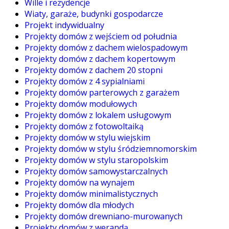
Wille i rezydencje
Wiaty, garaże, budynki gospodarcze
Projekt indywidualny
Projekty domów z wejściem od południa
Projekty domów z dachem wielospadowym
Projekty domów z dachem kopertowym
Projekty domów z dachem 20 stopni
Projekty domów z 4 sypialniami
Projekty domów parterowych z garażem
Projekty domów modułowych
Projekty domów z lokalem usługowym
Projekty domów z fotowoltaiką
Projekty domów w stylu wiejskim
Projekty domów w stylu śródziemnomorskim
Projekty domów w stylu staropolskim
Projekty domów samowystarczalnych
Projekty domów na wynajem
Projekty domów minimalistycznych
Projekty domów dla młodych
Projekty domów drewniano-murowanych
Projekty domów z werandą