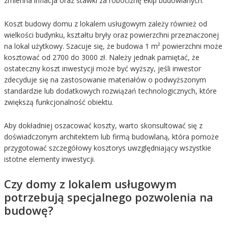
zmienna inflacja oraz stawki za robociznę ekip budowlanych.
Koszt budowy domu z lokalem usługowym zależy również od
wielkości budynku, kształtu bryły oraz powierzchni przeznaczonej
na lokal użytkowy. Szacuje się, że budowa 1 m² powierzchni może
kosztować od 2700 do 3000 zł. Należy jednak pamiętać, że
ostateczny koszt inwestycji może być wyższy, jeśli inwestor
zdecyduje się na zastosowanie materiałów o podwyższonym
standardzie lub dodatkowych rozwiązań technologicznych, które
zwiększą funkcjonalność obiektu.
Aby dokładniej oszacować koszty, warto skonsultować się z
doświadczonym architektem lub firmą budowlaną, która pomoże
przygotować szczegółowy kosztorys uwzględniający wszystkie
istotne elementy inwestycji.
Czy domy z lokalem usługowym
potrzebują specjalnego pozwolenia na
budowę?