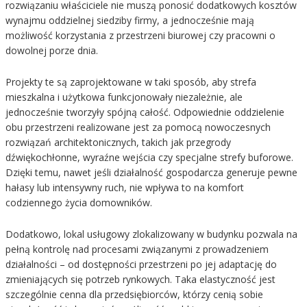
rozwiązaniu właściciele nie muszą ponosić dodatkowych kosztów
wynajmu oddzielnej siedziby firmy, a jednocześnie mają
możliwość korzystania z przestrzeni biurowej czy pracowni o
dowolnej porze dnia.
Projekty te są zaprojektowane w taki sposób, aby strefa
mieszkalna i użytkowa funkcjonowały niezależnie, ale
jednocześnie tworzyły spójną całość. Odpowiednie oddzielenie
obu przestrzeni realizowane jest za pomocą nowoczesnych
rozwiązań architektonicznych, takich jak przegrody
dźwiękochłonne, wyraźne wejścia czy specjalne strefy buforowe.
Dzięki temu, nawet jeśli działalność gospodarcza generuje pewne
hałasy lub intensywny ruch, nie wpływa to na komfort
codziennego życia domowników.
Dodatkowo, lokal usługowy zlokalizowany w budynku pozwala na
pełną kontrolę nad procesami związanymi z prowadzeniem
działalności – od dostępności przestrzeni po jej adaptację do
zmieniających się potrzeb rynkowych. Taka elastyczność jest
szczególnie cenna dla przedsiębiorców, którzy cenią sobie