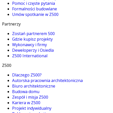
Pomoc i częste pytania
Formalności budowlane
Umów spotkanie w Z500
Partnerzy
Zostań partnerem 500
Gdzie kupisz projekty
Wykonawcy i firmy
Deweloperzy i Osiedla
Z500 International
Z500
Dlaczego Z500?
Autorska pracownia architektoniczna
Biuro architektoniczne
Budowa domu
Zespół i misja Z500
Kariera w Z500
Projekt indywidualny