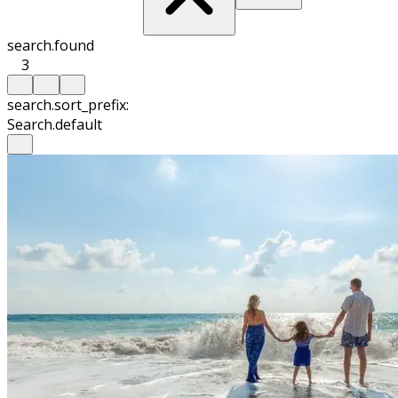
search.found
3
search.sort_prefix:
Search.default