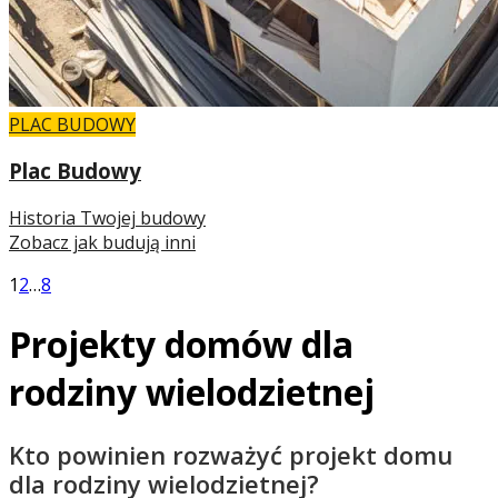
PLAC BUDOWY
Plac Budowy
Historia Twojej budowy
Zobacz jak budują inni
1
2
…
8
Projekty domów dla
rodziny wielodzietnej
Kto powinien rozważyć projekt domu
dla rodziny wielodzietnej?