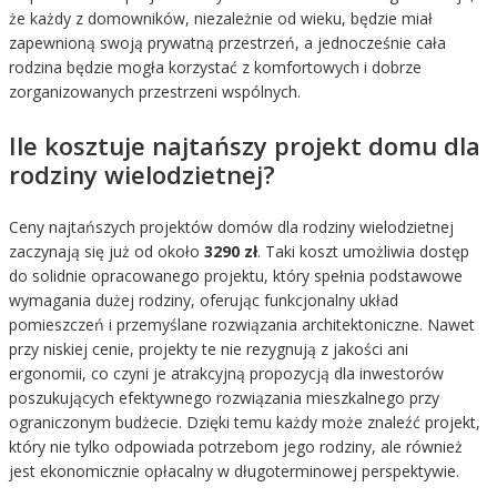
że każdy z domowników, niezależnie od wieku, będzie miał
zapewnioną swoją prywatną przestrzeń, a jednocześnie cała
rodzina będzie mogła korzystać z komfortowych i dobrze
zorganizowanych przestrzeni wspólnych.
Ile kosztuje najtańszy projekt domu dla
rodziny wielodzietnej?
Ceny najtańszych projektów domów dla rodziny wielodzietnej
zaczynają się już od około
3290 zł
. Taki koszt umożliwia dostęp
do solidnie opracowanego projektu, który spełnia podstawowe
wymagania dużej rodziny, oferując funkcjonalny układ
pomieszczeń i przemyślane rozwiązania architektoniczne. Nawet
przy niskiej cenie, projekty te nie rezygnują z jakości ani
ergonomii, co czyni je atrakcyjną propozycją dla inwestorów
poszukujących efektywnego rozwiązania mieszkalnego przy
ograniczonym budżecie. Dzięki temu każdy może znaleźć projekt,
który nie tylko odpowiada potrzebom jego rodziny, ale również
jest ekonomicznie opłacalny w długoterminowej perspektywie.