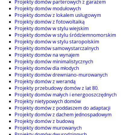
Projekty domów parterowych z garażem
Projekty domów modułowych
Projekty domów z lokalem usługowym
Projekty domów z fotowoltaiką
Projekty domów w stylu wiejskim
Projekty domów w stylu śródziemnomorskim
Projekty domów w stylu staropolskim
Projekty domów samowystarczalnych
Projekty domów na wynajem
Projekty domów minimalistycznych
Projekty domów dla młodych
Projekty domów drewniano-murowanych
Projekty domów z werandą
Projekty przebudowy domów z lat 80.
Projekty domów małych i energooszczędnych
Projekty nietypowych domów
Projekty domów z poddaszem do adaptacji
Projekty domów z dachem jednospadowym
Projekty domów z budową
Projekty domów murowanych
Projekty domów dwurodzinnych