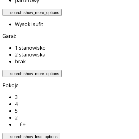
parterowy
search.show_more_options
Wysoki sufit
Garaż
1 stanowisko
2 stanowiska
brak
search.show_more_options
Pokoje
3
4
5
2
6+
search.show_less_options