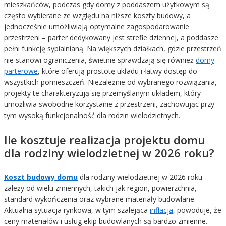
mieszkańców, podczas gdy domy z poddaszem użytkowym są
często wybierane ze względu na niższe koszty budowy, a
jednocześnie umożliwiają optymalne zagospodarowanie
przestrzeni – parter dedykowany jest strefie dziennej, a poddasze
pełni funkcję sypialnianą. Na większych działkach, gdzie przestrzeń
nie stanowi ograniczenia, świetnie sprawdzają się również
domy
parterowe
, które oferują prostotę układu i łatwy dostęp do
wszystkich pomieszczeń. Niezależnie od wybranego rozwiązania,
projekty te charakteryzują się przemyślanym układem, który
umożliwia swobodne korzystanie z przestrzeni, zachowując przy
tym wysoką funkcjonalność dla rodzin wielodzietnych.
Ile kosztuje realizacja projektu domu
dla rodziny wielodzietnej w 2026 roku?
Koszt budowy domu
dla rodziny wielodzietnej w 2026 roku
zależy od wielu zmiennych, takich jak region, powierzchnia,
standard wykończenia oraz wybrane materiały budowlane.
Aktualna sytuacja rynkowa, w tym szalejąca
inflacja
, powoduje, że
ceny materiałów i usług ekip budowlanych są bardzo zmienne.