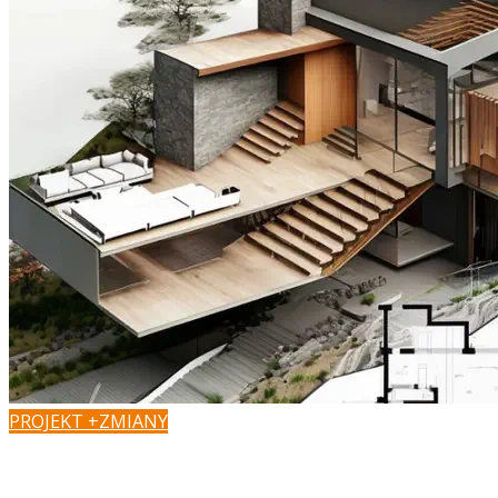
PROJEKT +ZMIANY
Masz pomysł na zmiany?