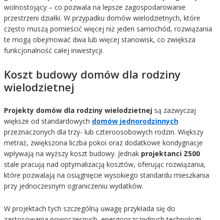
wolnostojący – co pozwala na lepsze zagospodarowanie
przestrzeni działki. W przypadku domów wielodzietnych, które
często muszą pomieścić więcej niż jeden samochód, rozwiązania
te mogą obejmować dwa lub więcej stanowisk, co zwiększa
funkcjonalność całej inwestycji.
Koszt budowy domów dla rodziny
wielodzietnej
Projekty domów dla rodziny wielodzietnej
są zazwyczaj
większe od standardowych
domów jednorodzinnych
przeznaczonych dla trzy- lub czteroosobowych rodzin. Większy
metraż, zwiększona liczba pokoi oraz dodatkowe kondygnacje
wpływają na wyższy koszt budowy. Jednak
projektanci Z500
stale pracują nad optymalizacją kosztów, oferując rozwiązania,
które pozwalają na osiągnięcie wysokiego standardu mieszkania
przy jednoczesnym ograniczeniu wydatków.
W projektach tych szczególną uwagę przykłada się do
zastosowania nowoczesnych, energooszczędnych technologii –