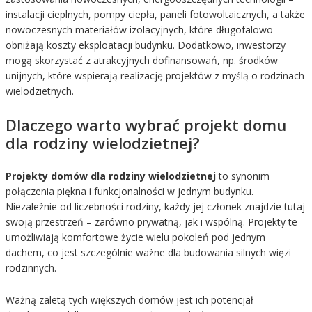
instalacji cieplnych, pompy ciepła, paneli fotowoltaicznych, a także
nowoczesnych materiałów izolacyjnych, które długofalowo
obniżają koszty eksploatacji budynku. Dodatkowo, inwestorzy
mogą skorzystać z atrakcyjnych dofinansowań, np. środków
unijnych, które wspierają realizację projektów z myślą o rodzinach
wielodzietnych.
Dlaczego warto wybrać projekt domu
dla rodziny wielodzietnej?
Projekty domów dla rodziny wielodzietnej
to synonim
połączenia piękna i funkcjonalności w jednym budynku.
Niezależnie od liczebności rodziny, każdy jej członek znajdzie tutaj
swoją przestrzeń – zarówno prywatną, jak i wspólną. Projekty te
umożliwiają komfortowe życie wielu pokoleń pod jednym
dachem, co jest szczególnie ważne dla budowania silnych więzi
rodzinnych.
Ważną zaletą tych większych domów jest ich potencjał