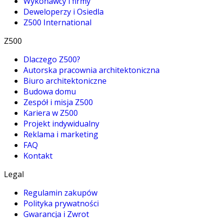
Wykonawcy i firmy
Deweloperzy i Osiedla
Z500 International
Z500
Dlaczego Z500?
Autorska pracownia architektoniczna
Biuro architektoniczne
Budowa domu
Zespół i misja Z500
Kariera w Z500
Projekt indywidualny
Reklama i marketing
FAQ
Kontakt
Legal
Regulamin zakupów
Polityka prywatności
Gwarancja i Zwrot