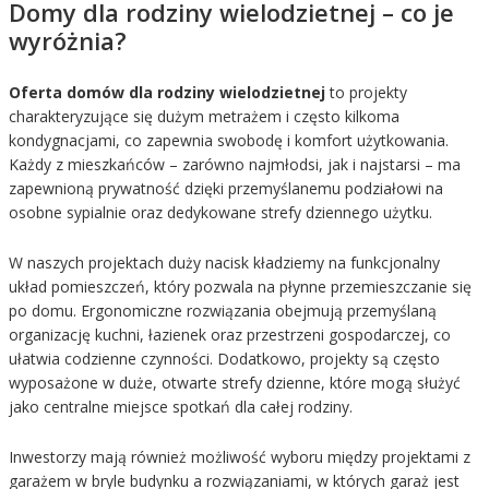
Domy dla rodziny wielodzietnej – co je
wyróżnia?
Oferta domów dla rodziny wielodzietnej
to projekty
charakteryzujące się dużym metrażem i często kilkoma
kondygnacjami, co zapewnia swobodę i komfort użytkowania.
Każdy z mieszkańców – zarówno najmłodsi, jak i najstarsi – ma
zapewnioną prywatność dzięki przemyślanemu podziałowi na
osobne sypialnie oraz dedykowane strefy dziennego użytku.
W naszych projektach duży nacisk kładziemy na funkcjonalny
układ pomieszczeń, który pozwala na płynne przemieszczanie się
po domu. Ergonomiczne rozwiązania obejmują przemyślaną
organizację kuchni, łazienek oraz przestrzeni gospodarczej, co
ułatwia codzienne czynności. Dodatkowo, projekty są często
wyposażone w duże, otwarte strefy dzienne, które mogą służyć
jako centralne miejsce spotkań dla całej rodziny.
Inwestorzy mają również możliwość wyboru między projektami z
garażem w bryle budynku a rozwiązaniami, w których garaż jest