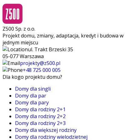
Z500 Sp. z o.o.
Projekt domu, zmiany, adaptacja, kredyt i budowa w
jednym miejscu
ul. Trakt Brzeski 35
05-077 Warszawa
projekty@z500.pl
+48 725 000 005
Dla kogo projektu domu?
Domy dla singli
Domy dla par
Domy dla pary
Domy dla rodziny 2+1
Domy dla rodziny 2+2
Domy dla rodziny 2+3
Domy dla większej rodziny
Domy dla rodziny wielodzietnej