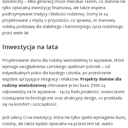
dziedziczny – kilka generacji może mieszkać razem, co stanowi nie
tylko opłacalną inwestycję finansową, ale także wspiera
podtrzymywanie tradycji i bliskości rodzinnej. Domy te są
projektowane z myślą o przyszłości, co sprawia, że stanowią
solidną podstawę dla stabilnego i harmonijnego życia rodzinnego
przez wiele lat.
Inwestycja na lata
Projektowanie domu dla rodziny wielodzietnej to wyzwanie, które
wymaga uwzględnienia szerokiego spektrum potrzeb – od
indywidualnych pokoi dla każdego członka, po przestrzenie
wspólne sprzyjające integracji i relaksowi.
Projekty domów dla
rodziny wielodzietnej
oferowane przez biuro Z500 są
odpowiedzią na te wyzwania – łączą funkcjonalność, nowoczesne
rozwiązania technologiczne oraz atrakcyjny design, co przekłada
się na komfort i oszczędność.
Jeśli zależy Ci na inwestycji, która nie tylko spełni wymagania dużej
rodziny, ale także będzie opłacalna na przestrzeni lat, warto