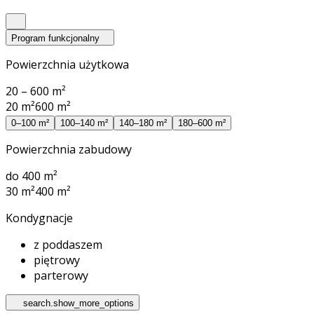
Program funkcjonalny
Powierzchnia użytkowa
20 – 600 m²
20 m²
600 m²
0–100 m²
100–140 m²
140–180 m²
180–600 m²
Powierzchnia zabudowy
do 400 m²
30 m²
400 m²
Kondygnacje
z poddaszem
piętrowy
parterowy
search.show_more_options