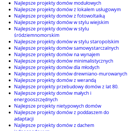
Najlepsze projekty domów modułowych
Najlepsze projekty domów z lokalem usługowym
Najlepsze projekty domów z fotowoltaiką
Najlepsze projekty domów w stylu wiejskim
Najlepsze projekty domów w stylu
śródziemnomorskim
Najlepsze projekty domów w stylu staropolskim
Najlepsze projekty domów samowystarczalnych
Najlepsze projekty domów na wynajem
Najlepsze projekty domów minimalistycznych
Najlepsze projekty domów dla młodych
Najlepsze projekty domów drewniano-murowanych
Najlepsze projekty domów z werandą
Najlepsze projekty przebudowy domów z lat 80.
Najlepsze projekty domów małych i
energooszczędnych
Najlepsze projekty nietypowych domów
Najlepsze projekty domów z poddaszem do
adaptacji
Najlepsze projekty domów z dachem