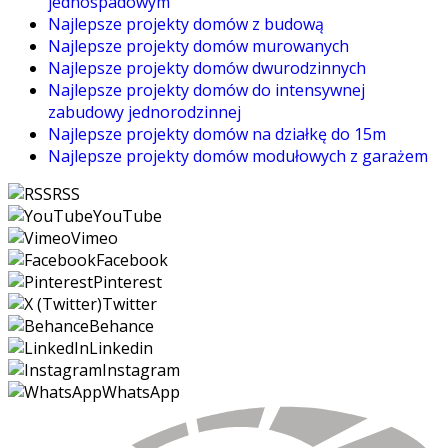
jednospadowym
Najlepsze projekty domów z budową
Najlepsze projekty domów murowanych
Najlepsze projekty domów dwurodzinnych
Najlepsze projekty domów do intensywnej
zabudowy jednorodzinnej
Najlepsze projekty domów na działkę do 15m
Najlepsze projekty domów modułowych z garażem
RSS
YouTube
Vimeo
Facebook
Pinterest
Twitter
Behance
Linkedin
Instagram
WhatsApp