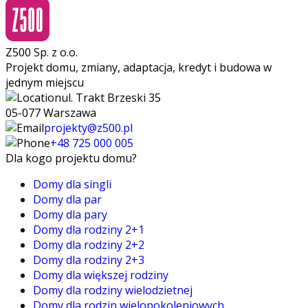
Z500 Sp. z o.o.
Projekt domu, zmiany, adaptacja, kredyt i budowa w
jednym miejscu
ul. Trakt Brzeski 35
05-077 Warszawa
projekty@z500.pl
+48 725 000 005
Dla kogo projektu domu?
Domy dla singli
Domy dla par
Domy dla pary
Domy dla rodziny 2+1
Domy dla rodziny 2+2
Domy dla rodziny 2+3
Domy dla większej rodziny
Domy dla rodziny wielodzietnej
Domy dla rodzin wielopokoleniowych