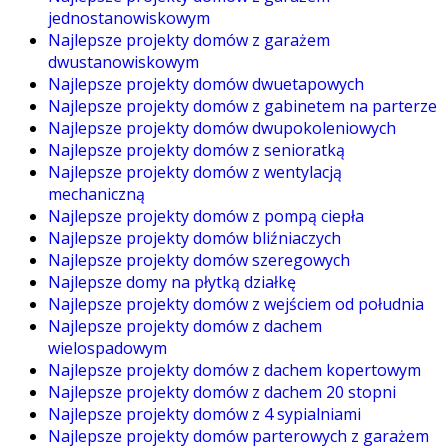
jednostanowiskowym
Najlepsze projekty domów z garażem
dwustanowiskowym
Najlepsze projekty domów dwuetapowych
Najlepsze projekty domów z gabinetem na parterze
Najlepsze projekty domów dwupokoleniowych
Najlepsze projekty domów z senioratką
Najlepsze projekty domów z wentylacją
mechaniczną
Najlepsze projekty domów z pompą ciepła
Najlepsze projekty domów bliźniaczych
Najlepsze projekty domów szeregowych
Najlepsze domy na płytką działkę
Najlepsze projekty domów z wejściem od południa
Najlepsze projekty domów z dachem
wielospadowym
Najlepsze projekty domów z dachem kopertowym
Najlepsze projekty domów z dachem 20 stopni
Najlepsze projekty domów z 4 sypialniami
Najlepsze projekty domów parterowych z garażem