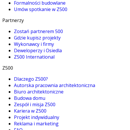
Formalności budowlane
Umów spotkanie w Z500
Partnerzy
Zostań partnerem 500
Gdzie kupisz projekty
Wykonawcy i firmy
Deweloperzy i Osiedla
Z500 International
Z500
Dlaczego Z500?
Autorska pracownia architektoniczna
Biuro architektoniczne
Budowa domu
Zespół i misja Z500
Kariera w Z500
Projekt indywidualny
Reklama i marketing
FAQ