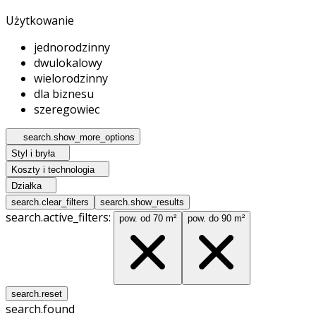
Użytkowanie
jednorodzinny
dwulokalowy
wielorodzinny
dla biznesu
szeregowiec
search.show_more_options
Styl i bryła
Koszty i technologia
Działka
search.clear_filters
search.show_results
search.active_filters:
pow. od 70 m²
pow. do 90 m²
search.reset
search.found