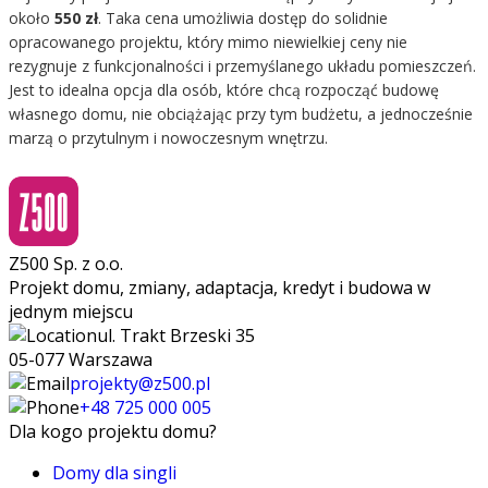
około
550 zł
. Taka cena umożliwia dostęp do solidnie
opracowanego projektu, który mimo niewielkiej ceny nie
rezygnuje z funkcjonalności i przemyślanego układu pomieszczeń.
Jest to idealna opcja dla osób, które chcą rozpocząć budowę
własnego domu, nie obciążając przy tym budżetu, a jednocześnie
marzą o przytulnym i nowoczesnym wnętrzu.
Z500 Sp. z o.o.
Projekt domu, zmiany, adaptacja, kredyt i budowa w
jednym miejscu
ul. Trakt Brzeski 35
05-077 Warszawa
projekty@z500.pl
+48 725 000 005
Dla kogo projektu domu?
Domy dla singli