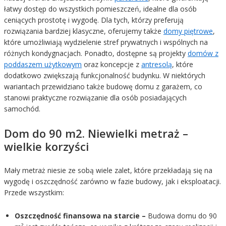
łatwy dostęp do wszystkich pomieszczeń, idealne dla osób
ceniących prostotę i wygodę. Dla tych, którzy preferują
rozwiązania bardziej klasyczne, oferujemy także
domy piętrowe
,
które umożliwiają wydzielenie stref prywatnych i wspólnych na
różnych kondygnacjach. Ponadto, dostępne są projekty
domów z
poddaszem użytkowym
oraz koncepcje z
antresolą
, które
dodatkowo zwiększają funkcjonalność budynku. W niektórych
wariantach przewidziano także budowę domu z garażem, co
stanowi praktyczne rozwiązanie dla osób posiadających
samochód.
Dom do 90 m2. Niewielki metraż –
wielkie korzyści
Mały metraż niesie ze sobą wiele zalet, które przekładają się na
wygodę i oszczędność zarówno w fazie budowy, jak i eksploatacji.
Przede wszystkim:
Oszczędność finansowa na starcie –
Budowa domu do 90