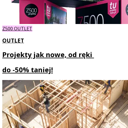
Z500 OUTLET
OUTLET
Projekty jak nowe, od ręki
do
-50% taniej!