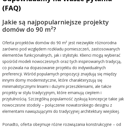
(FAQ)
Jakie są najpopularniejsze projekty
domów do 90 m²?
Oferta projektów domów do 90 m² jest niezwykle różnorodna
zarówno pod względem rozkładu pomieszczeń, zastosowanych
elementów funkcjonalnych, jak i stylistyki. Klienci mogą wybierać
spośród modeli nowoczesnych oraz tych inspirowanych tradycją,
co pozwala na dopasowanie projektu do indywidualnych
preferencji. Wśród popularnych propozycji znajdują się między
innymi domy modernistyczne, które charakteryzują się
minimalistycznymi liniami i dużymi przeszkleniami, ale także
projekty w stylu tradycyjnym, które emanują ciepłem i
przytulnością. Szczególną popularność zyskują koncepcje takie jak
nowoczesne stodoły – połączenie nowatorskiego designu z
elementami nawiązującymi do tradycyjnej architektury wiejskiej.
Ponadto, oferta obejmuje różne rozwiązania konstrukcyjne – od