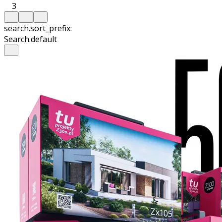
3
search.sort_prefix:
Search.default