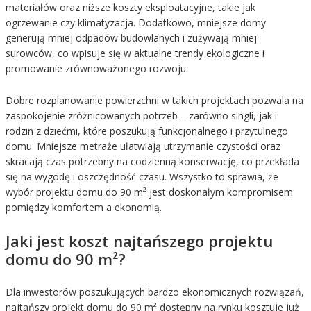
materiałów oraz niższe koszty eksploatacyjne, takie jak
ogrzewanie czy klimatyzacja. Dodatkowo, mniejsze domy
generują mniej odpadów budowlanych i zużywają mniej
surowców, co wpisuje się w aktualne trendy ekologiczne i
promowanie zrównoważonego rozwoju.
Dobre rozplanowanie powierzchni w takich projektach pozwala na
zaspokojenie zróżnicowanych potrzeb – zarówno singli, jak i
rodzin z dziećmi, które poszukują funkcjonalnego i przytulnego
domu. Mniejsze metraże ułatwiają utrzymanie czystości oraz
skracają czas potrzebny na codzienną konserwację, co przekłada
się na wygodę i oszczędność czasu. Wszystko to sprawia, że
wybór projektu domu do 90 m² jest doskonałym kompromisem
pomiędzy komfortem a ekonomią.
Jaki jest koszt najtańszego projektu
domu do 90 m²?
Dla inwestorów poszukujących bardzo ekonomicznych rozwiązań,
najtańszy projekt domu do 90 m² dostępny na rynku kosztuje już