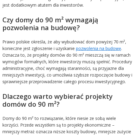
jest dodatkowym atutem dla inwestorów.
Czy domy do 90 m² wymagają
pozwolenia na budowę?
Prawo polskie określa, że aby wybudować dom powyżej 70 m²,
konieczne jest zgłoszenie i uzyskanie
pozwolenia na budowę
.
Oznacza to, że projekty domów do 90 m² mieszczą się w ramach
wymogów formalnych, które inwestorzy muszą spełnić. Procedury
administracyjne, choć wymagają staranności, są przyjazne dla
mniejszych inwestycji, co umożliwia szybsze rozpoczęcie budowy i
sprawniejsze przeprowadzenie całego procesu inwestycyjnego.
Dlaczego warto wybierać projekty
domów do 90 m²?
Domy do 90 m² to rozwiązanie, które niesie ze sobą wiele
korzyści. Przede wszystkim są to projekty ekonomiczne –
mniejszy metraż oznacza niższe koszty budowy, mniejsze zużycie