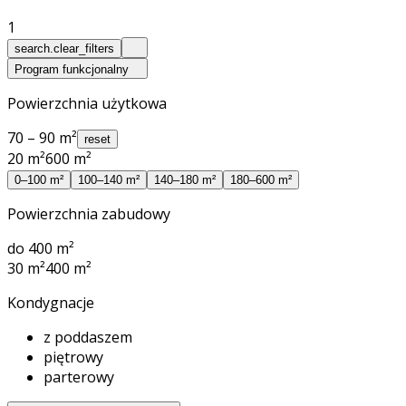
1
search.clear_filters
Program funkcjonalny
Powierzchnia użytkowa
70 – 90 m²
reset
20 m²
600 m²
0–100 m²
100–140 m²
140–180 m²
180–600 m²
Powierzchnia zabudowy
do 400 m²
30 m²
400 m²
Kondygnacje
z poddaszem
piętrowy
parterowy