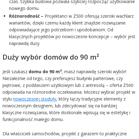
czas. Szybka budowa pozwala szybciej rozpocząć użytkowanie
nowego domu.
Różnorodność –
Projektanci w Z500 oferują szeroki wachlarz
wariantów, dzięki czemu każdy klient znajdzie rozwiązanie
odpowiadające jego potrzebom i upodobaniom. Od
klasycznych projektów po nowoczesne koncepcje – wybór jest
naprawdę duży.
Duży wybór domów do 90 m²
Jeśli szukasz
domu do 90 m²
, masz naprawdę szeroki wybór!
Niezależnie od tego, czy preferujesz budynki parterowe, czy
piętrowe, z poddaszem użytkowym lub z antresolą – oferta Z500
odpowiada na różnorodne oczekiwania. Możesz wybrać projekt w
stylu
nowoczesnej stodoły
, który łączy tradycyjne elementy z
nowoczesnym designem, lub zdecydować się na bardziej
klasyczne rozwiązania, które doskonale wpisują się w estetykę i
funkcjonalność małego domu.
Dla właścicieli samochodów, projekt z garażem to praktyczne