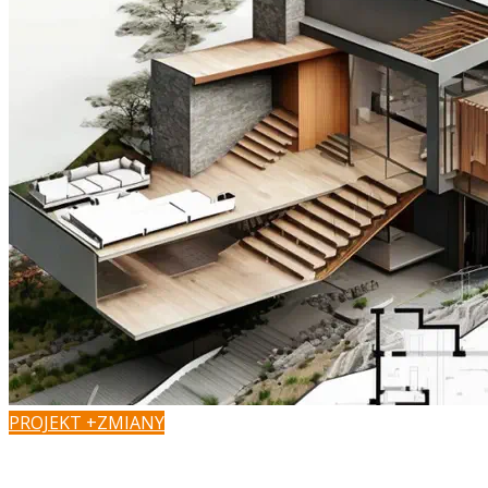
PROJEKT +ZMIANY
Masz pomysł na zmiany?