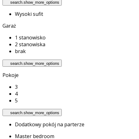
search.show_more_options
Wysoki sufit
Garaż
1 stanowisko
2 stanowiska
brak
search.show_more_options
Pokoje
3
4
5
search.show_more_options
Dodatkowy pokój na parterze
Master bedroom