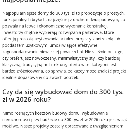
Najpopularniejsze domy do 300 tys. zł to propozycje o prostych,
funkcjonalnych bryłach, najczęściej z dachem dwuspadowym, co
pozwala na łatwe i ekonomiczne wykonanie konstrukcji.
Inwestorzy chętnie wybierają rozwiązania parterowe, które
oferują prostotę użytkowania, a także projekty z antresolą lub
poddaszem użytkowym, umożliwiające efektywne
zagospodarowanie niewielkiej powierzchni. Niezależnie od tego,
czy preferujesz nowoczesny, minimalistyczny styl, czy bardziej
klasyczną, tradycyjną architekturę, oferta w tej kategorii jest
bardzo zróżnicowana, co sprawia, że każdy może znaleźć projekt
idealnie dopasowany do swoich potrzeb.
Czy da się wybudować dom do 300 tys.
zł w 2026 roku?
Mimo rosnących kosztów budowy domu, wybudowanie
nieruchomości przy budżecie do 300 tys. zł w 2026 roku jest wciąż
możliwe. Nasze projekty zostały opracowane z uwzględnieniem