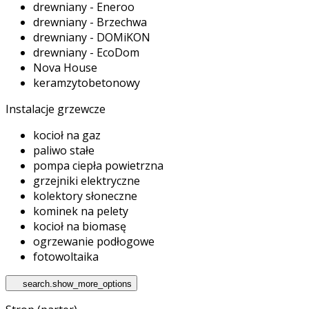
drewniany - Eneroo
drewniany - Brzechwa
drewniany - DOMiKON
drewniany - EcoDom
Nova House
keramzytobetonowy
Instalacje grzewcze
kocioł na gaz
paliwo stałe
pompa ciepła powietrzna
grzejniki elektryczne
kolektory słoneczne
kominek na pelety
kocioł na biomasę
ogrzewanie podłogowe
fotowoltaika
search.show_more_options