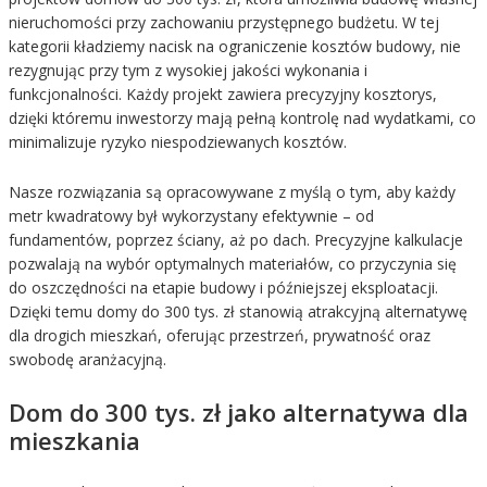
nieruchomości przy zachowaniu przystępnego budżetu. W tej
kategorii kładziemy nacisk na ograniczenie kosztów budowy, nie
rezygnując przy tym z wysokiej jakości wykonania i
funkcjonalności. Każdy projekt zawiera precyzyjny kosztorys,
dzięki któremu inwestorzy mają pełną kontrolę nad wydatkami, co
minimalizuje ryzyko niespodziewanych kosztów.
Nasze rozwiązania są opracowywane z myślą o tym, aby każdy
metr kwadratowy był wykorzystany efektywnie – od
fundamentów, poprzez ściany, aż po dach. Precyzyjne kalkulacje
pozwalają na wybór optymalnych materiałów, co przyczynia się
do oszczędności na etapie budowy i późniejszej eksploatacji.
Dzięki temu domy do 300 tys. zł stanowią atrakcyjną alternatywę
dla drogich mieszkań, oferując przestrzeń, prywatność oraz
swobodę aranżacyjną.
Dom do 300 tys. zł jako alternatywa dla
mieszkania