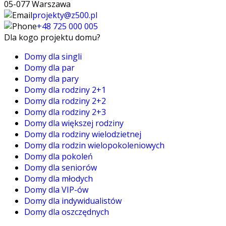
05-077 Warszawa
projekty@z500.pl
+48 725 000 005
Dla kogo projektu domu?
Domy dla singli
Domy dla par
Domy dla pary
Domy dla rodziny 2+1
Domy dla rodziny 2+2
Domy dla rodziny 2+3
Domy dla większej rodziny
Domy dla rodziny wielodzietnej
Domy dla rodzin wielopokoleniowych
Domy dla pokoleń
Domy dla seniorów
Domy dla młodych
Domy dla VIP-ów
Domy dla indywidualistów
Domy dla oszczędnych