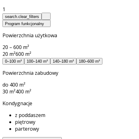
1
search.clear_filters
Program funkcjonalny
Powierzchnia użytkowa
20 – 600 m²
20 m²
600 m²
0–100 m²
100–140 m²
140–180 m²
180–600 m²
Powierzchnia zabudowy
do 400 m²
30 m²
400 m²
Kondygnacje
z poddaszem
piętrowy
parterowy