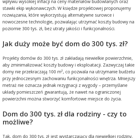
wpływu wysokiej inflacji na ceny materiałów budowlanych oraz
stawki ekip wykonawczych. W księdze projektowej proponujemy
rozwiązania, które wykorzystują alternatywne surowce i
nowoczesne technologie, pozwalając utrzymać koszty budowy na
poziomie 300 tys. zł, bez utraty jakości i funkcjonalności.
Jak duży może być dom do 300 tys. zł?
Projekty domów do 300 tys. zł zakładają niewielkie powierzchnie,
aby zminimalizować koszty budowy i eksploatacji. Zazwyczaj takie
domy nie przekraczają 100 m², co pozwala na utrzymanie budżetu
przy jednoczesnym zachowaniu funkcjonalności wnętrza. Mniejszy
metraż nie oznacza jednak rezygnacji z wygody – przemyślane
układy pomieszczeń gwarantują, że nawet na ograniczonej
powierzchni można stworzyć komfortowe miejsce do życia.
Dom do 300 tys. zł dla rodziny - czy to
możliwe?
Tak, dom do 300 tys. zł jest wystarczający dla niewielkiej rodziny,