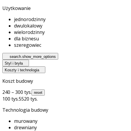
Użytkowanie
jednorodzinny
dwulokalowy
wielorodzinny
dla biznesu
szeregowiec
search.show_more_options
Styl i bryła
Koszty i technologia
Koszt budowy
240 – 300 tys.
reset
100 tys.
5520 tys.
Technologia budowy
murowany
drewniany