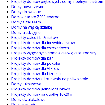
Projekty domów piętrowych, domy z pełnym piętrem
Domy nowoczesne
Domy drewniane
Dom w paczce Z500 eneroo
Domy z garażem
Domy na wąską działkę
Domy tradycyjne
Projekty osiedli bliźniaków
Projekty domów dla indywidualistów
Projekty domów dla oszczędnych
Projekty wygodnych domów dla większej rodziny
Projekty domów dla par
Projekty domów dla pokoleń
Projekty domów dla VIP-ów
Projekty domów dla biznesu
Projekty domów z kotłownią na paliwo stałe
Domy luksusowe
Projekty domów jednorodzinnych
Projekty domów na działkę 16-20 m
Domy dwulokalowe
Domy wygodne