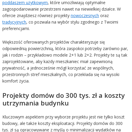
poddaszem użytkowym
, które umożliwiają optymalne
zagospodarowanie przestrzeni nawet na niewielkiej działce. W
ofercie znajdziesz również projekty
nowoczesnych
oraz
tradycyjnych
, co pozwala na wybór stylu zgodnego z Twoimi
preferencjami.
Większość oferowanych projektów charakteryzuje się
odpowiednią powierzchnią, która zaspokoi potrzeby zarówno par,
jak i rodzin – przykładowo modele 2+1 lub 2+2. Projekty te są tak
zaprojektowane, aby każdy mieszkaniec miał zapewnioną
prywatność, a jednocześnie mógł korzystać ze wspólnych,
przestronnych stref mieszkalnych, co przekłada się na wysoki
komfort życia.
Projekty domów do 300 tys. zł a koszty
utrzymania budynku
Kluczowym aspektem przy wyborze projektu jest nie tylko koszt
budowy, ale także koszty eksploatacji. Projekty domów do 300
tys. zł są opracowywane z myślą o minimalizacji wydatków na