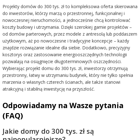
Projekty domów do 300 tys. zł to kompleksowa oferta skierowana
do inwestorów, którzy marzą o przestronnej, funkcjonalnej i
nowoczesnej nieruchomości, a jednocześnie chcą kontrolować
koszty budowy i utrzymania. Dzięki szerokiej gamie projektów –
od domów parterowych, przez modele z antresolą lub poddaszem
użytkowym, aż po nowoczesne i tradycyjne koncepcje – każdy
znajdzie rozwiązanie idealne dla siebie. Dodatkowo, precyzyjny
kosztorys oraz zastosowanie energooszczędnych technologii
pozwalają na osiągnięcie długoterminowych oszczędności.
Wybierając projekt domu do 300 tys. zł, inwestorzy otrzymują
przestronny, łatwy w utrzymaniu budynek, który nie tylko spełnia
marzenia o własnych czterech ścianach, ale także stanowi
atrakcyjną i stabilną inwestycję na przyszłość.
Odpowiadamy na Wasze pytania
(FAQ)
Jakie domy do 300 tys. zł są
najpopularniejsze?