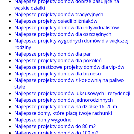
Najlepsze projekty domów dobrze pasujące na
wąskie działki
Najlepsze projekty domów tradycyjnych
Najlepsze projekty osiedli bliźniaków
Najlepsze projekty domów dla indywidualistów
Najlepsze projekty domów dla oszczędnych
Najlepsze projekty wygodnych domów dla większej
rodziny
Najlepsze projekty domów dla par
Najlepsze projekty domów dla pokoleń
Najlepsze prestiżowe projekty domów dla vip-ów
Najlepsze projekty domów dla biznesu
Najlepsze projekty domów z kotłownią na paliwo
stałe
Najlepsze projekty domów luksusowych i rezydencji
Najlepsze projekty domów jednorodzinnych
Najlepsze projekty domów na działkę 16-20 m
Najlepsze domy, które płacą twoje rachunki
Najlepsze domy wygodne
Najlepsze projekty domów do 80 m2
Najlepsze projekty domów do 100 m2