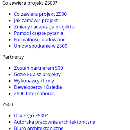
Co zawiera projekt Z500?
Co zawiera projekt Z500
Jak zamówić projekt
Zmiany i adaptacja projektu
Pomoc i częste pytania
Formalności budowlane
Umów spotkanie w Z500
Partnerzy
Zostań partnerem 500
Gdzie kupisz projekty
Wykonawcy i firmy
Deweloperzy i Osiedla
Z500 International
Z500
Dlaczego Z500?
Autorska pracownia architektoniczna
Biuro architektoniczne