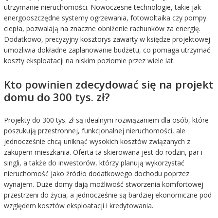
utrzymanie nieruchomości. Nowoczesne technologie, takie jak
energooszczędne systemy ogrzewania, fotowoltaika czy pompy
ciepła, pozwalają na znaczne obniżenie rachunków za energię.
Dodatkowo, precyzyjny kosztorys zawarty w księdze projektowej
umożliwia dokładne zaplanowanie budżetu, co pomaga utrzymać
koszty eksploatacji na niskim poziomie przez wiele lat.
Kto powinien zdecydować się na projekt
domu do 300 tys. zł?
Projekty do 300 tys. zł są idealnym rozwiązaniem dla osób, które
poszukują przestronnej, funkcjonalnej nieruchomości, ale
jednocześnie chcą uniknąć wysokich kosztów związanych z
zakupem mieszkania. Oferta ta skierowana jest do rodzin, par i
singli, a także do inwestorów, którzy planują wykorzystać
nieruchomość jako źródło dodatkowego dochodu poprzez
wynajem. Duże domy dają możliwość stworzenia komfortowej
przestrzeni do życia, a jednocześnie są bardziej ekonomiczne pod
względem kosztów eksploatacji i kredytowania.