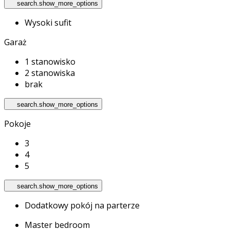
search.show_more_options
Wysoki sufit
Garaż
1 stanowisko
2 stanowiska
brak
search.show_more_options
Pokoje
3
4
5
search.show_more_options
Dodatkowy pokój na parterze
Master bedroom