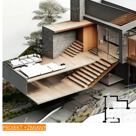
PROJEKT +ZMIANY