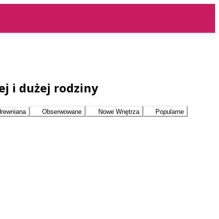
j i dużej rodziny
drewniana
Obserwowane
Nowe Wnętrza
Popularne