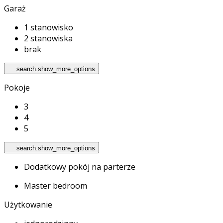
Garaż
1 stanowisko
2 stanowiska
brak
search.show_more_options
Pokoje
3
4
5
search.show_more_options
Dodatkowy pokój na parterze
Master bedroom
Użytkowanie