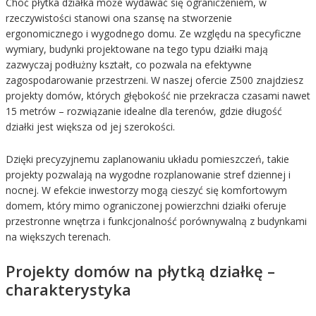
Choć płytka działka może wydawać się ograniczeniem, w
rzeczywistości stanowi ona szansę na stworzenie
ergonomicznego i wygodnego domu. Ze względu na specyficzne
wymiary, budynki projektowane na tego typu działki mają
zazwyczaj podłużny kształt, co pozwala na efektywne
zagospodarowanie przestrzeni. W naszej ofercie Z500 znajdziesz
projekty domów, których głębokość nie przekracza czasami nawet
15 metrów – rozwiązanie idealne dla terenów, gdzie długość
działki jest większa od jej szerokości.
Dzięki precyzyjnemu zaplanowaniu układu pomieszczeń, takie
projekty pozwalają na wygodne rozplanowanie stref dziennej i
nocnej. W efekcie inwestorzy mogą cieszyć się komfortowym
domem, który mimo ograniczonej powierzchni działki oferuje
przestronne wnętrza i funkcjonalność porównywalną z budynkami
na większych terenach.
Projekty domów na płytką działkę –
charakterystyka