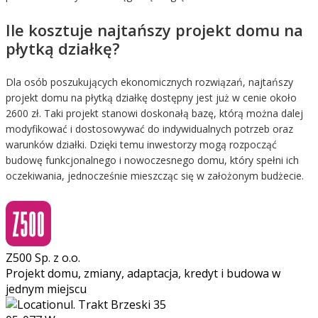
Ile kosztuje najtańszy projekt domu na
płytką działkę?
Dla osób poszukujących ekonomicznych rozwiązań, najtańszy
projekt domu na płytką działkę dostępny jest już w cenie około
2600 zł. Taki projekt stanowi doskonałą bazę, którą można dalej
modyfikować i dostosowywać do indywidualnych potrzeb oraz
warunków działki. Dzięki temu inwestorzy mogą rozpocząć
budowę funkcjonalnego i nowoczesnego domu, który spełni ich
oczekiwania, jednocześnie mieszcząc się w założonym budżecie.
Z500 Sp. z o.o.
Projekt domu, zmiany, adaptacja, kredyt i budowa w
jednym miejscu
ul. Trakt Brzeski 35