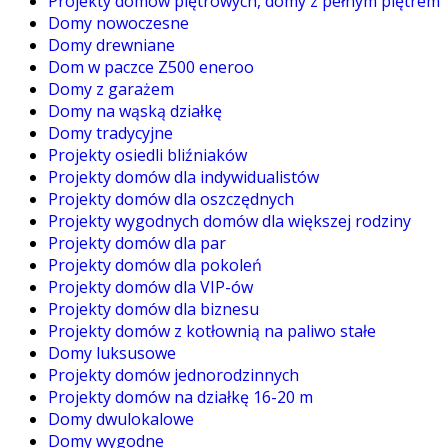
Projekty domów piętrowych, domy z pełnym piętrem
Domy nowoczesne
Domy drewniane
Dom w paczce Z500 eneroo
Domy z garażem
Domy na wąską działkę
Domy tradycyjne
Projekty osiedli bliźniaków
Projekty domów dla indywidualistów
Projekty domów dla oszczędnych
Projekty wygodnych domów dla większej rodziny
Projekty domów dla par
Projekty domów dla pokoleń
Projekty domów dla VIP-ów
Projekty domów dla biznesu
Projekty domów z kotłownią na paliwo stałe
Domy luksusowe
Projekty domów jednorodzinnych
Projekty domów na działkę 16-20 m
Domy dwulokalowe
Domy wygodne