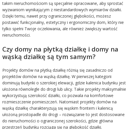
takim nieruchomościom są specjalnie opracowane, aby sprostać
wyzwaniom wynikającym z niestandardowych wymiarów działki.
Dzięki temu, nawet przy ograniczonej głębokości, możesz
postawić funkcjonalny, estetyczny i ergonomiczny dom, który nie
tylko spełni Twoje oczekiwania, ale również zwiększy wartość
nieruchomości.
Czy domy na płytką działkę i domy na
wąską działkę są tym samym?
Projekty domów na płytką działkę różnią się zasadniczo od
projektów domów na wąską działkę. W pierwszej kategorii
dominują budynki o szerokiej elewacji, gdzie kalenica budynku jest
ułożona równolegle do drogi lub ulicy. Takie projekty maksymalnie
wykorzystują szerokość działki, co pozwala na komfortowe
rozmieszczenie pomieszczeń. Natomiast projekty domów na
wąską działkę charakteryzują się wąskim frontem i kalenicą
ułożoną prostopadle do drogi – rozwiązanie to jest dostosowane
do nieruchomości o ograniczonej szerokości, gdzie główna
przestrzeń budynku rozciąga się na głębokość działki.