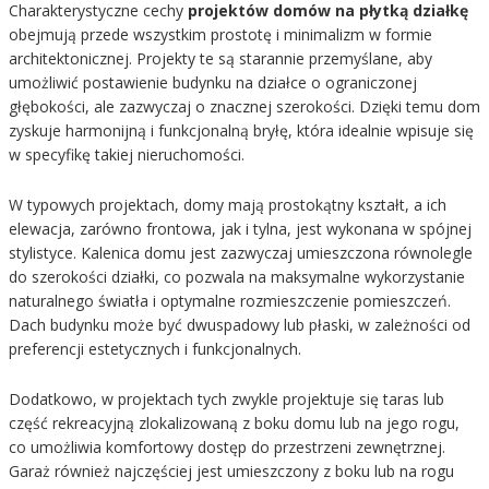
Charakterystyczne cechy
projektów domów na płytką działkę
obejmują przede wszystkim prostotę i minimalizm w formie
architektonicznej. Projekty te są starannie przemyślane, aby
umożliwić postawienie budynku na działce o ograniczonej
głębokości, ale zazwyczaj o znacznej szerokości. Dzięki temu dom
zyskuje harmonijną i funkcjonalną bryłę, która idealnie wpisuje się
w specyfikę takiej nieruchomości.
W typowych projektach, domy mają prostokątny kształt, a ich
elewacja, zarówno frontowa, jak i tylna, jest wykonana w spójnej
stylistyce. Kalenica domu jest zazwyczaj umieszczona równolegle
do szerokości działki, co pozwala na maksymalne wykorzystanie
naturalnego światła i optymalne rozmieszczenie pomieszczeń.
Dach budynku może być dwuspadowy lub płaski, w zależności od
preferencji estetycznych i funkcjonalnych.
Dodatkowo, w projektach tych zwykle projektuje się taras lub
część rekreacyjną zlokalizowaną z boku domu lub na jego rogu,
co umożliwia komfortowy dostęp do przestrzeni zewnętrznej.
Garaż również najczęściej jest umieszczony z boku lub na rogu