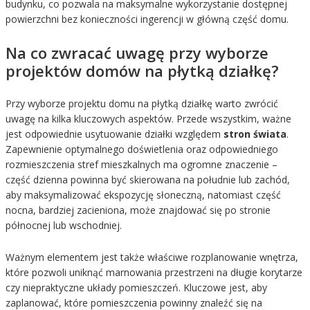
budynku, co pozwala na maksymalne wykorzystanie dostępnej
powierzchni bez konieczności ingerencji w główną część domu.
Na co zwracać uwagę przy wyborze
projektów domów na płytką działkę?
Przy wyborze projektu domu na płytką działkę warto zwrócić
uwagę na kilka kluczowych aspektów. Przede wszystkim, ważne
jest odpowiednie usytuowanie działki względem
stron świata
.
Zapewnienie optymalnego doświetlenia oraz odpowiedniego
rozmieszczenia stref mieszkalnych ma ogromne znaczenie –
część dzienna powinna być skierowana na południe lub zachód,
aby maksymalizować ekspozycję słoneczną, natomiast część
nocna, bardziej zacieniona, może znajdować się po stronie
północnej lub wschodniej.
Ważnym elementem jest także właściwe rozplanowanie wnętrza,
które pozwoli uniknąć marnowania przestrzeni na długie korytarze
czy niepraktyczne układy pomieszczeń. Kluczowe jest, aby
zaplanować, które pomieszczenia powinny znaleźć się na