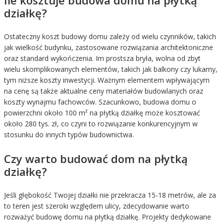
działkę?
Ostateczny koszt budowy domu zależy od wielu czynników, takich
jak wielkość budynku, zastosowane rozwiązania architektoniczne
oraz standard wykończenia. Im prostsza bryła, wolna od zbyt
wielu skomplikowanych elementów, takich jak balkony czy lukarny,
tym niższe koszty inwestycji. Ważnym elementem wpływającym
na cenę są także aktualne ceny materiałów budowlanych oraz
koszty wynajmu fachowców. Szacunkowo, budowa domu o
powierzchni około 100 m² na płytką działkę może kosztować
około 280 tys. zł, co czyni to rozwiązanie konkurencyjnym w
stosunku do innych typów budownictwa.
Czy warto budować dom na płytką
działkę?
Jeśli głębokość Twojej działki nie przekracza 15-18 metrów, ale za
to teren jest szeroki względem ulicy, zdecydowanie warto
rozważyć budowę domu na płytką działkę. Projekty dedykowane