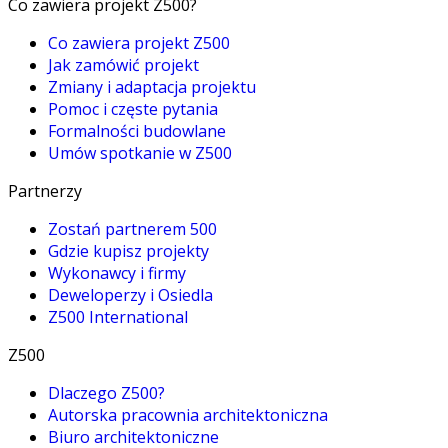
Co zawiera projekt Z500?
Co zawiera projekt Z500
Jak zamówić projekt
Zmiany i adaptacja projektu
Pomoc i częste pytania
Formalności budowlane
Umów spotkanie w Z500
Partnerzy
Zostań partnerem 500
Gdzie kupisz projekty
Wykonawcy i firmy
Deweloperzy i Osiedla
Z500 International
Z500
Dlaczego Z500?
Autorska pracownia architektoniczna
Biuro architektoniczne