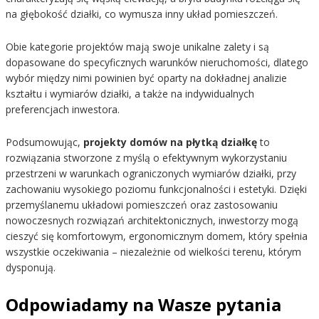
na głębokość działki, co wymusza inny układ pomieszczeń.
Obie kategorie projektów mają swoje unikalne zalety i są
dopasowane do specyficznych warunków nieruchomości, dlatego
wybór między nimi powinien być oparty na dokładnej analizie
kształtu i wymiarów działki, a także na indywidualnych
preferencjach inwestora.
Podsumowując,
projekty domów na płytką działkę
to
rozwiązania stworzone z myślą o efektywnym wykorzystaniu
przestrzeni w warunkach ograniczonych wymiarów działki, przy
zachowaniu wysokiego poziomu funkcjonalności i estetyki. Dzięki
przemyślanemu układowi pomieszczeń oraz zastosowaniu
nowoczesnych rozwiązań architektonicznych, inwestorzy mogą
cieszyć się komfortowym, ergonomicznym domem, który spełnia
wszystkie oczekiwania – niezależnie od wielkości terenu, którym
dysponują.
Odpowiadamy na Wasze pytania