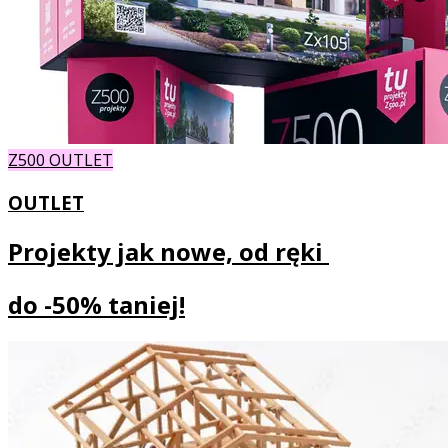
Z500 OUTLET
OUTLET
Projekty jak nowe, od ręki
do
-50% taniej!