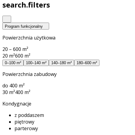
search.filters
Program funkcjonalny
Powierzchnia użytkowa
20 – 600 m²
20 m²
600 m²
0–100 m²
100–140 m²
140–180 m²
180–600 m²
Powierzchnia zabudowy
do 400 m²
30 m²
400 m²
Kondygnacje
z poddaszem
piętrowy
parterowy