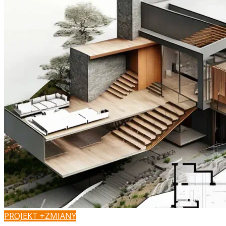
PROJEKT +ZMIANY