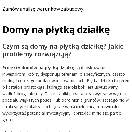
Zamów analizę warunków zabudowy.
Domy na płytką działkę
Czym są domy na płytką działkę? Jakie
problemy rozwiązują?
Projekty domów na płytką działkę
są dedykowane
inwestorom, którzy dysponują terenami o specyficznych, często
trudnych do zagospodarowania warunkach. Płytka działka to teren
o kształcie prostokąta, którego szeroki bok jest usytuowany
wzdłuż drogi lub ulicy. Takie działki powstają zazwyczaj w wyniku
podziału większych posesji lub odrolnienia gruntów, szczególnie w
atrakcyjnych lokalizacjach, gdzie właściciele chcą maksymalnie
wykorzystać potencjał inwestycyjny i sprzedać mniejsze partie
gruntu.