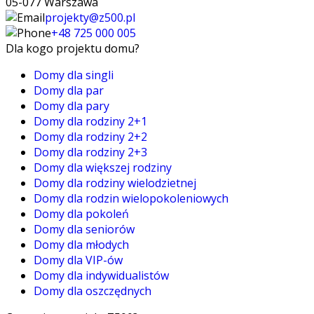
05-077 Warszawa
projekty@z500.pl
+48 725 000 005
Dla kogo projektu domu?
Domy dla singli
Domy dla par
Domy dla pary
Domy dla rodziny 2+1
Domy dla rodziny 2+2
Domy dla rodziny 2+3
Domy dla większej rodziny
Domy dla rodziny wielodzietnej
Domy dla rodzin wielopokoleniowych
Domy dla pokoleń
Domy dla seniorów
Domy dla młodych
Domy dla VIP-ów
Domy dla indywidualistów
Domy dla oszczędnych