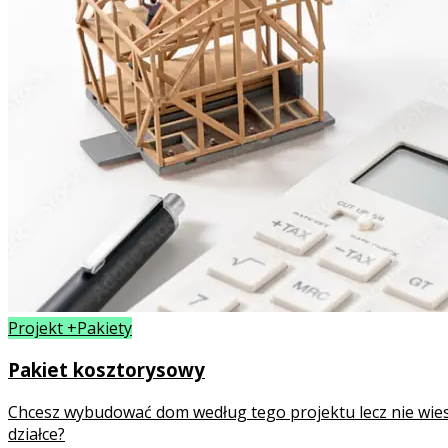
Projekt +Pakiety
Pakiet kosztorysowy
Chcesz wybudować dom według tego projektu lecz nie wies
działce?