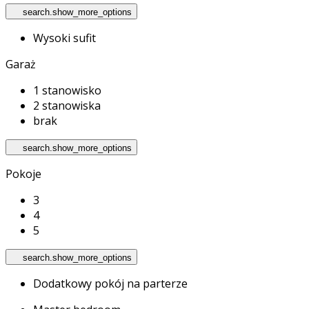
search.show_more_options
Wysoki sufit
Garaż
1 stanowisko
2 stanowiska
brak
search.show_more_options
Pokoje
3
4
5
search.show_more_options
Dodatkowy pokój na parterze