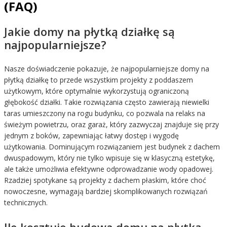
(FAQ)
Jakie domy na płytką działkę są
najpopularniejsze?
Nasze doświadczenie pokazuje, że najpopularniejsze domy na
płytką działkę to przede wszystkim projekty z poddaszem
użytkowym, które optymalnie wykorzystują ograniczoną
głębokość działki. Takie rozwiązania często zawierają niewielki
taras umieszczony na rogu budynku, co pozwala na relaks na
świeżym powietrzu, oraz garaż, który zazwyczaj znajduje się przy
jednym z boków, zapewniając łatwy dostęp i wygodę
użytkowania. Dominującym rozwiązaniem jest budynek z dachem
dwuspadowym, który nie tylko wpisuje się w klasyczną estetykę,
ale także umożliwia efektywne odprowadzanie wody opadowej.
Rzadziej spotykane są projekty z dachem płaskim, które choć
nowoczesne, wymagają bardziej skomplikowanych rozwiązań
technicznych.
Ile kosztuje budowa domu na płytką