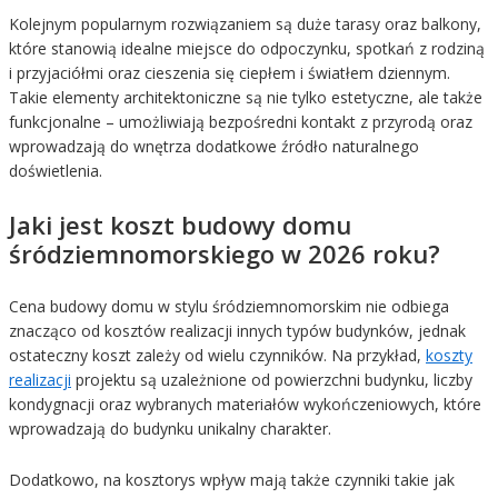
Kolejnym popularnym rozwiązaniem są duże tarasy oraz balkony,
które stanowią idealne miejsce do odpoczynku, spotkań z rodziną
i przyjaciółmi oraz cieszenia się ciepłem i światłem dziennym.
Takie elementy architektoniczne są nie tylko estetyczne, ale także
funkcjonalne – umożliwiają bezpośredni kontakt z przyrodą oraz
wprowadzają do wnętrza dodatkowe źródło naturalnego
doświetlenia.
Jaki jest koszt budowy domu
śródziemnomorskiego w 2026 roku?
Cena budowy domu w stylu śródziemnomorskim nie odbiega
znacząco od kosztów realizacji innych typów budynków, jednak
ostateczny koszt zależy od wielu czynników. Na przykład,
koszty
realizacji
projektu są uzależnione od powierzchni budynku, liczby
kondygnacji oraz wybranych materiałów wykończeniowych, które
wprowadzają do budynku unikalny charakter.
Dodatkowo, na kosztorys wpływ mają także czynniki takie jak