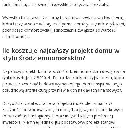
funkcjonalna, ale również niezwykle estetyczna i przytulna.
Wszystko to sprawia, że domy te stanowią wyjątkową inwestycję,
która łączy w sobie walory estetyczne z praktycznymi korzyściami,
podnosząc komfort życia i jednocześnie zwiększając wartość
nieruchomości.
Ile kosztuje najtańszy projekt domu w
stylu śródziemnomorskim?
Najtańszy projekt domu w stylu śródziemnomorskim dostępny na
rynku kosztuje już 3200 zł. To bardzo konkurencyjna oferta, która
pozwala rozpocząć budowę wymarzonego domu inspirowanego
południową architekturą przy niewielkich nakładach finansowych.
Oczywiście, ostateczna cena projektu może ulec zmianie w
zależności od wprowadzonych modyfikacji, wyboru dodatkowych
rozwiązań technologicznych oraz indywidualnych preferencji
inwestora. Niemniej jednak, już podstawowy projekt stanowi