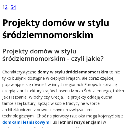
1
2
…
54
Projekty domów w stylu
śródziemnomorskim
Projekty domów w stylu
śródziemnomorskim - czyli jakie?
Charakterystyczne
domy w stylu śródziemnomorskim
to nie
tylko budynki dostępne w ciepłych krajach, ale coraz częściej
pojawiające się również w innych regionach Europy. Inspirację
czerpią z architektury krajów basenu Morza Śródziemnego, takich
jak Hiszpania, Włochy czy Grecja. Te projekty oddają ducha
tamtejszej kultury, łącząc w sobie tradycyjne wzorce
architektoniczne z nowoczesnymi rozwiązaniami
technologicznymi. Choć na pierwszy rzut oka mogą kojarzyć się z
domkami letniskowymi
lub
letnimi rezydencjami
w