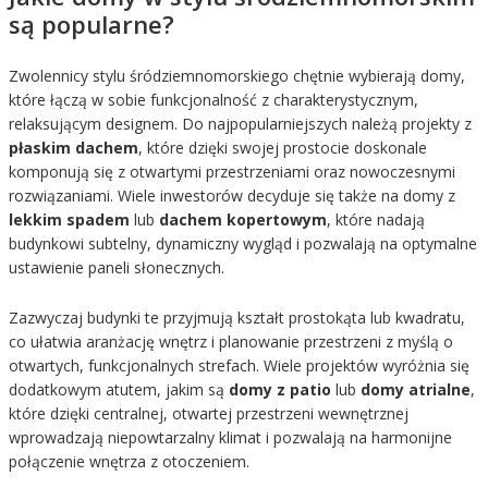
są popularne?
Zwolennicy stylu śródziemnomorskiego chętnie wybierają domy,
które łączą w sobie funkcjonalność z charakterystycznym,
relaksującym designem. Do najpopularniejszych należą projekty z
płaskim dachem
, które dzięki swojej prostocie doskonale
komponują się z otwartymi przestrzeniami oraz nowoczesnymi
rozwiązaniami. Wiele inwestorów decyduje się także na domy z
lekkim spadem
lub
dachem kopertowym
, które nadają
budynkowi subtelny, dynamiczny wygląd i pozwalają na optymalne
ustawienie paneli słonecznych.
Zazwyczaj budynki te przyjmują kształt prostokąta lub kwadratu,
co ułatwia aranżację wnętrz i planowanie przestrzeni z myślą o
otwartych, funkcjonalnych strefach. Wiele projektów wyróżnia się
dodatkowym atutem, jakim są
domy z patio
lub
domy atrialne
,
które dzięki centralnej, otwartej przestrzeni wewnętrznej
wprowadzają niepowtarzalny klimat i pozwalają na harmonijne
połączenie wnętrza z otoczeniem.