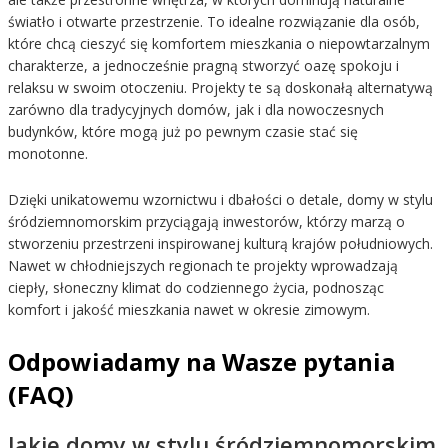
światło i otwarte przestrzenie. To idealne rozwiązanie dla osób,
które chcą cieszyć się komfortem mieszkania o niepowtarzalnym
charakterze, a jednocześnie pragną stworzyć oazę spokoju i
relaksu w swoim otoczeniu. Projekty te są doskonałą alternatywą
zarówno dla tradycyjnych domów, jak i dla nowoczesnych
budynków, które mogą już po pewnym czasie stać się
monotonne.
Dzięki unikatowemu wzornictwu i dbałości o detale, domy w stylu
śródziemnomorskim przyciągają inwestorów, którzy marzą o
stworzeniu przestrzeni inspirowanej kulturą krajów południowych.
Nawet w chłodniejszych regionach te projekty wprowadzają
ciepły, słoneczny klimat do codziennego życia, podnosząc
komfort i jakość mieszkania nawet w okresie zimowym.
Odpowiadamy na Wasze pytania
(FAQ)
Jakie domy w stylu śródziemnomorskim