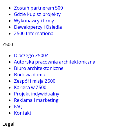
Zostań partnerem 500
Gdzie kupisz projekty
Wykonawcy i firmy
Deweloperzy i Osiedla
Z500 International
Z500
Dlaczego Z500?
Autorska pracownia architektoniczna
Biuro architektoniczne
Budowa domu
Zespół i misja Z500
Kariera w Z500
Projekt indywidualny
Reklama i marketing
FAQ
Kontakt
Legal