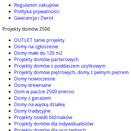
Regulamin zakupów
Polityka prywatności
Gwarancja i Zwrot
Projekty domów Z500
OUTLET tanie projekty
Domy na zgłoszenie
Domy małe do 120 m2
Projekty domów parterowych
Projekty domów z poddaszem użytkowym
Projekty domów piętrowych, domy z pełnym piętrem
Domy nowoczesne
Domy drewniane
Dom w paczce Z500 eneroo
Domy z garażem
Domy na wąską działkę
Domy tradycyjne
Projekty osiedli bliźniaków
Projekty domów dla indywidualistów
Projekty domów dla oszczędnych