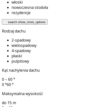
włoski
nowoczesna stodoła
rezydencje
search.show_more_options
Rodzaj dachu
2-spadowy
wielospadowy
4-spadowy
płaski
pulpitowy
Kąt nachylenia dachu
0 – 60 °
0 °
60 °
Maksymalna wysokość
do 15 m