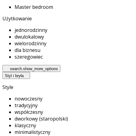
Master bedroom
Użytkowanie
jednorodzinny
dwulokalowy
wielorodzinny
dla biznesu
szeregowiec
search.show_more_options
Styl i bryła
Style
nowoczesny
tradycyjny
współczesny
dworkowy (staropolski)
klasyczny
minimalistyczny