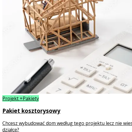
Projekt +Pakiety
Pakiet kosztorysowy
Chcesz wybudować dom według tego projektu lecz nie wies
działce?