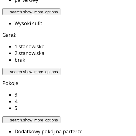
search.show_more_options
Wysoki sufit
Garaż
1 stanowisko
2 stanowiska
brak
search.show_more_options
Pokoje
3
4
5
search.show_more_options
Dodatkowy pokój na parterze