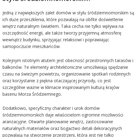
Jedną z największych zalet domów w stylu śródziemnomorskim są
ich duże przeszklenia, które pozwalają na obfite doświetlenie
wnętrz naturalnym światłem. Taka cecha nie tylko wpływa na
oszczędność energii, ale także tworzy przyjemną atmosferę
wewnątrz budynku, sprzyjając relaksowi i poprawiając
samopoczucie mieszkańców.
Kolejnym istotnym atutem jest obecność przestronnych tarasów i
balkonów. Te elementy architektoniczne umożliwiają spędzanie
czasu na świeżym powietrzu, organizowanie spotkań rodzinnych
oraz korzystanie z piękna otaczającej przyrody, co jest
szczególnie ważne w klimacie inspirowanym kulturą krajów
basenu Morza Śródziemnego.
Dodatkowo, specyficzny charakter i urok domów
śródziemnomorskich daje właścicielom ogromne możliwości
aranżacyjne. Otwarte planowanie wnętrz, zastosowanie
naturalnych materiałów oraz bogactwo detali dekoracyjnych
pozwalają na stworzenie przestrzeni, która jest nie tylko