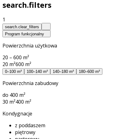
search.filters
1
search.clear_filters
Program funkcjonalny
Powierzchnia użytkowa
20 – 600 m²
20 m²
600 m²
0–100 m²
100–140 m²
140–180 m²
180–600 m²
Powierzchnia zabudowy
do 400 m²
30 m²
400 m²
Kondygnacje
z poddaszem
piętrowy
parterowy