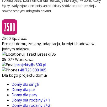
solidną bazę, która umożliwia realizację inwestycji w dom, który
łączy tradycyjne elementy architektury śródziemnomorskiej z
nowoczesnymi udogodnieniami.
Z500 Sp. z o.o.
Projekt domu, zmiany, adaptacja, kredyt i budowa w
jednym miejscu
ul. Trakt Brzeski 35
05-077 Warszawa
projekty@z500.pl
+48 725 000 005
Dla kogo projektu domu?
Domy dla singli
Domy dla par
Domy dla pary
Domy dla rodziny 2+1
Domy dla rodziny 2+2