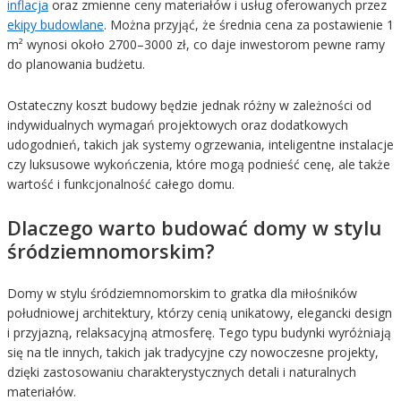
inflacja
oraz zmienne ceny materiałów i usług oferowanych przez
ekipy budowlane
. Można przyjąć, że średnia cena za postawienie 1
m² wynosi około 2700–3000 zł, co daje inwestorom pewne ramy
do planowania budżetu.
Ostateczny koszt budowy będzie jednak różny w zależności od
indywidualnych wymagań projektowych oraz dodatkowych
udogodnień, takich jak systemy ogrzewania, inteligentne instalacje
czy luksusowe wykończenia, które mogą podnieść cenę, ale także
wartość i funkcjonalność całego domu.
Dlaczego warto budować domy w stylu
śródziemnomorskim?
Domy w stylu śródziemnomorskim to gratka dla miłośników
południowej architektury, którzy cenią unikatowy, elegancki design
i przyjazną, relaksacyjną atmosferę. Tego typu budynki wyróżniają
się na tle innych, takich jak tradycyjne czy nowoczesne projekty,
dzięki zastosowaniu charakterystycznych detali i naturalnych
materiałów.