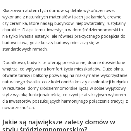
Kluczowym atutem tych domów są detale wykończeniowe,
wykonane z naturalnych materiałów takich jak kamień, drewno
czy ceramika, które nadają budynkowi niepowtarzalny, rustykalny
charakter. Dzięki temu, inwestycja w dom śródziemnomorski to
nie tylko kwestia estetyki, ale również praktycznego podejścia do
budownictwa, gdzie koszty budowy mieszczą się w
standardowych ramach.
Dodatkowo, budynki te oferują przestronne, dobrze doświetlone
wnętrza, co wpływa na komfort życia mieszkańców. Duże okna,
otwarte tarasy i balkony pozwalają na maksymalne wykorzystanie
naturalnego światła, co z kolei obniża koszty eksploatacji budynku.
W rezultacie, domy śródziemnomorskie łączą w sobie wyjątkowy
styl z wysoką funkcjonalnością, co czyni je atrakcyjnym wyborem
dla inwestorów poszukujących harmonijnego połączenia tradycji z
nowoczesnością.
Jakie są największe zalety domów w
stylu śródziemnomorskim?