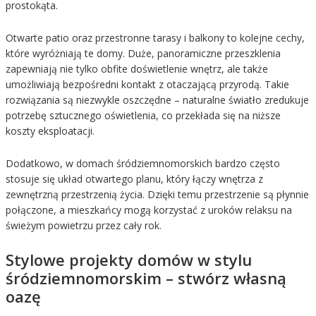
prostokąta.
Otwarte patio oraz przestronne tarasy i balkony to kolejne cechy,
które wyróżniają te domy. Duże, panoramiczne przeszklenia
zapewniają nie tylko obfite doświetlenie wnętrz, ale także
umożliwiają bezpośredni kontakt z otaczającą przyrodą. Takie
rozwiązania są niezwykle oszczędne – naturalne światło zredukuje
potrzebę sztucznego oświetlenia, co przekłada się na niższe
koszty eksploatacji.
Dodatkowo, w domach śródziemnomorskich bardzo często
stosuje się układ otwartego planu, który łączy wnętrza z
zewnętrzną przestrzenią życia. Dzięki temu przestrzenie są płynnie
połączone, a mieszkańcy mogą korzystać z uroków relaksu na
świeżym powietrzu przez cały rok.
Stylowe projekty domów w stylu
śródziemnomorskim – stwórz własną
oazę