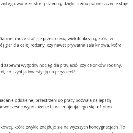
 zintegrowane ze strefą dzienną, dzięki czemu pomieszczenie staje
abinet może stać się przestrzenią wielofunkcyjną, którą w
ój gier dla całej rodziny, czy nawet prywatna sala kinowa, która
kład zapewni wygodny nocleg dla przyjaciół czy członków rodziny,
i, co czyni ją inwestycją na przyszłość.
danie oddzielnej przestrzeni do pracy pozwala na lepszą
owoczesne wyposażenie biura, znajdującego się tuż obok
kowej, która zwykle znajduje się na wyższych kondygnacjach. To