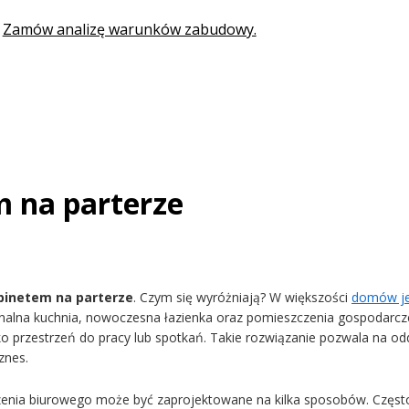
Zamów analizę warunków zabudowy.
 na parterze
binetem na parterze
. Czym się wyróżniają? W większości
domów je
jonalna kuchnia, nowoczesna łazienka oraz pomieszczenia gospodarcze
 przestrzeń do pracy lub spotkań. Takie rozwiązanie pozwala na o
znes.
enia biurowego może być zaprojektowane na kilka sposobów. Często