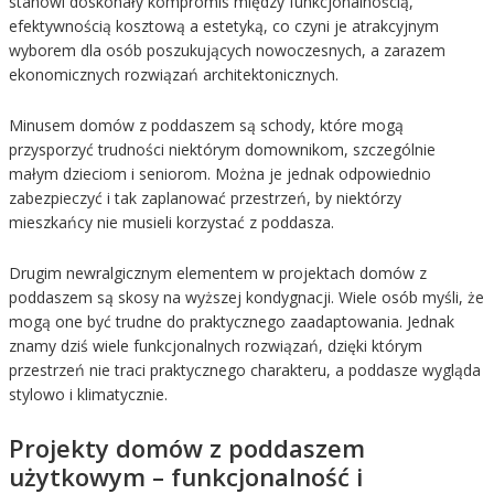
stanowi doskonały kompromis między funkcjonalnością,
efektywnością kosztową a estetyką, co czyni je atrakcyjnym
wyborem dla osób poszukujących nowoczesnych, a zarazem
ekonomicznych rozwiązań architektonicznych.
Minusem domów z poddaszem są schody, które mogą
przysporzyć trudności niektórym domownikom, szczególnie
małym dzieciom i seniorom. Można je jednak odpowiednio
zabezpieczyć i tak zaplanować przestrzeń, by niektórzy
mieszkańcy nie musieli korzystać z poddasza.
Drugim newralgicznym elementem w projektach domów z
poddaszem są skosy na wyższej kondygnacji. Wiele osób myśli, że
mogą one być trudne do praktycznego zaadaptowania. Jednak
znamy dziś wiele funkcjonalnych rozwiązań, dzięki którym
przestrzeń nie traci praktycznego charakteru, a poddasze wygląda
stylowo i klimatycznie.
Projekty domów z poddaszem
użytkowym – funkcjonalność i