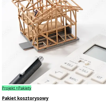
Projekt +Pakiety
Pakiet kosztorysowy