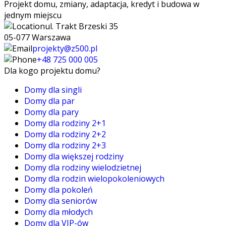
Projekt domu, zmiany, adaptacja, kredyt i budowa w
jednym miejscu
ul. Trakt Brzeski 35
05-077 Warszawa
projekty@z500.pl
+48 725 000 005
Dla kogo projektu domu?
Domy dla singli
Domy dla par
Domy dla pary
Domy dla rodziny 2+1
Domy dla rodziny 2+2
Domy dla rodziny 2+3
Domy dla większej rodziny
Domy dla rodziny wielodzietnej
Domy dla rodzin wielopokoleniowych
Domy dla pokoleń
Domy dla seniorów
Domy dla młodych
Domy dla VIP-ów