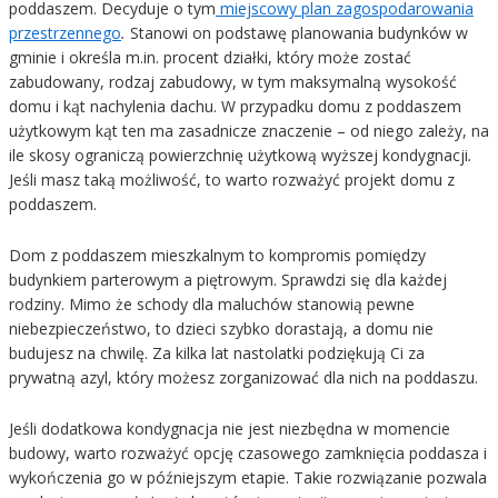
poddaszem. Decyduje o tym
miejscowy plan zagospodarowania
przestrzennego
.
Stanowi on podstawę planowania budynków w
gminie i określa m.in. procent działki, który może zostać
zabudowany, rodzaj zabudowy, w tym maksymalną wysokość
domu i kąt nachylenia dachu. W przypadku domu z poddaszem
użytkowym kąt ten ma zasadnicze znaczenie – od niego zależy, na
ile skosy ograniczą powierzchnię użytkową wyższej kondygnacji
.
Jeśli masz taką możliwość, to warto rozważyć projekt domu z
poddaszem.
Dom z poddaszem mieszkalnym to kompromis pomiędzy
budynkiem parterowym a piętrowym. Sprawdzi się dla każdej
rodziny. Mimo że schody dla maluchów stanowią pewne
niebezpieczeństwo, to dzieci szybko dorastają, a domu nie
budujesz na chwilę. Za kilka lat nastolatki podziękują Ci za
prywatną azyl, który możesz zorganizować dla nich na poddaszu.
Jeśli dodatkowa kondygnacja nie jest niezbędna w momencie
budowy, warto rozważyć opcję czasowego zamknięcia poddasza i
wykończenia go w późniejszym etapie. Takie rozwiązanie pozwala