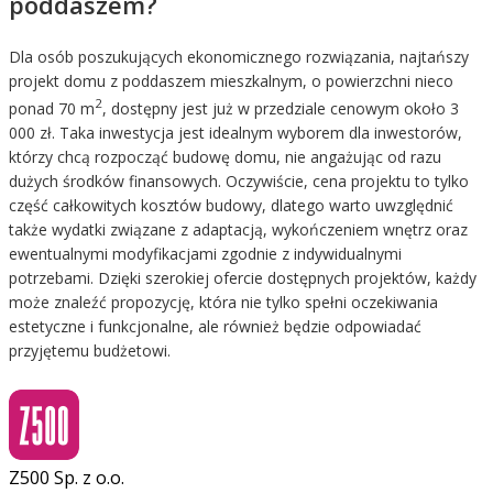
poddaszem?
Dla osób poszukujących ekonomicznego rozwiązania, najtańszy
projekt domu z poddaszem mieszkalnym, o powierzchni nieco
2
ponad 70 m
, dostępny jest już w przedziale cenowym około 3
000 zł. Taka inwestycja jest idealnym wyborem dla inwestorów,
którzy chcą rozpocząć budowę domu, nie angażując od razu
dużych środków finansowych. Oczywiście, cena projektu to tylko
część całkowitych kosztów budowy, dlatego warto uwzględnić
także wydatki związane z adaptacją, wykończeniem wnętrz oraz
ewentualnymi modyfikacjami zgodnie z indywidualnymi
potrzebami. Dzięki szerokiej ofercie dostępnych projektów, każdy
może znaleźć propozycję, która nie tylko spełni oczekiwania
estetyczne i funkcjonalne, ale również będzie odpowiadać
przyjętemu budżetowi.
Z500 Sp. z o.o.