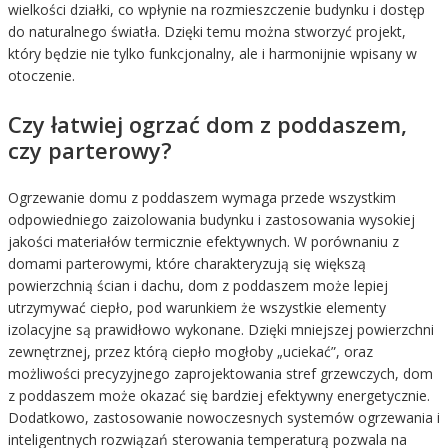
wielkości działki, co wpłynie na rozmieszczenie budynku i dostęp
do naturalnego światła. Dzięki temu można stworzyć projekt,
który będzie nie tylko funkcjonalny, ale i harmonijnie wpisany w
otoczenie.
Czy łatwiej ogrzać dom z poddaszem,
czy parterowy?
Ogrzewanie domu z poddaszem wymaga przede wszystkim
odpowiedniego zaizolowania budynku i zastosowania wysokiej
jakości materiałów termicznie efektywnych. W porównaniu z
domami parterowymi, które charakteryzują się większą
powierzchnią ścian i dachu, dom z poddaszem może lepiej
utrzymywać ciepło, pod warunkiem że wszystkie elementy
izolacyjne są prawidłowo wykonane. Dzięki mniejszej powierzchni
zewnętrznej, przez którą ciepło mogłoby „uciekać”, oraz
możliwości precyzyjnego zaprojektowania stref grzewczych, dom
z poddaszem może okazać się bardziej efektywny energetycznie.
Dodatkowo, zastosowanie nowoczesnych systemów ogrzewania i
inteligentnych rozwiązań sterowania temperaturą pozwala na