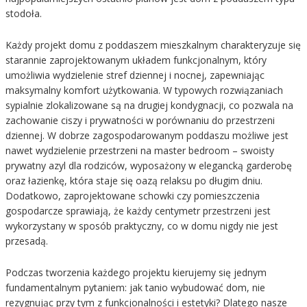
stodoła.
Każdy projekt domu z poddaszem mieszkalnym charakteryzuje się
starannie zaprojektowanym układem funkcjonalnym, który
umożliwia wydzielenie stref dziennej i nocnej, zapewniając
maksymalny komfort użytkowania. W typowych rozwiązaniach
sypialnie zlokalizowane są na drugiej kondygnacji, co pozwala na
zachowanie ciszy i prywatności w porównaniu do przestrzeni
dziennej. W dobrze zagospodarowanym poddaszu możliwe jest
nawet wydzielenie przestrzeni na master bedroom – swoisty
prywatny azyl dla rodziców, wyposażony w elegancką garderobę
oraz łazienkę, która staje się oazą relaksu po długim dniu.
Dodatkowo, zaprojektowane schowki czy pomieszczenia
gospodarcze sprawiają, że każdy centymetr przestrzeni jest
wykorzystany w sposób praktyczny, co w domu nigdy nie jest
przesadą.
Podczas tworzenia każdego projektu kierujemy się jednym
fundamentalnym pytaniem: jak tanio wybudować dom, nie
rezygnując przy tym z funkcjonalności i estetyki? Dlatego nasze