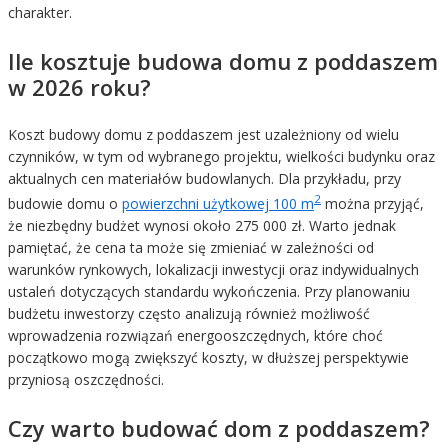
charakter.
Ile kosztuje budowa domu z poddaszem
w 2026 roku?
Koszt budowy domu z poddaszem jest uzależniony od wielu
czynników, w tym od wybranego projektu, wielkości budynku oraz
aktualnych cen materiałów budowlanych. Dla przykładu, przy
2
budowie domu o
powierzchni użytkowej 100 m
można przyjąć,
że niezbędny budżet wynosi około 275 000 zł. Warto jednak
pamiętać, że cena ta może się zmieniać w zależności od
warunków rynkowych, lokalizacji inwestycji oraz indywidualnych
ustaleń dotyczących standardu wykończenia. Przy planowaniu
budżetu inwestorzy często analizują również możliwość
wprowadzenia rozwiązań energooszczędnych, które choć
początkowo mogą zwiększyć koszty, w dłuższej perspektywie
przyniosą oszczędności.
Czy warto budować dom z poddaszem?