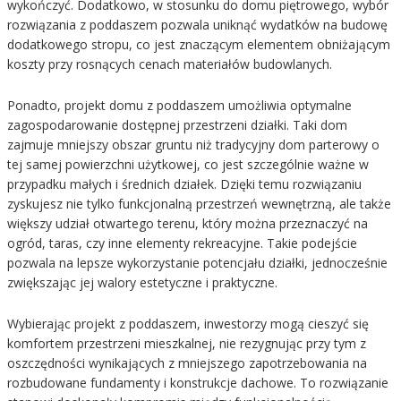
wykończyć. Dodatkowo, w stosunku do domu piętrowego, wybór
rozwiązania z poddaszem pozwala uniknąć wydatków na budowę
dodatkowego stropu, co jest znaczącym elementem obniżającym
koszty przy rosnących cenach materiałów budowlanych.
Ponadto, projekt domu z poddaszem umożliwia optymalne
zagospodarowanie dostępnej przestrzeni działki. Taki dom
zajmuje mniejszy obszar gruntu niż tradycyjny dom parterowy o
tej samej powierzchni użytkowej, co jest szczególnie ważne w
przypadku małych i średnich działek. Dzięki temu rozwiązaniu
zyskujesz nie tylko funkcjonalną przestrzeń wewnętrzną, ale także
większy udział otwartego terenu, który można przeznaczyć na
ogród, taras, czy inne elementy rekreacyjne. Takie podejście
pozwala na lepsze wykorzystanie potencjału działki, jednocześnie
zwiększając jej walory estetyczne i praktyczne.
Wybierając projekt z poddaszem, inwestorzy mogą cieszyć się
komfortem przestrzeni mieszkalnej, nie rezygnując przy tym z
oszczędności wynikających z mniejszego zapotrzebowania na
rozbudowane fundamenty i konstrukcje dachowe. To rozwiązanie