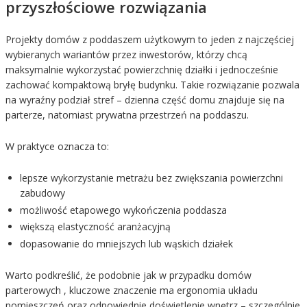
przyszłościowe rozwiązania
Projekty domów z poddaszem użytkowym to jeden z najczęściej
wybieranych wariantów przez inwestorów, którzy chcą
maksymalnie wykorzystać powierzchnię działki i jednocześnie
zachować kompaktową bryłę budynku. Takie rozwiązanie pozwala
na wyraźny podział stref – dzienna część domu znajduje się na
parterze, natomiast prywatna przestrzeń na poddaszu.
W praktyce oznacza to:
lepsze wykorzystanie metrażu bez zwiększania powierzchni
zabudowy
możliwość etapowego wykończenia poddasza
większą elastyczność aranżacyjną
dopasowanie do mniejszych lub wąskich działek
Warto podkreślić, że podobnie jak w przypadku domów
parterowych , kluczowe znaczenie ma ergonomia układu
pomieszczeń oraz odpowiednie doświetlenie wnętrz – szczególnie