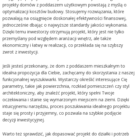
projekty domów z poddaszem użytkowym powstają z myślą o
optymalizacji kosztów budowy. Stosujemy rozwiązania, które
pozwalają na osiągnięcie doskonałej efektywności finansowej,
jednocześnie dbając o najwyższe standardy jakości wykonania.
Dzięki temu inwestorzy otrzymują projekt, który jest nie tylko
przemyślany pod względem aranżacji wnętrz, ale także
ekonomiczny i łatwy w realizacji, co przekłada się na szybszy
zwrot z inwestycji.
Jeśli jesteś przekonany, że dom z poddaszem mieszkalnym to
idealna propozycja dla Ciebie, zachęcamy do skorzystania z naszej
funkcjonalnej wyszukiwarki. Wystarczy określić interesujące Cię
parametry, takie jak powierzchnia, rozkład pomieszczeń czy styl
architektoniczny, aby znaleźć projekt, który spełni Twoje
oczekiwania i stanie się wymarzonym miejscem na ziemi. Dzięki
intuicyjnemu narzędziu, proces poszukiwania idealnego projektu
staje się prosty i przyjemny, co pozwala na szybkie podjęcie
decyzji inwestycyjnej.
Warto też sprawdzić, jak dopasować projekt do działki i potrzeb