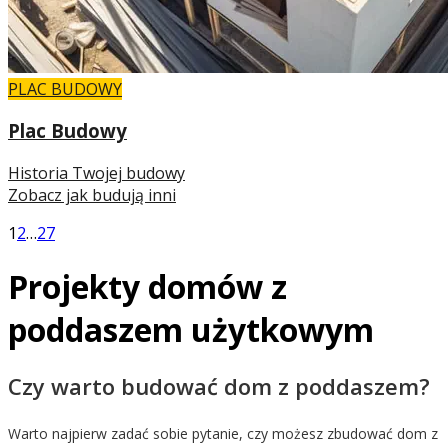
PLAC BUDOWY
Plac Budowy
Historia Twojej budowy
Zobacz jak budują inni
1
2
…
27
Projekty domów z
poddaszem użytkowym
Czy warto budować dom z poddaszem?
Warto najpierw zadać sobie pytanie, czy możesz zbudować dom z