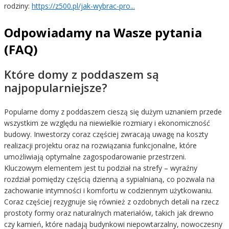
rodziny:
https://z500.pl/jak-wybrac-pro...
Odpowiadamy na Wasze pytania
(FAQ)
Które domy z poddaszem są
najpopularniejsze?
Popularne domy z poddaszem cieszą się dużym uznaniem przede
wszystkim ze względu na niewielkie rozmiary i ekonomiczność
budowy. Inwestorzy coraz częściej zwracają uwagę na koszty
realizacji projektu oraz na rozwiązania funkcjonalne, które
umożliwiają optymalne zagospodarowanie przestrzeni.
Kluczowym elementem jest tu podział na strefy – wyraźny
rozdział pomiędzy częścią dzienną a sypialnianą, co pozwala na
zachowanie intymności i komfortu w codziennym użytkowaniu.
Coraz częściej rezygnuje się również z ozdobnych detali na rzecz
prostoty formy oraz naturalnych materiałów, takich jak drewno
czy kamień, które nadają budynkowi niepowtarzalny, nowoczesny