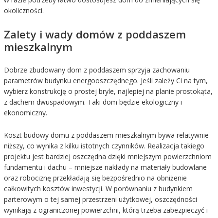
okoliczności.
Zalety i wady domów z poddaszem
mieszkalnym
Dobrze zbudowany dom z poddaszem sprzyja zachowaniu
parametrów budynku energooszczędnego. Jeśli zależy Ci na tym,
wybierz konstrukcję o prostej bryle, najlepiej na planie prostokąta,
z dachem dwuspadowym. Taki dom będzie ekologiczny i
ekonomiczny.
Koszt budowy domu z poddaszem mieszkalnym bywa relatywnie
niższy, co wynika z kilku istotnych czynników. Realizacja takiego
projektu jest bardziej oszczędna dzięki mniejszym powierzchniom
fundamentu i dachu – mniejsze nakłady na materiały budowlane
oraz robociznę przekładają się bezpośrednio na obniżenie
całkowitych kosztów inwestycji. W porównaniu z budynkiem
parterowym o tej samej przestrzeni użytkowej, oszczędności
wynikają z ograniczonej powierzchni, którą trzeba zabezpieczyć i