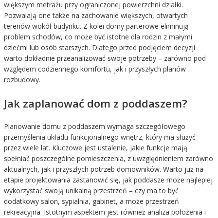
większym metrażu przy ograniczonej powierzchni działki.
Pozwalają one także na zachowanie większych, otwartych
terenów wokół budynku. Z kolei domy parterowe eliminują
problem schodów, co może być istotne dla rodzin z małymi
dziećmi lub osób starszych. Dlatego przed podjęciem decyzji
warto dokładnie przeanalizować swoje potrzeby – zarówno pod
względem codziennego komfortu, jak i przyszłych planów
rozbudowy.
Jak zaplanować dom z poddaszem?
Planowanie domu z poddaszem wymaga szczegółowego
przemyślenia układu funkcjonalnego wnętrz, który ma służyć
przez wiele lat. Kluczowe jest ustalenie, jakie funkcje mają
spełniać poszczególne pomieszczenia, z uwzględnieniem zarówno
aktualnych, jak i przyszłych potrzeb domowników. Warto już na
etapie projektowania zastanowić się, jak poddasze może najlepiej
wykorzystać swoją unikalną przestrzeń – czy ma to być
dodatkowy salon, sypialnia, gabinet, a może przestrzeń
rekreacyjna. Istotnym aspektem jest również analiza położenia i