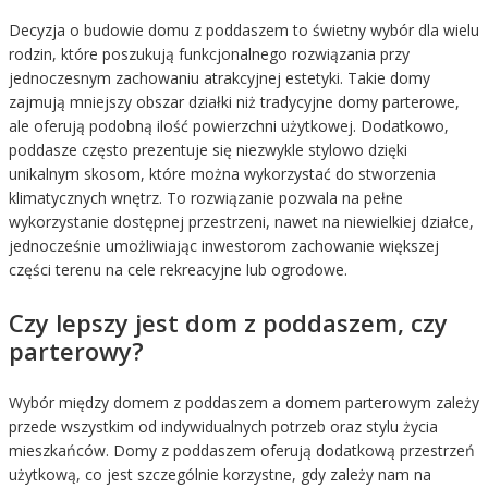
Decyzja o budowie domu z poddaszem to świetny wybór dla wielu
rodzin, które poszukują funkcjonalnego rozwiązania przy
jednoczesnym zachowaniu atrakcyjnej estetyki. Takie domy
zajmują mniejszy obszar działki niż tradycyjne domy parterowe,
ale oferują podobną ilość powierzchni użytkowej. Dodatkowo,
poddasze często prezentuje się niezwykle stylowo dzięki
unikalnym skosom, które można wykorzystać do stworzenia
klimatycznych wnętrz. To rozwiązanie pozwala na pełne
wykorzystanie dostępnej przestrzeni, nawet na niewielkiej działce,
jednocześnie umożliwiając inwestorom zachowanie większej
części terenu na cele rekreacyjne lub ogrodowe.
Czy lepszy jest dom z poddaszem, czy
parterowy?
Wybór między domem z poddaszem a domem parterowym zależy
przede wszystkim od indywidualnych potrzeb oraz stylu życia
mieszkańców. Domy z poddaszem oferują dodatkową przestrzeń
użytkową, co jest szczególnie korzystne, gdy zależy nam na