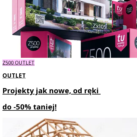
Z500 OUTLET
OUTLET
Projekty jak nowe, od ręki
do
-50% taniej!