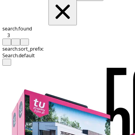
search.found
3
search.sort_prefix:
Search.default