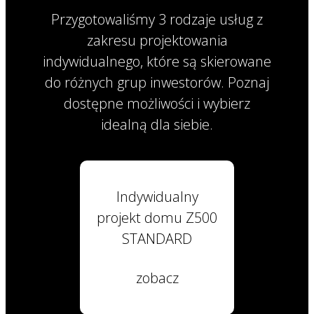
Przygotowaliśmy 3 rodzaje usług z
zakresu projektowania
indywidualnego, które są skierowane
do różnych grup inwestorów. Poznaj
dostępne możliwości i wybierz
idealną dla siebie.
Indywidualny
projekt domu Z500
STANDARD
zobacz