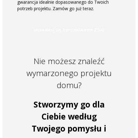
gwarancja idealnie dopasowanego do Twoich
potrzeb projektu. Zamów go już teraz.
skontaktuj się z projektantem Z500
Nie możesz znaleźć
wymarzonego projektu
domu?
Stworzymy go dla
Ciebie według
Twojego pomysłu i