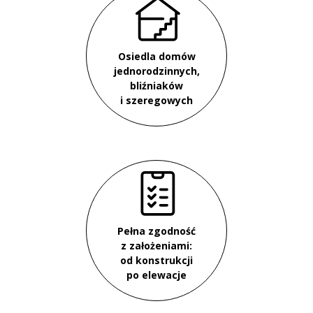
Osiedla domów
jednorodzinnych,
bliźniaków
i szeregowych
Pełna zgodność
z założeniami:
od konstrukcji
po elewacje