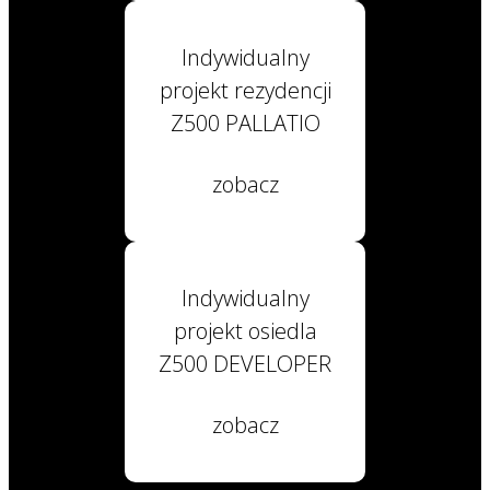
Indywidualny
projekt rezydencji
Z500 PALLATIO
zobacz
Indywidualny
projekt osiedla
Z500 DEVELOPER
zobacz