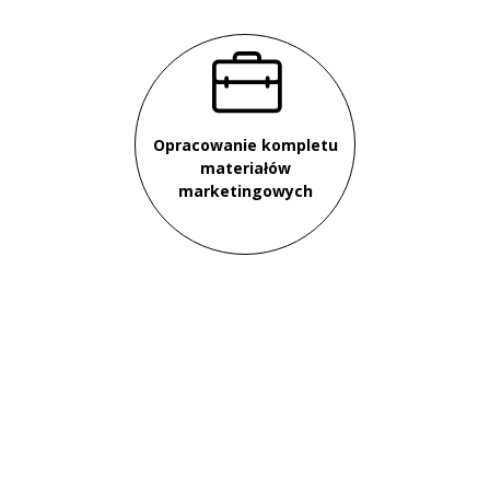
Opracowanie kompletu
materiałów
marketingowych
skontaktuj się z projektantem Z500