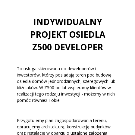
INDYWIDUALNY
PROJEKT OSIEDLA
Z500 DEVELOPER
To usługa skierowana do deweloperów i
inwestorów, którzy posiadają teren pod budowę
osiedla domów jednorodzinnych, szeregowych lub
bliźniaków. W Z500 od lat wspieramy klientów w
realizacji tego rodzaju inwestycji - możemy w nich
pomóc również Tobie.
Przygotujemy plan zagospodarowania terenu,
opracujemy architekturę, konstrukcję budynków
oraz instalacje w oparciu o ustalone założenia