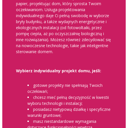
papier, projektując dom, który sprosta Twoim
oczekiwaniom. Usługa projektowania
indywidualnego daje Ci pełną swobodę w wyborze
bryły budynku, a także wydajnych energetycznie i
ekologicznych instalacji (od fotowoltaiki, przez
pompę ciepła, aż po oczyszczalnię biologiczną i
inne rozwiązania). Możesz również zdecydować się
na nowoczesne technologie, takie jak inteligentne
sterowanie domem.
Wybierz indywidualny projekt domu, jeśli:
gotowe projekty nie spełniają Twoich
oczekiwań;
chcesz mieć pełną decyzyjność w kwestii
wyboru technologii i instalacji;
posiadasz nietypową działkę i specyficzne
warunki gruntowe;
masz niestandardowe wymagania
dotyczące funkcjonalności wnętrza.