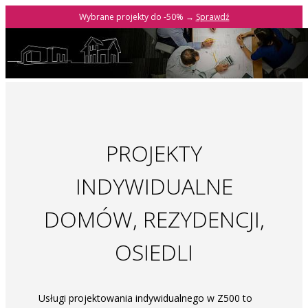
Wybrane projekty do -50% →
Sprawdź
PROJEKTY
INDYWIDUALNE
DOMÓW, REZYDENCJI,
OSIEDLI
Usługi projektowania indywidualnego w Z500 to