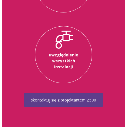
uwzględnienie
wszystkich
instalacji
skontaktuj się z projektantem Z500