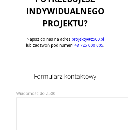
INDYWIDUALNEGO
PROJEKTU?
Napisz do nas na adres
projekty@z500.pl
lub zadzwoń pod numer
+48 725 000 005
.
Formularz kontaktowy
Wiadomość do Z500