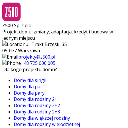
Z500 Sp. z o.o.
Projekt domu, zmiany, adaptacja, kredyt i budowa w
jednym miejscu
ul. Trakt Brzeski 35
05-077 Warszawa
projekty@z500.pl
+48 725 000 005
Dla kogo projektu domu?
Domy dla singli
Domy dla par
Domy dla pary
Domy dla rodziny 2+1
Domy dla rodziny 2+2
Domy dla rodziny 2+3
Domy dla większej rodziny
Domy dla rodziny wielodzietnej