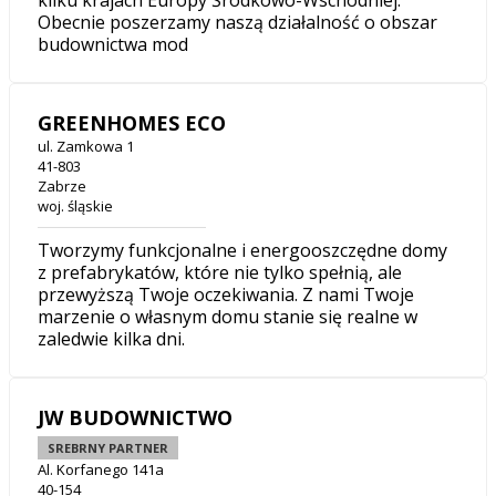
kilku krajach Europy Środkowo-Wschodniej.
Obecnie poszerzamy naszą działalność o obszar
budownictwa mod
GREENHOMES ECO
ul. Zamkowa 1
41-803
Zabrze
woj. śląskie
Tworzymy funkcjonalne i energooszczędne domy
z prefabrykatów, które nie tylko spełnią, ale
przewyższą Twoje oczekiwania. Z nami Twoje
marzenie o własnym domu stanie się realne w
zaledwie kilka dni.
JW BUDOWNICTWO
SREBRNY PARTNER
Al. Korfanego 141a
40-154