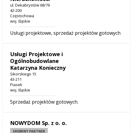
ul. Dekabrystów 68/76
42-200
Częstochowa
woj. śląskie
Usługi projektowe, sprzedaż projektów gotowych
Usługi Projektowe i
Ogólnobudowlane
Katarzyna Konieczny
Sikorskiego 15
43-211
Piasek
woj. śląskie
Sprzedaż projektów gotowych.
NOWYDOM Sp. z o. o.
SREBRNY PARTNER