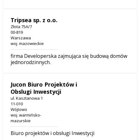
Tripsea sp. z o.o.
Złota 75A/7
00-819
Warszawa
woj. mazowieckie
firma Developerska zajmująca się budową domów
jednorodzinnych.
Jucon Biuro Projektów i
Obslugi Inwestycji
ul. Kasztanowa 1
11-010
Wójtowo
woj. warmińsko-
mazurskie
Biuro projektów i obsługi Inwestycji