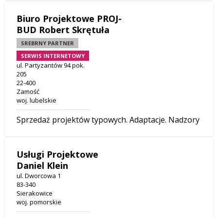
Biuro Projektowe PROJ-
BUD Robert Skrętuła
SREBRNY PARTNER
SERWIS INTERNETOWY
ul. Partyzantów 94 pok.
205
22-400
Zamość
woj. lubelskie
Sprzedaż projektów typowych. Adaptacje. Nadzory
Usługi Projektowe
Daniel Klein
ul. Dworcowa 1
83-340
Sierakowice
woj. pomorskie