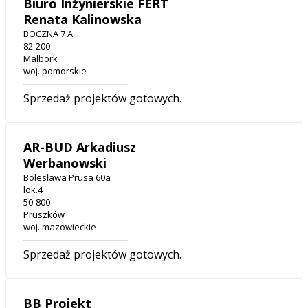
Biuro Inżynierskie FERT
Renata Kalinowska
BOCZNA 7 A
82-200
Malbork
woj. pomorskie
Sprzedaż projektów gotowych.
AR-BUD Arkadiusz
Werbanowski
Bolesława Prusa 60a
lok.4
50-800
Pruszków
woj. mazowieckie
Sprzedaż projektów gotowych.
BB Projekt