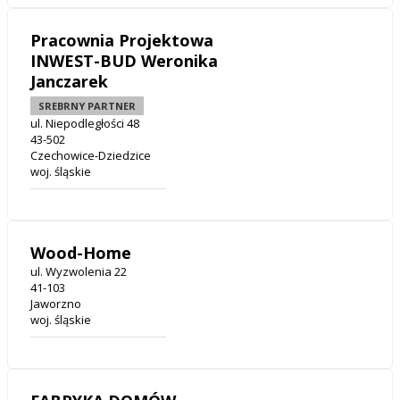
Pracownia Projektowa
INWEST-BUD Weronika
Janczarek
SREBRNY PARTNER
ul. Niepodległości 48
43-502
Czechowice-Dziedzice
woj. śląskie
Wood-Home
ul. Wyzwolenia 22
41-103
Jaworzno
woj. śląskie