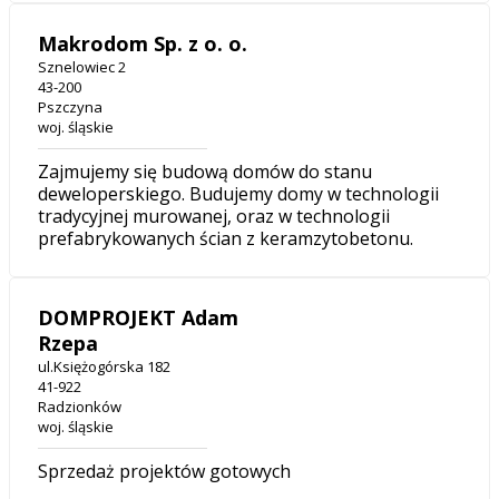
Makrodom Sp. z o. o.
Sznelowiec 2
43-200
Pszczyna
woj. śląskie
Zajmujemy się budową domów do stanu
deweloperskiego. Budujemy domy w technologii
tradycyjnej murowanej, oraz w technologii
prefabrykowanych ścian z keramzytobetonu.
DOMPROJEKT Adam
Rzepa
ul.Księżogórska 182
41-922
Radzionków
woj. śląskie
Sprzedaż projektów gotowych