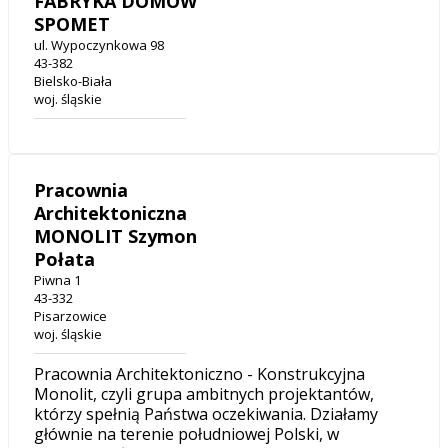
FABRYKA DOMÓW
SPOMET
ul. Wypoczynkowa 98
43-382
Bielsko-Biała
woj. śląskie
Pracownia
Architektoniczna
MONOLIT Szymon
Połata
Piwna 1
43-332
Pisarzowice
woj. śląskie
Pracownia Architektoniczno - Konstrukcyjna
Monolit, czyli grupa ambitnych projektantów,
którzy spełnią Państwa oczekiwania. Działamy
głównie na terenie południowej Polski, w