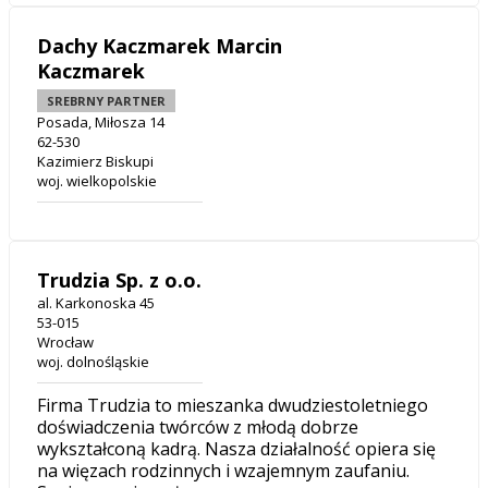
Dachy Kaczmarek Marcin
Kaczmarek
SREBRNY PARTNER
Posada, Miłosza 14
62-530
Kazimierz Biskupi
woj. wielkopolskie
Trudzia Sp. z o.o.
al. Karkonoska 45
53-015
Wrocław
woj. dolnośląskie
Firma Trudzia to mieszanka dwudziestoletniego
doświadczenia twórców z młodą dobrze
wykształconą kadrą. Nasza działalność opiera się
na więzach rodzinnych i wzajemnym zaufaniu.