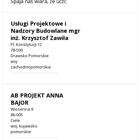
Spaja nas wiara, że uczc
Usługi Projektowe i
Nadzory Budowlane mgr
inż. Krzysztof Zawiła
Pl. Konstytucji 12
78-500
Drawsko Pomorskie
woj.
zachodniopomorskie
AB PROJEKT ANNA
BAJOR
Wiosenna 9
86-005
Ciele
woj. kujawsko-
pomorskie