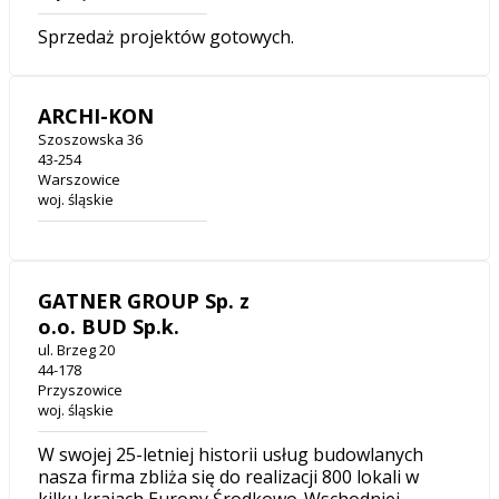
Sprzedaż projektów gotowych.
ARCHI-KON
Szoszowska 36
43-254
Warszowice
woj. śląskie
GATNER GROUP Sp. z
o.o. BUD Sp.k.
ul. Brzeg 20
44-178
Przyszowice
woj. śląskie
W swojej 25-letniej historii usług budowlanych
nasza firma zbliża się do realizacji 800 lokali w