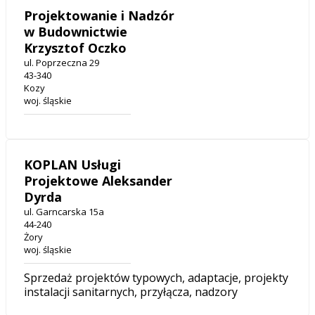
Projektowanie i Nadzór
w Budownictwie
Krzysztof Oczko
ul. Poprzeczna 29
43-340
Kozy
woj. śląskie
KOPLAN Usługi
Projektowe Aleksander
Dyrda
ul. Garncarska 15a
44-240
Żory
woj. śląskie
Sprzedaż projektów typowych, adaptacje, projekty
instalacji sanitarnych, przyłącza, nadzory