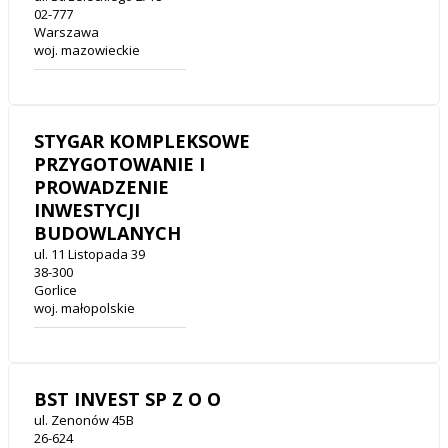
02-777
Warszawa
woj. mazowieckie
STYGAR KOMPLEKSOWE
PRZYGOTOWANIE I
PROWADZENIE
INWESTYCJI
BUDOWLANYCH
ul. 11 Listopada 39
38-300
Gorlice
woj. małopolskie
BST INVEST SP Z O O
ul. Zenonów 45B
26-624