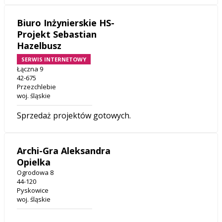
Biuro Inżynierskie HS-
Projekt Sebastian
Hazelbusz
SERWIS INTERNETOWY
Łączna 9
42-675
Przezchlebie
woj. śląskie
Sprzedaż projektów gotowych.
Archi-Gra Aleksandra
Opielka
Ogrodowa 8
44-120
Pyskowice
woj. śląskie