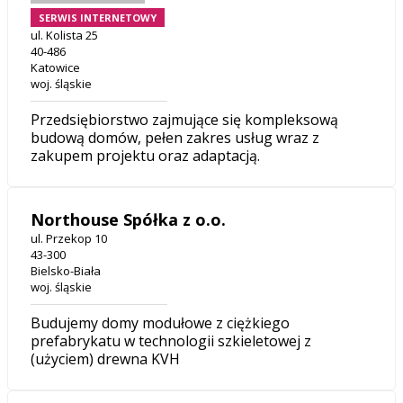
SERWIS INTERNETOWY
ul. Kolista 25
40-486
Katowice
woj. śląskie
Przedsiębiorstwo zajmujące się kompleksową
budową domów, pełen zakres usług wraz z
zakupem projektu oraz adaptacją.
Northouse Spółka z o.o.
ul. Przekop 10
43-300
Bielsko-Biała
woj. śląskie
Budujemy domy modułowe z ciężkiego
prefabrykatu w technologii szkieletowej z
(użyciem) drewna KVH