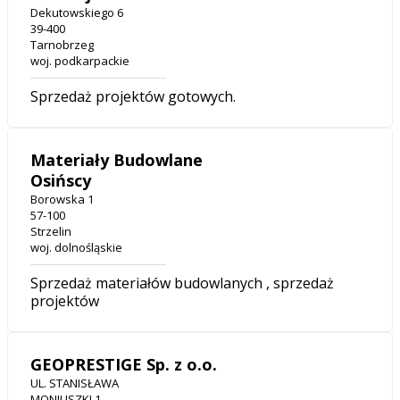
Dekutowskiego 6
39-400
Tarnobrzeg
woj. podkarpackie
Sprzedaż projektów gotowych.
Materiały Budowlane
Osińscy
Borowska 1
57-100
Strzelin
woj. dolnośląskie
Sprzedaż materiałów budowlanych , sprzedaż
projektów
GEOPRESTIGE Sp. z o.o.
UL. STANISŁAWA
MONIUSZKI 1