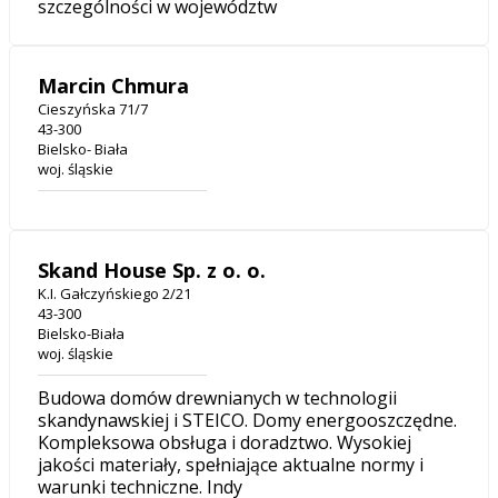
szczególności w województw
Marcin Chmura
Cieszyńska 71/7
43-300
Bielsko- Biała
woj. śląskie
Skand House Sp. z o. o.
K.I. Gałczyńskiego 2/21
43-300
Bielsko-Biała
woj. śląskie
Budowa domów drewnianych w technologii
skandynawskiej i STEICO. Domy energooszczędne.
Kompleksowa obsługa i doradztwo. Wysokiej
jakości materiały, spełniające aktualne normy i
warunki techniczne. Indy