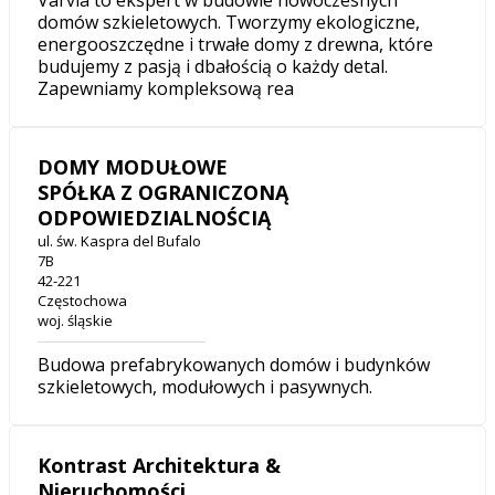
Varvia to ekspert w budowie nowoczesnych
domów szkieletowych. Tworzymy ekologiczne,
energooszczędne i trwałe domy z drewna, które
budujemy z pasją i dbałością o każdy detal.
Zapewniamy kompleksową rea
DOMY MODUŁOWE
SPÓŁKA Z OGRANICZONĄ
ODPOWIEDZIALNOŚCIĄ
ul. św. Kaspra del Bufalo
7B
42-221
Częstochowa
woj. śląskie
Budowa prefabrykowanych domów i budynków
szkieletowych, modułowych i pasywnych.
Kontrast Architektura &
Nieruchomości