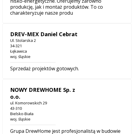
nisko-energetyczne. Oferujemy zarówno
produkcję, jak i montaż produktów. To co
charakteryzuje nasze produ
DREV-MEX Daniel Cebrat
Ul. Stolarska 2
34-321
Łękawica
woj. śląskie
Sprzedaż projektów gotowych.
NOWY DREWHOME Sp. z
o.o.
ul. Komorowskich 29
43-310
Bielsko-Biała
woj. śląskie
Grupa DrewHome jest profesjonalistą w budowie