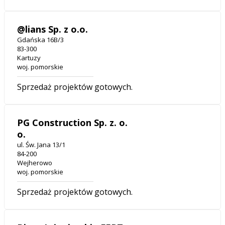
@lians Sp. z o.o.
Gdańska 16B/3
83-300
Kartuzy
woj. pomorskie
Sprzedaż projektów gotowych.
PG Construction Sp. z. o.
o.
ul. Św. Jana 13/1
84-200
Wejherowo
woj. pomorskie
Sprzedaż projektów gotowych.