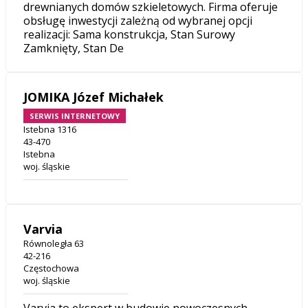
drewnianych domów szkieletowych. Firma oferuje
obsługę inwestycji zależną od wybranej opcji
realizacji: Sama konstrukcja, Stan Surowy
Zamknięty, Stan De
JOMIKA Józef Michałek
SERWIS INTERNETOWY
Istebna 1316
43-470
Istebna
woj. śląskie
Varvia
Równoległa 63
42-216
Częstochowa
woj. śląskie