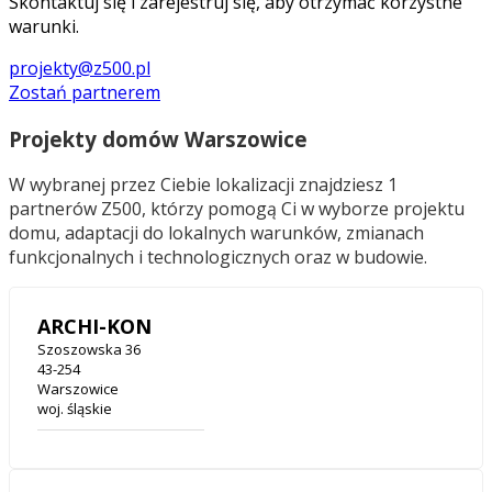
Skontaktuj się i zarejestruj się, aby otrzymać korzystne
warunki.
projekty@z500.pl
Zostań partnerem
Projekty domów Warszowice
W wybranej przez Ciebie lokalizacji znajdziesz 1
partnerów Z500, którzy pomogą Ci w wyborze projektu
domu, adaptacji do lokalnych warunków, zmianach
funkcjonalnych i technologicznych oraz w budowie.
ARCHI-KON
Szoszowska 36
43-254
Warszowice
woj. śląskie