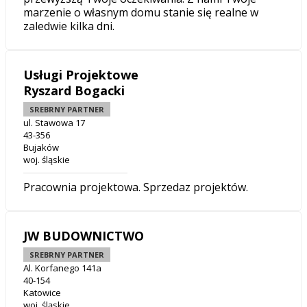
marzenie o własnym domu stanie się realne w
zaledwie kilka dni.
Usługi Projektowe
Ryszard Bogacki
SREBRNY PARTNER
ul. Stawowa 17
43-356
Bujaków
woj. śląskie
Pracownia projektowa. Sprzedaz projektów.
JW BUDOWNICTWO
SREBRNY PARTNER
Al. Korfanego 141a
40-154
Katowice
woj. śląskie