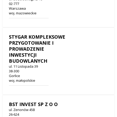
02-777
Warszawa
woj. mazowieckie
STYGAR KOMPLEKSOWE
PRZYGOTOWANIE I
PROWADZENIE
INWESTYCJI
BUDOWLANYCH
ul. 11 Listopada 39
38-300
Gorlice
woj. małopolskie
BST INVEST SP Z O O
ul. Zenonów 45B
26-624