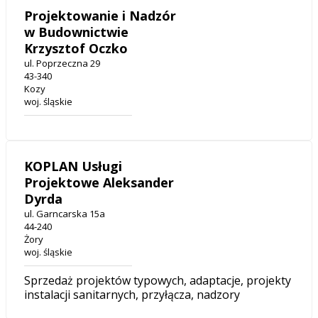
Projektowanie i Nadzór
w Budownictwie
Krzysztof Oczko
ul. Poprzeczna 29
43-340
Kozy
woj. śląskie
KOPLAN Usługi
Projektowe Aleksander
Dyrda
ul. Garncarska 15a
44-240
Żory
woj. śląskie
Sprzedaż projektów typowych, adaptacje, projekty
instalacji sanitarnych, przyłącza, nadzory