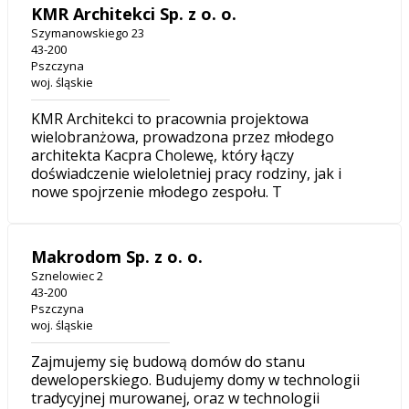
KMR Architekci Sp. z o. o.
Szymanowskiego 23
43-200
Pszczyna
woj. śląskie
KMR Architekci to pracownia projektowa
wielobranżowa, prowadzona przez młodego
architekta Kacpra Cholewę, który łączy
doświadczenie wieloletniej pracy rodziny, jak i
nowe spojrzenie młodego zespołu. T
Makrodom Sp. z o. o.
Sznelowiec 2
43-200
Pszczyna
woj. śląskie
Zajmujemy się budową domów do stanu
deweloperskiego. Budujemy domy w technologii
tradycyjnej murowanej, oraz w technologii