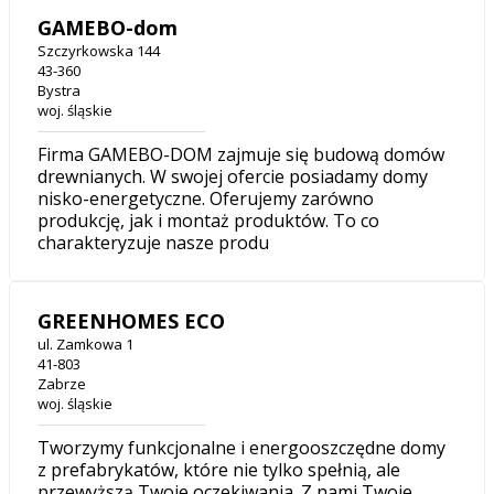
GAMEBO-dom
Szczyrkowska 144
43-360
Bystra
woj. śląskie
Firma GAMEBO-DOM zajmuje się budową domów
drewnianych. W swojej ofercie posiadamy domy
nisko-energetyczne. Oferujemy zarówno
produkcję, jak i montaż produktów. To co
charakteryzuje nasze produ
GREENHOMES ECO
ul. Zamkowa 1
41-803
Zabrze
woj. śląskie
Tworzymy funkcjonalne i energooszczędne domy
z prefabrykatów, które nie tylko spełnią, ale
przewyższą Twoje oczekiwania. Z nami Twoje