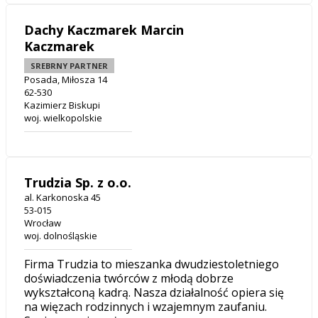
Dachy Kaczmarek Marcin
Kaczmarek
SREBRNY PARTNER
Posada, Miłosza 14
62-530
Kazimierz Biskupi
woj. wielkopolskie
Trudzia Sp. z o.o.
al. Karkonoska 45
53-015
Wrocław
woj. dolnośląskie
Firma Trudzia to mieszanka dwudziestoletniego
doświadczenia twórców z młodą dobrze
wykształconą kadrą. Nasza działalność opiera się
na więzach rodzinnych i wzajemnym zaufaniu.