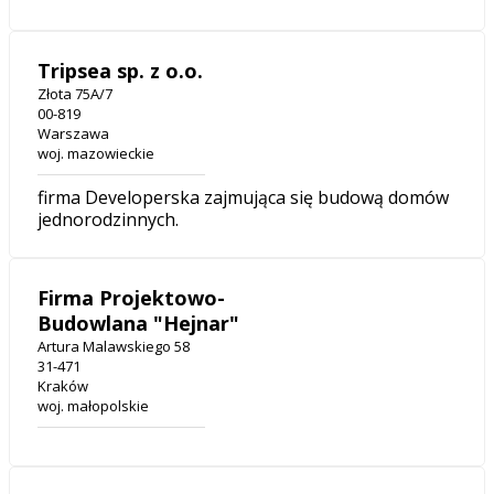
Tripsea sp. z o.o.
Złota 75A/7
00-819
Warszawa
woj. mazowieckie
firma Developerska zajmująca się budową domów
jednorodzinnych.
Firma Projektowo-
Budowlana "Hejnar"
Artura Malawskiego 58
31-471
Kraków
woj. małopolskie