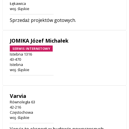
Łękawica
woj. śląskie
Sprzedaż projektów gotowych.
JOMIKA Józef Michałek
SERWIS INTERNETOWY
Istebna 1316
43-470
Istebna
woj. śląskie
Varvia
Równoległa 63
42-216
Częstochowa
woj. śląskie