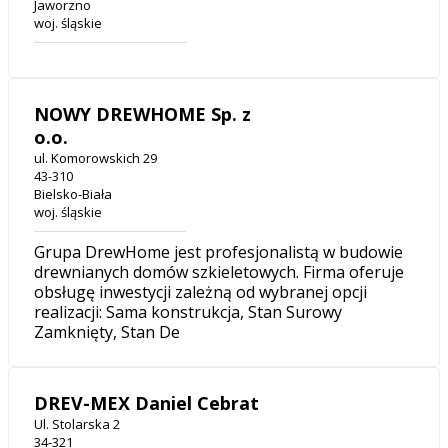
Jaworzno
woj. śląskie
NOWY DREWHOME Sp. z
o.o.
ul. Komorowskich 29
43-310
Bielsko-Biała
woj. śląskie
Grupa DrewHome jest profesjonalistą w budowie
drewnianych domów szkieletowych. Firma oferuje
obsługę inwestycji zależną od wybranej opcji
realizacji: Sama konstrukcja, Stan Surowy
Zamknięty, Stan De
DREV-MEX Daniel Cebrat
Ul. Stolarska 2
34-321