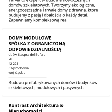
Varvia to ekspert w budowie nowoczesnych
domów szkieletowych. Tworzymy ekologiczne,
energooszczędne i trwałe domy z drewna, które
budujemy z pasją i dbałością o każdy detal.
Zapewniamy kompleksową rea
DOMY MODUŁOWE
SPÓŁKA Z OGRANICZONĄ
ODPOWIEDZIALNOŚCIĄ
ul. św. Kaspra del Bufalo
7B
42-221
Częstochowa
woj. śląskie
Budowa prefabrykowanych domów i budynków
szkieletowych, modułowych i pasywnych.
Kontrast Architektura &
Nieruchomości