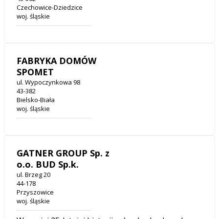
Czechowice-Dziedzice
woj. śląskie
FABRYKA DOMÓW
SPOMET
ul. Wypoczynkowa 98
43-382
Bielsko-Biała
woj. śląskie
GATNER GROUP Sp. z
o.o. BUD Sp.k.
ul. Brzeg 20
44-178
Przyszowice
woj. śląskie