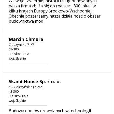
W swojej 25-letniej historii usług budowlanych
nasza firma zbliża się do realizacji 800 lokali w
kilku krajach Europy Środkowo-Wschodniej.
Obecnie poszerzamy naszą działalność o obszar
budownictwa mod
Marcin Chmura
Cieszyńska 71/7
43-300
Bielsko- Biała
woj. śląskie
Skand House Sp. z o. o.
K.I. Gałczyńskiego 2/21
43-300
Bielsko-Biała
woj. śląskie
Budowa domów drewnianych w technologii