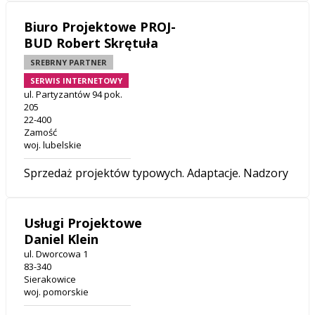
Biuro Projektowe PROJ-
BUD Robert Skrętuła
SREBRNY PARTNER
SERWIS INTERNETOWY
ul. Partyzantów 94 pok.
205
22-400
Zamość
woj. lubelskie
Sprzedaż projektów typowych. Adaptacje. Nadzory
Usługi Projektowe
Daniel Klein
ul. Dworcowa 1
83-340
Sierakowice
woj. pomorskie