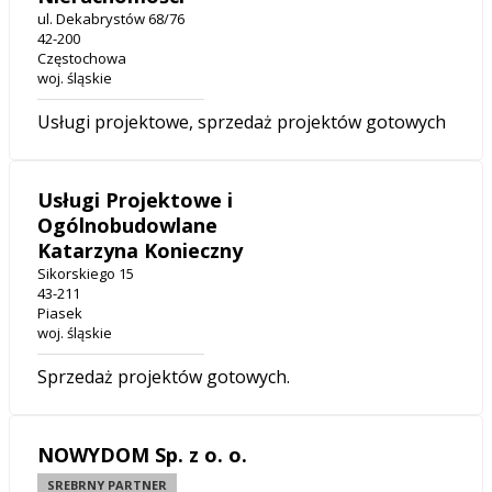
ul. Dekabrystów 68/76
42-200
Częstochowa
woj. śląskie
Usługi projektowe, sprzedaż projektów gotowych
Usługi Projektowe i
Ogólnobudowlane
Katarzyna Konieczny
Sikorskiego 15
43-211
Piasek
woj. śląskie
Sprzedaż projektów gotowych.
NOWYDOM Sp. z o. o.
SREBRNY PARTNER