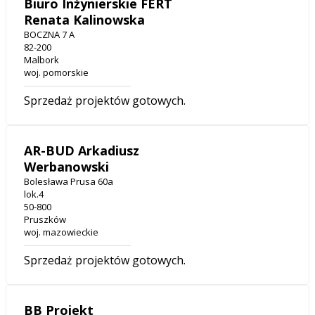
Biuro Inżynierskie FERT
Renata Kalinowska
BOCZNA 7 A
82-200
Malbork
woj. pomorskie
Sprzedaż projektów gotowych.
AR-BUD Arkadiusz
Werbanowski
Bolesława Prusa 60a
lok.4
50-800
Pruszków
woj. mazowieckie
Sprzedaż projektów gotowych.
BB Projekt