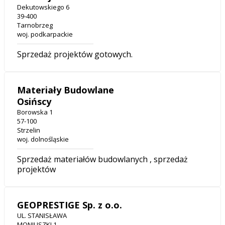
Dekutowskiego 6
39-400
Tarnobrzeg
woj. podkarpackie
Sprzedaż projektów gotowych.
Materiały Budowlane
Osińscy
Borowska 1
57-100
Strzelin
woj. dolnośląskie
Sprzedaż materiałów budowlanych , sprzedaż
projektów
GEOPRESTIGE Sp. z o.o.
UL. STANISŁAWA
MONIUSZKI 1