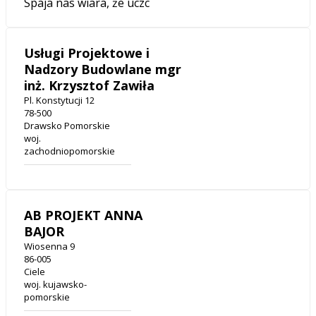
Spaja nas wiara, że uczc
Usługi Projektowe i
Nadzory Budowlane mgr
inż. Krzysztof Zawiła
Pl. Konstytucji 12
78-500
Drawsko Pomorskie
woj.
zachodniopomorskie
AB PROJEKT ANNA
BAJOR
Wiosenna 9
86-005
Ciele
woj. kujawsko-
pomorskie