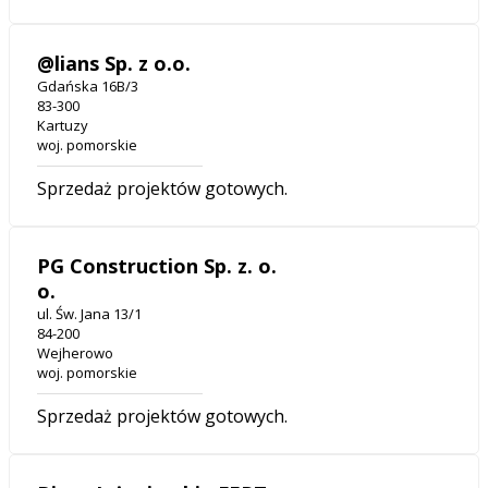
@lians Sp. z o.o.
Gdańska 16B/3
83-300
Kartuzy
woj. pomorskie
Sprzedaż projektów gotowych.
PG Construction Sp. z. o.
o.
ul. Św. Jana 13/1
84-200
Wejherowo
woj. pomorskie
Sprzedaż projektów gotowych.