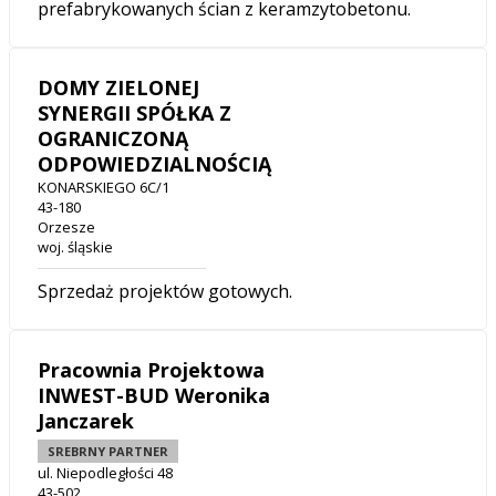
prefabrykowanych ścian z keramzytobetonu.
DOMY ZIELONEJ
SYNERGII SPÓŁKA Z
OGRANICZONĄ
ODPOWIEDZIALNOŚCIĄ
KONARSKIEGO 6C/1
43-180
Orzesze
woj. śląskie
Sprzedaż projektów gotowych.
Pracownia Projektowa
INWEST-BUD Weronika
Janczarek
SREBRNY PARTNER
ul. Niepodległości 48
43-502