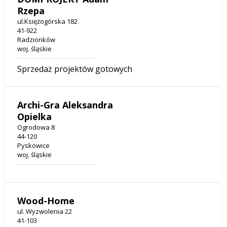
Rzepa
ul.Księżogórska 182
41-922
Radzionków
woj. śląskie
Sprzedaż projektów gotowych
Archi-Gra Aleksandra
Opielka
Ogrodowa 8
44-120
Pyskowice
woj. śląskie
Wood-Home
ul. Wyzwolenia 22
41-103