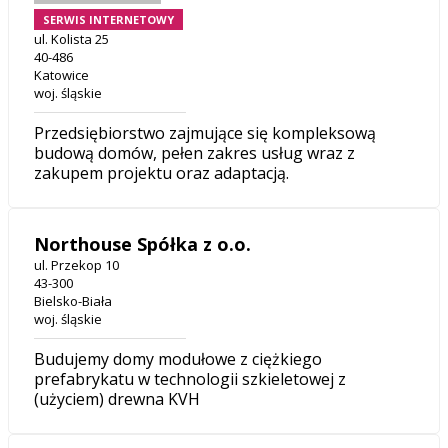
SERWIS INTERNETOWY
ul. Kolista 25
40-486
Katowice
woj. śląskie
Przedsiębiorstwo zajmujące się kompleksową
budową domów, pełen zakres usług wraz z
zakupem projektu oraz adaptacją.
Northouse Spółka z o.o.
ul. Przekop 10
43-300
Bielsko-Biała
woj. śląskie
Budujemy domy modułowe z ciężkiego
prefabrykatu w technologii szkieletowej z
(użyciem) drewna KVH