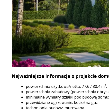
Najważniejsze informacje o projekcie dom
powierzchnia użytkowa/netto: 77,6 / 80,4 m²;
powierzchnia zabudowy (powierzchnia obrysu
minimalne wymiary działki pod budowę domu: 
przewidziane ogrzewanie: kocioł na gaz;
technologia budowy: murowana