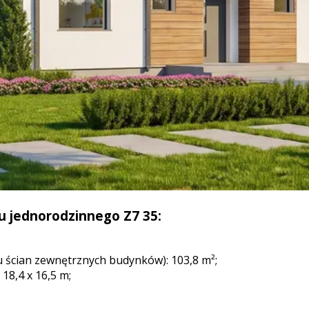
u jednorodzinnego Z7 35:
 ścian zewnętrznych budynków): 103,8 m²;
18,4 x 16,5 m;