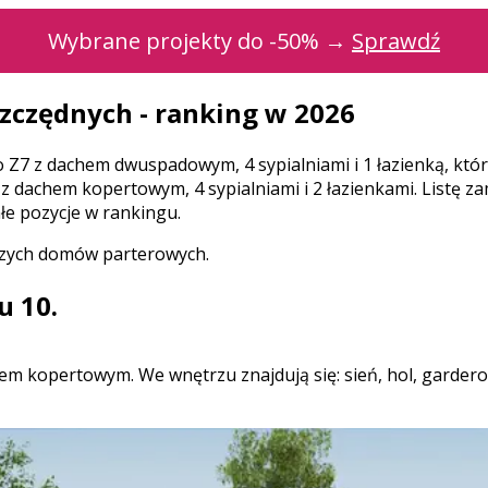
Wybrane projekty do -50% →
Sprawdź
zczędnych - ranking w 2026
 Z7 z dachem dwuspadowym, 4 sypialniami i 1 łazienką, któr
z dachem kopertowym, 4 sypialniami i 2 łazienkami. Listę
łe pozycje w rankingu.
szych domów parterowych.
u 10.