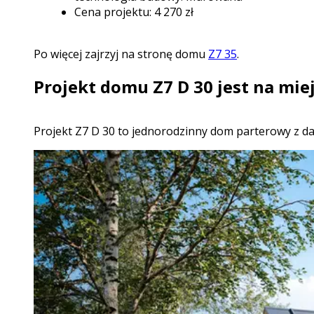
Cena projektu: 4 270
zł
Po więcej zajrzyj na stronę domu
Z7 35
.
Projekt domu Z7 D 30 jest na miej
projekt Z7 D 30 to jednorodzinny dom parterowy z da