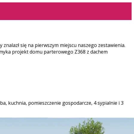
y znalazł się na pierwszym miejscu naszego zestawienia.
 zamyka projekt domu parterowego Z368 z dachem