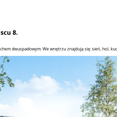
scu 8.
chem dwuspadowym. We wnętrzu znajdują się: sień, hol, kuch