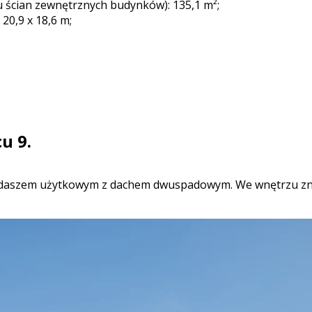
 ścian zewnętrznych budynków): 135,1 m²;
20,9 x 18,6 m;
u 9.