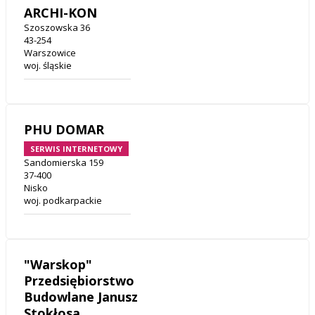
ARCHI-KON
Szoszowska 36
43-254
Warszowice
woj. śląskie
PHU DOMAR
SERWIS INTERNETOWY
Sandomierska 159
37-400
Nisko
woj. podkarpackie
"Warskop"
Przedsiębiorstwo
Budowlane Janusz
Stokłosa