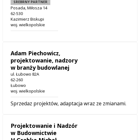
SREBRNY PARTNER
Posada, Miłosza 14
62-530
Kazimierz Biskupi
woj. wielkopolskie
Adam Piechowicz,
projektowanie, nadzory
w branży budowlanej
ul. Łubowo 82A
62-260
Łubowo
woj. wielkopolskie
Sprzedaz projektów, adaptacja wraz ze zmianami.
Projektowanie i Nadzór
w Budownictwie