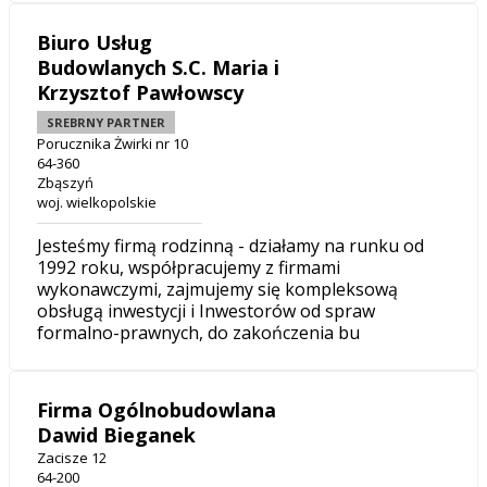
Biuro Usług
Budowlanych S.C. Maria i
Krzysztof Pawłowscy
SREBRNY PARTNER
Porucznika Żwirki nr 10
64-360
Zbąszyń
woj. wielkopolskie
Jesteśmy firmą rodzinną - działamy na runku od
1992 roku, współpracujemy z firmami
wykonawczymi, zajmujemy się kompleksową
obsługą inwestycji i Inwestorów od spraw
formalno-prawnych, do zakończenia bu
Firma Ogólnobudowlana
Dawid Bieganek
Zacisze 12
64-200