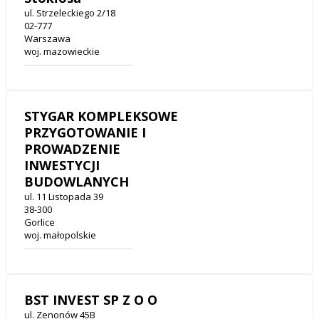
ul. Strzeleckiego 2/18
02-777
Warszawa
woj. mazowieckie
STYGAR KOMPLEKSOWE
PRZYGOTOWANIE I
PROWADZENIE
INWESTYCJI
BUDOWLANYCH
ul. 11 Listopada 39
38-300
Gorlice
woj. małopolskie
BST INVEST SP Z O O
ul. Zenonów 45B