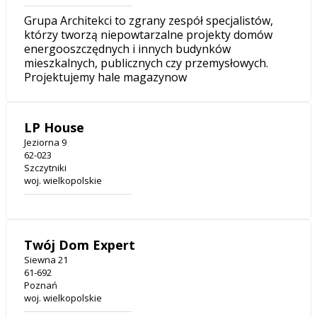
Grupa Architekci to zgrany zespół specjalistów,
którzy tworzą niepowtarzalne projekty domów
energooszczędnych i innych budynków
mieszkalnych, publicznych czy przemysłowych.
Projektujemy hale magazynow
LP House
Jeziorna 9
62-023
Szczytniki
woj. wielkopolskie
Twój Dom Expert
Siewna 21
61-692
Poznań
woj. wielkopolskie