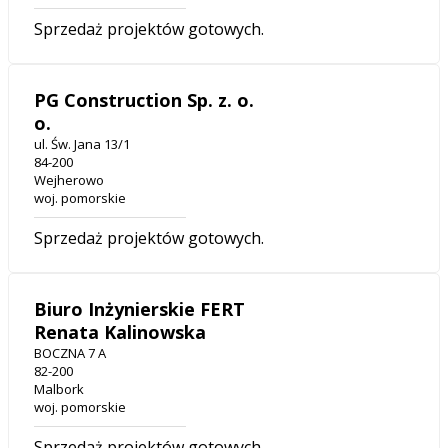
Sprzedaż projektów gotowych.
PG Construction Sp. z. o.
o.
ul. Św. Jana 13/1
84-200
Wejherowo
woj. pomorskie
Sprzedaż projektów gotowych.
Biuro Inżynierskie FERT
Renata Kalinowska
BOCZNA 7 A
82-200
Malbork
woj. pomorskie
Sprzedaż projektów gotowych.