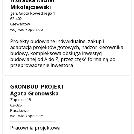
H.Grabka Michał
Mikołajczewski
gen. Grota Roweckiego 1
62-402
Giewartów
woj. wielkopolskie
Projekty budowlane indywidualne, zakup i
adaptacja projektów gotowych, nadzór kierownika
budowy, kompleksowa obsługa inwestycji
budowlanej od A do Z, przez część formalną po
przeprowadzenie inwestora
GRONBUD-PROJEKT
Agata Gronowska
Zapłocie 18
62-025
Paczkowo
woj. wielkopolskie
Pracownia projektowa