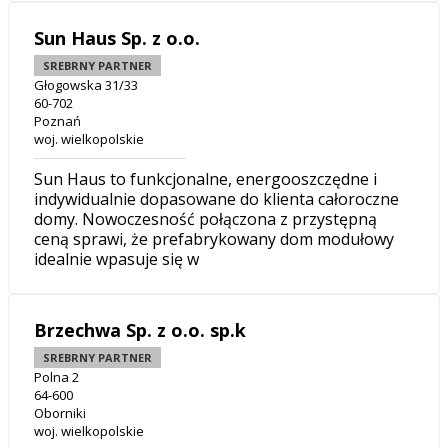
Sun Haus Sp. z o.o.
SREBRNY PARTNER
Głogowska 31/33
60-702
Poznań
woj. wielkopolskie
Sun Haus to funkcjonalne, energooszczędne i
indywidualnie dopasowane do klienta całoroczne
domy. Nowoczesność połączona z przystępną
ceną sprawi, że prefabrykowany dom modułowy
idealnie wpasuje się w
Brzechwa Sp. z o.o. sp.k
SREBRNY PARTNER
Polna 2
64-600
Oborniki
woj. wielkopolskie