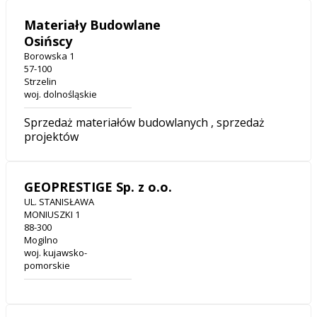
Materiały Budowlane
Osińscy
Borowska 1
57-100
Strzelin
woj. dolnośląskie
Sprzedaż materiałów budowlanych , sprzedaż
projektów
GEOPRESTIGE Sp. z o.o.
UL. STANISŁAWA
MONIUSZKI 1
88-300
Mogilno
woj. kujawsko-
pomorskie