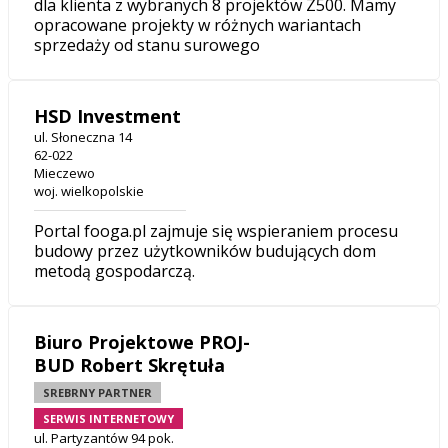
dla klienta z wybranych 8 projektów Z500. Mamy
opracowane projekty w różnych wariantach
sprzedaży od stanu surowego
HSD Investment
ul. Słoneczna 14
62-022
Mieczewo
woj. wielkopolskie
Portal fooga.pl zajmuje się wspieraniem procesu
budowy przez użytkowników budujących dom
metodą gospodarczą.
Biuro Projektowe PROJ-
BUD Robert Skrętuła
SREBRNY PARTNER
SERWIS INTERNETOWY
ul. Partyzantów 94 pok.