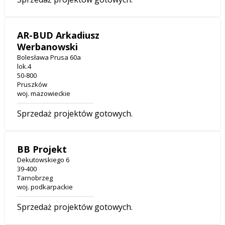
AR-BUD Arkadiusz
Werbanowski
Bolesława Prusa 60a
lok.4
50-800
Pruszków
woj. mazowieckie
Sprzedaż projektów gotowych.
BB Projekt
Dekutowskiego 6
39-400
Tarnobrzeg
woj. podkarpackie
Sprzedaż projektów gotowych.