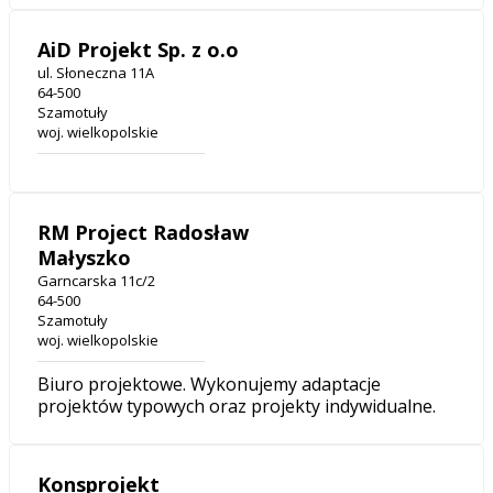
AiD Projekt Sp. z o.o
ul. Słoneczna 11A
64-500
Szamotuły
woj. wielkopolskie
RM Project Radosław
Małyszko
Garncarska 11c/2
64-500
Szamotuły
woj. wielkopolskie
Biuro projektowe. Wykonujemy adaptacje
projektów typowych oraz projekty indywidualne.
Konsprojekt