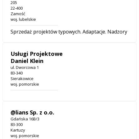
205
22-400
Zamość
woj. lubelskie
Sprzedaż projektów typowych. Adaptacje. Nadzory
Usługi Projektowe
Daniel Klein
ul. Dworcowa 1
83-340
Sierakowice
woj. pomorskie
@lians Sp. z o.o.
Gdańska 16B/3
83-300
Kartuzy
woj. pomorskie