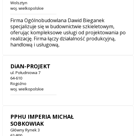
Wolsztyn
woj. wielkopolskie
Firma Ogólnobudowlana Dawid Bieganek
specjalizuje się w budownictwie szkieletowym,
oferując kompleksowe usługi od projektowania po
realizację. Firma łączy działalność produkcyjną,
handlową i usługową,
DiAN-PROJEKT
ul. Południowa 7
64-610
Rogoźno
woj. wielkopolskie
PPHU IMPERIA MICHAŁ
SOBKOWIAK
Główny Rynek 3
62-800