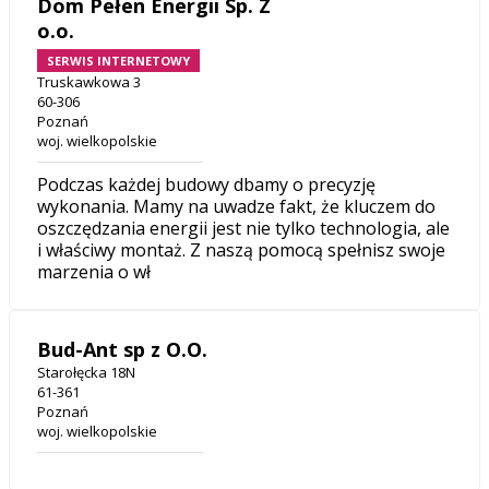
Dom Pełen Energii Sp. Z
o.o.
SERWIS INTERNETOWY
Truskawkowa 3
60-306
Poznań
woj. wielkopolskie
Podczas każdej budowy dbamy o precyzję
wykonania. Mamy na uwadze fakt, że kluczem do
oszczędzania energii jest nie tylko technologia, ale
i właściwy montaż. Z naszą pomocą spełnisz swoje
marzenia o wł
Bud-Ant sp z O.O.
Starołęcka 18N
61-361
Poznań
woj. wielkopolskie