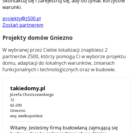
Skontaktuj się i zarejestruj się, aby otrzymać korzystne
warunki.
projekty@z500.pl
Zostań partnerem
Projekty domów Gniezno
W wybranej przez Ciebie lokalizacji znajdziesz 2
partnerów Z500, którzy pomogą Ci w wyborze projektu
domu, adaptacji do lokalnych warunków, zmianach
funkcjonalnych i technologicznych oraz w budowie.
takiedomy.pl
Józefa Chociszewskiego
12
62-200
Gniezno
woj. wielkopolskie
Witamy. Jesteśmy firmą budowlaną zajmującą się