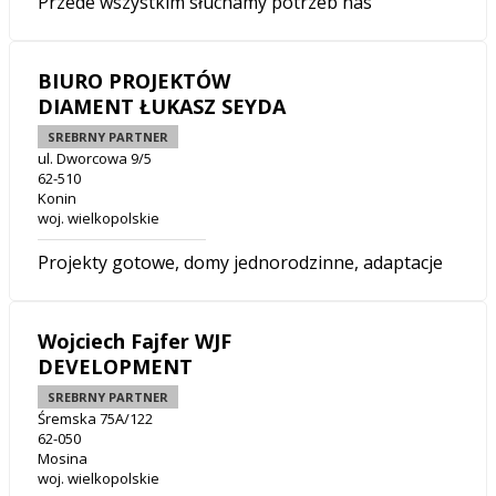
Przede wszystkim słuchamy potrzeb nas
BIURO PROJEKTÓW
DIAMENT ŁUKASZ SEYDA
SREBRNY PARTNER
ul. Dworcowa 9/5
62-510
Konin
woj. wielkopolskie
Projekty gotowe, domy jednorodzinne, adaptacje
Wojciech Fajfer WJF
DEVELOPMENT
SREBRNY PARTNER
Śremska 75A/122
62-050
Mosina
woj. wielkopolskie