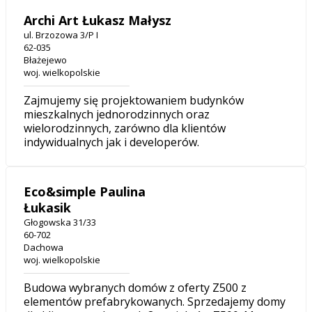
Archi Art Łukasz Małysz
ul. Brzozowa 3/P I
62-035
Błażejewo
woj. wielkopolskie
Zajmujemy się projektowaniem budynków
mieszkalnych jednorodzinnych oraz
wielorodzinnych, zarówno dla klientów
indywidualnych jak i developerów.
Eco&simple Paulina
Łukasik
Głogowska 31/33
60-702
Dachowa
woj. wielkopolskie
Budowa wybranych domów z oferty Z500 z
elementów prefabrykowanych. Sprzedajemy domy