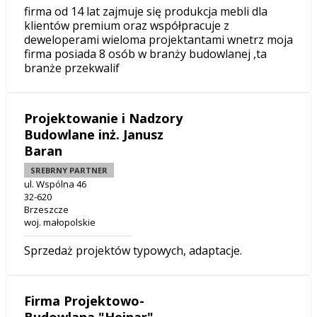
firma od 14 lat zajmuje się produkcja mebli dla
klientów premium oraz współpracuje z
deweloperami wieloma projektantami wnetrz moja
firma posiada 8 osób w branży budowlanej ,ta
branże przekwalif
Projektowanie i Nadzory
Budowlane inż. Janusz
Baran
SREBRNY PARTNER
ul. Wspólna 46
32-620
Brzeszcze
woj. małopolskie
Sprzedaż projektów typowych, adaptacje.
Firma Projektowo-