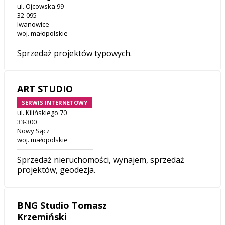
ul. Ojcowska 99
32-095
Iwanowice
woj. małopolskie
Sprzedaż projektów typowych.
ART STUDIO
SERWIS INTERNETOWY
ul. Kilińskiego 70
33-300
Nowy Sącz
woj. małopolskie
Sprzedaż nieruchomości, wynajem, sprzedaż
projektów, geodezja.
BNG Studio Tomasz
Krzemiński