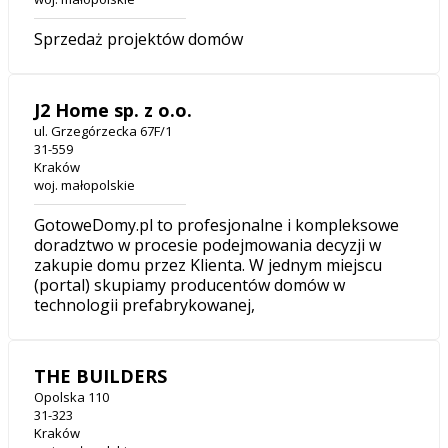
Sprzedaż projektów domów
J2 Home sp. z o.o.
ul. Grzegórzecka 67F/1
31-559
Kraków
woj. małopolskie
GotoweDomy.pl to profesjonalne i kompleksowe
doradztwo w procesie podejmowania decyzji w
zakupie domu przez Klienta. W jednym miejscu
(portal) skupiamy producentów domów w
technologii prefabrykowanej,
THE BUILDERS
Opolska 110
31-323
Kraków