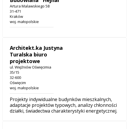
Budowlana "Hejnar"
Artura Malawskiego 58
31-471
Kraków
woj. małopolskie
Architekt.ka Justyna
Turalska biuro
projektowe
ul. Więźniów Oświęcimia
35/15
32-600
Oświęcim
woj. małopolskie
Projekty indywidualne budynków mieszkalnych,
adaptacje projektów typowych, analizy chłonności
działki, świadectwa charakterystyki energetycznej.