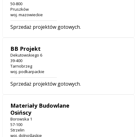
50-800
Pruszków
woj. mazowieckie
Sprzedaż projektów gotowych.
BB Projekt
Dekutowskiego 6
39-400
Tarnobrzeg
woj. podkarpackie
Sprzedaż projektów gotowych.
Materiały Budowlane
Osińscy
Borowska 1
57-100
Strzelin
woj. dolnośląskie