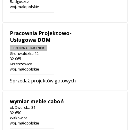
Radgoszcz
woj. małopolskie
Pracownia Projektowo-
Usługowa DOM
SREBRNY PARTNER
Grunwaldzka 12
32-065
Krzeszowice
woj. małopolskie
Sprzedaż projektów gotowych.
wymiar meble caboń
ul. Dworska 31
32-650
Witkowice
woj. małopolskie