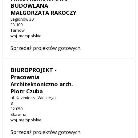
BUDOWLANA
MAŁGORZATA RAKOCZY
Legionów 30
33-100
Tarnów
woj. małopolskie
Sprzedaż projektów gotowych.
BIUROPROJEKT -
Pracownia
Architektoniczno arch.
Piotr Czuba
ul. Kazimierza Wielkiego
8
32-050
Skawina
woj. małopolskie
Sprzedaż projektów gotowych.