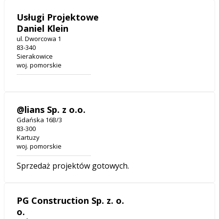
Usługi Projektowe
Daniel Klein
ul. Dworcowa 1
83-340
Sierakowice
woj. pomorskie
@lians Sp. z o.o.
Gdańska 16B/3
83-300
Kartuzy
woj. pomorskie
Sprzedaż projektów gotowych.
PG Construction Sp. z. o.
o.