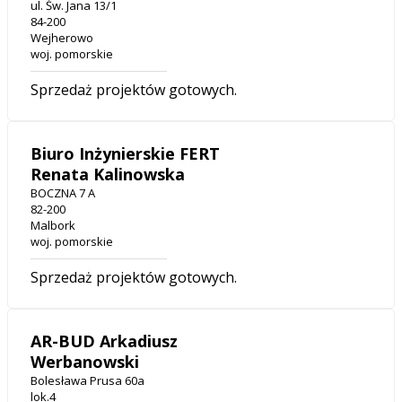
ul. Św. Jana 13/1
84-200
Wejherowo
woj. pomorskie
Sprzedaż projektów gotowych.
Biuro Inżynierskie FERT
Renata Kalinowska
BOCZNA 7 A
82-200
Malbork
woj. pomorskie
Sprzedaż projektów gotowych.
AR-BUD Arkadiusz
Werbanowski
Bolesława Prusa 60a
lok.4