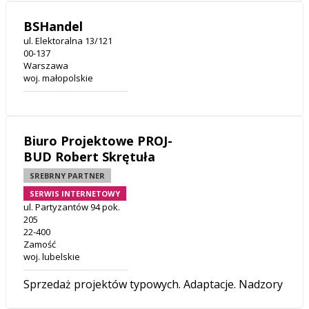
BSHandel
ul. Elektoralna 13/121
00-137
Warszawa
woj. małopolskie
Biuro Projektowe PROJ-
BUD Robert Skrętuła
SREBRNY PARTNER
SERWIS INTERNETOWY
ul. Partyzantów 94 pok.
205
22-400
Zamość
woj. lubelskie
Sprzedaż projektów typowych. Adaptacje. Nadzory