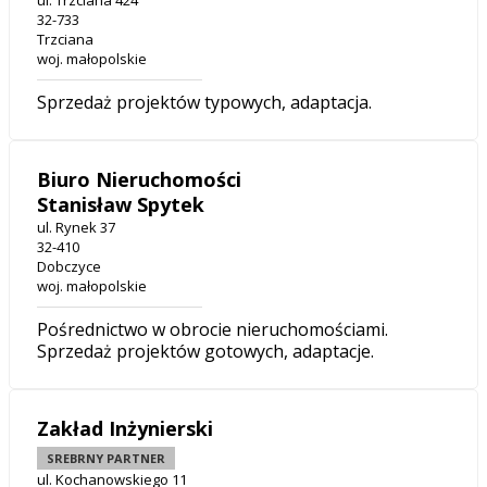
ul. Trzciana 424
32-733
Trzciana
woj. małopolskie
Sprzedaż projektów typowych, adaptacja.
Biuro Nieruchomości
Stanisław Spytek
ul. Rynek 37
32-410
Dobczyce
woj. małopolskie
Pośrednictwo w obrocie nieruchomościami.
Sprzedaż projektów gotowych, adaptacje.
Zakład Inżynierski
SREBRNY PARTNER
ul. Kochanowskiego 11