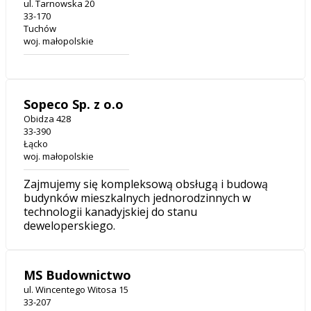
ul. Tarnowska 20
33-170
Tuchów
woj. małopolskie
Sopeco Sp. z o.o
Obidza 428
33-390
Łącko
woj. małopolskie
Zajmujemy się kompleksową obsługą i budową
budynków mieszkalnych jednorodzinnych w
technologii kanadyjskiej do stanu
deweloperskiego.
MS Budownictwo
ul. Wincentego Witosa 15
33-207