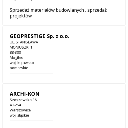
Sprzedaż materiałów budowlanych , sprzedaż
projektów
GEOPRESTIGE Sp. z o.o.
UL. STANISŁAWA
MONIUSZKI 1
88-300
Mogilno
woj. kujawsko-
pomorskie
ARCHI-KON
Szoszowska 36
43-254
Warszowice
woj. śląskie