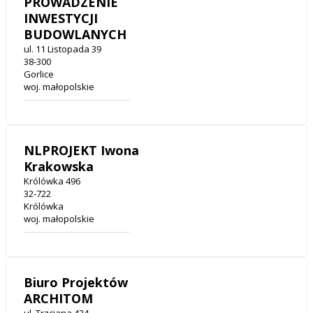
PROWADZENIE
INWESTYCJI
BUDOWLANYCH
ul. 11 Listopada 39
38-300
Gorlice
woj. małopolskie
NLPROJEKT Iwona
Krakowska
Królówka 496
32-722
Królówka
woj. małopolskie
Biuro Projektów
ARCHITOM