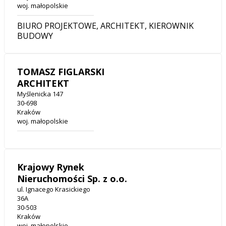
woj. małopolskie
BIURO PROJEKTOWE, ARCHITEKT, KIEROWNIK
BUDOWY
TOMASZ FIGLARSKI
ARCHITEKT
Myślenicka 147
30-698
Kraków
woj. małopolskie
Krajowy Rynek
Nieruchomości Sp. z o.o.
ul. Ignacego Krasickiego
36A
30-503
Kraków
woj. małopolskie