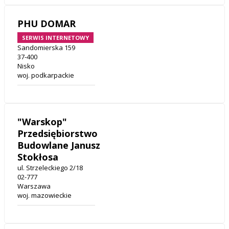
PHU DOMAR
SERWIS INTERNETOWY
Sandomierska 159
37-400
Nisko
woj. podkarpackie
"Warskop"
Przedsiębiorstwo
Budowlane Janusz
Stokłosa
ul. Strzeleckiego 2/18
02-777
Warszawa
woj. mazowieckie