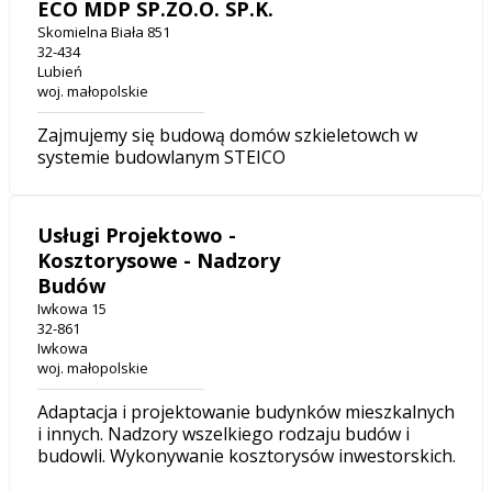
ECO MDP SP.ZO.O. SP.K.
Skomielna Biała 851
32-434
Lubień
woj. małopolskie
Zajmujemy się budową domów szkieletowch w
systemie budowlanym STEICO
Usługi Projektowo -
Kosztorysowe - Nadzory
Budów
Iwkowa 15
32-861
Iwkowa
woj. małopolskie
Adaptacja i projektowanie budynków mieszkalnych
i innych. Nadzory wszelkiego rodzaju budów i
budowli. Wykonywanie kosztorysów inwestorskich.