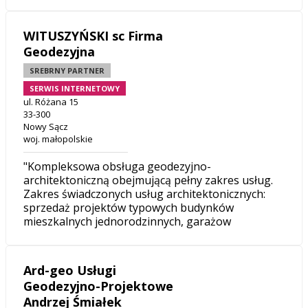
WITUSZYŃSKI sc Firma
Geodezyjna
SREBRNY PARTNER
SERWIS INTERNETOWY
ul. Różana 15
33-300
Nowy Sącz
woj. małopolskie
"Kompleksowa obsługa geodezyjno-
architektoniczną obejmującą pełny zakres usług.
Zakres świadczonych usług architektonicznych:
sprzedaż projektów typowych budynków
mieszkalnych jednorodzinnych, garażow
Ard-geo Usługi
Geodezyjno-Projektowe
Andrzej Śmiałek