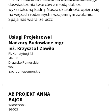
doświadczenia twórców z młodą dobrze
wykształconą kadrą. Nasza działalność opiera się
na więzach rodzinnych i wzajemnym zaufaniu.
Spaja nas wiara, że uczc
Usługi Projektowe i
Nadzory Budowlane mgr
inż. Krzysztof Zawiła
Pl. Konstytucji 12
78-500
Drawsko Pomorskie
woj.
zachodniopomorskie
AB PROJEKT ANNA
BAJOR
Wiosenna 9
86-005