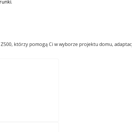
runki.
ów Z500, którzy pomogą Ci w wyborze projektu domu, adaptac