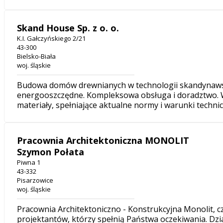
Skand House Sp. z o. o.
K.I. Gałczyńskiego 2/21
43-300
Bielsko-Biała
woj. śląskie
Budowa domów drewnianych w technologii skandynaws
energooszczędne. Kompleksowa obsługa i doradztwo. W
materiały, spełniające aktualne normy i warunki technic
Pracownia Architektoniczna MONOLIT
Szymon Połata
Piwna 1
43-332
Pisarzowice
woj. śląskie
Pracownia Architektoniczno - Konstrukcyjna Monolit, c
projektantów, którzy spełnią Państwa oczekiwania. Dz