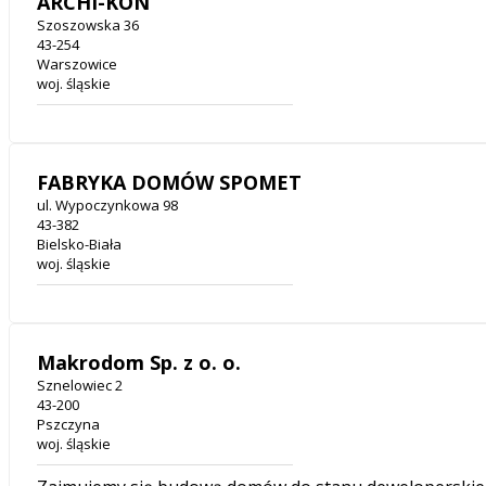
ARCHI-KON
Szoszowska 36
43-254
Warszowice
woj. śląskie
FABRYKA DOMÓW SPOMET
ul. Wypoczynkowa 98
43-382
Bielsko-Biała
woj. śląskie
Makrodom Sp. z o. o.
Sznelowiec 2
43-200
Pszczyna
woj. śląskie