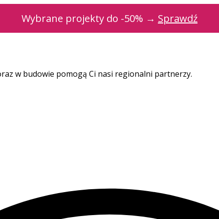
Wybrane projekty do -50% →
Sprawdź
oraz w budowie pomogą Ci nasi regionalni partnerzy.