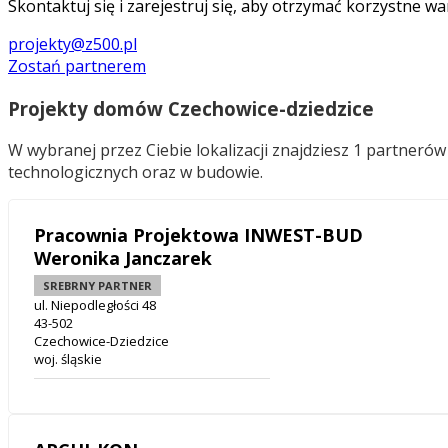
Skontaktuj się i zarejestruj się, aby otrzymać korzystne wa
projekty@z500.pl
Zostań partnerem
Projekty domów Czechowice-dziedzice
W wybranej przez Ciebie lokalizacji znajdziesz 1 partner
technologicznych oraz w budowie.
Pracownia Projektowa INWEST-BUD
Weronika Janczarek
SREBRNY PARTNER
ul. Niepodległości 48
43-502
Czechowice-Dziedzice
woj. śląskie