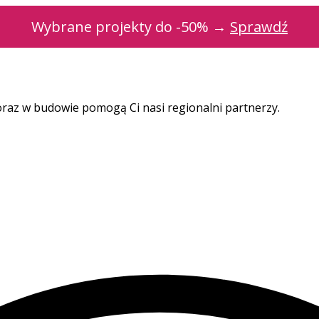
Wybrane projekty do -50% →
Sprawdź
oraz w budowie pomogą Ci nasi regionalni partnerzy.