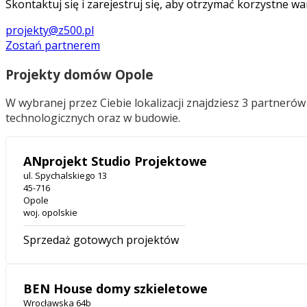
Skontaktuj się i zarejestruj się, aby otrzymać korzystne wa
projekty@z500.pl
Zostań partnerem
Projekty domów Opole
W wybranej przez Ciebie lokalizacji znajdziesz 3 partner
technologicznych oraz w budowie.
ANprojekt Studio Projektowe
ul. Spychalskiego 13
45-716
Opole
woj. opolskie
Sprzedaż gotowych projektów
BEN House domy szkieletowe
Wrocławska 64b