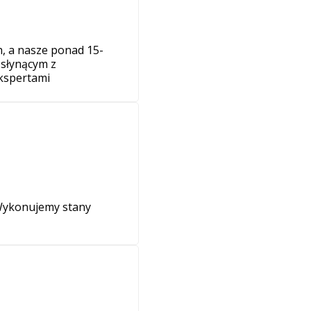
, a nasze ponad 15-
 słynącym z
ekspertami
 Wykonujemy stany