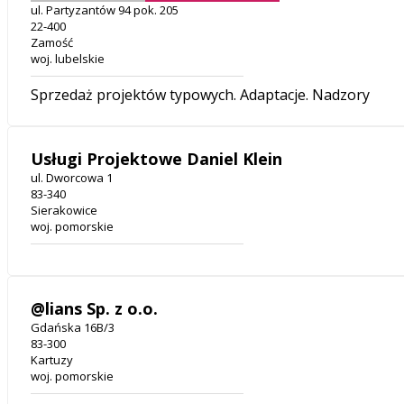
ul. Partyzantów 94 pok. 205
22-400
Zamość
woj. lubelskie
Sprzedaż projektów typowych. Adaptacje. Nadzory
Usługi Projektowe Daniel Klein
ul. Dworcowa 1
83-340
Sierakowice
woj. pomorskie
@lians Sp. z o.o.
Gdańska 16B/3
83-300
Kartuzy
woj. pomorskie