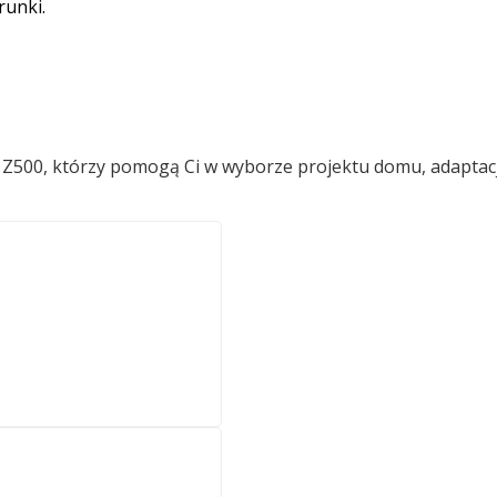
runki.
ów Z500, którzy pomogą Ci w wyborze projektu domu, adaptac