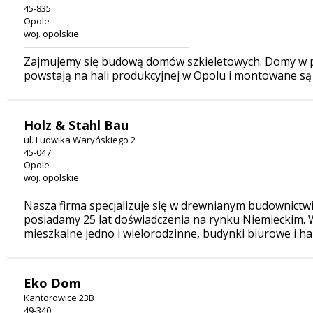
45-835
Opole
woj. opolskie
Zajmujemy się budową domów szkieletowych. Domy w 
powstają na hali produkcyjnej w Opolu i montowane są
Holz & Stahl Bau
ul. Ludwika Waryńskiego 2
45-047
Opole
woj. opolskie
Nasza firma specjalizuje się w drewnianym budownict
posiadamy 25 lat doświadczenia na rynku Niemieckim.
mieszkalne jedno i wielorodzinne, budynki biurowe i ha
Eko Dom
Kantorowice 23B
49-340