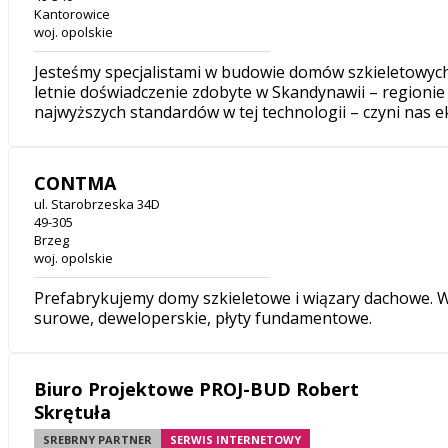
Kantorowice
woj. opolskie
Jesteśmy specjalistami w budowie domów szkieletowych
letnie doświadczenie zdobyte w Skandynawii – regionie
najwyższych standardów w tej technologii – czyni nas 
CONTMA
ul. Starobrzeska 34D
49-305
Brzeg
woj. opolskie
Prefabrykujemy domy szkieletowe i wiązary dachowe.
surowe, deweloperskie, płyty fundamentowe.
Biuro Projektowe PROJ-BUD Robert
Skrętuła
SREBRNY PARTNER
SERWIS INTERNETOWY