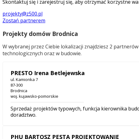
Skontaktuj się i zarejestruj się, aby otrzymać korzystne wa
projekty@z500.pl
Zostań partnerem
Projekty domów Brodnica
W wybranej przez Ciebie lokalizacji znajdziesz 2 partner
technologicznych oraz w budowie.
PRESTO Irena Betlejewska
ul. Kamionka 7
87-300
Brodnica
woj. kujawsko-pomorskie
Sprzedaż projektów typowych, funkcja kierownika budo
doradztwo.
PHU BARTOSZ PESTA PROJEKTOWANIE