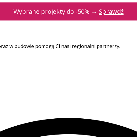
Wybrane projekty do -50% →
Sprawdź
oraz w budowie pomogą Ci nasi regionalni partnerzy.