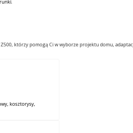
runki.
ów Z500, którzy pomogą Ci w wyborze projektu domu, adaptac
wy, kosztorysy,