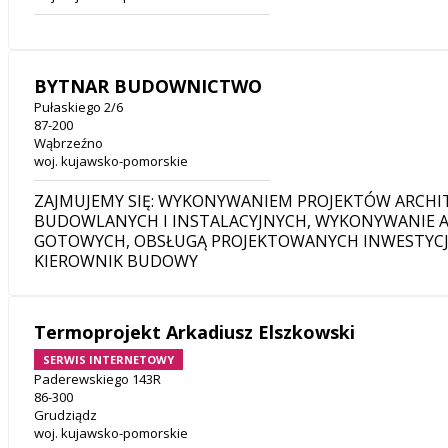
BYTNAR BUDOWNICTWO
Pułaskiego 2/6
87-200
Wąbrzeźno
woj. kujawsko-pomorskie
ZAJMUJEMY SIĘ: WYKONYWANIEM PROJEKTÓW ARCHI
BUDOWLANYCH I INSTALACYJNYCH, WYKONYWANIE A
GOTOWYCH, OBSŁUGĄ PROJEKTOWANYCH INWESTYCJ
KIEROWNIK BUDOWY
Termoprojekt Arkadiusz Elszkowski
SERWIS INTERNETOWY
Paderewskiego 143R
86-300
Grudziądz
woj. kujawsko-pomorskie