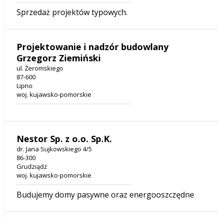
Sprzedaż projektów typowych.
Projektowanie i nadzór budowlany
Grzegorz Ziemiński
ul. Żeromskiego
87-600
Lipno
woj. kujawsko-pomorskie
Nestor Sp. z o.o. Sp.K.
dr. Jana Sujkowskiego 4/5
86-300
Grudziądz
woj. kujawsko-pomorskie
Budujemy domy pasywne oraz energooszczędne