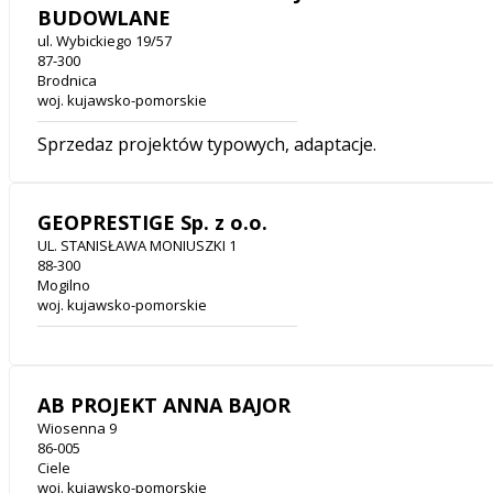
BUDOWLANE
ul. Wybickiego 19/57
87-300
Brodnica
woj. kujawsko-pomorskie
Sprzedaz projektów typowych, adaptacje.
GEOPRESTIGE Sp. z o.o.
UL. STANISŁAWA MONIUSZKI 1
88-300
Mogilno
woj. kujawsko-pomorskie
AB PROJEKT ANNA BAJOR
Wiosenna 9
86-005
Ciele
woj. kujawsko-pomorskie