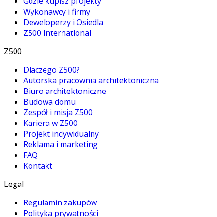
Gdzie kupisz projekty
Wykonawcy i firmy
Deweloperzy i Osiedla
Z500 International
Z500
Dlaczego Z500?
Autorska pracownia architektoniczna
Biuro architektoniczne
Budowa domu
Zespół i misja Z500
Kariera w Z500
Projekt indywidualny
Reklama i marketing
FAQ
Kontakt
Legal
Regulamin zakupów
Polityka prywatności