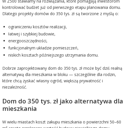
W Z500 stawiamy na rozwiązania, które pomagają inwestorom
kontrolować budżet już od pierwszego etapu planowania domu.
Dlatego projekty domów do 350 tys. zł są tworzone z myślą o:
ograniczeniu kosztów realizacji,
łatwej i szybkiej budowie,
energooszczędności,
funkcjonalnym układzie pomieszczeń,
niskich kosztach późniejszego utrzymania domu.
Dobrze zaprojektowany dom do 350 tys. zł może być dziś realną
alternatywą dla mieszkania w bloku — szczególnie dla rodzin,
które chcą zyskać własny ogród, większą prywatność i
niezależność.
Dom do 350 tys. zł jako alternatywa dla
mieszkania
W wielu miastach koszt zakupu mieszkania o powierzchni 50–60