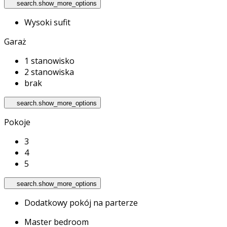
search.show_more_options
Wysoki sufit
Garaż
1 stanowisko
2 stanowiska
brak
search.show_more_options
Pokoje
3
4
5
search.show_more_options
Dodatkowy pokój na parterze
Master bedroom