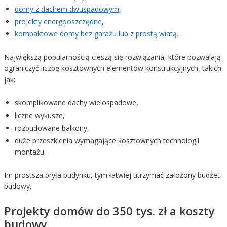
domy z dachem dwuspadowym
,
projekty energooszczędne
,
kompaktowe domy bez garażu lub z prostą wiatą
.
Największą popularnością cieszą się rozwiązania, które pozwalają
ograniczyć liczbę kosztownych elementów konstrukcyjnych, takich
jak:
skomplikowane dachy wielospadowe,
liczne wykusze,
rozbudowane balkony,
duże przeszklenia wymagające kosztownych technologii
montażu.
Im prostsza bryła budynku, tym łatwiej utrzymać założony budżet
budowy.
Projekty domów do 350 tys. zł a koszty
budowy