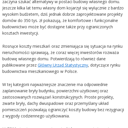
zaczyna szukać alternatywy w postaci budowy własnego domu.
Jeszcze kilka lat temu własny dom kojarzył się wyłącznie z bardzo
wysokim budżetem, dziś jednak dobrze zaprojektowane projekty
domów do 350 tys. zł pokazują, że komfortowe i funkcjonalne
budownictwo może być dostępne także przy ograniczonych
kosztach inwestycji.
Rosnące koszty mieszkań oraz zmieniająca się sytuacja na rynku
nieruchomości sprawiają, że coraz więcej inwestorów rozważa
budowę własnego domu. Potwierdzają to również dane
publikowane przez
Główny Urząd Statystyczny
, dotyczące rynku
budownictwa mieszkaniowego w Polsce.
W tej kategorii najważniejsze znaczenie ma odpowiednie
zaplanowanie bryły budynku, powierzchni użytkowej oraz
zastosowanych rozwiązań konstrukcyjnych. Proste projekty,
zwarte bryły, dachy dwuspadowe oraz przemyślany układ
pomieszczeń pozwalają ograniczyć koszty budowy bez rezygnacji
z wygody codziennego użytkowania.