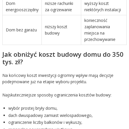
Dom
niższe rachunki
wyższy koszt
energooszczędny
za ogrzewanie
niektórych instalacji
konieczność
niższy koszt
zaplanowania
Dom bez garażu
budowy
miejsca na
przechowywanie
Jak obniżyć koszt budowy domu do 350
tys. zł?
Na końcowy koszt inwestycji ogromny wpływ mają decyzje
podejmowane już na etapie wyboru projektu.
Najskuteczniejsze sposoby ograniczenia kosztów budowy:
wybór prostej bryły domu,
dach dwuspadowy zamiast wielospadowego,
ograniczenie liczby balkonów i wykuszy,