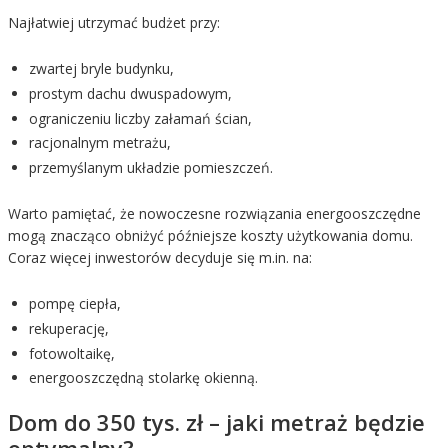
Najłatwiej utrzymać budżet przy:
zwartej bryle budynku,
prostym dachu dwuspadowym,
ograniczeniu liczby załamań ścian,
racjonalnym metrażu,
przemyślanym układzie pomieszczeń.
Warto pamiętać, że nowoczesne rozwiązania energooszczędne
mogą znacząco obniżyć późniejsze koszty użytkowania domu.
Coraz więcej inwestorów decyduje się m.in. na:
pompę ciepła,
rekuperację,
fotowoltaikę,
energooszczędną stolarkę okienną.
Dom do 350 tys. zł – jaki metraż będzie
optymalny?