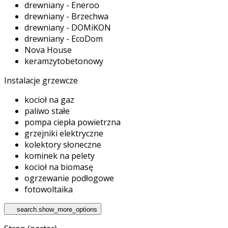
drewniany - Eneroo
drewniany - Brzechwa
drewniany - DOMiKON
drewniany - EcoDom
Nova House
keramzytobetonowy
Instalacje grzewcze
kocioł na gaz
paliwo stałe
pompa ciepła powietrzna
grzejniki elektryczne
kolektory słoneczne
kominek na pelety
kocioł na biomasę
ogrzewanie podłogowe
fotowoltaika
search.show_more_options