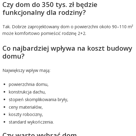
Czy dom do 350 tys. zł będzie
funkcjonalny dla rodziny?
Tak. Dobrze zaprojektowany dom o powierzchni około 90–110 m²
może komfortowo pomieścić rodzinę 2+2.
Co najbardziej wpływa na koszt budowy
domu?
Największy wpływ mają:
powierzchnia domu,
konstrukcja dachu,
stopień skomplikowania bryły,
ceny materiałów,
koszty robocizny,
standard wykończenia.
Czy warto wybrać dom