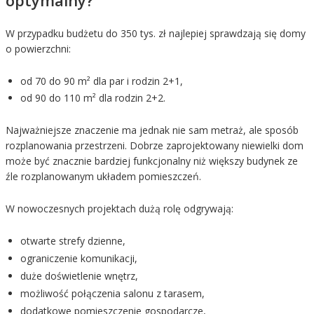
W przypadku budżetu do 350 tys. zł najlepiej sprawdzają się domy
o powierzchni:
od 70 do 90 m² dla par i rodzin 2+1,
od 90 do 110 m² dla rodzin 2+2.
Najważniejsze znaczenie ma jednak nie sam metraż, ale sposób
rozplanowania przestrzeni. Dobrze zaprojektowany niewielki dom
może być znacznie bardziej funkcjonalny niż większy budynek ze
źle rozplanowanym układem pomieszczeń.
W nowoczesnych projektach dużą rolę odgrywają:
otwarte strefy dzienne,
ograniczenie komunikacji,
duże doświetlenie wnętrz,
możliwość połączenia salonu z tarasem,
dodatkowe pomieszczenie gospodarcze,