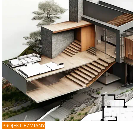
PROJEKT +ZMIANY