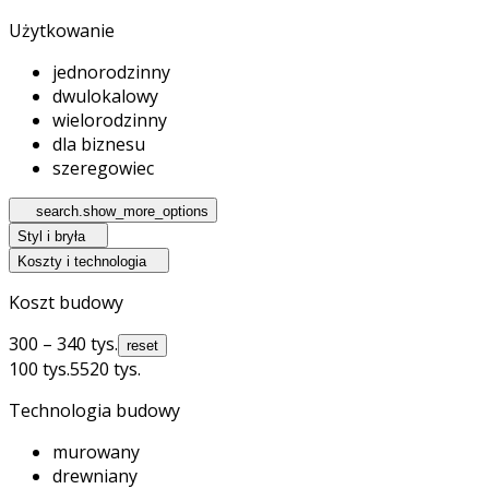
Użytkowanie
jednorodzinny
dwulokalowy
wielorodzinny
dla biznesu
szeregowiec
search.show_more_options
Styl i bryła
Koszty i technologia
Koszt budowy
300 – 340 tys.
reset
100 tys.
5520 tys.
Technologia budowy
murowany
drewniany