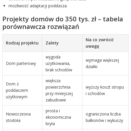
możliwość adaptacji poddasza.
Projekty domów do 350 tys. zł – tabela
porównawcza rozwiązań
Na co zwrócić
Rodzaj projektu
Zalety
uwagę
wygoda
wymaga większej
Dom parterowy
użytkowania,
działki
brak schodów
większa
Dom z
powierzchnia
wyższy koszt stropu
poddaszem
przy mniejszej
i schodów
użytkowym
zabudowie
prosta i
Nowoczesna
ograniczona liczba
ekonomiczna
stodoła
balkonów i wykuszy
bryła