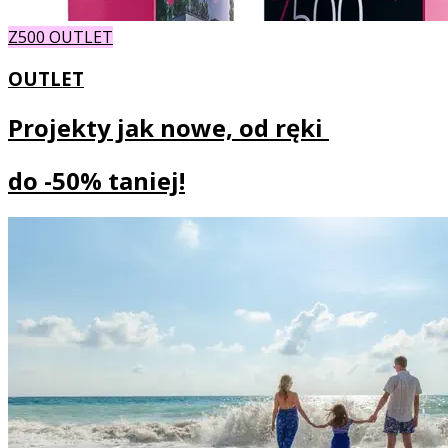
Z500 OUTLET
OUTLET
Projekty jak nowe, od ręki
do
-50% taniej!