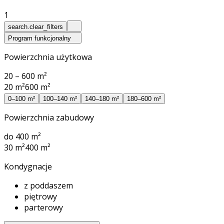
1
search.clear_filters
Program funkcjonalny
Powierzchnia użytkowa
20 – 600 m²
20 m²
600 m²
0–100 m²
100–140 m²
140–180 m²
180–600 m²
Powierzchnia zabudowy
do 400 m²
30 m²
400 m²
Kondygnacje
z poddaszem
piętrowy
parterowy