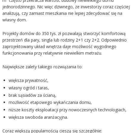
m² często przekracza wartość budowy niewielkiego domu
jednorodzinnego. Nic więc dziwnego, że inwestorzy coraz częściej
analizują, czy zamiast mieszkania nie lepiej zdecydować się na
własny dom.
Projekty domów do 350 tys. zł pozwalają stworzyć komfortową
przestrzeń dla pary, singla lub rodziny 2+1 czy 2+2. Odpowiednio
zaprojektowany układ wnętrza daje możliwość wygodnego
funkcjonowania przy relatywnie niewielkim metrażu.
Największe zalety takiego rozwiązania to:
większa prywatność,
własny ogród i taras,
brak sąsiadów za ścianą,
możliwość etapowego wykańczania domu,
niższe koszty eksploatacji przy nowoczesnych technologiach,
większa swoboda aranżacyjna.
Coraz większą popularnością cieszą się szczególnie: