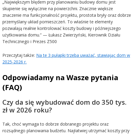
„Największym błędem przy planowaniu budowy domu jest
skupienie się wyłącznie na powierzchni. Znacznie większe
znaczenie ma funkcjonalność projektu, prostota bryły oraz dobrze
przemyślany układ pomieszczeń. To właśnie te elementy
pozwalają realnie kontrolować koszty budowy i późniejszego
użytkowania domu.” — Łukasz Zwierzyński, Kierownik Działu
Technicznego i Prezes Z500
Przeczytaj także:
Na te 3 pułapki trzeba uważać, stawiając dom w
2025-2026 r.
Odpowiadamy na Wasze pytania
(FAQ)
Czy da się wybudować dom do 350 tys.
zł w 2026 roku?
Tak, choć wymaga to dobrze dobranego projektu oraz
rozsądnego planowania budżetu. Najłatwiej utrzymać koszty przy