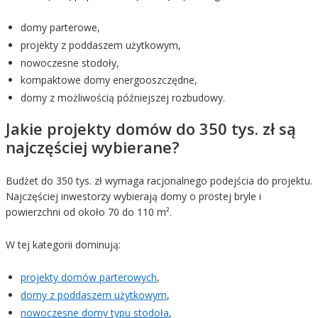
domy parterowe,
projekty z poddaszem użytkowym,
nowoczesne stodoły,
kompaktowe domy energooszczędne,
domy z możliwością późniejszej rozbudowy.
Jakie projekty domów do 350 tys. zł są
najczęściej wybierane?
Budżet do 350 tys. zł wymaga racjonalnego podejścia do projektu.
Najczęściej inwestorzy wybierają domy o prostej bryle i
powierzchni od około 70 do 110 m².
W tej kategorii dominują:
projekty domów parterowych
,
domy z poddaszem użytkowym
,
nowoczesne domy typu stodoła
,