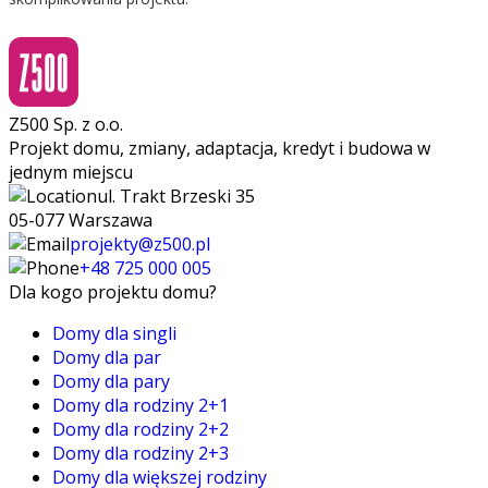
Z500 Sp. z o.o.
Projekt domu, zmiany, adaptacja, kredyt i budowa w
jednym miejscu
ul. Trakt Brzeski 35
05-077 Warszawa
projekty@z500.pl
+48 725 000 005
Dla kogo projektu domu?
Domy dla singli
Domy dla par
Domy dla pary
Domy dla rodziny 2+1
Domy dla rodziny 2+2
Domy dla rodziny 2+3
Domy dla większej rodziny