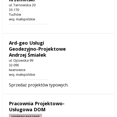
ul. Tarnowska 20
33-170
Tuchów
woj. małopolskie
Ard-geo Usługi
Geodezyjno-Projektowe
Andrzej Śmiałek
ul. Ojcowska 99
32-095
Iwanowice
woj. małopolskie
Sprzedaż projektów typowych.
Pracownia Projektowo-
Usługowa DOM
SREBRNY PARTNER