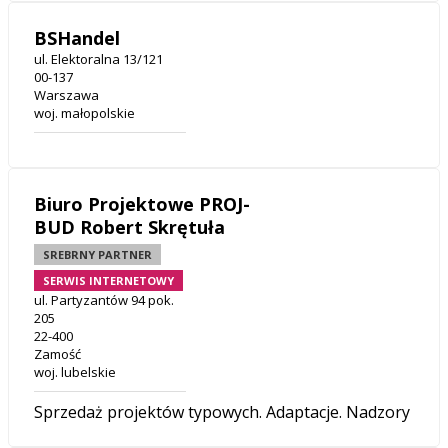
BSHandel
ul. Elektoralna 13/121
00-137
Warszawa
woj. małopolskie
Biuro Projektowe PROJ-
BUD Robert Skrętuła
SREBRNY PARTNER
SERWIS INTERNETOWY
ul. Partyzantów 94 pok.
205
22-400
Zamość
woj. lubelskie
Sprzedaż projektów typowych. Adaptacje. Nadzory