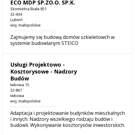
ECO MDP SP.ZO.O. SP.K.
Skomielna Biała 851
32-434
Lubień
woj. małopolskie
Zajmujemy się budową domów szkieletowch w
systemie budowlanym STEICO
Usługi Projektowo -
Kosztorysowe - Nadzory
Budów
Iwkowa 15
32-861
Iwkowa
woj. małopolskie
Adaptacja i projektowanie budynków mieszkalnych
i innych. Nadzory wszelkiego rodzaju budów i
budowli. Wykonywanie kosztorysów inwestorskich.