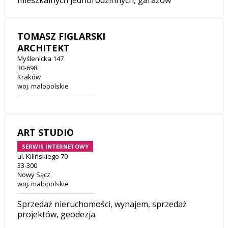
mieszkalnych jednorodzinnych, garażow
TOMASZ FIGLARSKI
ARCHITEKT
Myślenicka 147
30-698
Kraków
woj. małopolskie
ART STUDIO
SERWIS INTERNETOWY
ul. Kilińskiego 70
33-300
Nowy Sącz
woj. małopolskie
Sprzedaż nieruchomości, wynajem, sprzedaż
projektów, geodezja.