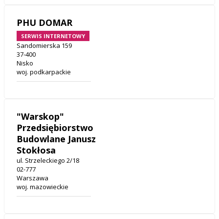
PHU DOMAR
SERWIS INTERNETOWY
Sandomierska 159
37-400
Nisko
woj. podkarpackie
"Warskop"
Przedsiębiorstwo
Budowlane Janusz
Stokłosa
ul. Strzeleckiego 2/18
02-777
Warszawa
woj. mazowieckie