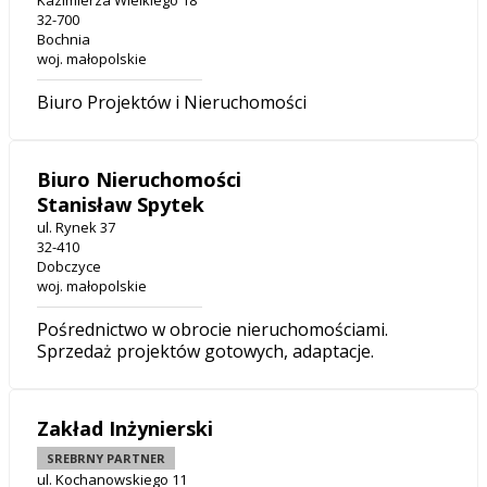
Kazimierza Wielkiego 18
32-700
Bochnia
woj. małopolskie
Biuro Projektów i Nieruchomości
Biuro Nieruchomości
Stanisław Spytek
ul. Rynek 37
32-410
Dobczyce
woj. małopolskie
Pośrednictwo w obrocie nieruchomościami.
Sprzedaż projektów gotowych, adaptacje.
Zakład Inżynierski
SREBRNY PARTNER
ul. Kochanowskiego 11