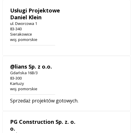
Usługi Projektowe
Daniel Klein
ul. Dworcowa 1
83-340
Sierakowice
woj. pomorskie
@lians Sp. z o.o.
Gdańska 16B/3
83-300
Kartuzy
woj. pomorskie
Sprzedaż projektów gotowych.
PG Construction Sp. z. o.
o.