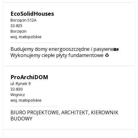
EcoSolidHouses
Borzęcin 512A
32-825
Borzęcin
woj. małopolskie
Budujemy domy energooszczędne i pasywne🏡
Wykonujemy ciepłe płyty fundamentowe ♻️
ProArchiDOM
ul. Rynek 9
32-830
Wojnicz
woj. małopolskie
BIURO PROJEKTOWE, ARCHITEKT, KIEROWNIK
BUDOWY