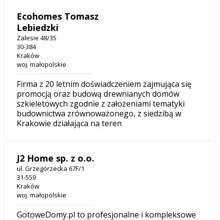
Ecohomes Tomasz
Lebiedzki
Zalesie 48/35
30-384
Kraków
woj. małopolskie
Firma z 20 letnim doświadczeniem zajmująca się
promocją oraz budową drewnianych domów
szkieletowych zgodnie z założeniami tematyki
budownictwa zrównoważonego, z siedzibą w
Krakowie działająca na teren
J2 Home sp. z o.o.
ul. Grzegórzecka 67F/1
31-559
Kraków
woj. małopolskie
GotoweDomy.pl to profesjonalne i kompleksowe