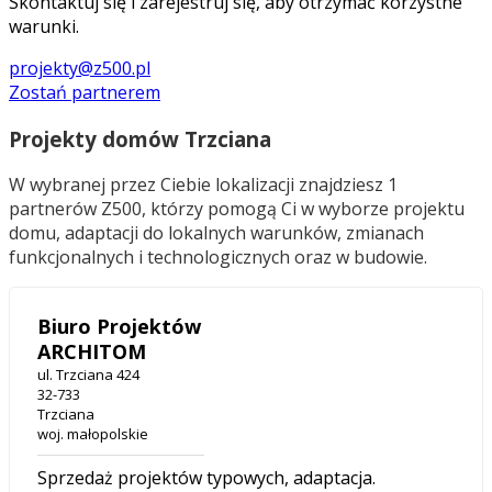
Skontaktuj się i zarejestruj się, aby otrzymać korzystne
warunki.
projekty@z500.pl
Zostań partnerem
Projekty domów Trzciana
W wybranej przez Ciebie lokalizacji znajdziesz 1
partnerów Z500, którzy pomogą Ci w wyborze projektu
domu, adaptacji do lokalnych warunków, zmianach
funkcjonalnych i technologicznych oraz w budowie.
Biuro Projektów
ARCHITOM
ul. Trzciana 424
32-733
Trzciana
woj. małopolskie
Sprzedaż projektów typowych, adaptacja.