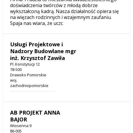
doświadczenia twórców z młodą dobrze
wykształconą kadrą. Nasza działalność opiera się
na więzach rodzinnych i wzajemnym zaufaniu.
Spaja nas wiara, że uczc
Usługi Projektowe i
Nadzory Budowlane mgr
inż. Krzysztof Zawiła
Pl. Konstytucji 12
78-500
Drawsko Pomorskie
woj.
zachodniopomorskie
AB PROJEKT ANNA
BAJOR
Wiosenna 9
86-005