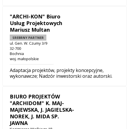
"ARCHI-KON" Biuro
Usług Projektowych
Mariusz Multan
SREBRNY PARTNER
ul. Gen. W. Czumy 3/9
32-700
Bochnia
woj. małopolskie
Adaptacja projektów, projekty koncepcyjne,
wykonawcze; Nadzór inwestorski oraz autorski.
BIURO PROJEKTÓW
"ARCHIDOM" K. MAJ-
MAJEWSKA, J. JAGIELSKA-
NOREK, J. MIDA SP.
JAWNA