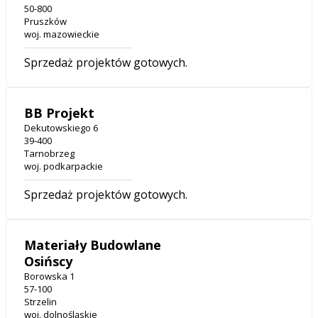
50-800
Pruszków
woj. mazowieckie
Sprzedaż projektów gotowych.
BB Projekt
Dekutowskiego 6
39-400
Tarnobrzeg
woj. podkarpackie
Sprzedaż projektów gotowych.
Materiały Budowlane
Osińscy
Borowska 1
57-100
Strzelin
woj. dolnośląskie