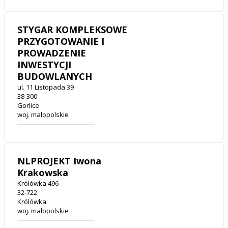
STYGAR KOMPLEKSOWE
PRZYGOTOWANIE I
PROWADZENIE
INWESTYCJI
BUDOWLANYCH
ul. 11 Listopada 39
38-300
Gorlice
woj. małopolskie
NLPROJEKT Iwona
Krakowska
Królówka 496
32-722
Królówka
woj. małopolskie