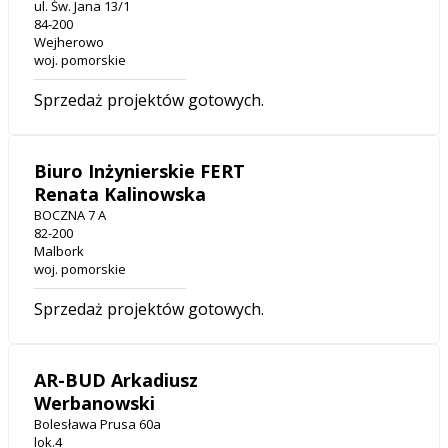
ul. Św. Jana 13/1
84-200
Wejherowo
woj. pomorskie
Sprzedaż projektów gotowych.
Biuro Inżynierskie FERT
Renata Kalinowska
BOCZNA 7 A
82-200
Malbork
woj. pomorskie
Sprzedaż projektów gotowych.
AR-BUD Arkadiusz
Werbanowski
Bolesława Prusa 60a
lok.4