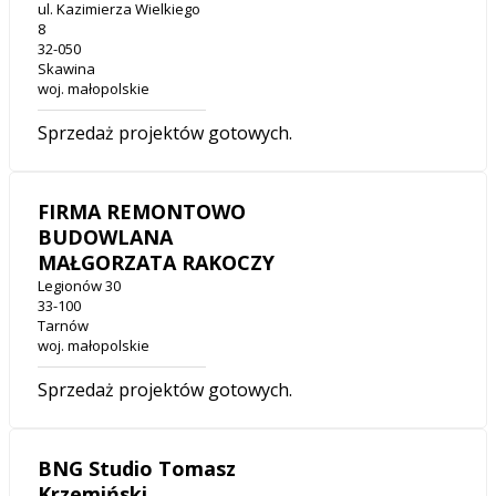
ul. Kazimierza Wielkiego
8
32-050
Skawina
woj. małopolskie
Sprzedaż projektów gotowych.
FIRMA REMONTOWO
BUDOWLANA
MAŁGORZATA RAKOCZY
Legionów 30
33-100
Tarnów
woj. małopolskie
Sprzedaż projektów gotowych.
BNG Studio Tomasz
Krzemiński