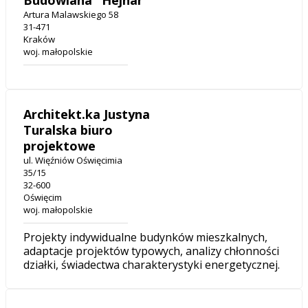
Budowlana "Hejnar"
Artura Malawskiego 58
31-471
Kraków
woj. małopolskie
Architekt.ka Justyna
Turalska biuro
projektowe
ul. Więźniów Oświęcimia
35/15
32-600
Oświęcim
woj. małopolskie
Projekty indywidualne budynków mieszkalnych,
adaptacje projektów typowych, analizy chłonności
działki, świadectwa charakterystyki energetycznej.