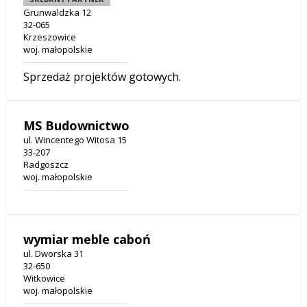
Grunwaldzka 12
32-065
Krzeszowice
woj. małopolskie
Sprzedaż projektów gotowych.
MS Budownictwo
ul. Wincentego Witosa 15
33-207
Radgoszcz
woj. małopolskie
wymiar meble caboń
ul. Dworska 31
32-650
Witkowice
woj. małopolskie