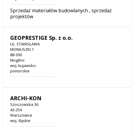
Sprzedaż materiałów budowlanych , sprzedaż
projektów
GEOPRESTIGE Sp. z o.o.
UL. STANISŁAWA
MONIUSZKI 1
88-300
Mogilno
woj. kujawsko-
pomorskie
ARCHI-KON
Szoszowska 36
43-254
Warszowice
woj. śląskie