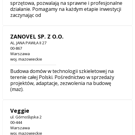
sprzętowa, pozwalają na sprawne i profesjonalne
działanie. Pomagamy na każdym etapie inwestycji
zaczynając od
ZANOVEL SP. Z O.O.
AL. JANA PAWŁA II 27
00-867
Warszawa
woj. mazowieckie
Budowa domów w technologii szkieletowej na
terenie całej Polski. Pośrednictwo w sprzedaży
projektów, adaptacje, zezwolenia na budowę
(maz).
Veggie
ul. Górnośląska 2
00-444
Warszawa
woj. mazowieckie