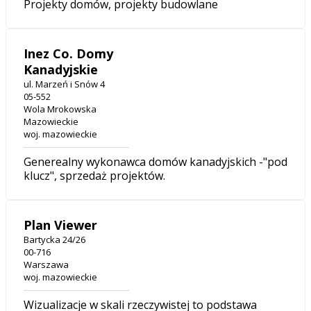
Projekty domów, projekty budowlane
Inez Co. Domy
Kanadyjskie
ul. Marzeń i Snów 4
05-552
Wola Mrokowska
Mazowieckie
woj. mazowieckie
Generealny wykonawca domów kanadyjskich -"pod
klucz", sprzedaż projektów.
Plan Viewer
Bartycka 24/26
00-716
Warszawa
woj. mazowieckie
Wizualizacje w skali rzeczywistej to podstawa