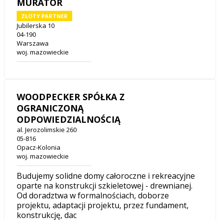
MURATOR
ZŁOTY PARTNER
Jubilerska 10
04-190
Warszawa
woj. mazowieckie
WOODPECKER SPÓŁKA Z
OGRANICZONĄ
ODPOWIEDZIALNOŚCIĄ
al. Jerozolimskie 260
05-816
Opacz-Kolonia
woj. mazowieckie
Budujemy solidne domy całoroczne i rekreacyjne
oparte na konstrukcji szkieletowej - drewnianej.
Od doradztwa w formalnościach, doborze
projektu, adaptacji projektu, przez fundament,
konstrukcję, dac