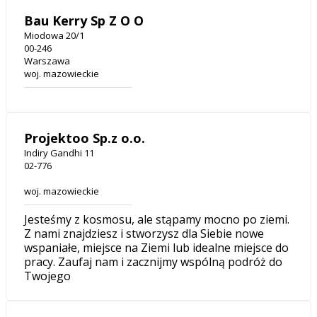
Bau Kerry Sp Z O O
Miodowa 20/1
00-246
Warszawa
woj. mazowieckie
Projektoo Sp.z o.o.
Indiry Gandhi 11
02-776
woj. mazowieckie
Jesteśmy z kosmosu, ale stąpamy mocno po ziemi.
Z nami znajdziesz i stworzysz dla Siebie nowe
wspaniałe, miejsce na Ziemi lub idealne miejsce do
pracy. Zaufaj nam i zacznijmy wspólną podróż do
Twojego