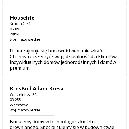
Houselife
Krucza 21/4
05-091
Ząbki
woj. mazowieckie
Firma zajmuje się budownictwem mieszkań.
Chcemy rozszerzyć swoją działalność dla klientów
indywidualnych domów jednorodzinnych i domów
premium.
KresBud Adam Kresa
Warzelnicza 26a
03-255
Warszawa
woj. mazowieckie
Budujemy domy w technologii szkieletu
drewnianego. Specjalizujemy się w budownictwie