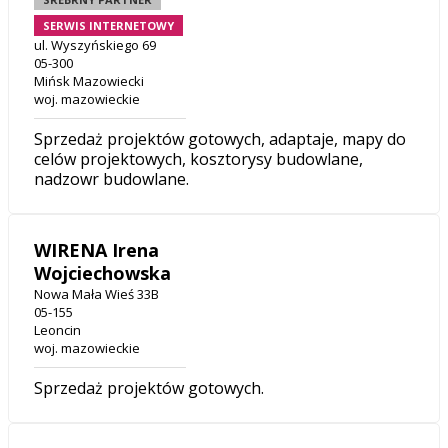
SERWIS INTERNETOWY
ul. Wyszyńskiego 69
05-300
Mińsk Mazowiecki
woj. mazowieckie
Sprzedaż projektów gotowych, adaptaje, mapy do
celów projektowych, kosztorysy budowlane,
nadzowr budowlane.
WIRENA Irena
Wojciechowska
Nowa Mała Wieś 33B
05-155
Leoncin
woj. mazowieckie
Sprzedaż projektów gotowych.