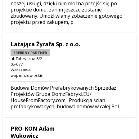
naszej usługi, dzięki nim można przejść się po
projekcie domu, zanim jeszcze zostanie
zbudowany. Umożliwiamy zobaczenie gotowego
projektu przed zakupem, p
Latająca Żyrafa Sp. z o.o.
SREBRNY PARTNER
ul. Fabryczna 6/2
05-077
Warszawa
woj. mazowieckie
Budowa Domów Prefabrykowanych Sprzedaż
Projektów Grupa DomzFabryki.EU/
HouseFromFactory.com . Produkcja ścian
prefabrykowanych, budowa domów w całej Pol
PRO-KON Adam
Wukowicz