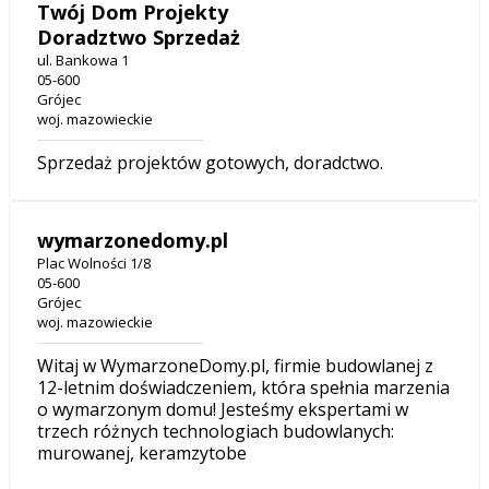
Twój Dom Projekty
Doradztwo Sprzedaż
ul. Bankowa 1
05-600
Grójec
woj. mazowieckie
Sprzedaż projektów gotowych, doradctwo.
wymarzonedomy.pl
Plac Wolności 1/8
05-600
Grójec
woj. mazowieckie
Witaj w WymarzoneDomy.pl, firmie budowlanej z
12-letnim doświadczeniem, która spełnia marzenia
o wymarzonym domu! Jesteśmy ekspertami w
trzech różnych technologiach budowlanych:
murowanej, keramzytobe