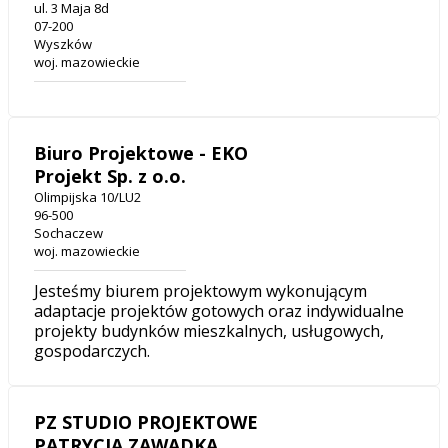
ul. 3 Maja 8d
07-200
Wyszków
woj. mazowieckie
Biuro Projektowe - EKO
Projekt Sp. z o.o.
Olimpijska 10/LU2
96-500
Sochaczew
woj. mazowieckie
Jesteśmy biurem projektowym wykonującym
adaptacje projektów gotowych oraz indywidualne
projekty budynków mieszkalnych, usługowych,
gospodarczych.
PZ STUDIO PROJEKTOWE
PATRYCJA ZAWADKA