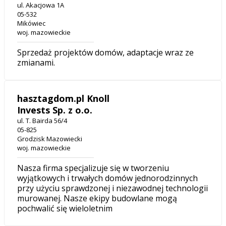
ul. Akacjowa 1A
05-532
Mikówiec
woj. mazowieckie
Sprzedaż projektów domów, adaptacje wraz ze
zmianami.
hasztagdom.pl Knoll
Invests Sp. z o.o.
ul. T. Bairda 56/4
05-825
Grodzisk Mazowiecki
woj. mazowieckie
Nasza firma specjalizuje się w tworzeniu
wyjątkowych i trwałych domów jednorodzinnych
przy użyciu sprawdzonej i niezawodnej technologii
murowanej. Nasze ekipy budowlane mogą
pochwalić się wieloletnim