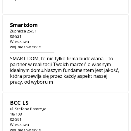
Smartdom
Żupnicza 25/51
03-821
Warszawa
woj. mazowieckie
SMART DOM, to nie tylko firma budowlana – to
partner w realizacji Twoich marzeń o własnym
idealnym domu.Naszym fundamentem jest jakość,
która przewija się przez każdy aspekt naszej
pracy, od wyboru m
BCC LS
ul. Stefana Batorego
18/108
02-591
Warszawa
woj. mazowieckie