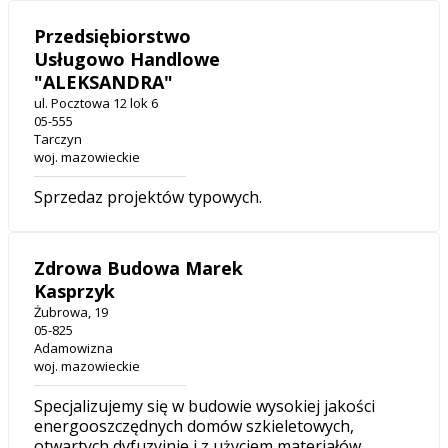
Przedsiębiorstwo
Usługowo Handlowe
"ALEKSANDRA"
ul. Pocztowa 12 lok 6
05-555
Tarczyn
woj. mazowieckie
Sprzedaz projektów typowych.
Zdrowa Budowa Marek
Kasprzyk
Żubrowa, 19
05-825
Adamowizna
woj. mazowieckie
Specjalizujemy się w budowie wysokiej jakości
energooszczędnych domów szkieletowych,
otwartych dyfuzyjnie i z użyciem materiałów