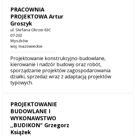
PRACOWNIA
PROJEKTOWA Artur
Groszyk
ul. Stefana Okrzei 63C
07-202
Wyszków
woj. mazowieckie
Projektowanie konstrukcyjno-budowlane,
kierowanie i nadzór budowy oraz robót,
sporządzanie projektów zagospodarowania
działki, sprzedaż wraz z adaptacją projektów
typowych.
PROJEKTOWANIE
BUDOWLANE I
WYKONAWSTWO
,,BUDIKON" Grzegorz
Książek