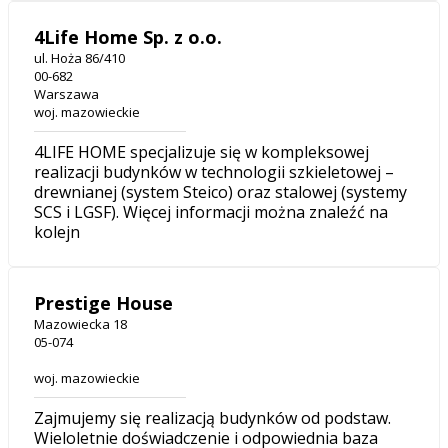
4Life Home Sp. z o.o.
ul. Hoża 86/410
00-682
Warszawa
woj. mazowieckie
4LIFE HOME specjalizuje się w kompleksowej
realizacji budynków w technologii szkieletowej –
drewnianej (system Steico) oraz stalowej (systemy
SCS i LGSF). Więcej informacji można znaleźć na
kolejn
Prestige House
Mazowiecka 18
05-074
woj. mazowieckie
Zajmujemy się realizacją budynków od podstaw.
Wieloletnie doświadczenie i odpowiednia baza