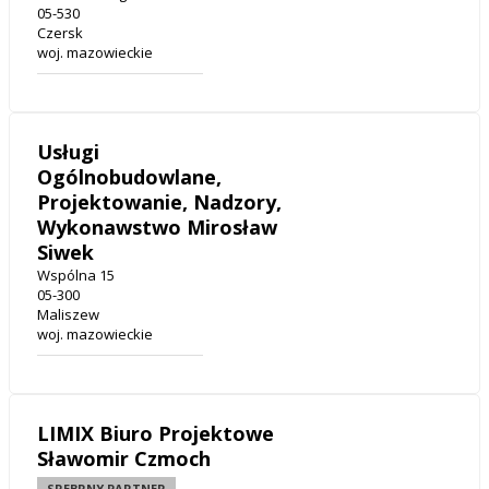
05-530
Czersk
woj. mazowieckie
Usługi
Ogólnobudowlane,
Projektowanie, Nadzory,
Wykonawstwo Mirosław
Siwek
Wspólna 15
05-300
Maliszew
woj. mazowieckie
LIMIX Biuro Projektowe
Sławomir Czmoch
SREBRNY PARTNER