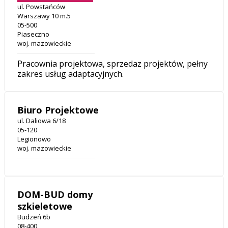
ul. Powstańców
Warszawy 10 m.5
05-500
Piaseczno
woj. mazowieckie
Pracownia projektowa, sprzedaz projektów, pełny
zakres usług adaptacyjnych.
Biuro Projektowe
ul. Daliowa 6/18
05-120
Legionowo
woj. mazowieckie
DOM-BUD domy
szkieletowe
Budzeń 6b
08-400