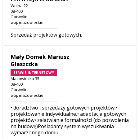
Wolna 22
08-400
Garwolin
woj. mazowieckie
Sprzedaż projektów gotowych.
Mały Domek Mariusz
Głaszczka
SERWIS INTERNETOWY
Mazowiecka 35
08-400
Garwolin
woj. mazowieckie
• doradztwo i sprzedaży gotowych projektów,•
projektowanie indywidualne,• adaptacja gotowych
projektów• załatwianie formalności (do pozwolenia
na budowę)Posiadamy system wyszukiwania
wymarzonego domu.