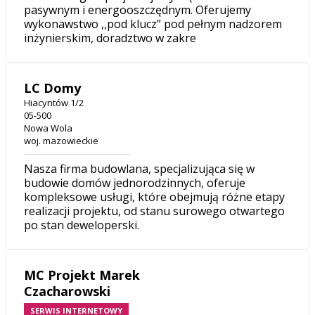
pasywnym i energooszczędnym. Oferujemy
wykonawstwo ,,pod klucz” pod pełnym nadzorem
inżynierskim, doradztwo w zakre
LC Domy
Hiacyntów 1/2
05-500
Nowa Wola
woj. mazowieckie
Nasza firma budowlana, specjalizująca się w
budowie domów jednorodzinnych, oferuje
kompleksowe usługi, które obejmują różne etapy
realizacji projektu, od stanu surowego otwartego
po stan deweloperski.
MC Projekt Marek
Czacharowski
SERWIS INTERNETOWY