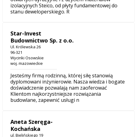
izolacyjnych Steico, od płyty fundamentowej do
stanu deweloperskiego. R
Star-Invest
Budownictwo Sp. z o.o.
Ul. Królewska 26
96-321
Wycinki Osowskie
woj. mazowieckie
Jesteśmy firmą rodzinną, której siłę stanowią
dyplomowani inżynierowie. Nasza wiedza i bogate
doświadczenie pozwalają nam zaoferować
Klientom najkorzystniejsze rozwiązania
budowlane, zapewnić usługi n
Aneta Szeręga-
Kochańska
ul. Bielińskiego 19