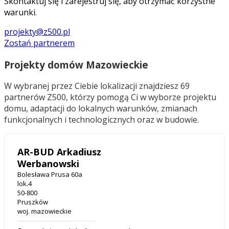
Skontaktuj się i zarejestruj się, aby otrzymać korzystne
warunki.
projekty@z500.pl
Zostań partnerem
Projekty domów Mazowieckie
W wybranej przez Ciebie lokalizacji znajdziesz 69
partnerów Z500, którzy pomogą Ci w wyborze projektu
domu, adaptacji do lokalnych warunków, zmianach
funkcjonalnych i technologicznych oraz w budowie.
AR-BUD Arkadiusz
Werbanowski
Bolesława Prusa 60a
lok.4
50-800
Pruszków
woj. mazowieckie