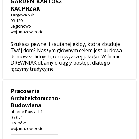
GARDEN BARTOSZ
KACPRZAK
Targowa 53b
05-120
Legionowo
woj. mazowieckie
Szukasz pewnej i zaufanej ekipy, która zbuduje
Twój dom? Naszym głównym celem jest budowa
domów solidnych, o najwyższej jakości. W firmie
DREWNIAK dbamy o ciągły postęp, dlatego
łączymy tradycyjne
Pracownia
Architektoniczno-
Budowlana
ul. Jana Pawła II 1
05-074
Halinów
woj. mazowieckie