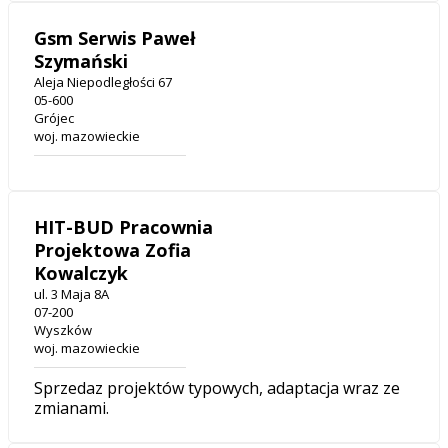
Gsm Serwis Paweł
Szymański
Aleja Niepodległości 67
05-600
Grójec
woj. mazowieckie
HIT-BUD Pracownia
Projektowa Zofia
Kowalczyk
ul. 3 Maja 8A
07-200
Wyszków
woj. mazowieckie
Sprzedaz projektów typowych, adaptacja wraz ze
zmianami.