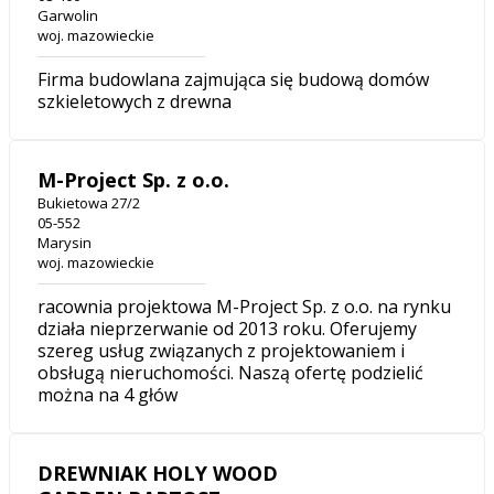
Garwolin
woj. mazowieckie
Firma budowlana zajmująca się budową domów
szkieletowych z drewna
M-Project Sp. z o.o.
Bukietowa 27/2
05-552
Marysin
woj. mazowieckie
racownia projektowa M-Project Sp. z o.o. na rynku
działa nieprzerwanie od 2013 roku. Oferujemy
szereg usług związanych z projektowaniem i
obsługą nieruchomości. Naszą ofertę podzielić
można na 4 głów
DREWNIAK HOLY WOOD