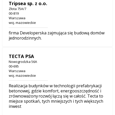
Tripsea sp. z o.o.
Złota 75A/7
00-819
Warszawa
woj. mazowieckie
firma Developerska zajmująca się budową domów
jednorodzinnych.
TECTA PSA
Nowogrodzka 56A
00-695
Warszawa
woj. mazowieckie
Realizacja budynków w technologii prefabrykacji
betonowej, gdzie komfort, energooszczędność i
zrównoważony rozwój łączą się w całość. Tecta to
miejsce spotkań, tych mniejszych i tych większych
inwest