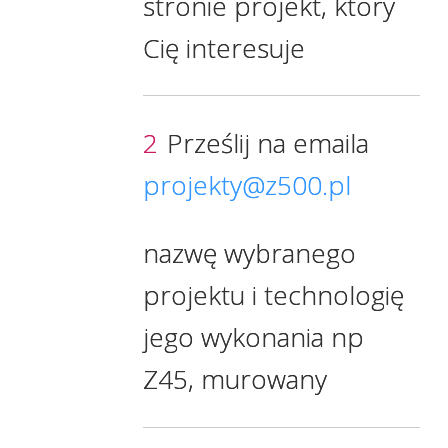
stronie projekt, który
Cię interesuje
2
Prześlij na emaila
projekty@z500.pl
nazwę wybranego
projektu i technologię
jego wykonania np
Z45, murowany