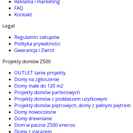
Reklama i marketing
FAQ
Kontakt
Legal
Regulamin zakupów
Polityka prywatności
Gwarancja i Zwrot
Projekty domów Z500
OUTLET tanie projekty
Domy na zgłoszenie
Domy małe do 120 m2
Projekty domów parterowych
Projekty domów z poddaszem użytkowym
Projekty domów piętrowych, domy z pełnym piętrem
Domy nowoczesne
Domy drewniane
Dom w paczce Z500 eneroo
Domy z garażem