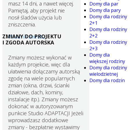
masz 14 dni, a nawet więcej.
Domy dla par
Pamiętaj, aby projekt nie
Domy dla pary
Domy dla rodziny
nosił śladów użycia lub
2+1
zniszczenia.
Domy dla rodziny
2+2
ZMIANY DO PROJEKTU
Warunki zwrotu
I ZGODA AUTORSKA
Domy dla rodziny
2+3
Domy dla
Zmiany możesz wykonać w
większej rodziny
każdym projekcie, więc dla
Domy dla rodziny
ułatwienia dołączamy autorską
wielodzietnej
zgodę na wiele popularnych
Domy dla rodzin
zmian (okna, drzwi, ścianki
działowe, dach, kominy,
instalacje itp.). Zmiany możesz
dokonać w autoryzowanym
punkcie Studio ADAPTACJI Jeżeli
wprowadzasz dodatkowe
zmiany - bezpłatnie wystawimy