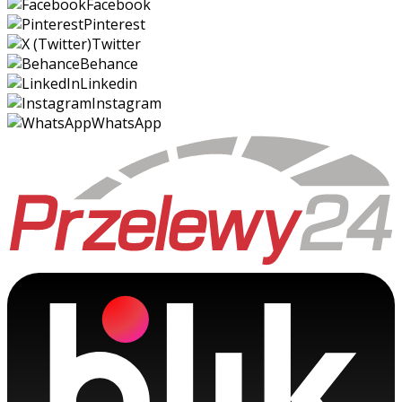
Facebook
Pinterest
Twitter
Behance
Linkedin
Instagram
WhatsApp