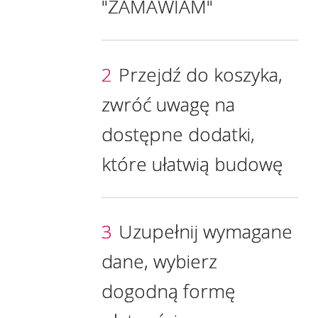
"ZAMAWIAM"
2
Przejdź do koszyka,
zwróć uwagę na
dostępne dodatki,
które ułatwią budowę
3
Uzupełnij wymagane
dane, wybierz
dogodną formę