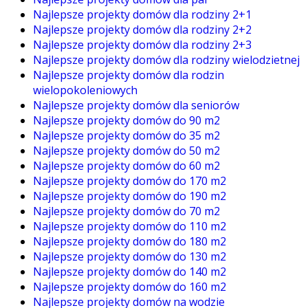
Najlepsze projekty domów dla rodziny 2+1
Najlepsze projekty domów dla rodziny 2+2
Najlepsze projekty domów dla rodziny 2+3
Najlepsze projekty domów dla rodziny wielodzietnej
Najlepsze projekty domów dla rodzin
wielopokoleniowych
Najlepsze projekty domów dla seniorów
Najlepsze projekty domów do 90 m2
Najlepsze projekty domów do 35 m2
Najlepsze projekty domów do 50 m2
Najlepsze projekty domów do 60 m2
Najlepsze projekty domów do 170 m2
Najlepsze projekty domów do 190 m2
Najlepsze projekty domów do 70 m2
Najlepsze projekty domów do 110 m2
Najlepsze projekty domów do 180 m2
Najlepsze projekty domów do 130 m2
Najlepsze projekty domów do 140 m2
Najlepsze projekty domów do 160 m2
Najlepsze projekty domów na wodzie