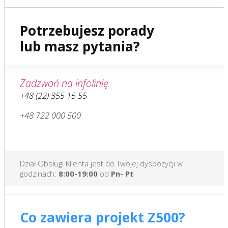
Potrzebujesz porady
lub masz pytania?
Zadzwoń na infolinię
+48 (22) 355 15 55
+48 722 000 500
Dział Obsługi Klienta jest do Twojej dyspozycji w
godzinach:
8:00-19:00
od
Pn- Pt
Co zawiera projekt Z500?