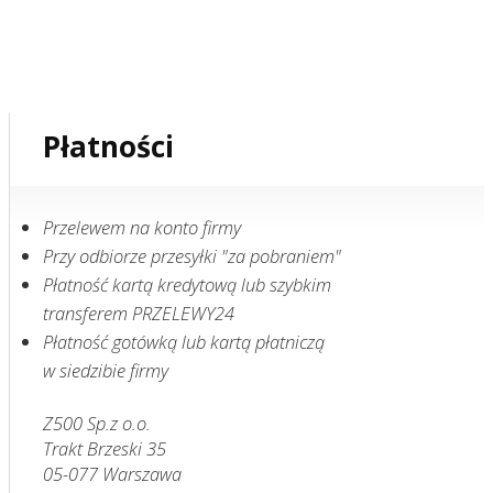
Płatności
Przelewem na konto firmy
Przy odbiorze przesyłki "za pobraniem"
Płatność kartą kredytową lub szybkim
transferem PRZELEWY24
Płatność gotówką lub kartą płatniczą
w siedzibie firmy
Z500 Sp.z o.o.
Trakt Brzeski 35
05-077 Warszawa