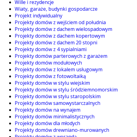
Wille i rezydencje
Wiaty, garaże, budynki gospodarcze
Projekt indywidualny
Projekty domów z wejściem od południa
Projekty domów z dachem wielospadowym
Projekty domów z dachem kopertowym
Projekty domów z dachem 20 stopni
Projekty domów z 4 sypialniami
Projekty domów parterowych z garażem
Projekty domów modułowych
Projekty domów z lokalem usługowym
Projekty domów z fotowoltaiką
Projekty domów w stylu wiejskim
Projekty domów w stylu śródziemnomorskim
Projekty domów w stylu staropolskim
Projekty domów samowystarczalnych
Projekty domów na wynajem
Projekty domów minimalistycznych
Projekty domów dla młodych
Projekty domów drewniano-murowanych
Projekty domów z werandą