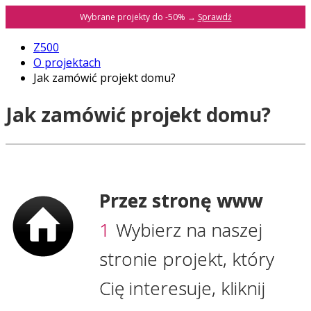
Wybrane projekty do -50% →
Sprawdź
Z500
O projektach
Jak zamówić projekt domu?
Jak zamówić projekt domu?
Przez stronę www
1
Wybierz na naszej
stronie projekt, który
Cię interesuje, kliknij