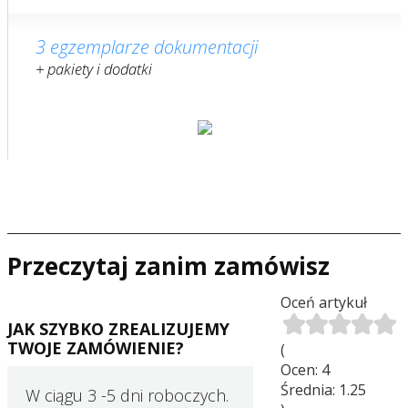
3 egzemplarze dokumentacji
+ pakiety i dodatki
Przeczytaj zanim zamówisz
Oceń artykuł
JAK SZYBKO ZREALIZUJEMY
TWOJE ZAMÓWIENIE?
(
Ocen:
4
Średnia:
1.25
W ciągu 3 -5 dni roboczych.