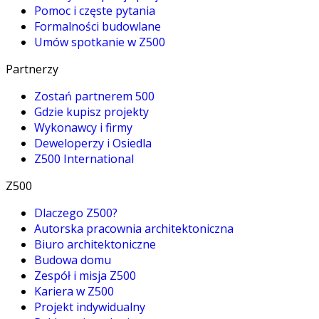
Pomoc i częste pytania
Formalności budowlane
Umów spotkanie w Z500
Partnerzy
Zostań partnerem 500
Gdzie kupisz projekty
Wykonawcy i firmy
Deweloperzy i Osiedla
Z500 International
Z500
Dlaczego Z500?
Autorska pracownia architektoniczna
Biuro architektoniczne
Budowa domu
Zespół i misja Z500
Kariera w Z500
Projekt indywidualny