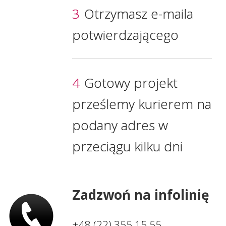
3
Otrzymasz e-maila
potwierdzającego
4
Gotowy projekt
prześlemy kurierem na
podany adres w
przeciągu kilku dni
Zadzwoń na infolinię
+48 (22) 355 15 55