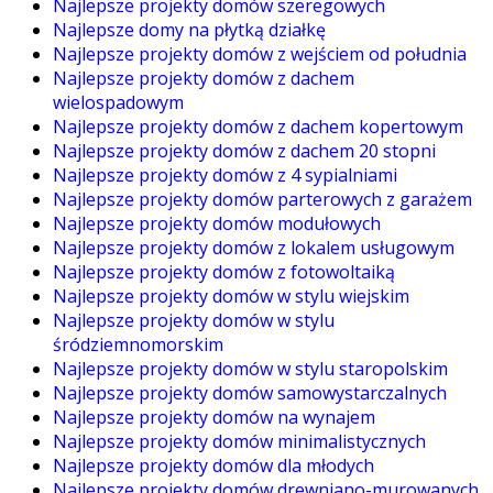
Najlepsze projekty domów szeregowych
Najlepsze domy na płytką działkę
Najlepsze projekty domów z wejściem od południa
Najlepsze projekty domów z dachem
wielospadowym
Najlepsze projekty domów z dachem kopertowym
Najlepsze projekty domów z dachem 20 stopni
Najlepsze projekty domów z 4 sypialniami
Najlepsze projekty domów parterowych z garażem
Najlepsze projekty domów modułowych
Najlepsze projekty domów z lokalem usługowym
Najlepsze projekty domów z fotowoltaiką
Najlepsze projekty domów w stylu wiejskim
Najlepsze projekty domów w stylu
śródziemnomorskim
Najlepsze projekty domów w stylu staropolskim
Najlepsze projekty domów samowystarczalnych
Najlepsze projekty domów na wynajem
Najlepsze projekty domów minimalistycznych
Najlepsze projekty domów dla młodych
Najlepsze projekty domów drewniano-murowanych