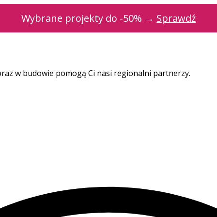
Wybrane projekty do -50% →
Sprawdź
oraz w budowie pomogą Ci nasi regionalni partnerzy.