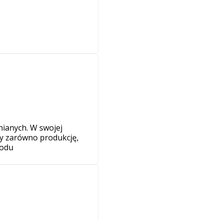
anych. W swojej
y zarówno produkcję,
rodu