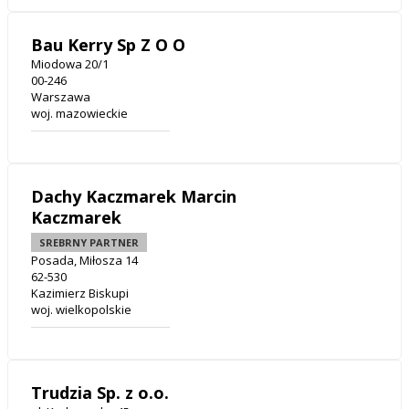
Bau Kerry Sp Z O O
Miodowa 20/1
00-246
Warszawa
woj. mazowieckie
Dachy Kaczmarek Marcin
Kaczmarek
SREBRNY PARTNER
Posada, Miłosza 14
62-530
Kazimierz Biskupi
woj. wielkopolskie
Trudzia Sp. z o.o.