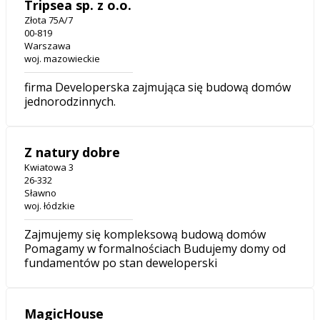
Tripsea sp. z o.o.
Złota 75A/7
00-819
Warszawa
woj. mazowieckie
firma Developerska zajmująca się budową domów
jednorodzinnych.
Z natury dobre
Kwiatowa 3
26-332
Sławno
woj. łódzkie
Zajmujemy się kompleksową budową domów
Pomagamy w formalnościach Budujemy domy od
fundamentów po stan deweloperski
MagicHouse