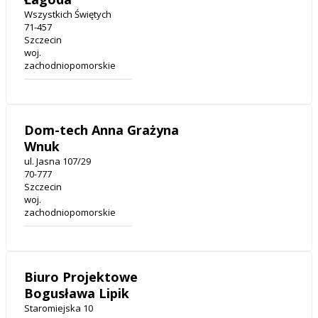
Wszystkich Świętych
71-457
Szczecin
woj.
zachodniopomorskie
Dom-tech Anna Grażyna
Wnuk
ul. Jasna 107/29
70-777
Szczecin
woj.
zachodniopomorskie
Biuro Projektowe
Bogusława Lipik
Staromiejska 10