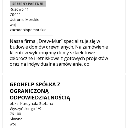
SREBRNY PARTNER
Rusowo 41
78-111
Ustronie Morskie
woj.
zachodniopomorskie
Nasza firma „Drew-Mur” specjalizuje się w
budowie domów drewnianych. Na zamówienie
klientów wykonujemy domy szkieletowe
całoroczne i letniskowe z gotowych projektów
oraz na indywidualne zamówienie, do
GEOHELP SPÓŁKA Z
OGRANICZONĄ
ODPOWIEDZIALNOŚCIĄ
pl. ks. Kardynała Stefana
Wyszyńskiego 1/9
76-100
Sławno
woj.