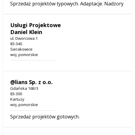
Sprzedaż projektów typowych. Adaptacje. Nadzory
Usługi Projektowe
Daniel Klein
ul. Dworcowa 1
83-340
Sierakowice
woj. pomorskie
@lians Sp. z o.o.
Gdańska 16B/3
83-300
Kartuzy
woj. pomorskie
Sprzedaż projektów gotowych.