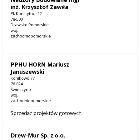
inż. Krzysztof Zawiła
Pl. Konstytucji 12
78-500
Drawsko Pomorskie
woj.
zachodniopomorskie
PPHU HORN Mariusz
Januszewski
Konikowo 77
76-024
Świeszyno
woj.
zachodniopomorskie
Sprzedaż projektów gotowych.
Drew-Mur Sp. z o.o.