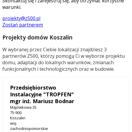
Skontaktuj się i zarejestruj się, aby otrzymać korzystne
warunki.
projekty@z500.pl
Zostań partnerem
Projekty domów Koszalin
W wybranej przez Ciebie lokalizacji znajdziesz 3
partnerów Z500, którzy pomogą Ci w wyborze projektu
domu, adaptacji do lokalnych warunków, zmianach
funkcjonalnych i technologicznych oraz w budowie.
Przedsiębiorstwo
Instalacyjne "TROPFEN"
mgr inż. Mariusz Bodnar
Majówkowa 35
75-900
Koszalin
woj.
zachodniopomorskie