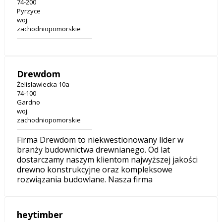
74-200
Pyrzyce
woj.
zachodniopomorskie
Drewdom
Żelisławiecka 10a
74-100
Gardno
woj.
zachodniopomorskie
Firma Drewdom to niekwestionowany lider w
branży budownictwa drewnianego. Od lat
dostarczamy naszym klientom najwyższej jakości
drewno konstrukcyjne oraz kompleksowe
rozwiązania budowlane. Nasza firma
heytimber