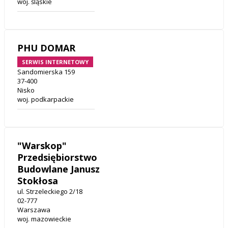
woj. śląskie
PHU DOMAR
SERWIS INTERNETOWY
Sandomierska 159
37-400
Nisko
woj. podkarpackie
"Warskop"
Przedsiębiorstwo
Budowlane Janusz
Stokłosa
ul. Strzeleckiego 2/18
02-777
Warszawa
woj. mazowieckie