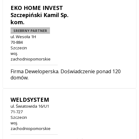
EKO HOME INVEST
Szczepiński Kamil Sp.
kom.
SREBRNY PARTNER
ul. Wesoła 1H
70-884
Szczecin
woj.
zachodniopomorskie
Firma Deweloperska. Doświadczenie ponad 120
domów.
WELDSYSTEM
ul. Światowida 16/U1
71-727
Szczecin
woj.
zachodniopomorskie