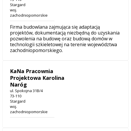
Stargard
woj.
zachodniopomorskie
Firma budowlana zajmująca się adaptacją
projektów, dokumentacją niezbędną do uzyskania
pozwolenia na budowę oraz budową domów w
technologii szkieletowej na terenie województwa
zachodniopomorskiego.
KaNa Pracownia
Projektowa Karolina
Naróg
ul. Spokojna 31B/4
73-110
Stargard
woj.
zachodniopomorskie