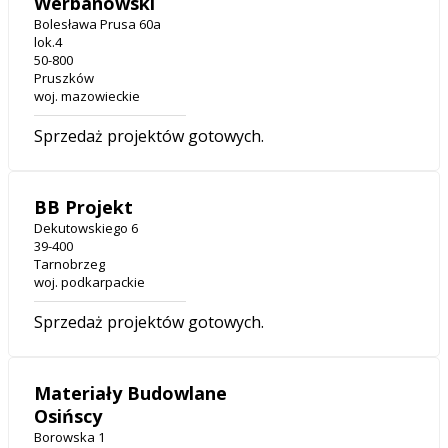
Werbanowski
Bolesława Prusa 60a
lok.4
50-800
Pruszków
woj. mazowieckie
Sprzedaż projektów gotowych.
BB Projekt
Dekutowskiego 6
39-400
Tarnobrzeg
woj. podkarpackie
Sprzedaż projektów gotowych.
Materiały Budowlane
Osińscy
Borowska 1