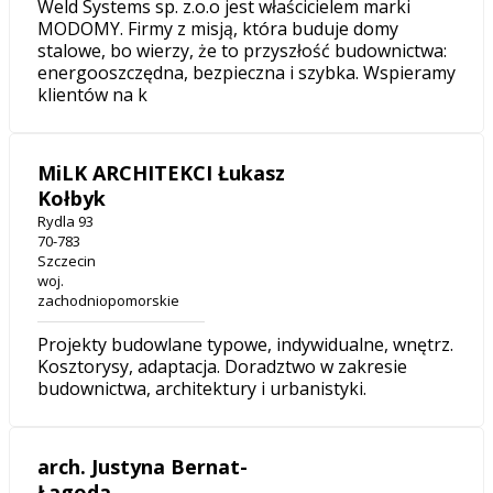
Weld Systems sp. z.o.o jest właścicielem marki
MODOMY. Firmy z misją, która buduje domy
stalowe, bo wierzy, że to przyszłość budownictwa:
energooszczędna, bezpieczna i szybka. Wspieramy
klientów na k
MiLK ARCHITEKCI Łukasz
Kołbyk
Rydla 93
70-783
Szczecin
woj.
zachodniopomorskie
Projekty budowlane typowe, indywidualne, wnętrz.
Kosztorysy, adaptacja. Doradztwo w zakresie
budownictwa, architektury i urbanistyki.
arch. Justyna Bernat-
Łagoda