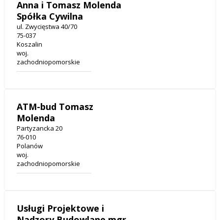
Anna i Tomasz Molenda
Spółka Cywilna
ul. Zwycięstwa 40/70
75-037
Koszalin
woj.
zachodniopomorskie
ATM-bud Tomasz
Molenda
Partyzancka 20
76-010
Polanów
woj.
zachodniopomorskie
Usługi Projektowe i
Nadzory Budowlane mgr