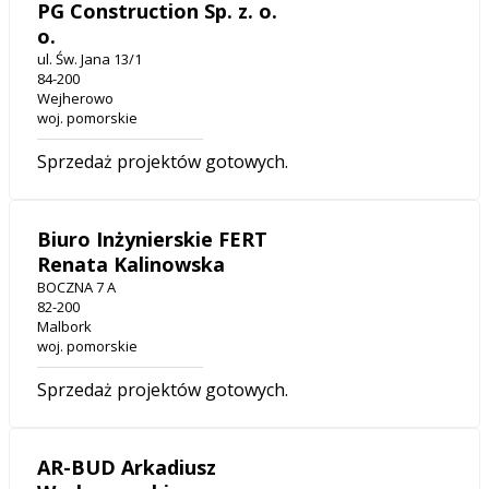
PG Construction Sp. z. o.
o.
ul. Św. Jana 13/1
84-200
Wejherowo
woj. pomorskie
Sprzedaż projektów gotowych.
Biuro Inżynierskie FERT
Renata Kalinowska
BOCZNA 7 A
82-200
Malbork
woj. pomorskie
Sprzedaż projektów gotowych.
AR-BUD Arkadiusz