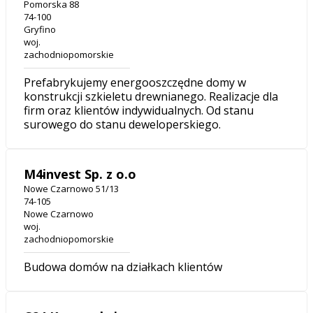
Pomorska 88
74-100
Gryfino
woj.
zachodniopomorskie
Prefabrykujemy energooszczędne domy w
konstrukcji szkieletu drewnianego. Realizacje dla
firm oraz klientów indywidualnych. Od stanu
surowego do stanu deweloperskiego.
M4invest Sp. z o.o
Nowe Czarnowo 51/13
74-105
Nowe Czarnowo
woj.
zachodniopomorskie
Budowa domów na działkach klientów