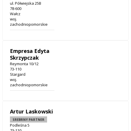
ul. Półwiejska 25B
78-600
Wałcz
woj.
zachodniopomorskie
Empresa Edyta
Skrzypczak
Reymonta 10/12
73-110
Stargard
woj.
zachodniopomorskie
Artur Laskowski
SREBRNY PARTNER
Podleśna 5
73-110