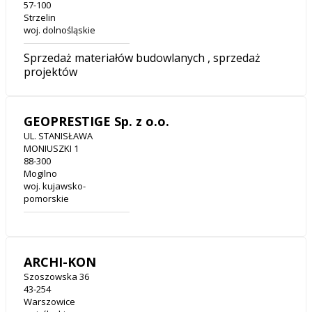
57-100
Strzelin
woj. dolnośląskie
Sprzedaż materiałów budowlanych , sprzedaż
projektów
GEOPRESTIGE Sp. z o.o.
UL. STANISŁAWA
MONIUSZKI 1
88-300
Mogilno
woj. kujawsko-
pomorskie
ARCHI-KON
Szoszowska 36
43-254
Warszowice