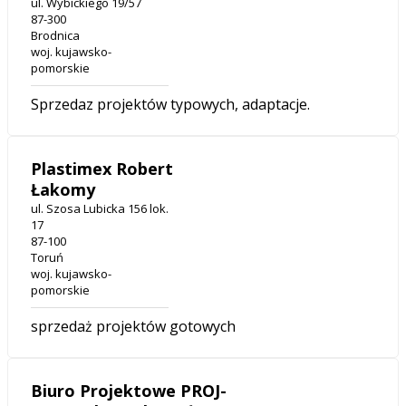
ul. Wybickiego 19/57
87-300
Brodnica
woj. kujawsko-
pomorskie
Sprzedaz projektów typowych, adaptacje.
Plastimex Robert
Łakomy
ul. Szosa Lubicka 156 lok.
17
87-100
Toruń
woj. kujawsko-
pomorskie
sprzedaż projektów gotowych
Biuro Projektowe PROJ-