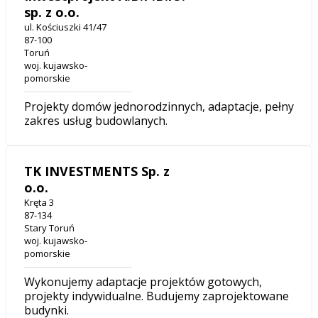
sp. z o.o.
ul. Kościuszki 41/47
87-100
Toruń
woj. kujawsko-
pomorskie
Projekty domów jednorodzinnych, adaptacje, pełny
zakres usług budowlanych.
TK INVESTMENTS Sp. z
o.o.
Kręta 3
87-134
Stary Toruń
woj. kujawsko-
pomorskie
Wykonujemy adaptacje projektów gotowych,
projekty indywidualne. Budujemy zaprojektowane
budynki.