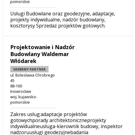
pomorskie
Usługi Budowlane oraz geodezyjne, adaptacje,
projekty indywidualne, nadzór budowlany,
kosztorysy Sprzedaż projektów gotowych.
Projektowanie i Nadzór
Budowlany Waldemar
Włódarek
SREBRNY PARTNER
ul. Bolesława Chrobrego
45
88-100
Inowrocław
woj. kujawsko-
pomorskie
Zakres usług:adaptacje projektów
gotowychporady architektoniczneprojekty
indywidualneusługa-kierownik budowy, inspektor
nadzoruusługi geodezyjnebadania