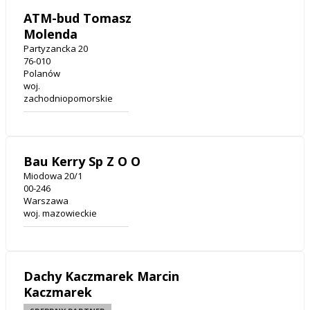
ATM-bud Tomasz
Molenda
Partyzancka 20
76-010
Polanów
woj.
zachodniopomorskie
Bau Kerry Sp Z O O
Miodowa 20/1
00-246
Warszawa
woj. mazowieckie
Dachy Kaczmarek Marcin
Kaczmarek