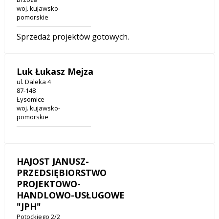
woj. kujawsko-
pomorskie
Sprzedaż projektów gotowych.
Luk Łukasz Mejza
ul. Daleka 4
87-148
Łysomice
woj. kujawsko-
pomorskie
HAJOST JANUSZ-
PRZEDSIĘBIORSTWO
PROJEKTOWO-
HANDLOWO-USŁUGOWE
"JPH"
Potockiego 2/2