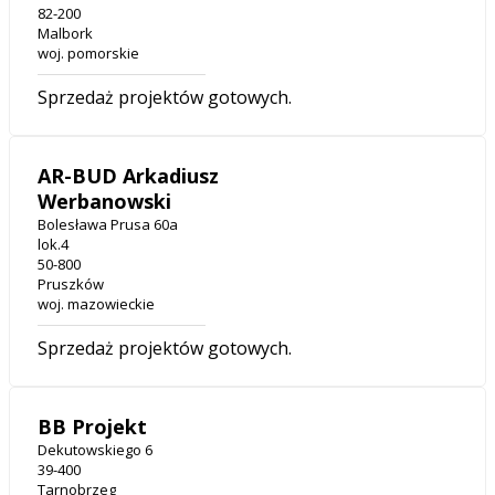
82-200
Malbork
woj. pomorskie
Sprzedaż projektów gotowych.
AR-BUD Arkadiusz
Werbanowski
Bolesława Prusa 60a
lok.4
50-800
Pruszków
woj. mazowieckie
Sprzedaż projektów gotowych.
BB Projekt
Dekutowskiego 6
39-400
Tarnobrzeg