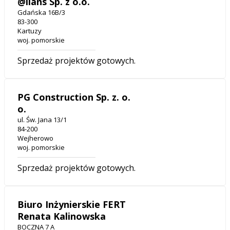
@lians Sp. z o.o.
Gdańska 16B/3
83-300
Kartuzy
woj. pomorskie
Sprzedaż projektów gotowych.
PG Construction Sp. z. o.
o.
ul. Św. Jana 13/1
84-200
Wejherowo
woj. pomorskie
Sprzedaż projektów gotowych.
Biuro Inżynierskie FERT
Renata Kalinowska
BOCZNA 7 A