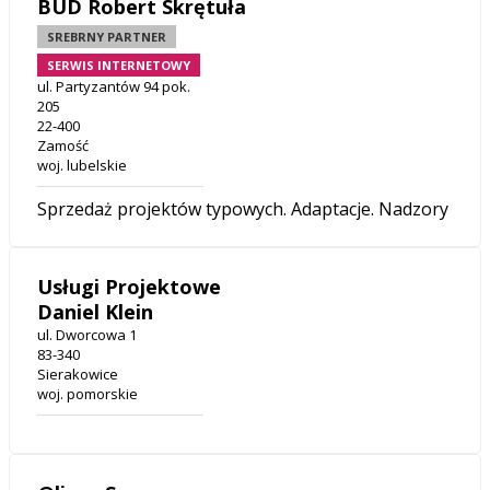
BUD Robert Skrętuła
SREBRNY PARTNER
SERWIS INTERNETOWY
ul. Partyzantów 94 pok.
205
22-400
Zamość
woj. lubelskie
Sprzedaż projektów typowych. Adaptacje. Nadzory
Usługi Projektowe
Daniel Klein
ul. Dworcowa 1
83-340
Sierakowice
woj. pomorskie