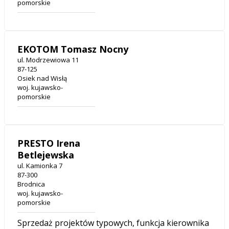
pomorskie
EKOTOM Tomasz Nocny
ul. Modrzewiowa 11
87-125
Osiek nad Wisłą
woj. kujawsko-
pomorskie
PRESTO Irena
Betlejewska
ul. Kamionka 7
87-300
Brodnica
woj. kujawsko-
pomorskie
Sprzedaż projektów typowych, funkcja kierownika