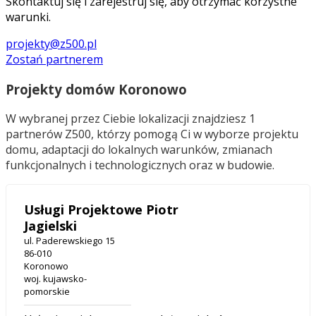
Skontaktuj się i zarejestruj się, aby otrzymać korzystne
warunki.
projekty@z500.pl
Zostań partnerem
Projekty domów Koronowo
W wybranej przez Ciebie lokalizacji znajdziesz 1
partnerów Z500, którzy pomogą Ci w wyborze projektu
domu, adaptacji do lokalnych warunków, zmianach
funkcjonalnych i technologicznych oraz w budowie.
Usługi Projektowe Piotr
Jagielski
ul. Paderewskiego 15
86-010
Koronowo
woj. kujawsko-
pomorskie