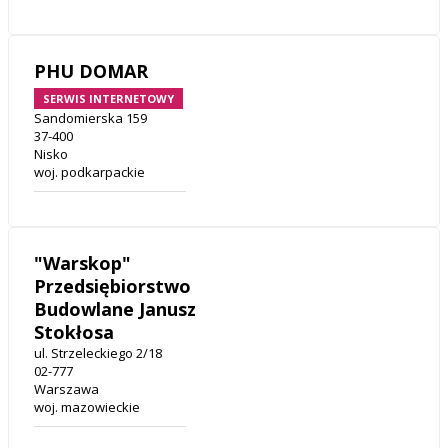
PHU DOMAR
SERWIS INTERNETOWY
Sandomierska 159
37-400
Nisko
woj. podkarpackie
"Warskop"
Przedsiębiorstwo
Budowlane Janusz
Stokłosa
ul. Strzeleckiego 2/18
02-777
Warszawa
woj. mazowieckie