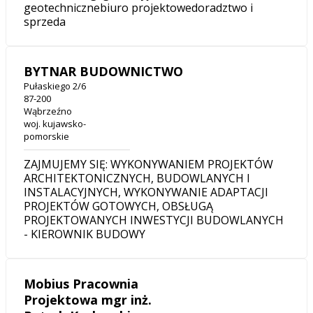
geotechnicznebiuro projektowedoradztwo i
sprzeda
BYTNAR BUDOWNICTWO
Pułaskiego 2/6
87-200
Wąbrzeźno
woj. kujawsko-
pomorskie
ZAJMUJEMY SIĘ: WYKONYWANIEM PROJEKTÓW
ARCHITEKTONICZNYCH, BUDOWLANYCH I
INSTALACYJNYCH, WYKONYWANIE ADAPTACJI
PROJEKTÓW GOTOWYCH, OBSŁUGĄ
PROJEKTOWANYCH INWESTYCJI BUDOWLANYCH
- KIEROWNIK BUDOWY
Mobius Pracownia
Projektowa mgr inż.