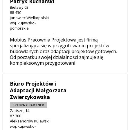
Patryk Kucharski
Bielawy 63
88-430
Janowiec Wielkopolski
woj. kujawsko-
pomorskie
Mobius Pracownia Projektowa jest firmą
specjalizująca się w przygotowaniu projektów
budowlanych oraz adaptacji projektów gotowych.
Od początku swojej działalności zajmuje się
kompleksowym przygotowani
Biuro Projektów i
Adaptacji Małgorzata
Zwierzykowska
SREBRNY PARTNER
Zacisze, 14
87-700
Aleksandrów Kujawski
woj. kujawsko-