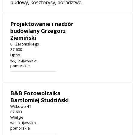
budowy, kosztorysy, doradztwo.
Projektowanie i nadzór
budowlany Grzegorz
Ziemiński
ul. Żeromskiego
87-600
Lipno
woj. kujawsko-
pomorskie
B&B Fotowoltaika
Bartłomiej Studziński
Witkowo 41
87-603
Wielgie
woj. kujawsko-
pomorskie