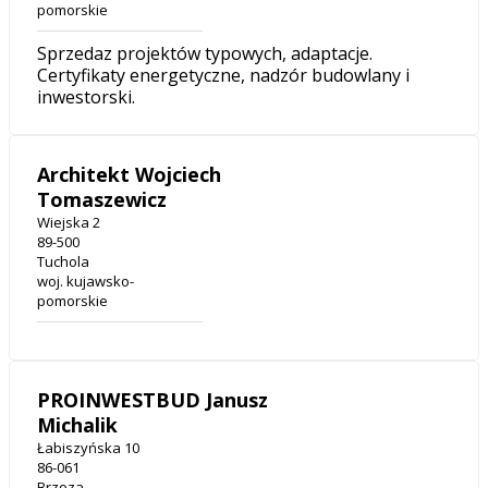
pomorskie
Sprzedaz projektów typowych, adaptacje.
Certyfikaty energetyczne, nadzór budowlany i
inwestorski.
Architekt Wojciech
Tomaszewicz
Wiejska 2
89-500
Tuchola
woj. kujawsko-
pomorskie
PROINWESTBUD Janusz
Michalik
Łabiszyńska 10
86-061
Brzoza