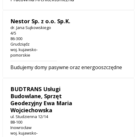
Nestor Sp. z o.o. Sp.K.
dr. Jana Sujkowskiego
4/5
86-300
Grudziądz
woj. kujawsko-
pomorskie
Budujemy domy pasywne oraz energooszczędne
BUDTRANS Usługi
Budowlane, Sprzęt
Geodezyjny Ewa Maria
Wojciechowska
ul. Studzienna 12/14
88-100
Inowrocław
woj. kujawsko-