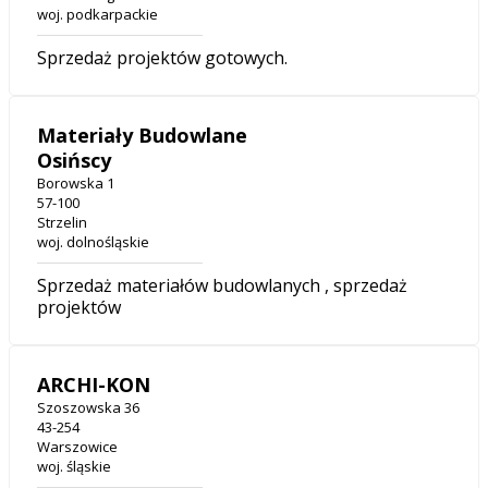
woj. podkarpackie
Sprzedaż projektów gotowych.
Materiały Budowlane
Osińscy
Borowska 1
57-100
Strzelin
woj. dolnośląskie
Sprzedaż materiałów budowlanych , sprzedaż
projektów
ARCHI-KON
Szoszowska 36
43-254
Warszowice
woj. śląskie