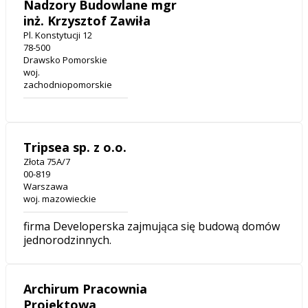
Nadzory Budowlane mgr
inż. Krzysztof Zawiła
Pl. Konstytucji 12
78-500
Drawsko Pomorskie
woj.
zachodniopomorskie
Tripsea sp. z o.o.
Złota 75A/7
00-819
Warszawa
woj. mazowieckie
firma Developerska zajmująca się budową domów
jednorodzinnych.
Archirum Pracownia
Projektowa