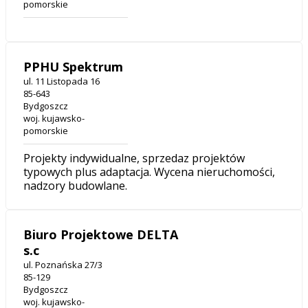
pomorskie
PPHU Spektrum
ul. 11 Listopada 16
85-643
Bydgoszcz
woj. kujawsko-
pomorskie
Projekty indywidualne, sprzedaz projektów
typowych plus adaptacja. Wycena nieruchomości,
nadzory budowlane.
Biuro Projektowe DELTA
s.c
ul. Poznańska 27/3
85-129
Bydgoszcz
woj. kujawsko-