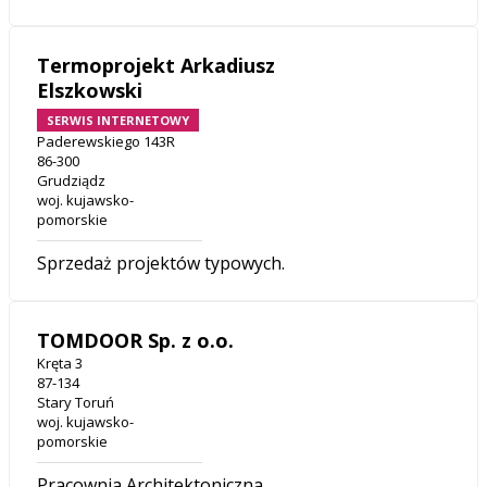
Termoprojekt Arkadiusz
Elszkowski
SERWIS INTERNETOWY
Paderewskiego 143R
86-300
Grudziądz
woj. kujawsko-
pomorskie
Sprzedaż projektów typowych.
TOMDOOR Sp. z o.o.
Kręta 3
87-134
Stary Toruń
woj. kujawsko-
pomorskie
Pracownia Architektoniczna