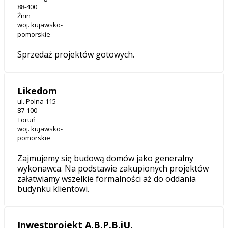
88-400
Żnin
woj. kujawsko-
pomorskie
Sprzedaż projektów gotowych.
Likedom
ul. Polna 115
87-100
Toruń
woj. kujawsko-
pomorskie
Zajmujemy się budową domów jako generalny
wykonawca. Na podstawie zakupionych projektów
załatwiamy wszelkie formalności aż do oddania
budynku klientowi.
Inwestprojekt A.B.P.B.iU.