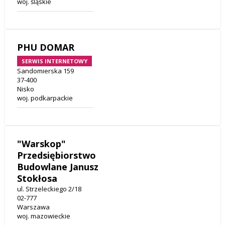
woj. śląskie
PHU DOMAR
SERWIS INTERNETOWY
Sandomierska 159
37-400
Nisko
woj. podkarpackie
"Warskop"
Przedsiębiorstwo
Budowlane Janusz
Stokłosa
ul. Strzeleckiego 2/18
02-777
Warszawa
woj. mazowieckie