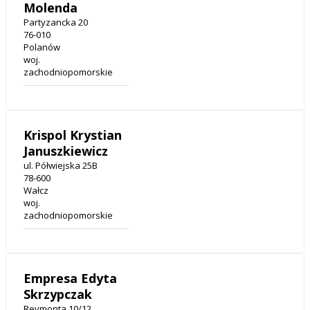
Molenda
Partyzancka 20
76-010
Polanów
woj.
zachodniopomorskie
Krispol Krystian
Januszkiewicz
ul. Półwiejska 25B
78-600
Wałcz
woj.
zachodniopomorskie
Empresa Edyta
Skrzypczak
Reymonta 10/12