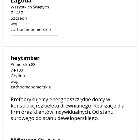
Łagoda
Wszystkich Świętych
71-457
Szczecin
woj.
zachodniopomorskie
heytimber
Pomorska 88
74-100
Gryfino
woj.
zachodniopomorskie
Prefabrykujemy energooszczędne domy w
konstrukcji szkieletu drewnianego. Realizacje dla
firm oraz klientów indywidualnych. Od stanu
surowego do stanu deweloperskiego.