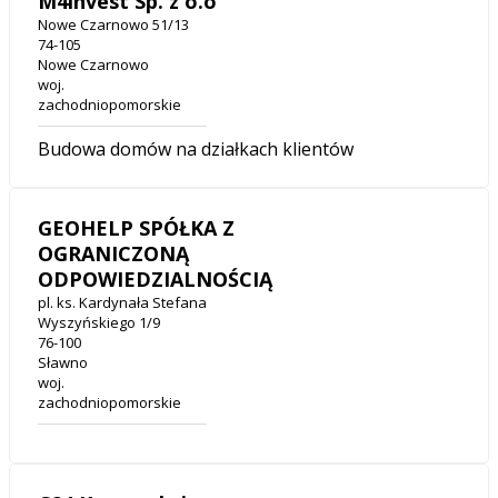
M4invest Sp. z o.o
Nowe Czarnowo 51/13
74-105
Nowe Czarnowo
woj.
zachodniopomorskie
Budowa domów na działkach klientów
GEOHELP SPÓŁKA Z
OGRANICZONĄ
ODPOWIEDZIALNOŚCIĄ
pl. ks. Kardynała Stefana
Wyszyńskiego 1/9
76-100
Sławno
woj.
zachodniopomorskie