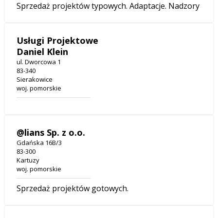
Sprzedaż projektów typowych. Adaptacje. Nadzory
Usługi Projektowe
Daniel Klein
ul. Dworcowa 1
83-340
Sierakowice
woj. pomorskie
@lians Sp. z o.o.
Gdańska 16B/3
83-300
Kartuzy
woj. pomorskie
Sprzedaż projektów gotowych.