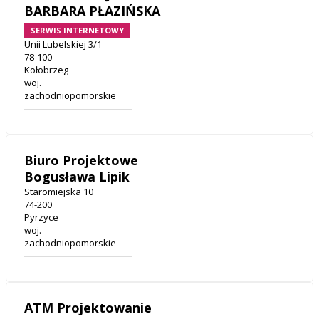
BARBARA PŁAZIŃSKA
SERWIS INTERNETOWY
Unii Lubelskiej 3/1
78-100
Kołobrzeg
woj.
zachodniopomorskie
Biuro Projektowe
Bogusława Lipik
Staromiejska 10
74-200
Pyrzyce
woj.
zachodniopomorskie
ATM Projektowanie