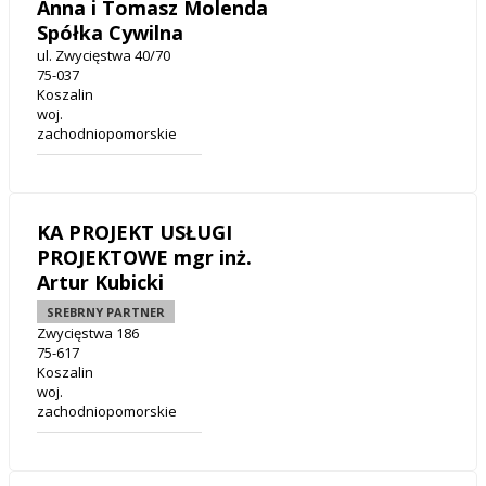
Anna i Tomasz Molenda
Spółka Cywilna
ul. Zwycięstwa 40/70
75-037
Koszalin
woj.
zachodniopomorskie
KA PROJEKT USŁUGI
PROJEKTOWE mgr inż.
Artur Kubicki
SREBRNY PARTNER
Zwycięstwa 186
75-617
Koszalin
woj.
zachodniopomorskie