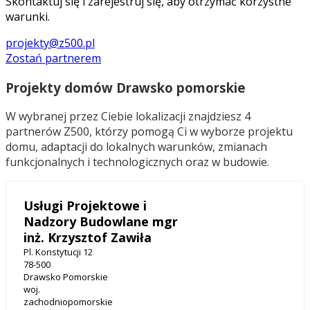
Skontaktuj się i zarejestruj się, aby otrzymać korzystne
warunki.
projekty@z500.pl
Zostań partnerem
Projekty domów Drawsko pomorskie
W wybranej przez Ciebie lokalizacji znajdziesz 4
partnerów Z500, którzy pomogą Ci w wyborze projektu
domu, adaptacji do lokalnych warunków, zmianach
funkcjonalnych i technologicznych oraz w budowie.
Usługi Projektowe i
Nadzory Budowlane mgr
inż. Krzysztof Zawiła
Pl. Konstytucji 12
78-500
Drawsko Pomorskie
woj.
zachodniopomorskie