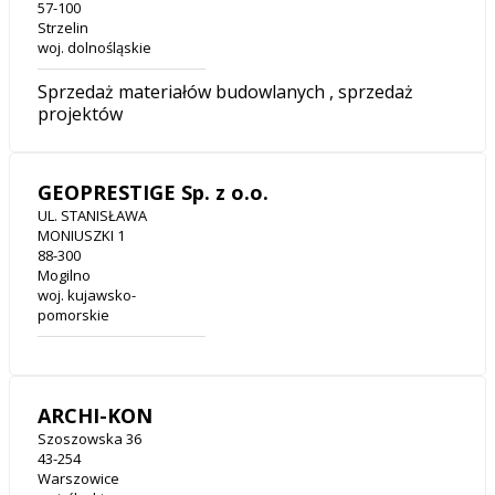
57-100
Strzelin
woj. dolnośląskie
Sprzedaż materiałów budowlanych , sprzedaż
projektów
GEOPRESTIGE Sp. z o.o.
UL. STANISŁAWA
MONIUSZKI 1
88-300
Mogilno
woj. kujawsko-
pomorskie
ARCHI-KON
Szoszowska 36
43-254
Warszowice