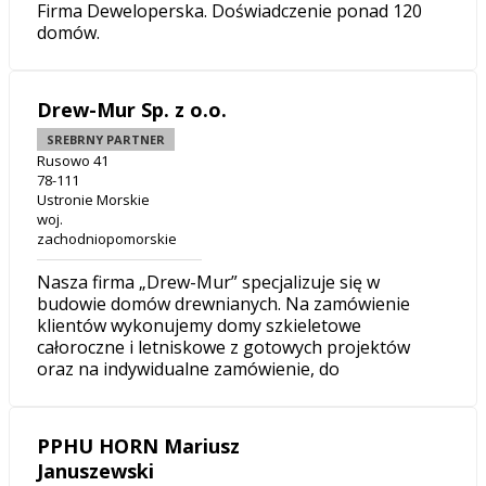
Firma Deweloperska. Doświadczenie ponad 120
domów.
Drew-Mur Sp. z o.o.
SREBRNY PARTNER
Rusowo 41
78-111
Ustronie Morskie
woj.
zachodniopomorskie
Nasza firma „Drew-Mur” specjalizuje się w
budowie domów drewnianych. Na zamówienie
klientów wykonujemy domy szkieletowe
całoroczne i letniskowe z gotowych projektów
oraz na indywidualne zamówienie, do
PPHU HORN Mariusz
Januszewski