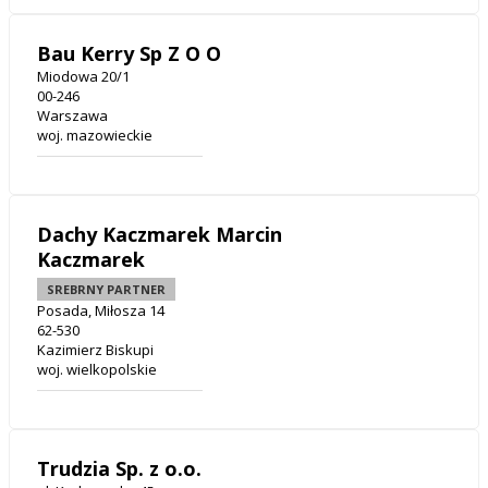
Bau Kerry Sp Z O O
Miodowa 20/1
00-246
Warszawa
woj. mazowieckie
Dachy Kaczmarek Marcin
Kaczmarek
SREBRNY PARTNER
Posada, Miłosza 14
62-530
Kazimierz Biskupi
woj. wielkopolskie
Trudzia Sp. z o.o.