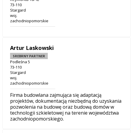
73-110
Stargard
woj.
zachodniopomorskie
Artur Laskowski
SREBRNY PARTNER
Podleśna 5
73-110
Stargard
woj.
zachodniopomorskie
Firma budowlana zajmująca się adaptacją
projektów, dokumentacją niezbędną do uzyskania
pozwolenia na budowę oraz budową domów w
technologii szkieletowej na terenie województwa
zachodniopomorskiego.