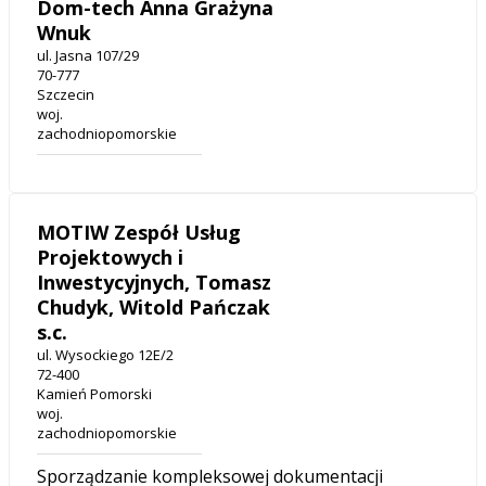
Dom-tech Anna Grażyna
Wnuk
ul. Jasna 107/29
70-777
Szczecin
woj.
zachodniopomorskie
MOTIW Zespół Usług
Projektowych i
Inwestycyjnych, Tomasz
Chudyk, Witold Pańczak
s.c.
ul. Wysockiego 12E/2
72-400
Kamień Pomorski
woj.
zachodniopomorskie
Sporządzanie kompleksowej dokumentacji