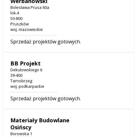
Werbanowski
Bolesława Prusa 60a
lok.4
50-800
Pruszków
woj. mazowieckie
Sprzedaż projektów gotowych.
BB Projekt
Dekutowskiego 6
39-400
Tarnobrzeg
woj. podkarpackie
Sprzedaż projektów gotowych.
Materiały Budowlane
Osińscy
Borowska 1