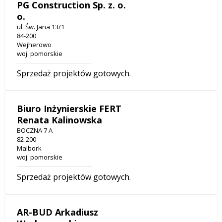
PG Construction Sp. z. o.
o.
ul. Św. Jana 13/1
84-200
Wejherowo
woj. pomorskie
Sprzedaż projektów gotowych.
Biuro Inżynierskie FERT
Renata Kalinowska
BOCZNA 7 A
82-200
Malbork
woj. pomorskie
Sprzedaż projektów gotowych.
AR-BUD Arkadiusz