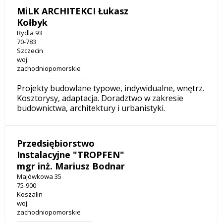
MiLK ARCHITEKCI Łukasz
Kołbyk
Rydla 93
70-783
Szczecin
woj.
zachodniopomorskie
Projekty budowlane typowe, indywidualne, wnętrz.
Kosztorysy, adaptacja. Doradztwo w zakresie
budownictwa, architektury i urbanistyki.
Przedsiębiorstwo
Instalacyjne "TROPFEN"
mgr inż. Mariusz Bodnar
Majówkowa 35
75-900
Koszalin
woj.
zachodniopomorskie