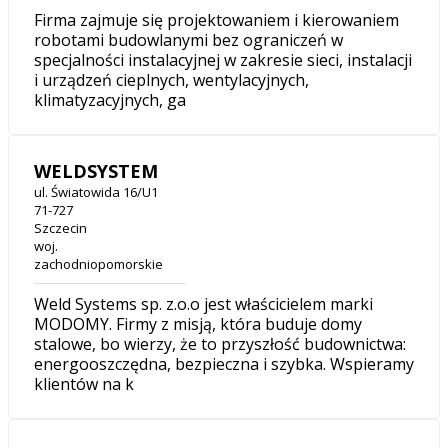
Firma zajmuje się projektowaniem i kierowaniem
robotami budowlanymi bez ograniczeń w
specjalności instalacyjnej w zakresie sieci, instalacji
i urządzeń cieplnych, wentylacyjnych,
klimatyzacyjnych, ga
WELDSYSTEM
ul. Światowida 16/U1
71-727
Szczecin
woj.
zachodniopomorskie
Weld Systems sp. z.o.o jest właścicielem marki
MODOMY. Firmy z misją, która buduje domy
stalowe, bo wierzy, że to przyszłość budownictwa:
energooszczędna, bezpieczna i szybka. Wspieramy
klientów na k