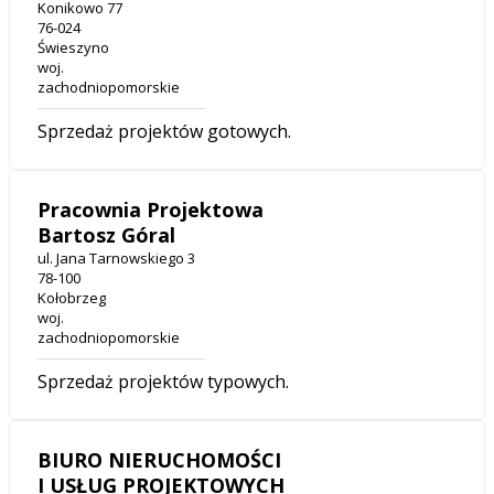
Konikowo 77
76-024
Świeszyno
woj.
zachodniopomorskie
Sprzedaż projektów gotowych.
Pracownia Projektowa
Bartosz Góral
ul. Jana Tarnowskiego 3
78-100
Kołobrzeg
woj.
zachodniopomorskie
Sprzedaż projektów typowych.
BIURO NIERUCHOMOŚCI
I USŁUG PROJEKTOWYCH