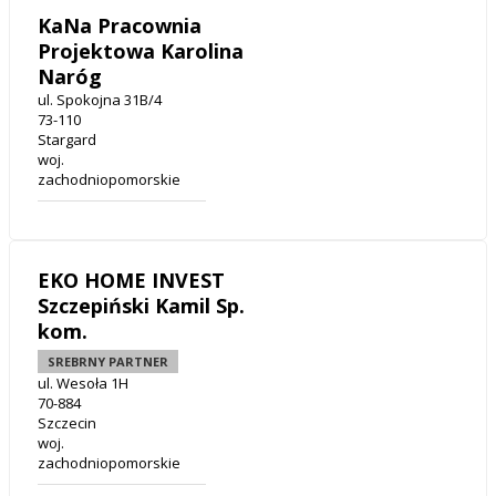
KaNa Pracownia
Projektowa Karolina
Naróg
ul. Spokojna 31B/4
73-110
Stargard
woj.
zachodniopomorskie
EKO HOME INVEST
Szczepiński Kamil Sp.
kom.
SREBRNY PARTNER
ul. Wesoła 1H
70-884
Szczecin
woj.
zachodniopomorskie