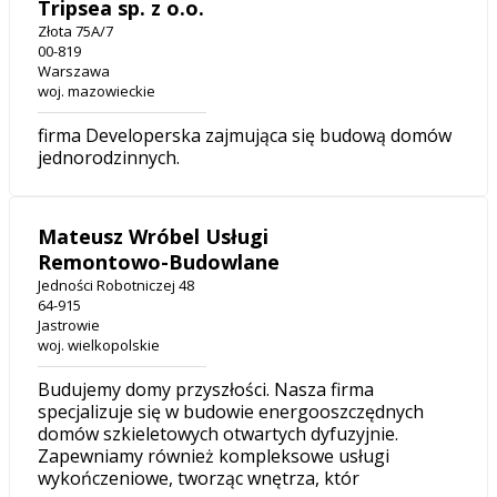
Tripsea sp. z o.o.
Złota 75A/7
00-819
Warszawa
woj. mazowieckie
firma Developerska zajmująca się budową domów
jednorodzinnych.
Mateusz Wróbel Usługi
Remontowo-Budowlane
Jedności Robotniczej 48
64-915
Jastrowie
woj. wielkopolskie
Budujemy domy przyszłości. Nasza firma
specjalizuje się w budowie energooszczędnych
domów szkieletowych otwartych dyfuzyjnie.
Zapewniamy również kompleksowe usługi
wykończeniowe, tworząc wnętrza, któr