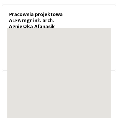
Pracownia projektowa
ALFA mgr inż. arch.
Agnieszka Afanasik
ul. Dowbora-
Muśmickiego 21
66-400
Gorzów Wielkopolski
woj. lubuskie
Sprzedaz projektów typowych, adaptacje.
Projektowanie i Nadzory
Budowlane - Maria
Mazurek
ul. Czereśniowa 6/413
66-400
Gorzów Wielkopolski
woj. lubuskie