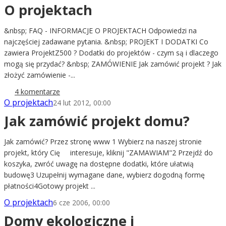
O projektach
&nbsp; FAQ - INFORMACJE O PROJEKTACH Odpowiedzi na
najczęściej zadawane pytania. &nbsp; PROJEKT I DODATKI Co
zawiera ProjektZ500 ? Dodatki do projektów - czym są i dlaczego
mogą się przydać? &nbsp; ZAMÓWIENIE Jak zamówić projekt ? Jak
złożyć zamówienie -...
4 komentarze
O projektach
24 lut 2012, 00:00
Jak zamówić projekt domu?
Jak zamówić? Przez stronę www 1 Wybierz na naszej stronie
projekt, który Cię interesuje, kliknij "ZAMAWIAM"2 Przejdź do
koszyka, zwróć uwagę na dostępne dodatki, które ułatwią
budowę3 Uzupełnij wymagane dane, wybierz dogodną formę
płatności4Gotowy projekt ...
O projektach
6 cze 2006, 00:00
Domy ekologiczne i