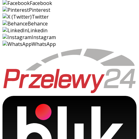
Facebook
Pinterest
Twitter
Behance
Linkedin
Instagram
WhatsApp