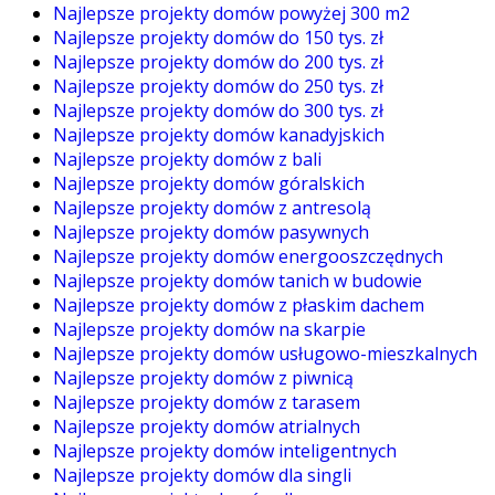
Najlepsze projekty domów powyżej 300 m2
Najlepsze projekty domów do 150 tys. zł
Najlepsze projekty domów do 200 tys. zł
Najlepsze projekty domów do 250 tys. zł
Najlepsze projekty domów do 300 tys. zł
Najlepsze projekty domów kanadyjskich
Najlepsze projekty domów z bali
Najlepsze projekty domów góralskich
Najlepsze projekty domów z antresolą
Najlepsze projekty domów pasywnych
Najlepsze projekty domów energooszczędnych
Najlepsze projekty domów tanich w budowie
Najlepsze projekty domów z płaskim dachem
Najlepsze projekty domów na skarpie
Najlepsze projekty domów usługowo-mieszkalnych
Najlepsze projekty domów z piwnicą
Najlepsze projekty domów z tarasem
Najlepsze projekty domów atrialnych
Najlepsze projekty domów inteligentnych
Najlepsze projekty domów dla singli