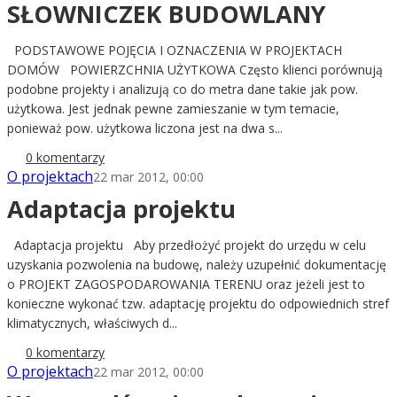
SŁOWNICZEK BUDOWLANY
PODSTAWOWE POJĘCIA I OZNACZENIA W PROJEKTACH
DOMÓW POWIERZCHNIA UŻYTKOWA Często klienci porównują
podobne projekty i analizują co do metra dane takie jak pow.
użytkowa. Jest jednak pewne zamieszanie w tym temacie,
ponieważ pow. użytkowa liczona jest na dwa s...
0 komentarzy
O projektach
22 mar 2012, 00:00
Adaptacja projektu
Adaptacja projektu Aby przedłożyć projekt do urzędu w celu
uzyskania pozwolenia na budowę, należy uzupełnić dokumentację
o PROJEKT ZAGOSPODAROWANIA TERENU oraz jeżeli jest to
konieczne wykonać tzw. adaptację projektu do odpowiednich stref
klimatycznych, właściwych d...
0 komentarzy
O projektach
22 mar 2012, 00:00