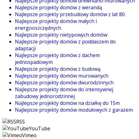
Najlepsze projekty domów drewniano-murowanych
Najlepsze projekty domów z werandą
Najlepsze projekty przebudowy domów z lat 80.
Najlepsze projekty domów małych i
energooszczędnych
Najlepsze projekty nietypowych domów
Najlepsze projekty domów z poddaszem do
adaptacji
Najlepsze projekty domów z dachem
jednospadowym
Najlepsze projekty domów z budową
Najlepsze projekty domów murowanych
Najlepsze projekty domów dwurodzinnych
Najlepsze projekty domów do intensywnej
zabudowy jednorodzinnej
Najlepsze projekty domów na działkę do 15m
Najlepsze projekty domów modułowych z garażem
RSS
YouTube
Vimeo