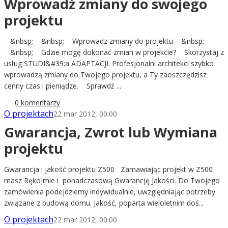
Wprowadź zmiany do swojego
projektu
&nbsp; &nbsp; Wprowadz zmiany do projektu &nbsp;
&nbsp; Gdzie mogę dokonać zmian w projekcie? Skorzystaj z
usług STUDI&#39;a ADAPTACJI. Profesjonalni architekci szybko
wprowadzą zmiany do Twojego projektu, a Ty zaoszczędzisz
cenny czas i pieniądze. Sprawdź ...
0 komentarzy
O projektach
22 mar 2012, 00:00
Gwarancja, Zwrot lub Wymiana
projektu
Gwarancja i jakość projektu Z500 Zamawiając projekt w Z500
masz Rękojmie i ponadczasową Gwarancję Jakości. Do Twojego
zamówienia podejdziemy indywidualnie, uwzględniając potrzeby
związane z budową domu. Jakość, poparta wieloletnim doś...
O projektach
22 mar 2012, 00:00