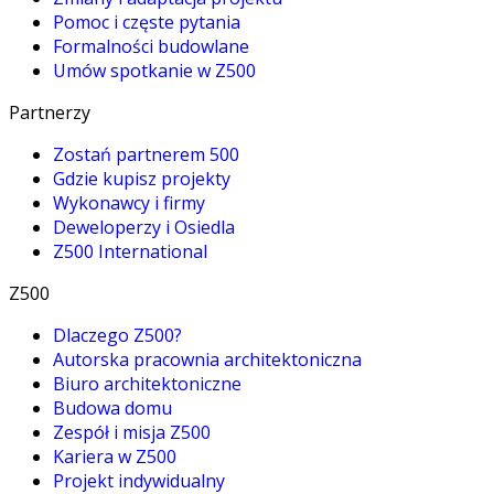
Pomoc i częste pytania
Formalności budowlane
Umów spotkanie w Z500
Partnerzy
Zostań partnerem 500
Gdzie kupisz projekty
Wykonawcy i firmy
Deweloperzy i Osiedla
Z500 International
Z500
Dlaczego Z500?
Autorska pracownia architektoniczna
Biuro architektoniczne
Budowa domu
Zespół i misja Z500
Kariera w Z500
Projekt indywidualny