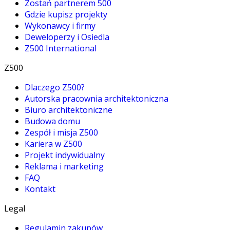
Zostań partnerem 500
Gdzie kupisz projekty
Wykonawcy i firmy
Deweloperzy i Osiedla
Z500 International
Z500
Dlaczego Z500?
Autorska pracownia architektoniczna
Biuro architektoniczne
Budowa domu
Zespół i misja Z500
Kariera w Z500
Projekt indywidualny
Reklama i marketing
FAQ
Kontakt
Legal
Regulamin zakupów