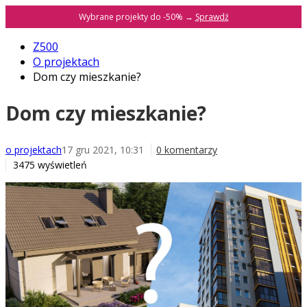
Wybrane projekty do -50% →
Sprawdź
Z500
O projektach
Dom czy mieszkanie?
Dom czy mieszkanie?
o projektach
17 gru 2021, 10:31
0 komentarzy
3475 wyświetleń