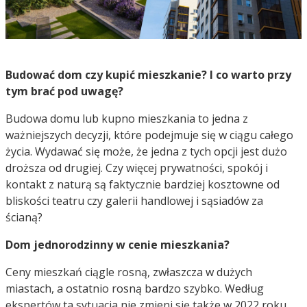
Budować dom czy kupić mieszkanie? I co warto przy
tym brać pod uwagę?
Budowa domu lub kupno mieszkania to jedna z
ważniejszych decyzji, które podejmuje się w ciągu całego
życia. Wydawać się może, że jedna z tych opcji jest dużo
droższa od drugiej. Czy więcej prywatności, spokój i
kontakt z naturą są faktycznie bardziej kosztowne od
bliskości teatru czy galerii handlowej i sąsiadów za
ścianą?
Dom jednorodzinny w cenie mieszkania?
Ceny mieszkań ciągle rosną, zwłaszcza w dużych
miastach, a ostatnio rosną bardzo szybko. Według
ekspertów ta sytuacja nie zmieni się także w 2022 roku.