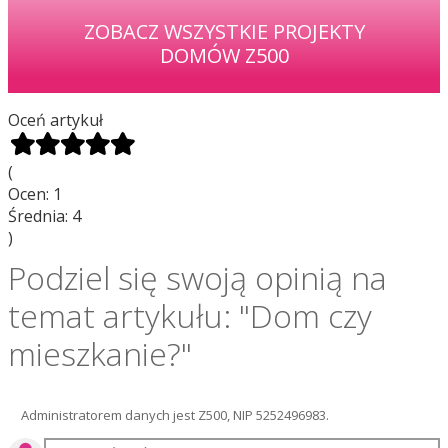
ZOBACZ WSZYSTKIE PROJEKTY
DOMÓW Z500
Oceń artykuł
(
Ocen:
1
Średnia:
4
)
Podziel się swoją opinią na
temat artykułu: "Dom czy
mieszkanie?"
Administratorem danych jest Z500, NIP 5252496983.