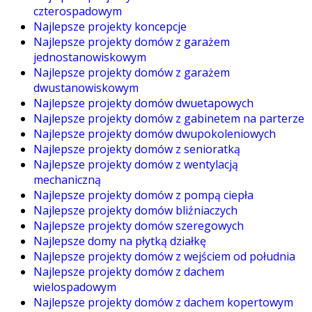
czterospadowym
Najlepsze projekty koncepcje
Najlepsze projekty domów z garażem
jednostanowiskowym
Najlepsze projekty domów z garażem
dwustanowiskowym
Najlepsze projekty domów dwuetapowych
Najlepsze projekty domów z gabinetem na parterze
Najlepsze projekty domów dwupokoleniowych
Najlepsze projekty domów z senioratką
Najlepsze projekty domów z wentylacją
mechaniczną
Najlepsze projekty domów z pompą ciepła
Najlepsze projekty domów bliźniaczych
Najlepsze projekty domów szeregowych
Najlepsze domy na płytką działkę
Najlepsze projekty domów z wejściem od południa
Najlepsze projekty domów z dachem
wielospadowym
Najlepsze projekty domów z dachem kopertowym