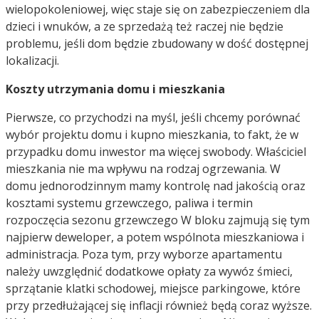
wielopokoleniowej, więc staje się on zabezpieczeniem dla
dzieci i wnuków, a ze sprzedażą też raczej nie będzie
problemu, jeśli dom będzie zbudowany w dość dostępnej
lokalizacji.
Koszty utrzymania domu i mieszkania
Pierwsze, co przychodzi na myśl, jeśli chcemy porównać
wybór projektu domu i kupno mieszkania, to fakt, że w
przypadku domu inwestor ma więcej swobody. Właściciel
mieszkania nie ma wpływu na rodzaj ogrzewania. W
domu jednorodzinnym mamy kontrolę nad jakością oraz
kosztami systemu grzewczego, paliwa i termin
rozpoczęcia sezonu grzewczego W bloku zajmują się tym
najpierw deweloper, a potem wspólnota mieszkaniowa i
administracja. Poza tym, przy wyborze apartamentu
należy uwzględnić dodatkowe opłaty za wywóz śmieci,
sprzątanie klatki schodowej, miejsce parkingowe, które
przy przedłużającej się inflacji również będą coraz wyższe.