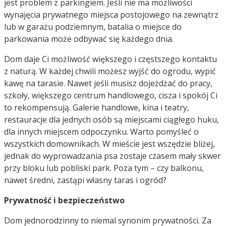
jest problem z parkingiem. Jeśli nie ma możliwości
wynajęcia prywatnego miejsca postojowego na zewnątrz
lub w garażu podziemnym, batalia o miejsce do
parkowania może odbywać się każdego dnia.
Dom daje Ci możliwość większego i częstszego kontaktu
z naturą. W każdej chwili możesz wyjść do ogrodu, wypić
kawę na tarasie. Nawet jeśli musisz dojeżdżać do pracy,
szkoły, większego centrum handlowego, cisza i spokój Ci
to rekompensują. Galerie handlowe, kina i teatry,
restauracje dla jednych osób są miejscami ciągłego huku,
dla innych miejscem odpoczynku. Warto pomyśleć o
wszystkich domownikach. W mieście jest wszędzie bliżej,
jednak do wyprowadzania psa zostaje czasem mały skwer
przy bloku lub pobliski park. Poza tym – czy balkonu,
nawet średni, zastąpi własny taras i ogród?
Prywatność i bezpieczeństwo
Dom jednorodzinny to niemal synonim prywatności. Za