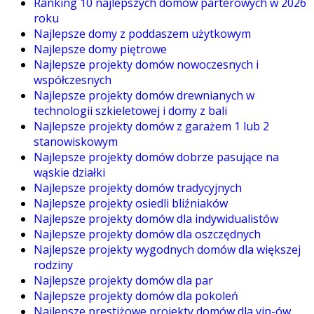
Ranking 10 najlepszych domów parterowych w 2026
roku
Najlepsze domy z poddaszem użytkowym
Najlepsze domy piętrowe
Najlepsze projekty domów nowoczesnych i
współczesnych
Najlepsze projekty domów drewnianych w
technologii szkieletowej i domy z bali
Najlepsze projekty domów z garażem 1 lub 2
stanowiskowym
Najlepsze projekty domów dobrze pasujące na
wąskie działki
Najlepsze projekty domów tradycyjnych
Najlepsze projekty osiedli bliźniaków
Najlepsze projekty domów dla indywidualistów
Najlepsze projekty domów dla oszczędnych
Najlepsze projekty wygodnych domów dla większej
rodziny
Najlepsze projekty domów dla par
Najlepsze projekty domów dla pokoleń
Najlepsze prestiżowe projekty domów dla vip-ów