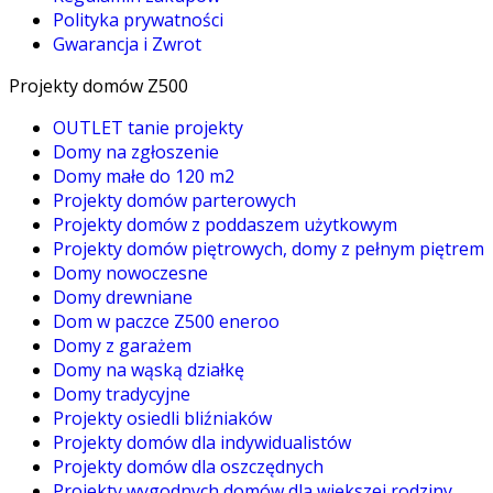
Polityka prywatności
Gwarancja i Zwrot
Projekty domów Z500
OUTLET tanie projekty
Domy na zgłoszenie
Domy małe do 120 m2
Projekty domów parterowych
Projekty domów z poddaszem użytkowym
Projekty domów piętrowych, domy z pełnym piętrem
Domy nowoczesne
Domy drewniane
Dom w paczce Z500 eneroo
Domy z garażem
Domy na wąską działkę
Domy tradycyjne
Projekty osiedli bliźniaków
Projekty domów dla indywidualistów
Projekty domów dla oszczędnych
Projekty wygodnych domów dla większej rodziny