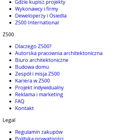
Gdzie kupisz projekty
Wykonawcy i firmy
Deweloperzy i Osiedla
Z500 International
Z500
Dlaczego Z500?
Autorska pracownia architektoniczna
Biuro architektoniczne
Budowa domu
Zespół i misja Z500
Kariera w Z500
Projekt indywidualny
Reklama i marketing
FAQ
Kontakt
Legal
Regulamin zakupów
Polityka prywatności