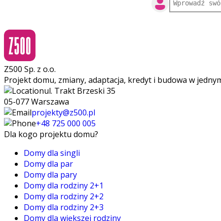
Z500 Sp. z o.o.
Projekt domu, zmiany, adaptacja, kredyt i budowa w jedny
ul. Trakt Brzeski 35
05-077 Warszawa
projekty@z500.pl
+48 725 000 005
Dla kogo projektu domu?
Domy dla singli
Domy dla par
Domy dla pary
Domy dla rodziny 2+1
Domy dla rodziny 2+2
Domy dla rodziny 2+3
Domy dla większej rodziny