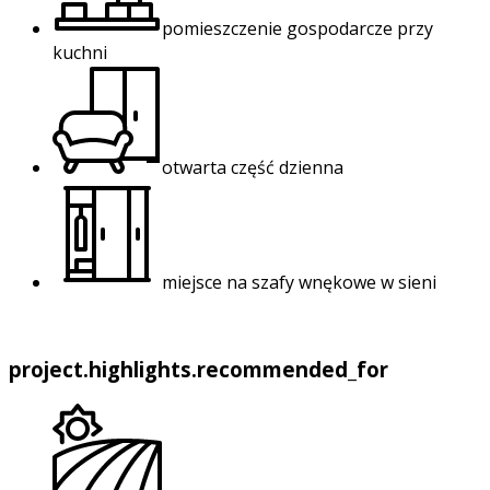
pomieszczenie gospodarcze przy
kuchni
otwarta część dzienna
miejsce na szafy wnękowe w sieni
project.highlights.recommended_for