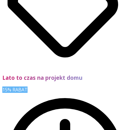
Lato to czas na projekt domu
15% RABAT