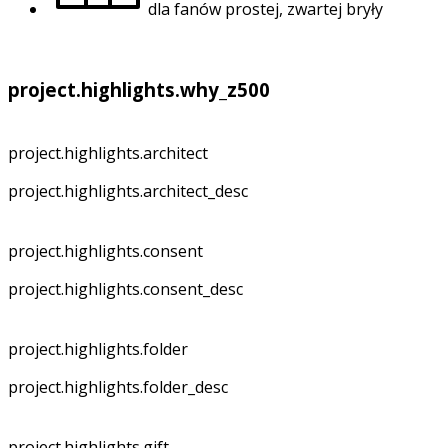
dla fanów prostej, zwartej bryły
project.highlights.why_z500
project.highlights.architect
project.highlights.architect_desc
project.highlights.consent
project.highlights.consent_desc
project.highlights.folder
project.highlights.folder_desc
project.highlights.gift