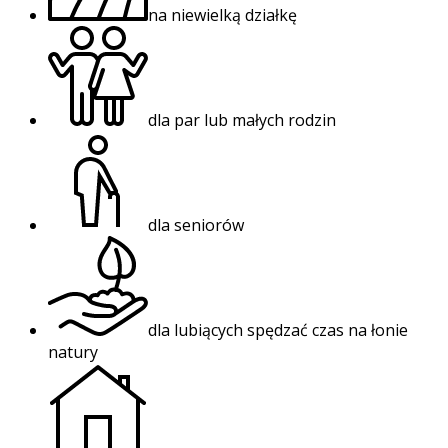
na niewielką działkę
dla par lub małych rodzin
dla seniorów
dla lubiących spędzać czas na łonie
natury