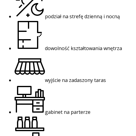
podział na strefę dzienną i nocną
dowolność kształtowania wnętrza
wyjście na zadaszony taras
gabinet na parterze