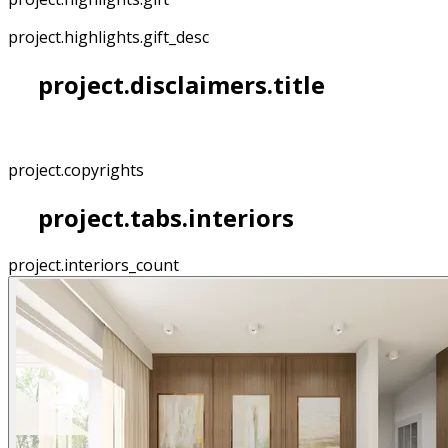
project.highlights.gift_desc
project.disclaimers.title
project.copyrights
project.tabs.interiors
project.interiors_count