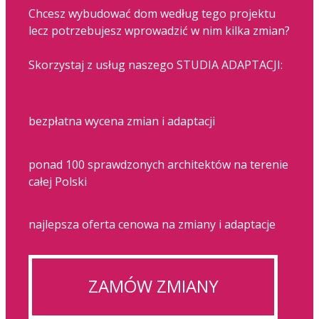
Chcesz wybudować dom według tego projektu
lecz potrzebujesz wprowadzić w nim kilka zmian?
Skorzystaj z usług naszego STUDIA ADAPTACJI:
bezpłatna wycena zmian i adaptacji
ponad 100 sprawdzonych architektów na terenie
całej Polski
najlepsza oferta cenowa na zmiany i adaptacje
ZAMÓW ZMIANY