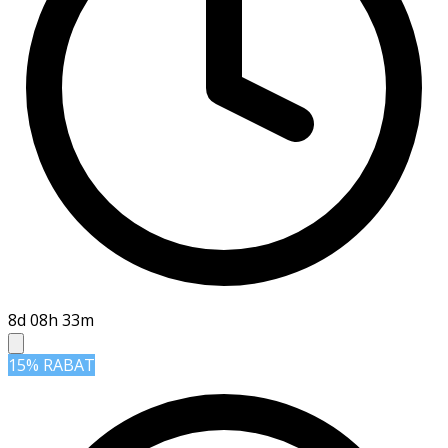
8d 08h 33m
15% RABAT