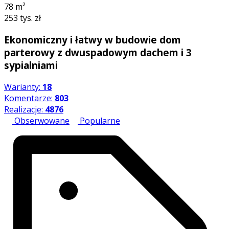
78
m²
253 tys. zł
Ekonomiczny i łatwy w budowie dom
parterowy z dwuspadowym dachem i 3
sypialniami
Warianty:
18
Komentarze:
803
Realizacje:
4876
Obserwowane
Popularne