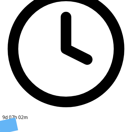
9d 07h 02m