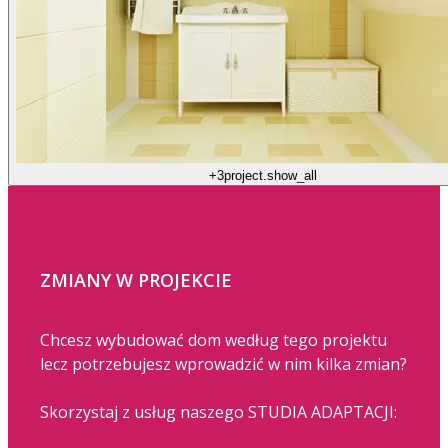
+3
project.show_all
ZMIANY W PROJEKCIE
Chcesz wybudować dom według tego projektu
lecz potrzebujesz wprowadzić w nim kilka zmian?
Skorzystaj z usług naszego STUDIA ADAPTACJI: