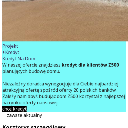
Projekt
+Kredyt
Kredyt Na Dom
W naszej ofercie znajdziesz
kredyt dla klientów Z500
planujących budowę domu.
Niezależny doradca wynegocjuje dla Ciebie najbardziej
atrakcyjną ofertę spośród oferty 20 polskich banków.
Zależy nam abyś budując dom Z500 korzystał z najlepszej
na rynku oferty finansowej.
chcę kredyt
zawsze aktualny
Kosztorys szczegółowy