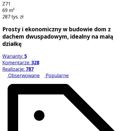
Z71
69
m²
287 tys. zł
Prosty i ekonomiczny w budowie dom z
dachem dwuspadowym, idealny na małą
działkę
Warianty:
5
Komentarze:
328
Realizacje:
787
Obserwowane
Popularne