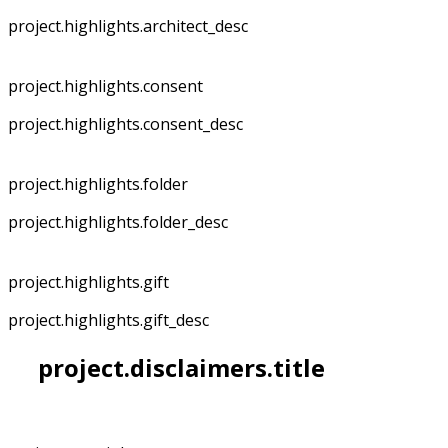
project.highlights.architect_desc
project.highlights.consent
project.highlights.consent_desc
project.highlights.folder
project.highlights.folder_desc
project.highlights.gift
project.highlights.gift_desc
project.disclaimers.title