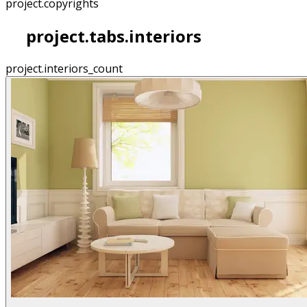
project.copyrights
project.tabs.interiors
project.interiors_count