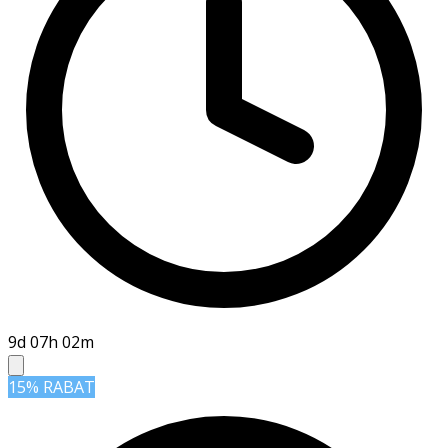
9d 07h 02m
15% RABAT