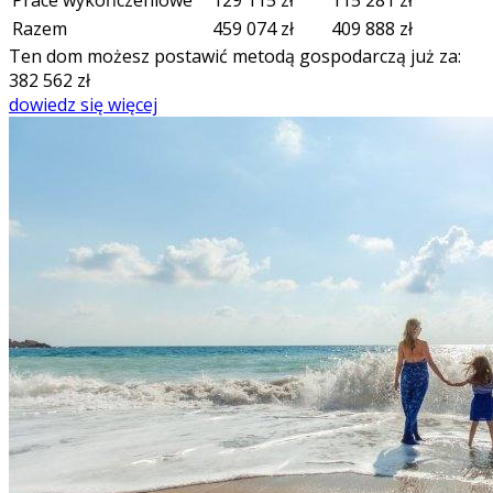
Razem
459 074
zł
409 888
zł
Ten dom możesz postawić metodą gospodarczą już za:
382 562
zł
dowiedz się więcej