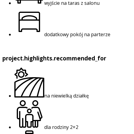
wyjście na taras z salonu
dodatkowy pokój na parterze
project.highlights.recommended_for
na niewielką działkę
dla rodziny 2+2