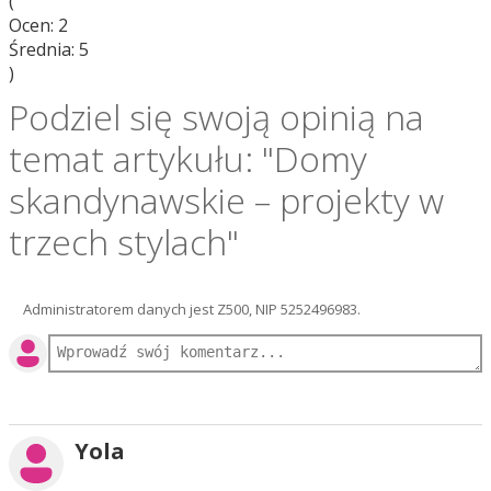
(
Ocen:
2
Średnia:
5
)
Podziel się swoją opinią na
temat artykułu: "Domy
skandynawskie – projekty w
trzech stylach"
Administratorem danych jest Z500, NIP 5252496983.
Yola