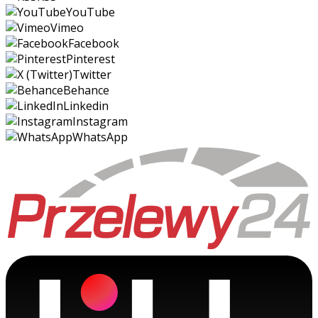
YouTube
Vimeo
Facebook
Pinterest
Twitter
Behance
Linkedin
Instagram
WhatsApp