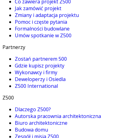
Co zawiera projekt Z500
Jak zamówić projekt
Zmiany i adaptacja projektu
Pomoc i częste pytania
Formalności budowlane
Umów spotkanie w Z500
Partnerzy
Zostań partnerem 500
Gdzie kupisz projekty
Wykonawcy i firmy
Deweloperzy i Osiedla
Z500 International
Z500
Dlaczego Z500?
Autorska pracownia architektoniczna
Biuro architektoniczne
Budowa domu
Zespół i misja Z500