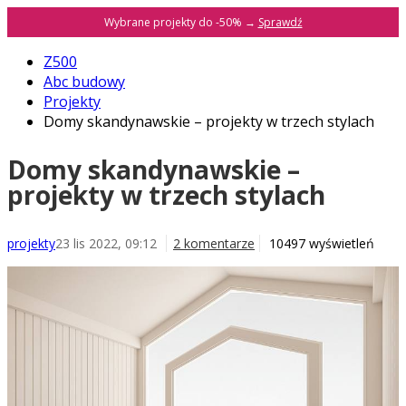
Wybrane projekty do -50% →
Sprawdź
Z500
Abc budowy
Projekty
Domy skandynawskie – projekty w trzech stylach
Domy skandynawskie –
projekty w trzech stylach
projekty
23 lis 2022, 09:12
2 komentarze
10497 wyświetleń