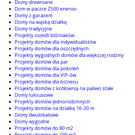
Domy drewniane
Dom w paczce Z500 eneroo
Domy z garażem
Domy na wąską działkę
Domy tradycyjne
Projekty osiedli bliźniaków
Projekty domów dla indywidualistów
Projekty domów dla oszczędnych
Projekty wygodnych domów dla większej rodziny
Projekty domów dla par
Projekty domów dla pokoleń
Projekty domów dla VIP-ów
Projekty domów dla biznesu
Projekty domów z kotłownią na paliwo stałe
Domy luksusowe
Projekty domów jednorodzinnych
Projekty domów na działkę 16-20 m
Domy dwulokalowe
Domy wygodne
Projekty domów do 80 m2
Projekty domów do 100 m2