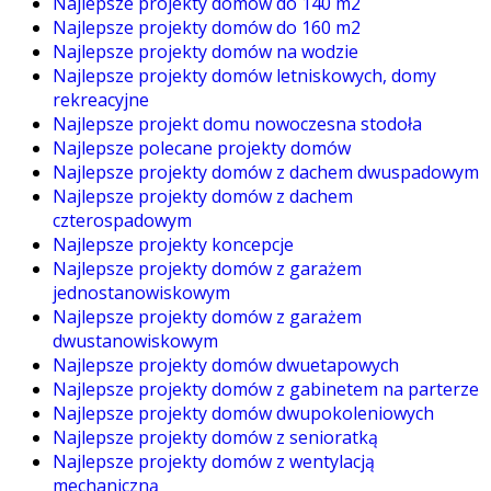
Najlepsze projekty domów do 140 m2
Najlepsze projekty domów do 160 m2
Najlepsze projekty domów na wodzie
Najlepsze projekty domów letniskowych, domy
rekreacyjne
Najlepsze projekt domu nowoczesna stodoła
Najlepsze polecane projekty domów
Najlepsze projekty domów z dachem dwuspadowym
Najlepsze projekty domów z dachem
czterospadowym
Najlepsze projekty koncepcje
Najlepsze projekty domów z garażem
jednostanowiskowym
Najlepsze projekty domów z garażem
dwustanowiskowym
Najlepsze projekty domów dwuetapowych
Najlepsze projekty domów z gabinetem na parterze
Najlepsze projekty domów dwupokoleniowych
Najlepsze projekty domów z senioratką
Najlepsze projekty domów z wentylacją
mechaniczną