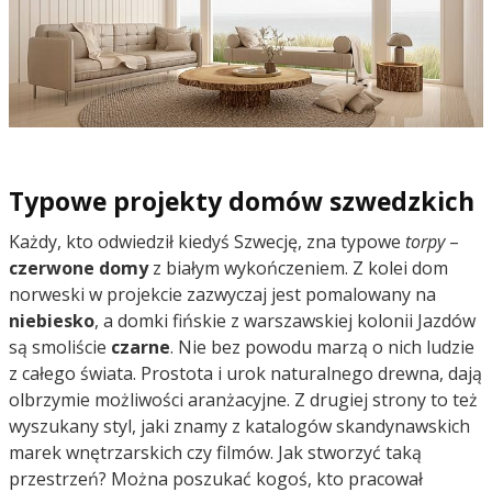
Typowe projekty domów szwedzkich
Każdy, kto odwiedził kiedyś Szwecję, zna typowe
torpy
–
czerwone domy
z białym wykończeniem. Z kolei dom
norweski w projekcie zazwyczaj jest pomalowany na
niebiesko
, a domki fińskie z warszawskiej kolonii Jazdów
są smoliście
czarne
. Nie bez powodu marzą o nich ludzie
z całego świata. Prostota i urok naturalnego drewna, dają
olbrzymie możliwości aranżacyjne. Z drugiej strony to też
wyszukany styl, jaki znamy z katalogów skandynawskich
marek wnętrzarskich czy filmów. Jak stworzyć taką
przestrzeń? Można poszukać kogoś, kto pracował