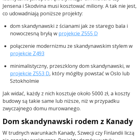
Jensena i Skodvina musi kosztować miliony. A tak nie jest,
co udowadniają poniższe projekty:
dom skandynawski z ścianami jak ze starego bala i
nowoczesną bryłą w
projekcie Z555 D
połączenie modernizmu ze skandynawskim stylem w
projekcie Z493
minimalistyczny, przeszklony dom skandynawski, w
projekcie Z553 D
, który mógłby powstać w Oslo lub
Sztokholmie
Jak widać, każdy z nich kosztuje około 5000 zł, a koszty
budowy są takie same lub niższe, niż w przypadku
zwyczajnego domu murowanego.
Dom skandynawski rodem z Kanady
W trudnych warunkach Kanady, Szwecji czy Finlandii liczą