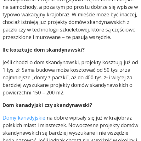
na samochody, a poza tym po prostu dobrze się wpisze w
typowo wakacyjny krajobraz. W mieście może być inaczej,
chociaż istnieją już projekty domów skandynawskich z
paczki czy w technologii szkieletowej, które są częściowo
przeszklone i murowane – te pasują wszędzie.
Ile kosztuje dom skandynawski?
Jeśli chodzi o dom skandynawski, projekty kosztują już od
1 tys. zł. Sama budowa może kosztować od 50 tys. zł za
najmniejsze „domy z paczki”, aż do 400 tys. zł i więcej za
bardziej wyszukane projekty domów skandynawskich o
powierzchni 150 – 200 m2.
Dom kanadyjski czy skandynawski?
Domy kanadyjskie
na dobre wpisały się już w krajobraz
polskich miast i miasteczek. Nowoczesne projekty domów
skandynawskich są bardziej wyszukane i nie wszędzie
będą pasować. Jeśli jednak chcesz się wyróżnić w okolicy i