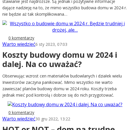
stawianie jest najdroższe. Są jednak i pozytywne informacje
dające nadzieję na to, że mimo wszystko budowa domu w 2024 r.
nie będzie aż tak skomplikowana…
0 komentarzy
Warto wiedzieć
6 sty 2023, 07:03
Koszty budowy domu w 2024 i
dalej. Na co uważać?
Obserwując wzrost cen materiałów budowlanych i działek wielu
Inwestorów zaczyna panikować. Mimo wszystko nie warto
zawieszać planów budowy domu w 2024 roku. Koszty trzeba
jednak mieć pod kontrolą i dobrze się do nich przygotować.
0 komentarzy
Warto wiedzieć
30 gru 2022, 13:22
HOT or NOT – dom na trudne