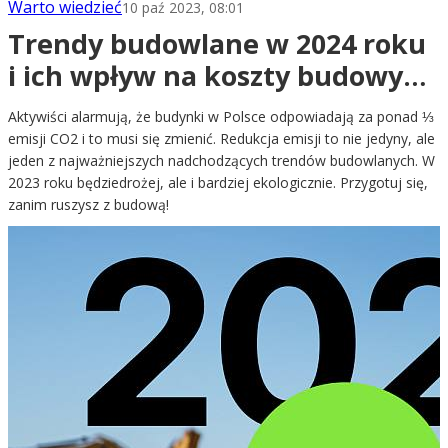
Warto wiedzieć
10 paź 2023, 08:01
Trendy budowlane w 2024 roku
i ich wpływ na koszty budowy
(najnowsza aktualizacja!)
Aktywiści alarmują, że budynki w Polsce odpowiadają za ponad ⅓
emisji CO2 i to musi się zmienić. Redukcja emisji to nie jedyny, ale
jeden z najważniejszych nadchodzących trendów budowlanych. W
2023 roku będziedrożej, ale i bardziej ekologicznie. Przygotuj się,
zanim ruszysz z budową!