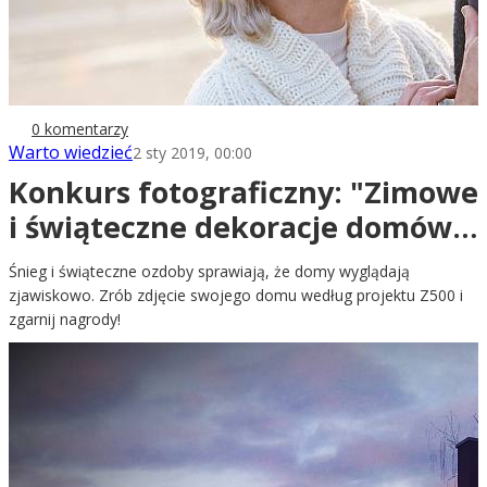
0 komentarzy
Warto wiedzieć
2 sty 2019, 00:00
Konkurs fotograficzny: "Zimowe
i świąteczne dekoracje domów
Z500"
Śnieg i świąteczne ozdoby sprawiają, że domy wyglądają
zjawiskowo. Zrób zdjęcie swojego domu według projektu Z500 i
zgarnij nagrody!