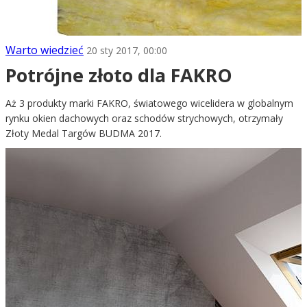
Warto wiedzieć
20 sty 2017, 00:00
Potrójne złoto dla FAKRO
Aż 3 produkty marki FAKRO, światowego wicelidera w globalnym
rynku okien dachowych oraz schodów strychowych, otrzymały
Złoty Medal Targów BUDMA 2017.