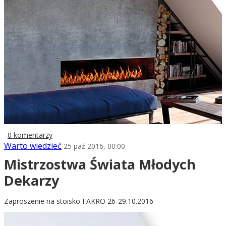
0 komentarzy
Warto wiedzieć
25 paź 2016, 00:00
Mistrzostwa Świata Młodych
Dekarzy
Zaproszenie na stoisko FAKRO 26-29.10.2016