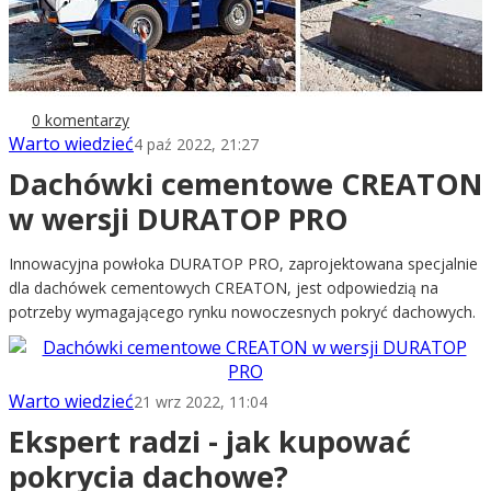
0 komentarzy
Warto wiedzieć
4 paź 2022, 21:27
Dachówki cementowe CREATON
w wersji DURATOP PRO
Innowacyjna powłoka DURATOP PRO, zaprojektowana specjalnie
dla dachówek cementowych CREATON, jest odpowiedzią na
potrzeby wymagającego rynku nowoczesnych pokryć dachowych.
Warto wiedzieć
21 wrz 2022, 11:04
Ekspert radzi - jak kupować
pokrycia dachowe?