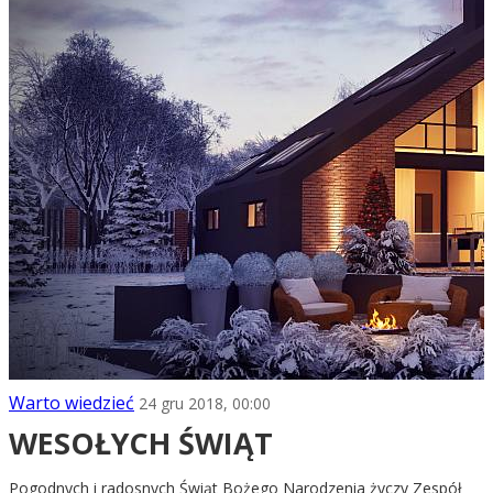
Warto wiedzieć
24 gru 2018, 00:00
WESOŁYCH ŚWIĄT
Pogodnych i radosnych Świąt Bożego Narodzenia życzy Zespół