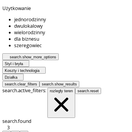
Użytkowanie
jednorodzinny
dwulokalowy
wielorodzinny
dla biznesu
szeregowiec
search.show_more_options
Styl i bryła
Koszty i technologia
Działka
search.clear_filters
search.show_results
search.active_filters:
rozległy teren
search.reset
search.found
3