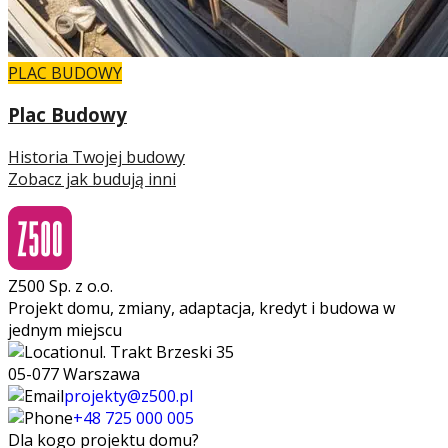
PLAC BUDOWY
Plac Budowy
Historia Twojej budowy
Zobacz jak budują inni
Z500 Sp. z o.o.
Projekt domu, zmiany, adaptacja, kredyt i budowa w
jednym miejscu
ul. Trakt Brzeski 35
05-077 Warszawa
projekty@z500.pl
+48 725 000 005
Dla kogo projektu domu?