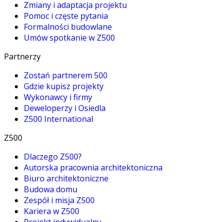
Zmiany i adaptacja projektu
Pomoc i częste pytania
Formalności budowlane
Umów spotkanie w Z500
Partnerzy
Zostań partnerem 500
Gdzie kupisz projekty
Wykonawcy i firmy
Deweloperzy i Osiedla
Z500 International
Z500
Dlaczego Z500?
Autorska pracownia architektoniczna
Biuro architektoniczne
Budowa domu
Zespół i misja Z500
Kariera w Z500