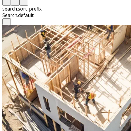
search.sort_prefix:
Search.default