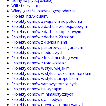
Domy na płytką działkę
Wille i rezydencje
Wiaty, garaże, budynki gospodarcze
Projekt indywidualny
Projekty domów z wejściem od południa
Projekty domów z dachem wielospadowym
Projekty domów z dachem kopertowym
Projekty domów z dachem 20 stopni
Projekty domów z 4 sypialniami
Projekty domów parterowych z garażem
Projekty domów modułowych
Projekty domów z lokalem usługowym
Projekty domów z fotowoltaiką
Projekty domów w stylu wiejskim
Projekty domów w stylu śródziemnomorskim
Projekty domów w stylu staropolskim
Projekty domów samowystarczalnych
Projekty domów na wynajem
Projekty domów minimalistycznych
Projekty domów dla młodych
Projekty domów drewniano-murowanych