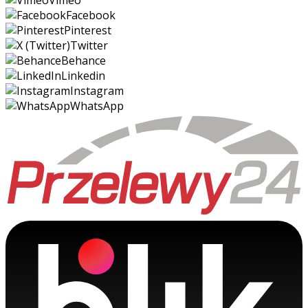
Vimeo
Facebook
Pinterest
Twitter
Behance
Linkedin
Instagram
WhatsApp