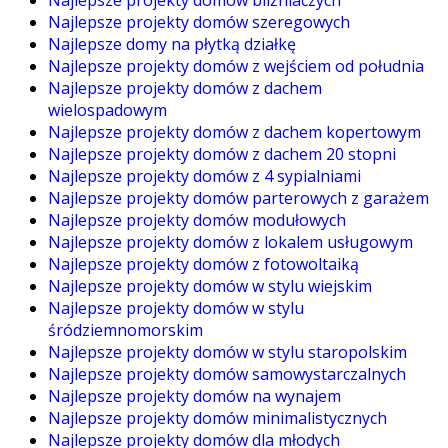
Najlepsze projekty domów bliźniaczych
Najlepsze projekty domów szeregowych
Najlepsze domy na płytką działkę
Najlepsze projekty domów z wejściem od południa
Najlepsze projekty domów z dachem
wielospadowym
Najlepsze projekty domów z dachem kopertowym
Najlepsze projekty domów z dachem 20 stopni
Najlepsze projekty domów z 4 sypialniami
Najlepsze projekty domów parterowych z garażem
Najlepsze projekty domów modułowych
Najlepsze projekty domów z lokalem usługowym
Najlepsze projekty domów z fotowoltaiką
Najlepsze projekty domów w stylu wiejskim
Najlepsze projekty domów w stylu
śródziemnomorskim
Najlepsze projekty domów w stylu staropolskim
Najlepsze projekty domów samowystarczalnych
Najlepsze projekty domów na wynajem
Najlepsze projekty domów minimalistycznych
Najlepsze projekty domów dla młodych