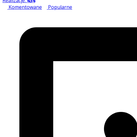
Realizacje:
434
Komentowane
Popularne