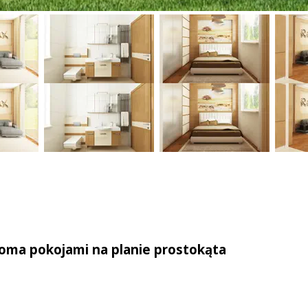
woma pokojami na planie prostokąta