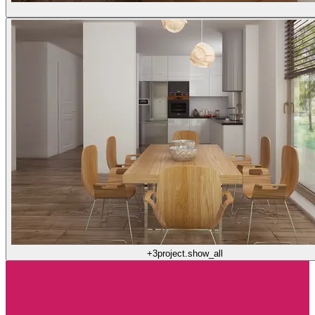
+3
project.show_all