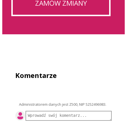
ZAMÓW ZMIANY
Komentarze
Administratorem danych jest Z500, NIP 5252496983.