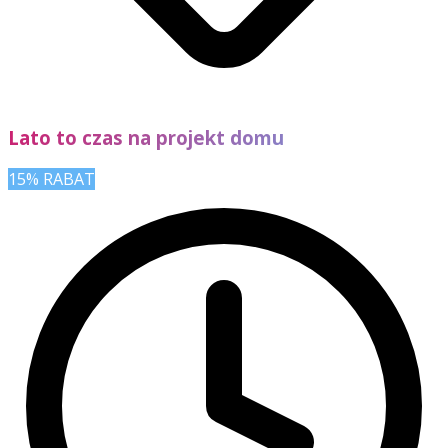
Lato to czas na projekt domu
15% RABAT