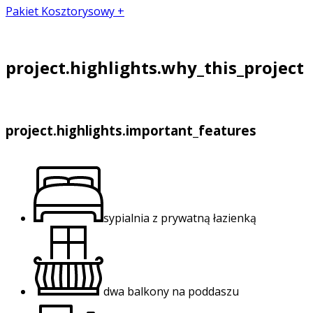
Pakiet Kosztorysowy +
project.highlights.why_this_project
project.highlights.important_features
sypialnia z prywatną łazienką
dwa balkony na poddaszu