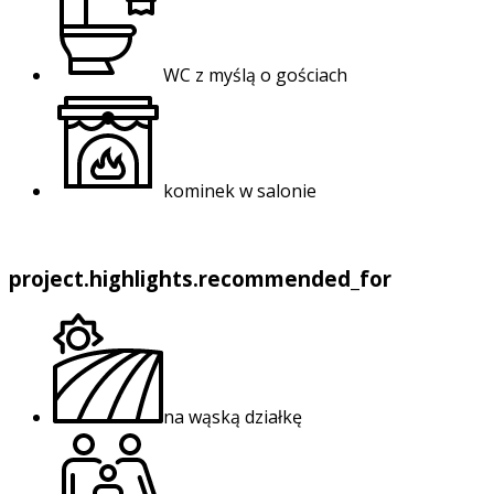
WC z myślą o gościach
kominek w salonie
project.highlights.recommended_for
na wąską działkę