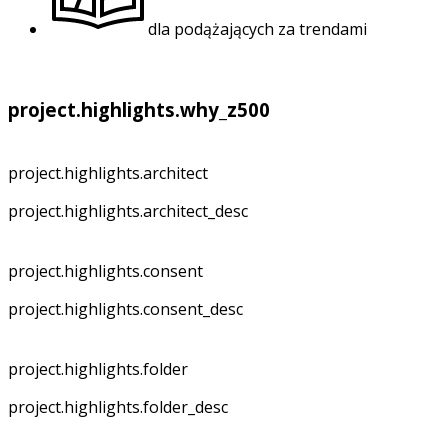
dla podążających za trendami
project.highlights.why_z500
project.highlights.architect
project.highlights.architect_desc
project.highlights.consent
project.highlights.consent_desc
project.highlights.folder
project.highlights.folder_desc