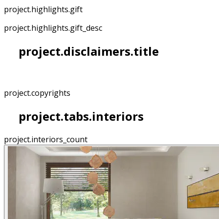
project.highlights.gift
project.highlights.gift_desc
project.disclaimers.title
project.copyrights
project.tabs.interiors
project.interiors_count