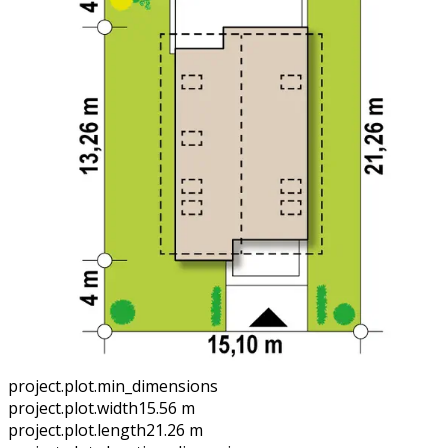
project.plot.min_dimensions
project.plot.width
15.56 m
project.plot.length
21.26 m