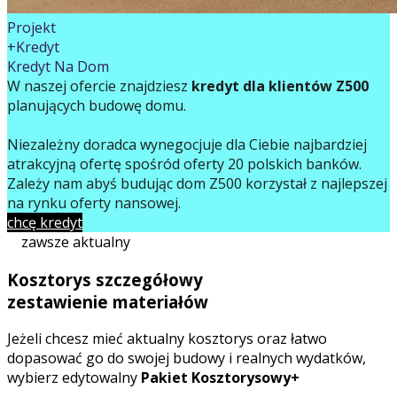
Projekt
+Kredyt
Kredyt Na Dom
W naszej ofercie znajdziesz
kredyt dla klientów Z500
planujących budowę domu.
Niezależny doradca wynegocjuje dla Ciebie najbardziej
atrakcyjną ofertę spośród oferty 20 polskich banków.
Zależy nam abyś budując dom Z500 korzystał z najlepszej
na rynku oferty finansowej.
chcę kredyt
zawsze aktualny
Kosztorys szczegółowy
zestawienie materiałów
Jeżeli chcesz mieć aktualny kosztorys oraz łatwo
dopasować go do swojej budowy i realnych wydatków,
wybierz edytowalny
Pakiet Kosztorysowy+