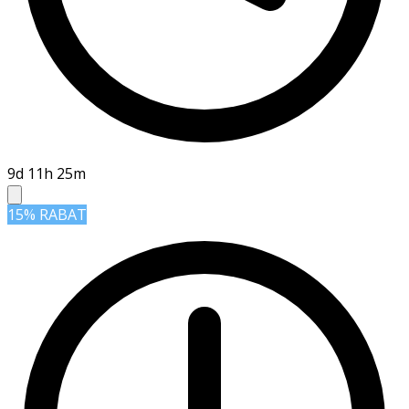
9d 11h 25m
15% RABAT