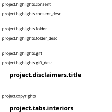
project.highlights.consent
project.highlights.consent_desc
project.highlights.folder
project.highlights.folder_desc
project.highlights.gift
project.highlights.gift_desc
project.disclaimers.title
project.copyrights
project.tabs.interiors