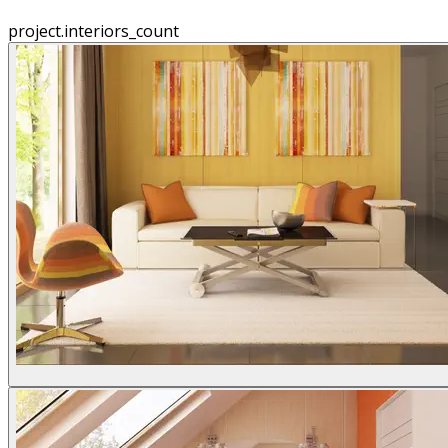
project.interiors_count