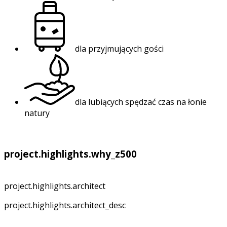
dla przyjmujących gości
dla lubiących spędzać czas na łonie
natury
project.highlights.why_z500
project.highlights.architect
project.highlights.architect_desc