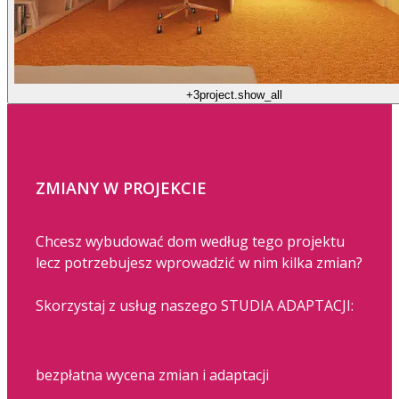
+3
project.show_all
ZMIANY W PROJEKCIE
Chcesz wybudować dom według tego projektu
lecz potrzebujesz wprowadzić w nim kilka zmian?
Skorzystaj z usług naszego STUDIA ADAPTACJI:
bezpłatna wycena zmian i adaptacji