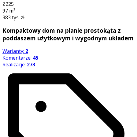
Z225
97
m²
383 tys. zł
Kompaktowy dom na planie prostokąta z
poddaszem użytkowym i wygodnym układem
Warianty:
2
Komentarze:
45
Realizacje:
273