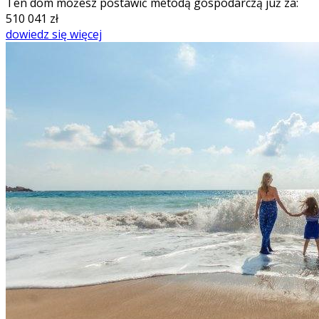
Ten dom możesz postawić metodą gospodarczą już za:
510 041
zł
dowiedz się więcej