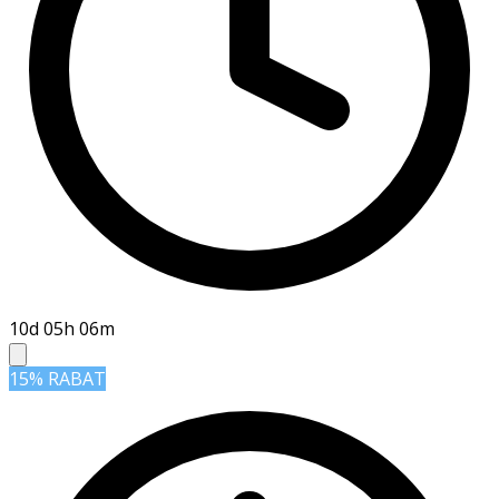
10d 05h 06m
15% RABAT