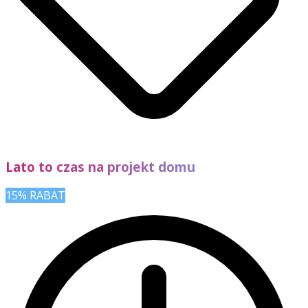
Lato to czas na projekt domu
15% RABAT