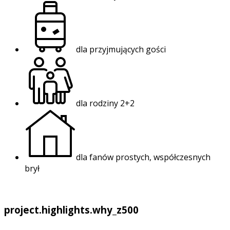
dla przyjmujących gości
dla rodziny 2+2
dla fanów prostych, współczesnych
brył
project.highlights.why_z500