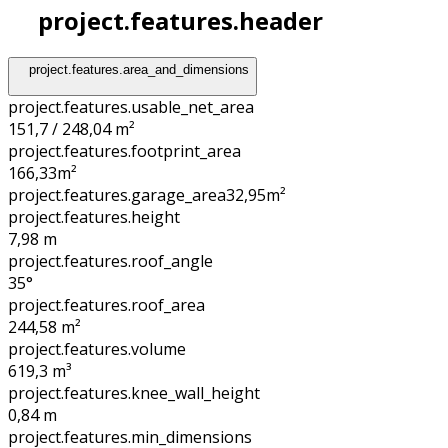
project.features.header
project.features.area_and_dimensions
project.features.usable_net_area
151,7 / 248,04 m²
project.features.footprint_area
166,33
m²
project.features.garage_area
32,95
m²
project.features.height
7,98
m
project.features.roof_angle
35°
project.features.roof_area
244,58
m²
project.features.volume
619,3
m³
project.features.knee_wall_height
0,84
m
project.features.min_dimensions