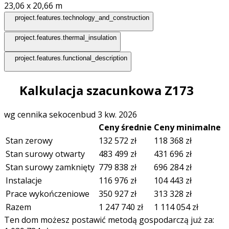
23,06 x 20,66
m
project.features.technology_and_construction
project.features.thermal_insulation
project.features.functional_description
Kalkulacja szacunkowa Z173
wg cennika sekocenbud 3 kw. 2026
Ceny średnie
Ceny minimalne
Stan zerowy
132 572
zł
118 368
zł
Stan surowy otwarty
483 499
zł
431 696
zł
Stan surowy zamknięty
779 838
zł
696 284
zł
Instalacje
116 976
zł
104 443
zł
Prace wykończeniowe
350 927
zł
313 328
zł
Razem
1 247 740
zł
1 114 054
zł
Ten dom możesz postawić metodą gospodarczą już za: