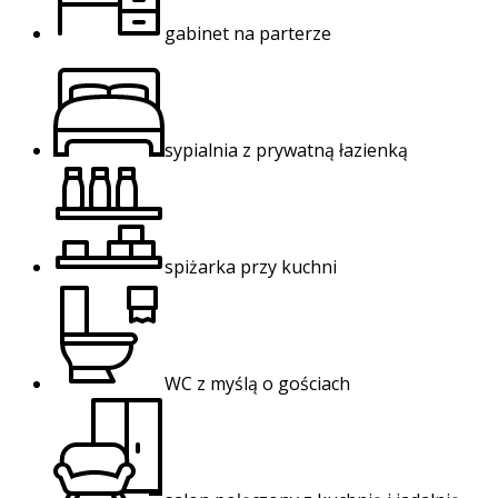
gabinet na parterze
sypialnia z prywatną łazienką
spiżarka przy kuchni
WC z myślą o gościach