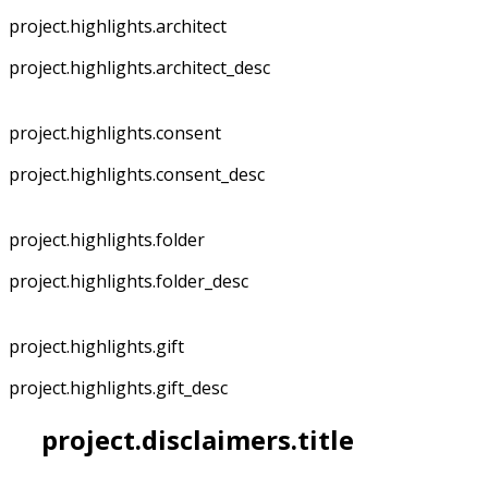
project.highlights.architect
project.highlights.architect_desc
project.highlights.consent
project.highlights.consent_desc
project.highlights.folder
project.highlights.folder_desc
project.highlights.gift
project.highlights.gift_desc
project.disclaimers.title