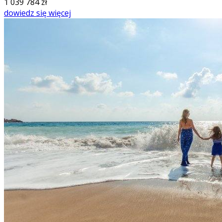
1 039 784
zł
dowiedz się więcej