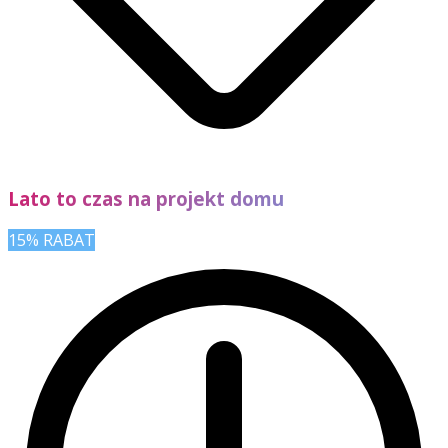
Lato to czas na projekt domu
15% RABAT