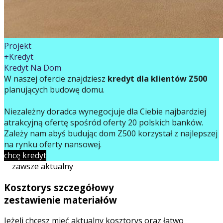
Projekt
+Kredyt
Kredyt Na Dom
W naszej ofercie znajdziesz
kredyt dla klientów Z500
planujących budowę domu.
Niezależny doradca wynegocjuje dla Ciebie najbardziej
atrakcyjną ofertę spośród oferty 20 polskich banków.
Zależy nam abyś budując dom Z500 korzystał z najlepszej
na rynku oferty finansowej.
chcę kredyt
zawsze aktualny
Kosztorys szczegółowy
zestawienie materiałów
Jeżeli chcesz mieć aktualny kosztorys oraz łatwo