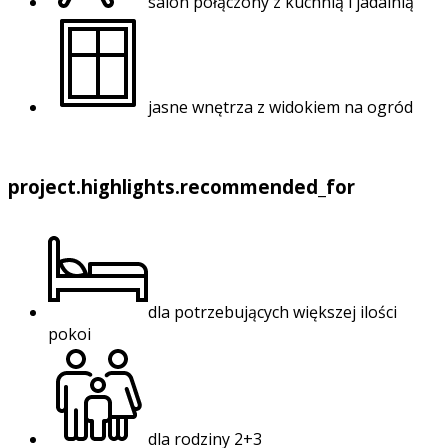
salon połączony z kuchnią i jadalnią
jasne wnętrza z widokiem na ogród
project.highlights.recommended_for
dla potrzebujących większej ilości
pokoi
dla rodziny 2+3