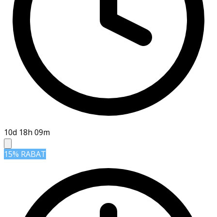
10d 18h 09m
15% RABAT