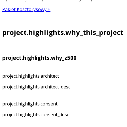
Pakiet Kosztorysowy +
project.highlights.why_this_project
project.highlights.why_z500
project.highlights.architect
project.highlights.architect_desc
project.highlights.consent
project.highlights.consent_desc