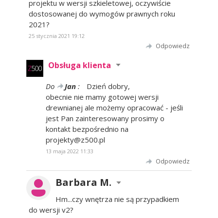
projektu w wersji szkieletowej, oczywiście
dostosowanej do wymogów prawnych roku
2021?
25 stycznia 2021 19:12
Odpowiedz
Obsługa klienta
Do
Jan
:
Dzień dobry,
obecnie nie mamy gotowej wersji
drewnianej ale możemy opracować - jeśli
jest Pan zainteresowany prosimy o
kontakt bezpośrednio na
projekty@z500.pl
13 maja 2022 11:33
Odpowiedz
Barbara M.
Hm...czy wnętrza nie są przypadkiem
do wersji v2?