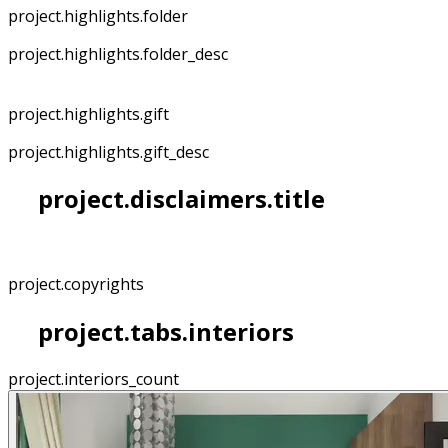
project.highlights.folder
project.highlights.folder_desc
project.highlights.gift
project.highlights.gift_desc
project.disclaimers.title
project.copyrights
project.tabs.interiors
project.interiors_count