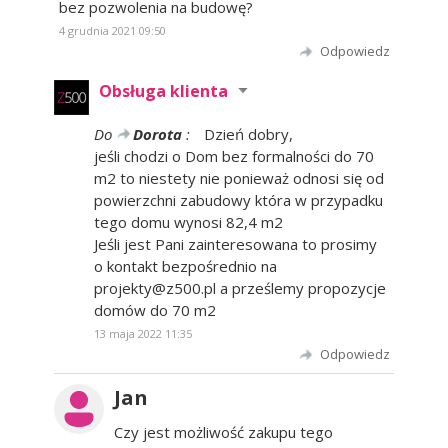
bez pozwolenia na budowę?
4 grudnia 2021 09:50
Odpowiedz
Obsługa klienta
Do
Dorota
:
Dzień dobry,
jeśli chodzi o Dom bez formalności do 70
m2 to niestety nie ponieważ odnosi się od
powierzchni zabudowy która w przypadku
tego domu wynosi 82,4 m2
Jeśli jest Pani zainteresowana to prosimy
o kontakt bezpośrednio na
projekty@z500.pl a prześlemy propozycje
domów do 70 m2
13 maja 2022 11:35
Odpowiedz
Jan
Czy jest możliwość zakupu tego