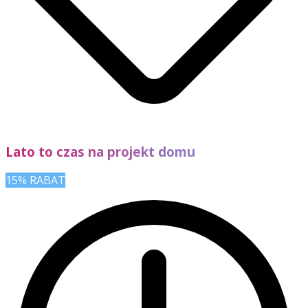
Lato to czas na projekt domu
15% RABAT