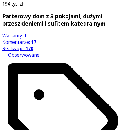
194 tys. zł
Parterowy dom z 3 pokojami, dużymi
przeszkleniemi i sufitem katedralnym
Warianty:
1
Komentarze:
17
Realizacje:
170
Obserwowane