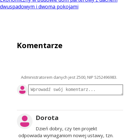
dwuspadowym i dwoma pokojami
Komentarze
Administratorem danych jest Z500, NIP 5252496983.
Dorota
Dzień dobry, czy ten projekt
odpowiada wymaganiom nowej ustawy, tzn.