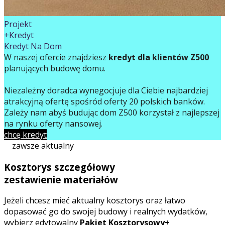
Projekt
+Kredyt
Kredyt Na Dom
W naszej ofercie znajdziesz
kredyt dla klientów Z500
planujących budowę domu.
Niezależny doradca wynegocjuje dla Ciebie najbardziej
atrakcyjną ofertę spośród oferty 20 polskich banków.
Zależy nam abyś budując dom Z500 korzystał z najlepszej
na rynku oferty finansowej.
chcę kredyt
zawsze aktualny
Kosztorys szczegółowy
zestawienie materiałów
Jeżeli chcesz mieć aktualny kosztorys oraz łatwo
dopasować go do swojej budowy i realnych wydatków,
wybierz edytowalny
Pakiet Kosztorysowy+