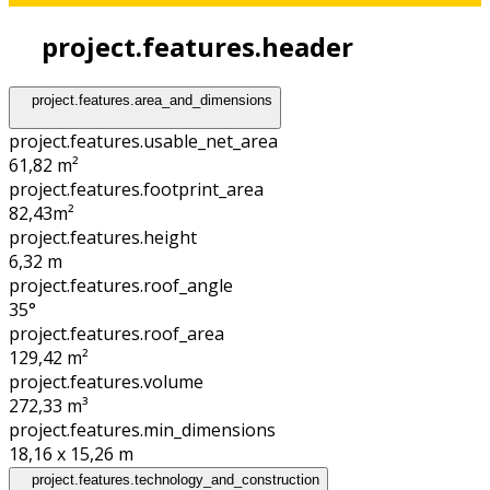
project.features.header
project.features.area_and_dimensions
project.features.usable_net_area
61,82 m²
project.features.footprint_area
82,43
m²
project.features.height
6,32
m
project.features.roof_angle
35°
project.features.roof_area
129,42
m²
project.features.volume
272,33
m³
project.features.min_dimensions
18,16 x 15,26
m
project.features.technology_and_construction