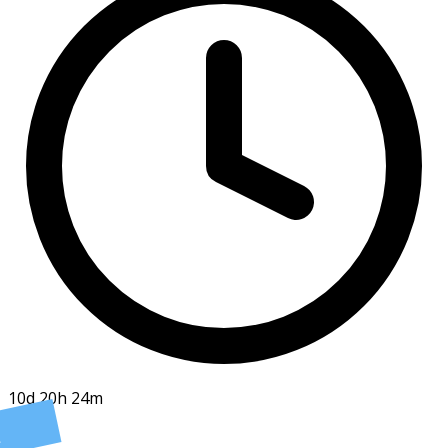
10d 20h 24m