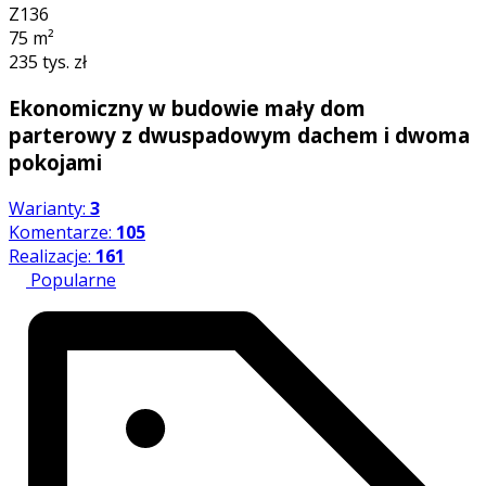
Z136
75
m²
235 tys. zł
Ekonomiczny w budowie mały dom
parterowy z dwuspadowym dachem i dwoma
pokojami
Warianty:
3
Komentarze:
105
Realizacje:
161
Popularne