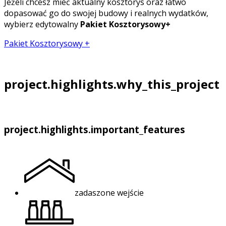
Jeżeli chcesz mieć aktualny kosztorys oraz łatwo
dopasować go do swojej budowy i realnych wydatków,
wybierz edytowalny
Pakiet Kosztorysowy+
Pakiet Kosztorysowy +
project.highlights.why_this_project
project.highlights.important_features
zadaszone wejście