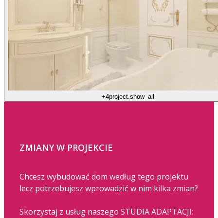
+4
project.show_all
ZMIANY W PROJEKCIE
Chcesz wybudować dom według tego projektu
lecz potrzebujesz wprowadzić w nim kilka zmian?
Skorzystaj z usług naszego STUDIA ADAPTACJI: