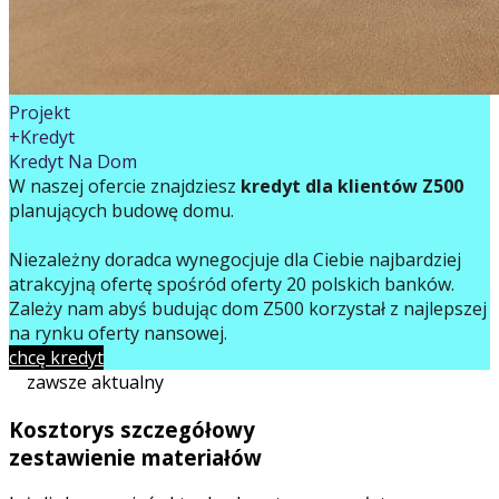
Projekt
+Kredyt
Kredyt Na Dom
W naszej ofercie znajdziesz
kredyt dla klientów Z500
planujących budowę domu.
Niezależny doradca wynegocjuje dla Ciebie najbardziej
atrakcyjną ofertę spośród oferty 20 polskich banków.
Zależy nam abyś budując dom Z500 korzystał z najlepszej
na rynku oferty finansowej.
chcę kredyt
zawsze aktualny
Kosztorys szczegółowy
zestawienie materiałów