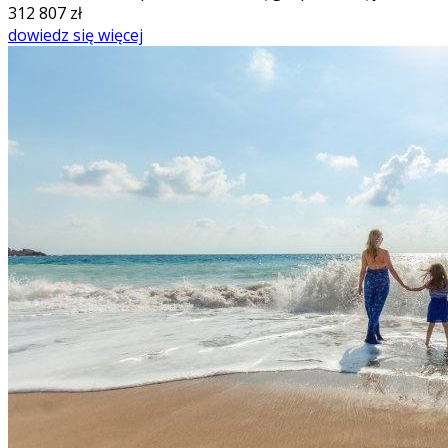
312 807
zł
dowiedz się więcej