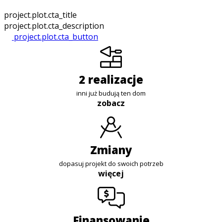
project.plot.cta_title
project.plot.cta_description
project.plot.cta_button
2 realizacje
inni już budują ten dom
zobacz
zmiany
dopasuj projekt do swoich potrzeb
więcej
finansowanie