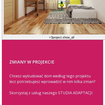
+3
project.show_all
ZMIANY W PROJEKCIE
Chcesz wybudować dom według tego projektu
lecz potrzebujesz wprowadzić w nim kilka zmian?
Skorzystaj z usług naszego STUDIA ADAPTACJI: