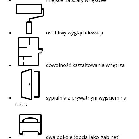
osobliwy wygląd elewacji
dowolność kształtowania wnętrza
sypialnia z prywatnym wyjściem na
taras
dwa pokoje (opcja jako gabinet)