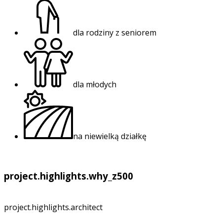
dla rodziny z seniorem
dla młodych
na niewielką działkę
project.highlights.why_z500
project.highlights.architect