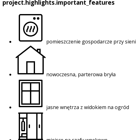
project.highlights.important_features
pomieszczenie gospodarcze przy sieni
nowoczesna, parterowa bryła
jasne wnętrza z widokiem na ogród
miejsce na szafy wnękowe