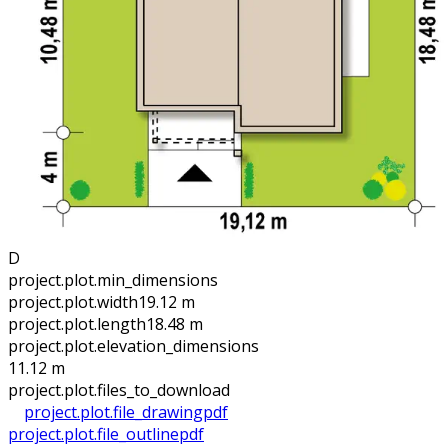
D
project.plot.min_dimensions
project.plot.width
19.12 m
project.plot.length
18.48 m
project.plot.elevation_dimensions
11.12 m
project.plot.files_to_download
project.plot.file_drawing
pdf
project.plot.file_outline
pdf