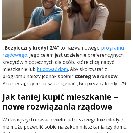
„Bezpieczny kredyt 2%”
to nazwa nowego
programu
rządowego
. Jego celem jest udzielenie preferencyjnych
kredytów hipotecznych dla osób, które chcą nabyć
mieszkanie lub
budować dom
. Aby skorzystać z
programu należy jednak spełnić
szereg warunków
.
Przeczytaj, czy możesz zaciągnąć „Bezpieczny kredyt 2%”.
Jak taniej kupić mieszkanie –
nowe rozwiązania rządowe
W dzisiejszych czasach wielu ludzi, szczególnie młodych,
nie może pozwolić sobie na zakup mieszkania czy domu.