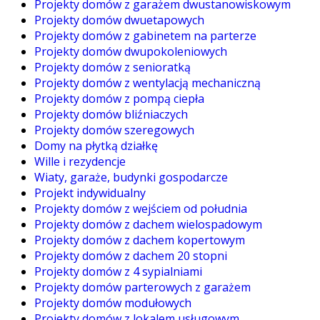
Projekty domów z garażem dwustanowiskowym
Projekty domów dwuetapowych
Projekty domów z gabinetem na parterze
Projekty domów dwupokoleniowych
Projekty domów z senioratką
Projekty domów z wentylacją mechaniczną
Projekty domów z pompą ciepła
Projekty domów bliźniaczych
Projekty domów szeregowych
Domy na płytką działkę
Wille i rezydencje
Wiaty, garaże, budynki gospodarcze
Projekt indywidualny
Projekty domów z wejściem od południa
Projekty domów z dachem wielospadowym
Projekty domów z dachem kopertowym
Projekty domów z dachem 20 stopni
Projekty domów z 4 sypialniami
Projekty domów parterowych z garażem
Projekty domów modułowych
Projekty domów z lokalem usługowym