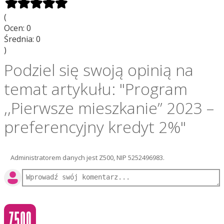
(
Ocen:
0
Średnia:
0
)
Podziel się swoją opinią na
temat artykułu: "Program
,,Pierwsze mieszkanie’’ 2023 –
preferencyjny kredyt 2%"
Administratorem danych jest Z500, NIP 5252496983.