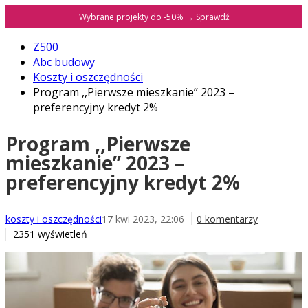
Wybrane projekty do -50% →
Sprawdź
Z500
Abc budowy
Koszty i oszczędności
Program ,,Pierwsze mieszkanie’’ 2023 –
preferencyjny kredyt 2%
Program ,,Pierwsze
mieszkanie’’ 2023 –
preferencyjny kredyt 2%
koszty i oszczędności
17 kwi 2023, 22:06
0 komentarzy
2351 wyświetleń