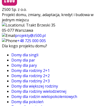
Z500 Sp. z o.o.
Projekt domu, zmiany, adaptacja, kredyt i budowa w
jednym miejscu
ul. Trakt Brzeski 35
05-077 Warszawa
projekty@z500.pl
+48 725 000 005
Dla kogo projektu domu?
Domy dla singli
Domy dla par
Domy dla pary
Domy dla rodziny 2+1
Domy dla rodziny 2+2
Domy dla rodziny 2+3
Domy dla większej rodziny
Domy dla rodziny wielodzietnej
Domy dla rodzin wielopokoleniowych
Domy dla pokoleń