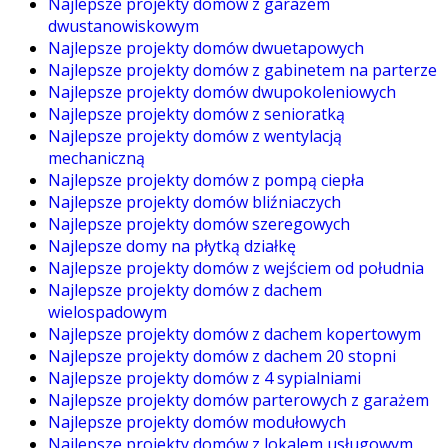
Najlepsze projekty domów z garażem
dwustanowiskowym
Najlepsze projekty domów dwuetapowych
Najlepsze projekty domów z gabinetem na parterze
Najlepsze projekty domów dwupokoleniowych
Najlepsze projekty domów z senioratką
Najlepsze projekty domów z wentylacją
mechaniczną
Najlepsze projekty domów z pompą ciepła
Najlepsze projekty domów bliźniaczych
Najlepsze projekty domów szeregowych
Najlepsze domy na płytką działkę
Najlepsze projekty domów z wejściem od południa
Najlepsze projekty domów z dachem
wielospadowym
Najlepsze projekty domów z dachem kopertowym
Najlepsze projekty domów z dachem 20 stopni
Najlepsze projekty domów z 4 sypialniami
Najlepsze projekty domów parterowych z garażem
Najlepsze projekty domów modułowych
Najlepsze projekty domów z lokalem usługowym