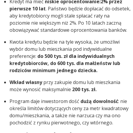
Kredyt ma mieć
niskie oprocentowanie:
2% przez
pierwsze 10 lat
. Państwo będzie dopłacać do odsetek,
aby kredytobiorcy mogli stale spłacać raty na
poziomie nie większym niż 2%. Po 10 latach zaczną
obowiązywać standardowe oprocentowania banków.
Kwota kredytu będzie na tyle wysoka, że umożliwi
wybór domu lub mieszkania pod indywidualne
preferencje:
do 500 tys. zł dla indywidualnych
kredytobiorców, do 600 tys. dla małżeństw lub
rodziców minimum jednego dziecka.
Wkład własny
przy zakupie domu lub mieszkania
może wynosić maksymalnie
200 tys. zł.
Program daje inwestorom dość
dużą dowolność
: nie
określa limitów dotyczących ceny za metr kwadratowy
domu/mieszkania, a także nie narzuca czy ma ono
pochodzić z rynku pierwotnego, czy wtórnego.