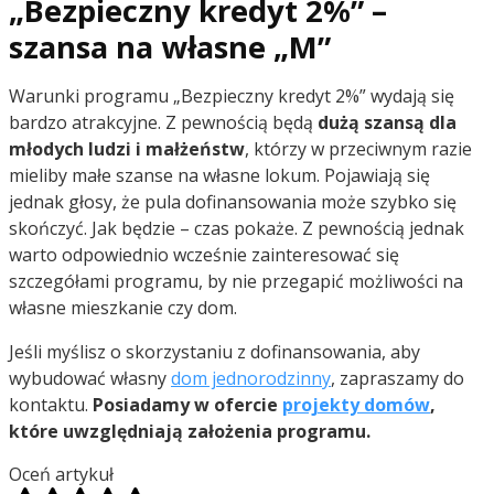
„Bezpieczny kredyt 2%” –
szansa na własne „M”
Warunki programu „Bezpieczny kredyt 2%” wydają się
bardzo atrakcyjne. Z pewnością będą
dużą szansą dla
młodych ludzi i małżeństw
, którzy w przeciwnym razie
mieliby małe szanse na własne lokum. Pojawiają się
jednak głosy, że pula dofinansowania może szybko się
skończyć. Jak będzie – czas pokaże. Z pewnością jednak
warto odpowiednio wcześnie zainteresować się
szczegółami programu, by nie przegapić możliwości na
własne mieszkanie czy dom.
Jeśli myślisz o skorzystaniu z dofinansowania, aby
wybudować własny
dom jednorodzinny
, zapraszamy do
kontaktu.
Posiadamy w ofercie
projekty domów
,
które uwzględniają założenia programu.
Oceń artykuł