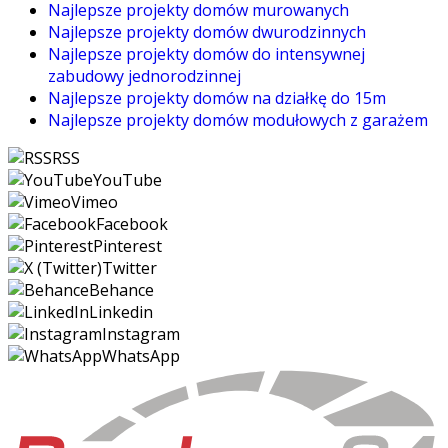
Najlepsze projekty domów murowanych
Najlepsze projekty domów dwurodzinnych
Najlepsze projekty domów do intensywnej
zabudowy jednorodzinnej
Najlepsze projekty domów na działkę do 15m
Najlepsze projekty domów modułowych z garażem
RSS
YouTube
Vimeo
Facebook
Pinterest
Twitter
Behance
Linkedin
Instagram
WhatsApp