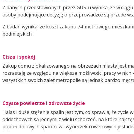
Z danych przedstawionych przez GUS-u wynika, że w ciągu 
osoby podejmujące decyzję o przeprowadzce są przede wsz
Z badań wynika, że koszt zakupu 74-metrowego mieszkani
podmiejskich.
Cisza i spokój
Zakup domu zlokalizowanego na obrzeżach miasta jest marze
rozrastają ze względu na większe możliwości pracy w nich 
wszystkich swoich zalet metropolie są jednak bardzo męcz
Czyste powietrze i zdrowsze życie
Hałas i duże stężenie spalin jest tym, co sprawia, że życie
oddechowych są jednymi z wielu schorzeń, na które najczę
popołudniowych spacerów i wycieczek rowerowych jest ideal