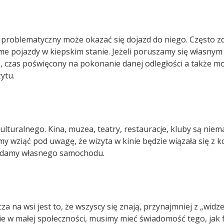
 problematyczny może okazać się dojazd do niego. Często zd
ame pojazdy w kiepskim stanie. Jeżeli poruszamy się włas
 czas poświęcony na pokonanie danej odległości a także moż
ytu.
ulturalnego. Kina, muzea, teatry, restauracje, kluby są niema
my wziąć pod uwagę, że wizyta w kinie będzie wiązała się z 
siadamy własnego samochodu.
 na wsi jest to, że wszyscy się znają, przynajmniej z „widze
cie w małej społeczności, musimy mieć świadomość tego, jak