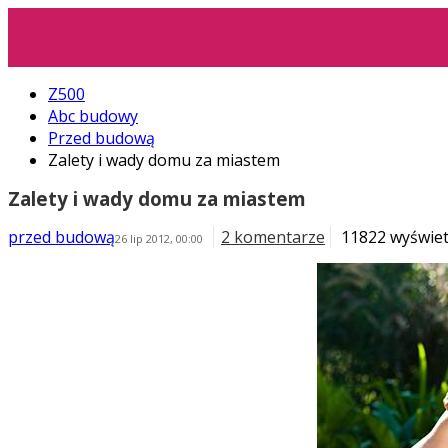
Z500
Abc budowy
Przed budową
Zalety i wady domu za miastem
Zalety i wady domu za miastem
przed budową
2 komentarze
11822 wyświet
26 lip 2012, 00:00