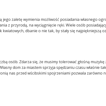
ą jego zaletę wymienia możliwość posiadania własnego ogr
ia z przyrodą, na wyciągnięcie ręki. Wiele osób posiadając
 kwiatowych, dbanie o nie tak, by stały się najpiękniejszą 
iczbą osób. Zdarza się, że musimy tolerować głośną muzykę 
 Własny dom za miastem sprzyja spędzaniu czasu właśnie tak
onią nas przed wścibskimi spojrzeniami pozwala zarówno na