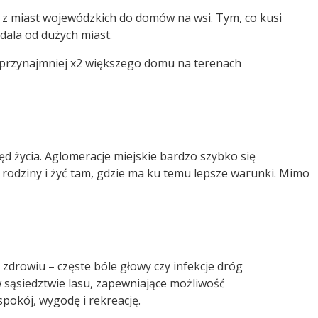
ę z miast wojewódzkich do domów na wsi. Tym, co kusi
dala od dużych miast.
 przynajmniej x2 większego domu na terenach
ęd życia. Aglomeracje miejskie bardzo szybko się
ć rodziny i żyć tam, gdzie ma ku temu lepsze warunki. Mimo
a zdrowiu – częste bóle głowy czy infekcje dróg
w sąsiedztwie lasu, zapewniające możliwość
pokój, wygodę i rekreację.