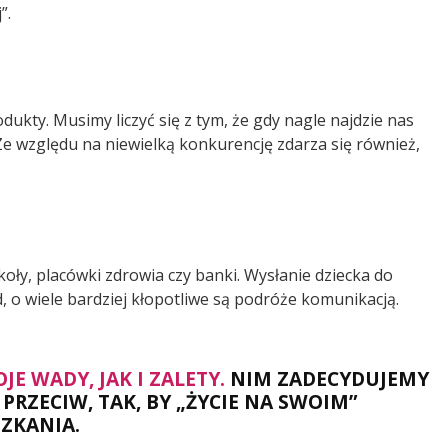
”.
ukty. Musimy liczyć się z tym, że gdy nagle najdzie nas
e względu na niewielką konkurencję zdarza się również,
oły, placówki zdrowia czy banki. Wysłanie dziecka do
, o wiele bardziej kłopotliwe są podróże komunikacją.
E WADY, JAK I ZALETY.
NIM ZADECYDUJEMY
RZECIW, TAK, BY „ŻYCIE NA SWOIM”
SZKANIA.