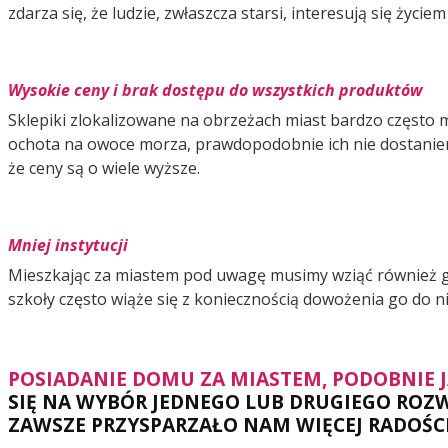
zdarza się, że ludzie, zwłaszcza starsi, interesują się życie
Wysokie ceny i brak dostępu do wszystkich produktów
Sklepiki zlokalizowane na obrzeżach miast bardzo często m
ochota na owoce morza, prawdopodobnie ich nie dostaniem
że ceny są o wiele wyższe.
Mniej instytucji
Mieszkając za miastem pod uwagę musimy wziąć również gorsz
szkoły często wiąże się z koniecznością dowożenia go do n
POSIADANIE DOMU ZA MIASTEM, PODOBNIE JA
SIĘ NA WYBÓR JEDNEGO LUB DRUGIEGO ROZWI
ZAWSZE PRZYSPARZAŁO NAM WIĘCEJ RADOŚCI