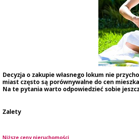
Decyzja o zakupie własnego lokum nie przycho
miast często są porównywalne do cen mieszkań 
Na te pytania warto odpowiedzieć sobie jeszc
Zalety
Niższe ceny nieruchomości