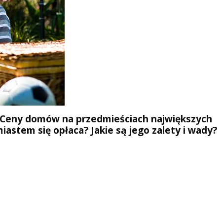
a. Ceny domów na przedmieściach największych
astem się opłaca? Jakie są jego zalety i wady?