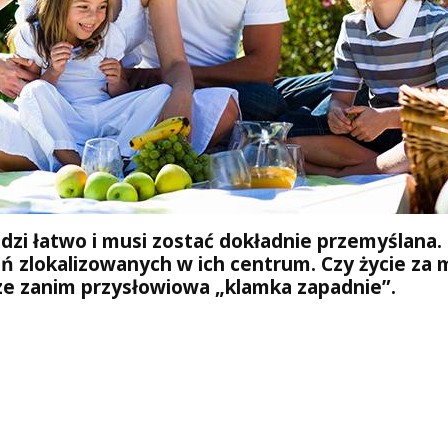
dzi łatwo i musi zostać dokładnie przemyślan
zlokalizowanych w ich centrum. Czy życie za mi
ze zanim przysłowiowa „klamka zapadnie”.