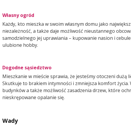
Własny ogród
Każdy, kto mieszka w swoim własnym domu jako największ
niezależność, a także daje możliwość nieustannego obcowan
samodzielnego jej uprawiania – kupowanie nasion i cebulek
ulubione hobby.
Dogodne sąsiedztwo
Mieszkanie w mieście sprawia, że jesteśmy otoczeni dużą l
Skutkuje to brakiem intymności i zmniejsza komfort życia.
budynków a także możliwość zasadzenia drzew, które ochr
nieskrępowane opalanie się.
Wady