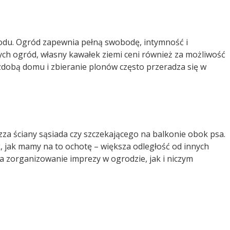
odu. Ogród zapewnia pełną swobodę, intymność i
ych ogród, własny kawałek ziemi ceni również za możliwość
ozdobą domu i zbieranie plonów często przeradza się w
zza ściany sąsiada czy szczekającego na balkonie obok psa.
, jak mamy na to ochotę – większa odległość od innych
 zorganizowanie imprezy w ogrodzie, jak i niczym