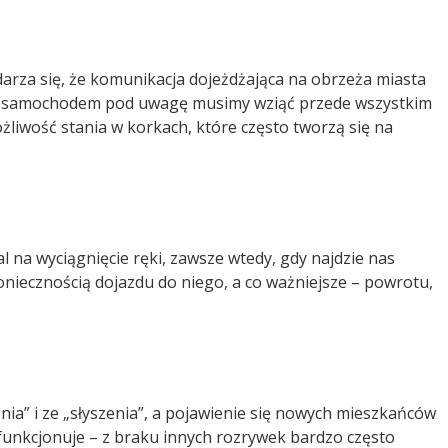
arza się, że komunikacja dojeżdżająca na obrzeża miasta
nym samochodem pod uwagę musimy wziąć przede wszystkim
liwość stania w korkach, które często tworzą się na
l na wyciągnięcie ręki, zawsze wtedy, gdy najdzie nas
koniecznością dojazdu do niego, a co ważniejsze – powrotu,
nia” i ze „słyszenia”, a pojawienie się nowych mieszkańców
 funkcjonuje – z braku innych rozrywek bardzo często