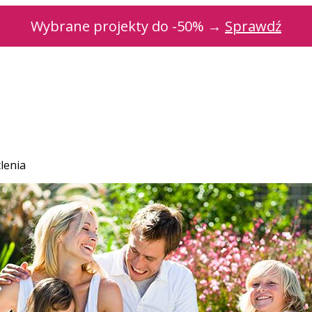
Wybrane projekty do -50% →
Sprawdź
lenia