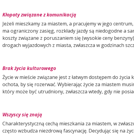
Kłopoty związane z komunikacją
Jeżeli mieszkamy za miastem, a pracujemy w jego centrum,
ma ograniczony zasięg, rozkłady jazdy są niedogodne a s
koszty związane z poruszaniem się (wysokie ceny benzyny),
drogach wyjazdowych z miasta, zwłaszcza w godzinach szcz
Brak życia kulturowego
Życie w mieście związane jest z łatwym dostępem do życia k
ochota, by się rozerwać. Wybierając życie za miastem musi
który może być utrudniony, zwłaszcza wtedy, gdy nie po
Wszyscy się znają
Charakterystyczną cechą mieszkania za miastem, w zwłaszcza
często wzbudza niezdrową fascynację. Decydując się na ży