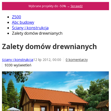
Wybrane projekty do -50% →
Sprawdź
Z500
Abc budowy
Ściany i konstrukcja
Zalety domów drewnianych
Zalety domów drewnianych
ściany i konstrukcja
12 lip 2012, 00:00
0 komentarzy
9330 wyświetleń