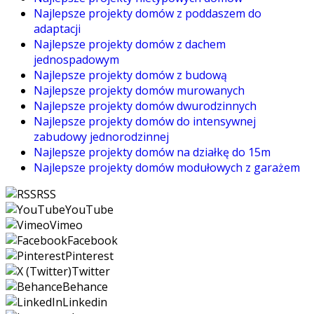
Najlepsze projekty domów z poddaszem do
adaptacji
Najlepsze projekty domów z dachem
jednospadowym
Najlepsze projekty domów z budową
Najlepsze projekty domów murowanych
Najlepsze projekty domów dwurodzinnych
Najlepsze projekty domów do intensywnej
zabudowy jednorodzinnej
Najlepsze projekty domów na działkę do 15m
Najlepsze projekty domów modułowych z garażem
RSS
YouTube
Vimeo
Facebook
Pinterest
Twitter
Behance
Linkedin