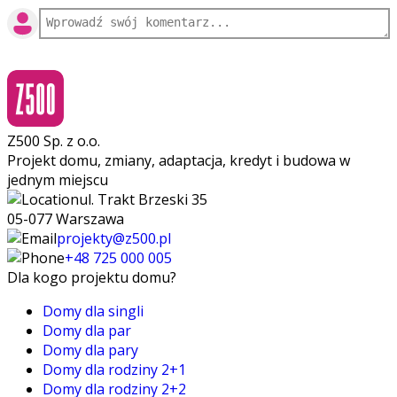
Z500 Sp. z o.o.
Projekt domu, zmiany, adaptacja, kredyt i budowa w
jednym miejscu
ul. Trakt Brzeski 35
05-077 Warszawa
projekty@z500.pl
+48 725 000 005
Dla kogo projektu domu?
Domy dla singli
Domy dla par
Domy dla pary
Domy dla rodziny 2+1
Domy dla rodziny 2+2