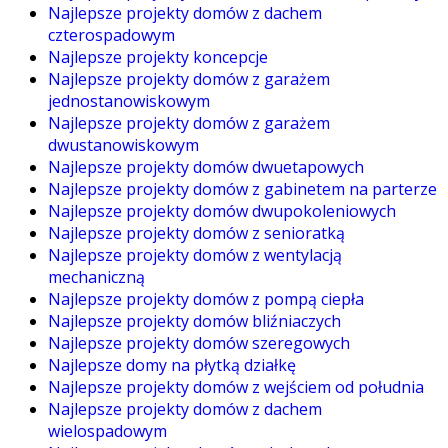
Najlepsze projekty domów z dachem
czterospadowym
Najlepsze projekty koncepcje
Najlepsze projekty domów z garażem
jednostanowiskowym
Najlepsze projekty domów z garażem
dwustanowiskowym
Najlepsze projekty domów dwuetapowych
Najlepsze projekty domów z gabinetem na parterze
Najlepsze projekty domów dwupokoleniowych
Najlepsze projekty domów z senioratką
Najlepsze projekty domów z wentylacją
mechaniczną
Najlepsze projekty domów z pompą ciepła
Najlepsze projekty domów bliźniaczych
Najlepsze projekty domów szeregowych
Najlepsze domy na płytką działkę
Najlepsze projekty domów z wejściem od południa
Najlepsze projekty domów z dachem
wielospadowym