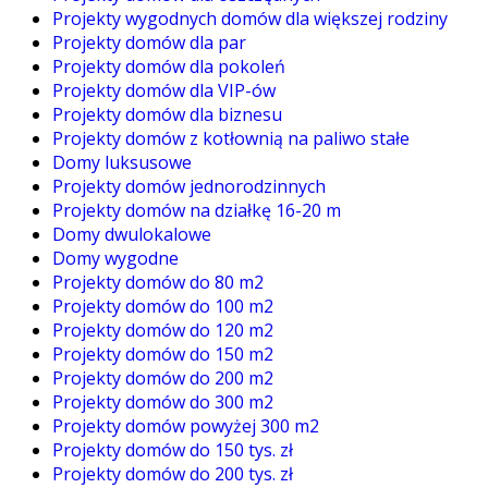
Projekty wygodnych domów dla większej rodziny
Projekty domów dla par
Projekty domów dla pokoleń
Projekty domów dla VIP-ów
Projekty domów dla biznesu
Projekty domów z kotłownią na paliwo stałe
Domy luksusowe
Projekty domów jednorodzinnych
Projekty domów na działkę 16-20 m
Domy dwulokalowe
Domy wygodne
Projekty domów do 80 m2
Projekty domów do 100 m2
Projekty domów do 120 m2
Projekty domów do 150 m2
Projekty domów do 200 m2
Projekty domów do 300 m2
Projekty domów powyżej 300 m2
Projekty domów do 150 tys. zł
Projekty domów do 200 tys. zł