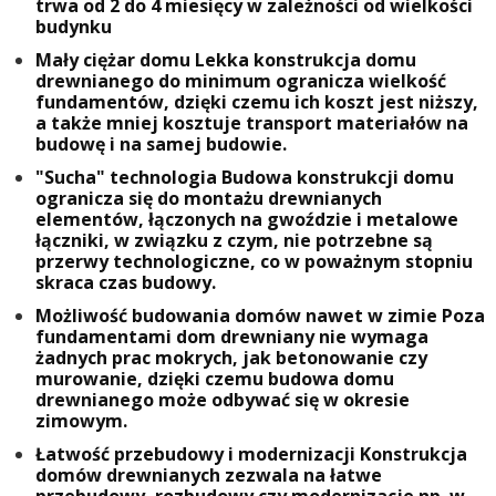
trwa od 2 do 4 miesięcy w zależności od wielkości
budynku
Mały ciężar domu Lekka konstrukcja domu
drewnianego do minimum ogranicza wielkość
fundamentów, dzięki czemu ich koszt jest niższy,
a także mniej kosztuje transport materiałów na
budowę i na samej budowie.
"Sucha" technologia Budowa konstrukcji domu
ogranicza się do montażu drewnianych
elementów, łączonych na gwoździe i metalowe
łączniki, w związku z czym, nie potrzebne są
przerwy technologiczne, co w poważnym stopniu
skraca czas budowy.
Możliwość budowania domów nawet w zimie Poza
fundamentami dom drewniany nie wymaga
żadnych prac mokrych, jak betonowanie czy
murowanie, dzięki czemu budowa domu
drewnianego może odbywać się w okresie
zimowym.
Łatwość przebudowy i modernizacji Konstrukcja
domów drewnianych zezwala na łatwe