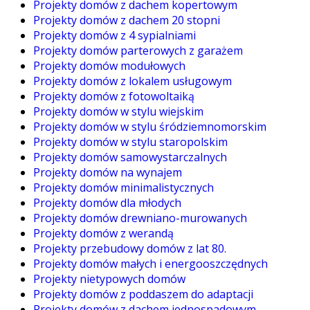
Projekty domów z dachem kopertowym
Projekty domów z dachem 20 stopni
Projekty domów z 4 sypialniami
Projekty domów parterowych z garażem
Projekty domów modułowych
Projekty domów z lokalem usługowym
Projekty domów z fotowoltaiką
Projekty domów w stylu wiejskim
Projekty domów w stylu śródziemnomorskim
Projekty domów w stylu staropolskim
Projekty domów samowystarczalnych
Projekty domów na wynajem
Projekty domów minimalistycznych
Projekty domów dla młodych
Projekty domów drewniano-murowanych
Projekty domów z werandą
Projekty przebudowy domów z lat 80.
Projekty domów małych i energooszczędnych
Projekty nietypowych domów
Projekty domów z poddaszem do adaptacji
Projekty domów z dachem jednospadowym