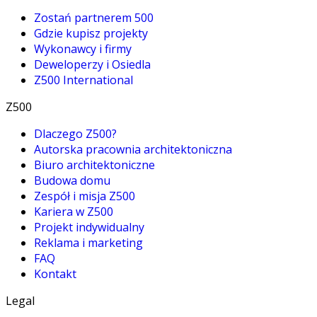
Zostań partnerem 500
Gdzie kupisz projekty
Wykonawcy i firmy
Deweloperzy i Osiedla
Z500 International
Z500
Dlaczego Z500?
Autorska pracownia architektoniczna
Biuro architektoniczne
Budowa domu
Zespół i misja Z500
Kariera w Z500
Projekt indywidualny
Reklama i marketing
FAQ
Kontakt
Legal