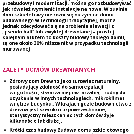
przebudowy i modernizacji, można go rozbudowywać
jak również wymienić instalacje na nowe. Wizualnie
dom szkieletowy nie różni się niczym od domu
budowanego w technologii tradycyjnej, można
jednak zdecydować się na zrobienie elewacji z
„pseudo bali” lub zwykłej drewnianej – prostej.
Kolejnym atutem to koszty budowy takiego domu,
są one około 30% niższe niż w przypadku technologii
murowanej.
ZALETY DOMÓW DREWNIANYCH
Zdrowy dom Drewno jako surowiec naturalny,
posiadający zdolność do samoregulacji
wilgotności, stwarza niepowtarzalny, trudny do
uzyskania w innych technologiach, mikroklimat
wnętrza budynku,. W krajach gdzie budownictwo z
drewna jest szeroko rozpowszechnione,
statystyczny mieszkaniec tych domów żyje
kilkanaście lat dłużej.
Krótki czas budowy Budowa domu szkieletowego