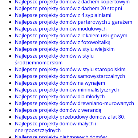
Najlepsze projekty domów z dachem kopertowym
Najlepsze projekty domów z dachem 20 stopni
Najlepsze projekty domów z 4 sypialniami
Najlepsze projekty domów parterowych z garażem
Najlepsze projekty domów modułowych
Najlepsze projekty domów z lokalem usługowym
Najlepsze projekty domów z fotowoltaiką
Najlepsze projekty domów w stylu wiejskim
Najlepsze projekty domów w stylu
śródziemnomorskim
Najlepsze projekty domów w stylu staropolskim
Najlepsze projekty domów samowystarczalnych
Najlepsze projekty domów na wynajem
Najlepsze projekty domów minimalistycznych
Najlepsze projekty domów dla młodych
Najlepsze projekty domów drewniano-murowanych
Najlepsze projekty domów z werandą
Najlepsze projekty przebudowy domów z lat 80.
Najlepsze projekty domów małych i
energooszczędnych
Najlepsze projekty nietypowych domów