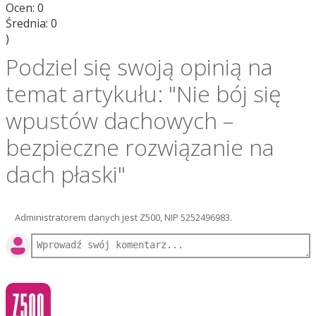
Ocen:
0
Średnia:
0
)
Podziel się swoją opinią na
temat artykułu: "Nie bój się
wpustów dachowych –
bezpieczne rozwiązanie na
dach płaski"
Administratorem danych jest Z500, NIP 5252496983.