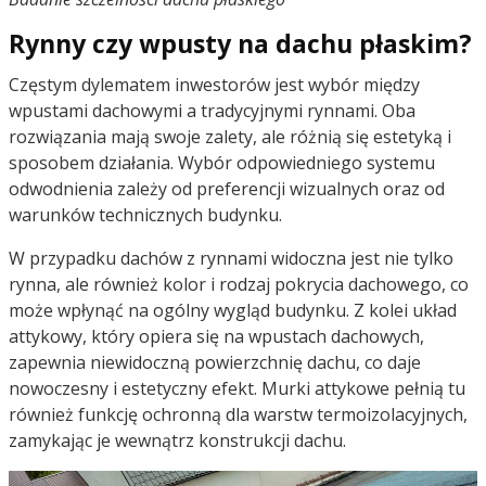
Rynny czy wpusty na dachu płaskim?
Częstym dylematem inwestorów jest wybór między
wpustami dachowymi a tradycyjnymi rynnami. Oba
rozwiązania mają swoje zalety, ale różnią się estetyką i
sposobem działania. Wybór odpowiedniego systemu
odwodnienia zależy od preferencji wizualnych oraz od
warunków technicznych budynku.
W przypadku dachów z rynnami widoczna jest nie tylko
rynna, ale również kolor i rodzaj pokrycia dachowego, co
może wpłynąć na ogólny wygląd budynku. Z kolei układ
attykowy, który opiera się na wpustach dachowych,
zapewnia niewidoczną powierzchnię dachu, co daje
nowoczesny i estetyczny efekt. Murki attykowe pełnią tu
również funkcję ochronną dla warstw termoizolacyjnych,
zamykając je wewnątrz konstrukcji dachu.