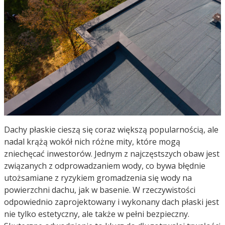
Dachy płaskie cieszą się coraz większą popularnością, ale
nadal krążą wokół nich różne mity, które mogą
zniechęcać inwestorów. Jednym z najczęstszych obaw jest
związanych z odprowadzaniem wody, co bywa błędnie
utożsamiane z ryzykiem gromadzenia się wody na
powierzchni dachu, jak w basenie. W rzeczywistości
odpowiednio zaprojektowany i wykonany dach płaski jest
nie tylko estetyczny, ale także w pełni bezpieczny.