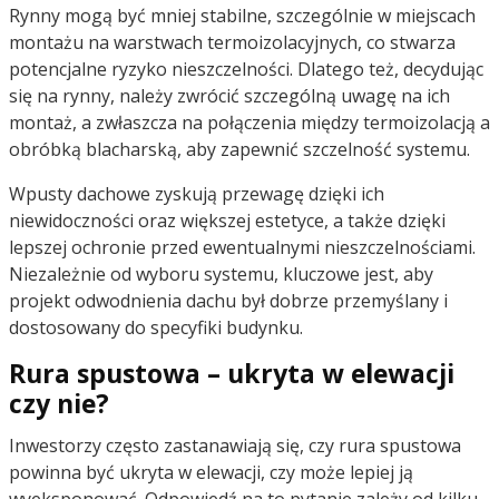
Rynny mogą być mniej stabilne, szczególnie w miejscach
montażu na warstwach termoizolacyjnych, co stwarza
potencjalne ryzyko nieszczelności. Dlatego też, decydując
się na rynny, należy zwrócić szczególną uwagę na ich
montaż, a zwłaszcza na połączenia między termoizolacją a
obróbką blacharską, aby zapewnić szczelność systemu.
Wpusty dachowe zyskują przewagę dzięki ich
niewidoczności oraz większej estetyce, a także dzięki
lepszej ochronie przed ewentualnymi nieszczelnościami.
Niezależnie od wyboru systemu, kluczowe jest, aby
projekt odwodnienia dachu był dobrze przemyślany i
dostosowany do specyfiki budynku.
Rura spustowa – ukryta w elewacji
czy nie?
Inwestorzy często zastanawiają się, czy rura spustowa
powinna być ukryta w elewacji, czy może lepiej ją
wyeksponować. Odpowiedź na to pytanie zależy od kilku