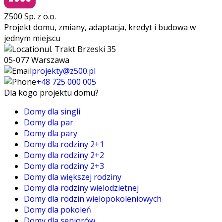
Z500 Sp. z o.o.
Projekt domu, zmiany, adaptacja, kredyt i budowa w
jednym miejscu
ul. Trakt Brzeski 35
05-077 Warszawa
projekty@z500.pl
+48 725 000 005
Dla kogo projektu domu?
Domy dla singli
Domy dla par
Domy dla pary
Domy dla rodziny 2+1
Domy dla rodziny 2+2
Domy dla rodziny 2+3
Domy dla większej rodziny
Domy dla rodziny wielodzietnej
Domy dla rodzin wielopokoleniowych
Domy dla pokoleń
Domy dla seniorów