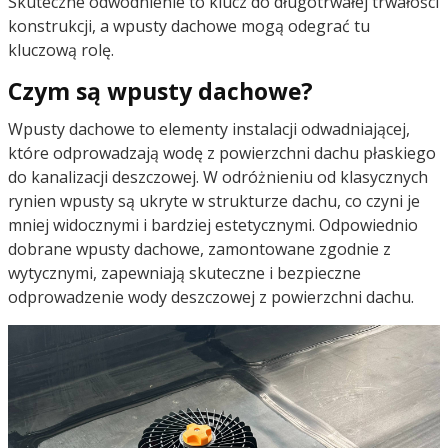
Skuteczne odwodnienie to klucz do długotrwałej trwałości
konstrukcji, a wpusty dachowe mogą odegrać tu
kluczową rolę.
Czym są wpusty dachowe?
Wpusty dachowe to elementy instalacji odwadniającej,
które odprowadzają wodę z powierzchni dachu płaskiego
do kanalizacji deszczowej. W odróżnieniu od klasycznych
rynien wpusty są ukryte w strukturze dachu, co czyni je
mniej widocznymi i bardziej estetycznymi. Odpowiednio
dobrane wpusty dachowe, zamontowane zgodnie z
wytycznymi, zapewniają skuteczne i bezpieczne
odprowadzenie wody deszczowej z powierzchni dachu.