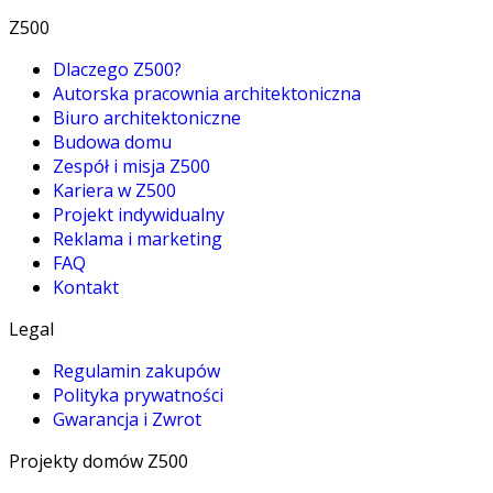
Z500
Dlaczego Z500?
Autorska pracownia architektoniczna
Biuro architektoniczne
Budowa domu
Zespół i misja Z500
Kariera w Z500
Projekt indywidualny
Reklama i marketing
FAQ
Kontakt
Legal
Regulamin zakupów
Polityka prywatności
Gwarancja i Zwrot
Projekty domów Z500