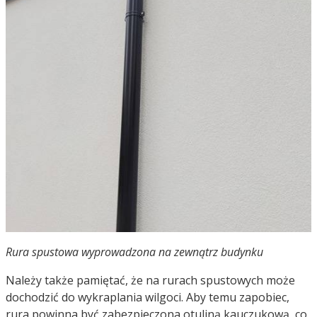
Rura spustowa wyprowadzona na zewnątrz budynku
Należy także pamiętać, że na rurach spustowych może
dochodzić do wykraplania wilgoci. Aby temu zapobiec,
rura powinna być zabezpieczona otuliną kauczukową, co