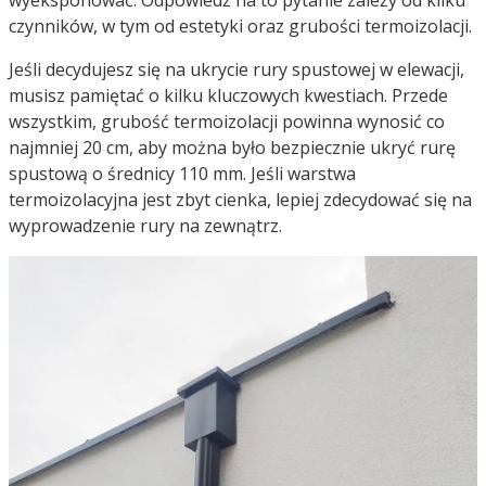
czynników, w tym od estetyki oraz grubości termoizolacji.
Jeśli decydujesz się na ukrycie rury spustowej w elewacji,
musisz pamiętać o kilku kluczowych kwestiach. Przede
wszystkim, grubość termoizolacji powinna wynosić co
najmniej 20 cm, aby można było bezpiecznie ukryć rurę
spustową o średnicy 110 mm. Jeśli warstwa
termoizolacyjna jest zbyt cienka, lepiej zdecydować się na
wyprowadzenie rury na zewnątrz.