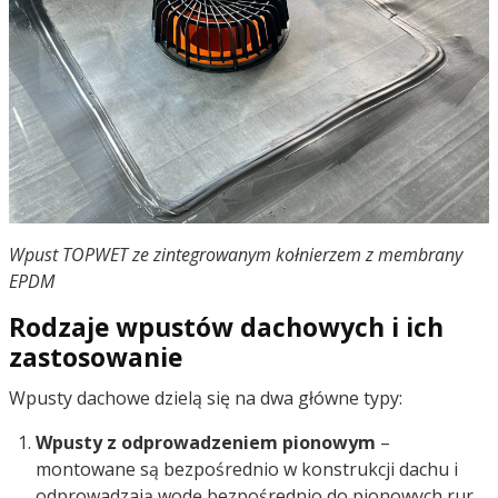
Wpust TOPWET ze zintegrowanym kołnierzem z membrany
EPDM
Rodzaje wpustów dachowych i ich
zastosowanie
Wpusty dachowe dzielą się na dwa główne typy:
Wpusty z odprowadzeniem pionowym
–
montowane są bezpośrednio w konstrukcji dachu i
odprowadzają wodę bezpośrednio do pionowych rur