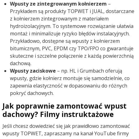
Wpusty ze zintegrowanym kołnierzem
–
Przykładem są produkty TOPWET i JUAL, dostarczane
z kołnierzem zintegrowanym z materiałem
hydroizolacyjnym. To systemowe rozwiązanie ułatwia
montaż i minimalizuje ryzyko błędów instalacyjnych.
Przykładowo, dostępne są wpusty z kołnierzem
bitumicznym, PVC, EPDM czy TPO/FPO co gwarantuje
skuteczne i szczelne połączenie z każdą powierzchnią
dachową.
Wpusty zaciskowe
– np. HL i Grumbach oferują
wpusty, gdzie kołnierz montuje się samodzielnie, co
zapewnia elastyczność w dopasowaniu do różnych
pokryć dachowych.
Jak poprawnie zamontować wpust
dachowy? Filmy instruktażowe
Jeśli chcesz dowiedzieć się jak prawidłowo zamontować
wpusty TOPWET, zapraszamy na kanał YouTube firmy