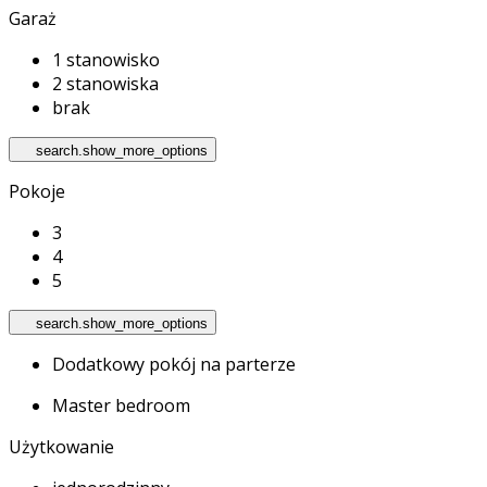
Garaż
1 stanowisko
2 stanowiska
brak
search.show_more_options
Pokoje
3
4
5
search.show_more_options
Dodatkowy pokój na parterze
Master bedroom
Użytkowanie