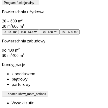
Program funkcjonalny
Powierzchnia użytkowa
20 – 600 m²
20 m²
600 m²
0–100 m²
100–140 m²
140–180 m²
180–600 m²
Powierzchnia zabudowy
do 400 m²
30 m²
400 m²
Kondygnacje
z poddaszem
piętrowy
parterowy
search.show_more_options
Wysoki sufit