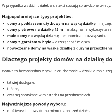
W przypadku wąskich działek architekci stosują sprawdzone układy,
Najpopularniejsze typy projektów:
domy z poddaszem użytkowym na wąską działkę
– najczęs
domy piętrowe na działkę 15 m
– maksymalne wykorzystanie 
małe domy na wąską działkę
– ekonomiczne rozwiązania,
domy z garażem w bryle
– oszczędność miejsca,
nowoczesne domy na wąską działkę z dużymi przeszkleni
Dlaczego projekty domów na działkę do
Wynika to bezpośrednio z rynku nieruchomości – działki o mniejszej
łatwiej dostępne,
tańsze,
częściej spotykane w miastach i na przedmieściach.
Najważniejsze powody wyboru:
możliwość budowy domu mimo ograniczeń działki,