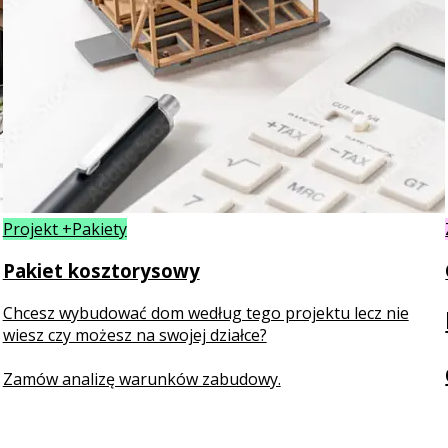
Projekt +Pakiety
Pakiet kosztorysowy
Chcesz wybudować dom według tego projektu lecz nie
wiesz czy możesz na swojej działce?
Zamów analizę warunków zabudowy.