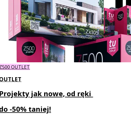
Z500 OUTLET
OUTLET
Projekty jak nowe, od ręki
do
-50% taniej!