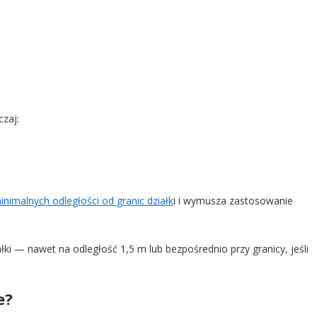
zaj:
nimalnych odległości od granic działk
i i wymusza zastosowanie
łki — nawet na odległość 1,5 m lub bezpośrednio przy granicy, jeśli
e?