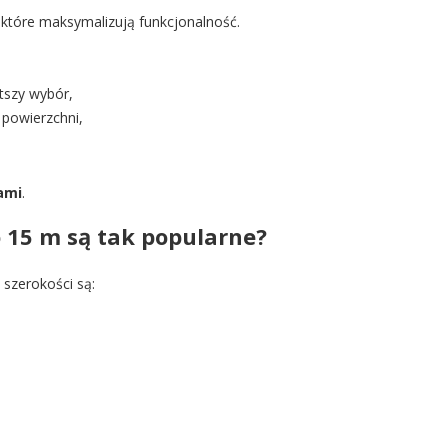
 które maksymalizują funkcjonalność.
tszy wybór,
powierzchni,
ami
.
 15 m są tak popularne?
 szerokości są: