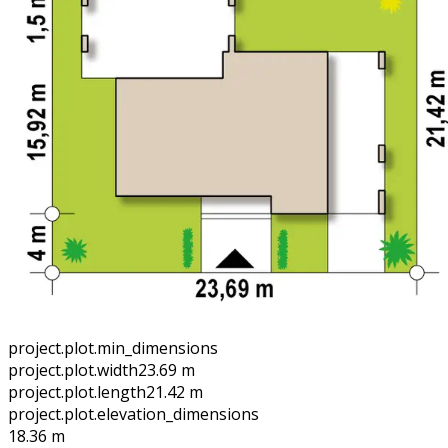
project.plot.min_dimensions
project.plot.width
23.69 m
project.plot.length
21.42 m
project.plot.elevation_dimensions
18.36 m