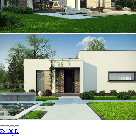
Zx138 D