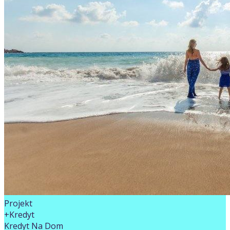
Projekt
+Kredyt
Kredyt Na Dom