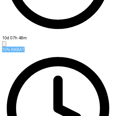
10d 07h 48m
15% RABAT