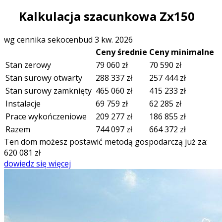
Kalkulacja szacunkowa Zx150
wg cennika sekocenbud 3 kw. 2026
Ceny średnie
Ceny minimalne
Stan zerowy
79 060
zł
70 590
zł
Stan surowy otwarty
288 337
zł
257 444
zł
Stan surowy zamknięty
465 060
zł
415 233
zł
Instalacje
69 759
zł
62 285
zł
Prace wykończeniowe
209 277
zł
186 855
zł
Razem
744 097
zł
664 372
zł
Ten dom możesz postawić metodą gospodarczą już za:
620 081
zł
dowiedz się więcej