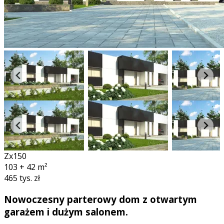
Zx150
103 + 42
m²
465 tys. zł
Nowoczesny parterowy dom z otwartym
garażem i dużym salonem.