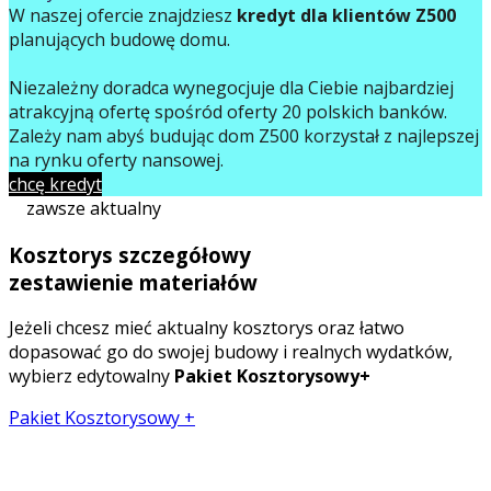
W naszej ofercie znajdziesz
kredyt dla klientów Z500
planujących budowę domu.
Niezależny doradca wynegocjuje dla Ciebie najbardziej
atrakcyjną ofertę spośród oferty 20 polskich banków.
Zależy nam abyś budując dom Z500 korzystał z najlepszej
na rynku oferty finansowej.
chcę kredyt
zawsze aktualny
Kosztorys szczegółowy
zestawienie materiałów
Jeżeli chcesz mieć aktualny kosztorys oraz łatwo
dopasować go do swojej budowy i realnych wydatków,
wybierz edytowalny
Pakiet Kosztorysowy+
Pakiet Kosztorysowy +