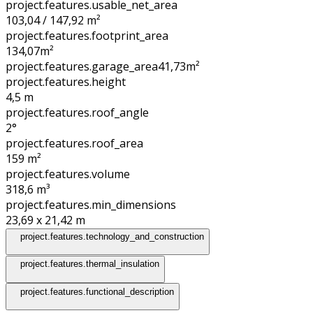
project.features.usable_net_area
103,04 / 147,92 m²
project.features.footprint_area
134,07
m²
project.features.garage_area
41,73
m²
project.features.height
4,5
m
project.features.roof_angle
2°
project.features.roof_area
159
m²
project.features.volume
318,6
m³
project.features.min_dimensions
23,69 x 21,42
m
project.features.technology_and_construction
project.features.thermal_insulation
project.features.functional_description