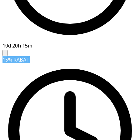
10d 20h 15m
15% RABAT