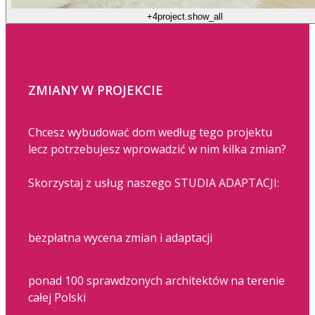
+4
project.show_all
ZMIANY W PROJEKCIE
Chcesz wybudować dom według tego projektu
lecz potrzebujesz wprowadzić w nim kilka zmian?
Skorzystaj z usług naszego STUDIA ADAPTACJI:
bezpłatna wycena zmian i adaptacji
ponad 100 sprawdzonych architektów na terenie
całej Polski