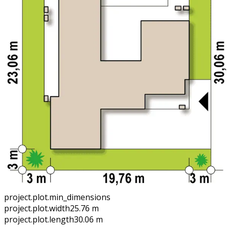
project.plot.min_dimensions
project.plot.width
25.76 m
project.plot.length
30.06 m