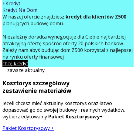
+Kredyt
Kredyt Na Dom
W naszej ofercie znajdziesz
kredyt dla klientów Z500
planujących budowę domu.
Niezależny doradca wynegocjuje dla Ciebie najbardziej
atrakcyjną ofertę spośród oferty 20 polskich banków.
Zależy nam abyś budując dom Z500 korzystał z najlepszej
na rynku oferty finansowej.
chcę kredyt
zawsze aktualny
Kosztorys szczegółowy
zestawienie materiałów
Jeżeli chcesz mieć aktualny kosztorys oraz łatwo
dopasować go do swojej budowy i realnych wydatków,
wybierz edytowalny
Pakiet Kosztorysowy+
Pakiet Kosztorysowy +