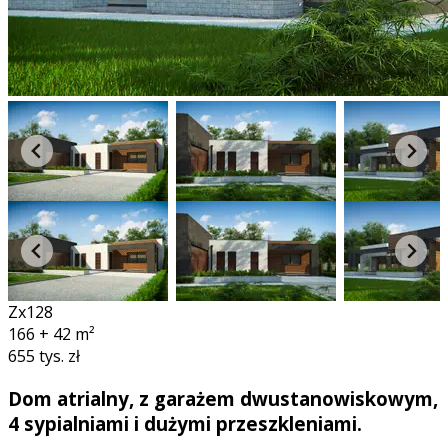
Zx128
166 + 42
m²
655 tys. zł
Dom atrialny, z garażem dwustanowiskowym,
4 sypialniami i dużymi przeszkleniami.