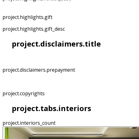
project.highlights.gift
project.highlights.gift_desc
project.disclaimers.title
project.disclaimers.prepayment
project.copyrights
project.tabs.interiors
project.interiors_count