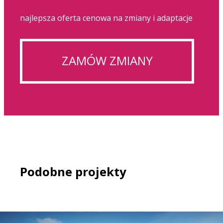
najlepsza oferta cenowa na zmiany i adaptacje
ZAMÓW ZMIANY
Podobne projekty