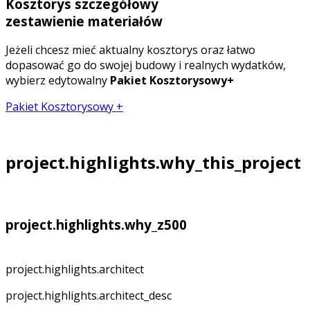
Kosztorys szczegółowy
zestawienie materiałów
Jeżeli chcesz mieć aktualny kosztorys oraz łatwo
dopasować go do swojej budowy i realnych wydatków,
wybierz edytowalny
Pakiet Kosztorysowy+
Pakiet Kosztorysowy +
project.highlights.why_this_project
project.highlights.why_z500
project.highlights.architect
project.highlights.architect_desc