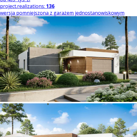
project.realizations:
136
wersja pomniejszona z garażem jednostanowiskowym