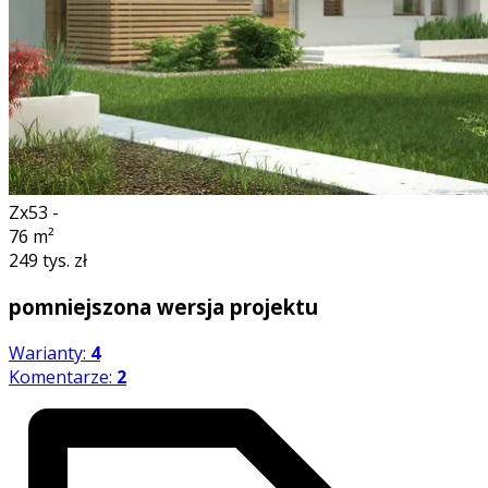
Zx53 -
76
m²
249 tys. zł
pomniejszona wersja projektu
Warianty:
4
Komentarze:
2