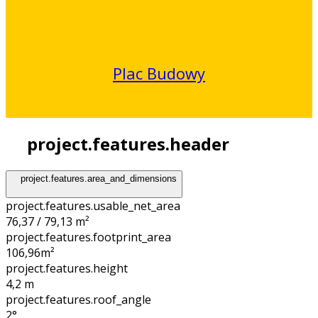
Plac Budowy
project.features.header
project.features.area_and_dimensions
project.features.usable_net_area
76,37 / 79,13 m²
project.features.footprint_area
106,96
m²
project.features.height
4,2
m
project.features.roof_angle
2°