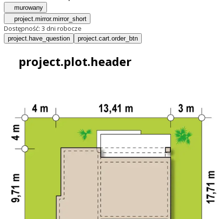
murowany
project.mirror.mirror_short
Dostępność:
3 dni robocze
project.have_question
project.cart.order_btn
project.plot.header