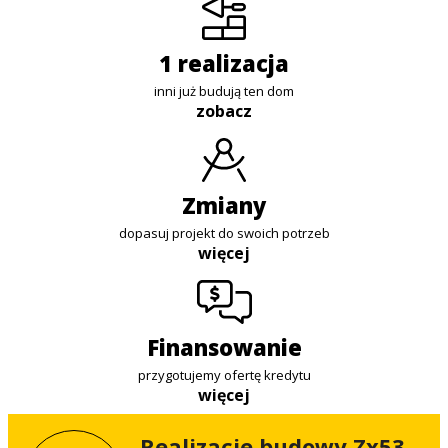
1 realizacja
inni już budują ten dom
zobacz
zmiany
dopasuj projekt do swoich potrzeb
więcej
finansowanie
przygotujemy ofertę kredytu
więcej
Realizacje budowy Zx53 -