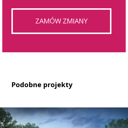
ZAMÓW ZMIANY
Podobne projekty