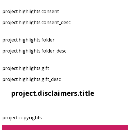
project.highlights.consent
project.highlights.consent_desc
project.highlights.folder
project.highlights.folder_desc
project.highlights.gift
project.highlights.gift_desc
project.disclaimers.title
project.copyrights