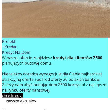
Projekt
+Kredyt
Kredyt Na Dom
W naszej ofercie znajdziesz
kredyt dla klientów Z500
planujących budowę domu.
Niezależny doradca wynegocjuje dla Ciebie najbardziej
atrakcyjną ofertę spośród oferty 20 polskich banków.
Zależy nam abyś budując dom Z500 korzystał z najlepszej
na rynku oferty finansowej.
chcę kredyt
zawsze aktualny