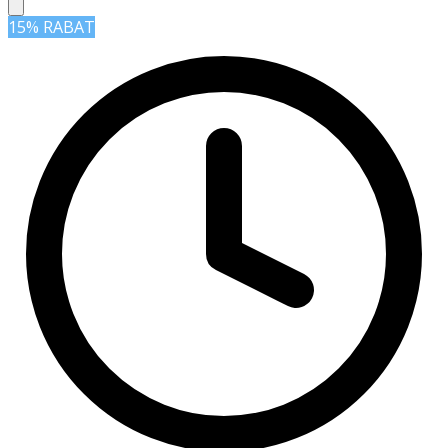
15% RABAT