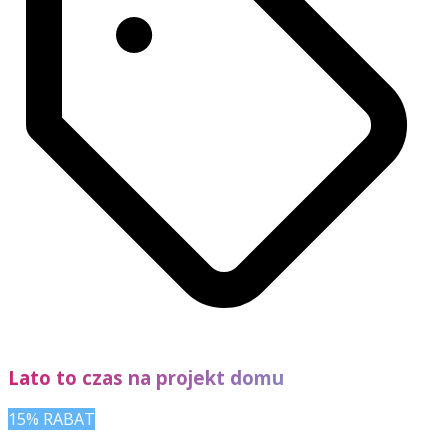
Lato to czas na projekt domu
15% RABAT